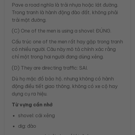
Pave a road nghĩa là trải nhựa hoặc lát đường.
Trong tranh là hành động đào đất, không phải
trải mặt đường.
(C) One of the men is using a shovel: ĐÚNG.
Cấu trúc one of the men rất hay gặp trong tranh
có nhiều người. Câu này mô tả chính xác rằng
chỉ một trong hai người đang dùng xẻng.
(D) They are directing traffic: SAI.
Dù họ mặc đồ bảo hộ, nhưng không có hành
động điều tiết giao thông, không có xe cộ hay
dụng cụ ra hiệu.
Từ vựng cần nhớ
shovel: cái xẻng
dig: đào