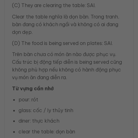
(C) They are clearing the table: SAI.
Clear the table nghĩa là dọn bàn. Trong tranh,
bàn đang có khách ngồi và không có ai đang
dọn dẹp.
(D) The food is being served on plates: SAI.
Trên bàn chưa có món ăn nào được phục vụ.
Cấu trúc bị động tiếp diễn is being served cũng
không phù hợp nếu không có hành động phục
vụ món ăn đang diễn ra.
Từ vựng cần nhớ
pour: rót
glass: cốc / ly thủy tinh
diner: thực khách
clear the table: dọn bàn