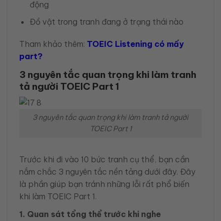
động
Đồ vật trong tranh đang ở trạng thái nào
Tham khảo thêm:
TOEIC Listening có mấy
part?
3 nguyên tắc quan trọng khi làm tranh
tả người TOEIC Part 1
3 nguyên tắc quan trọng khi làm tranh tả người
TOEIC Part 1
Trước khi đi vào 10 bức tranh cụ thể, bạn cần
nắm chắc 3 nguyên tắc nền tảng dưới đây. Đây
là phần giúp bạn tránh những lỗi rất phổ biến
khi làm TOEIC Part 1.
1. Quan sát tổng thể trước khi nghe