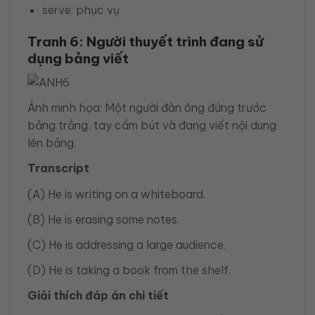
serve: phục vụ
Tranh 6: Người thuyết trình đang sử
dụng bảng viết
Ảnh minh họa: Một người đàn ông đứng trước
bảng trắng, tay cầm bút và đang viết nội dung
lên bảng.
Transcript
(A) He is writing on a whiteboard.
(B) He is erasing some notes.
(C) He is addressing a large audience.
(D) He is taking a book from the shelf.
Giải thích đáp án chi tiết