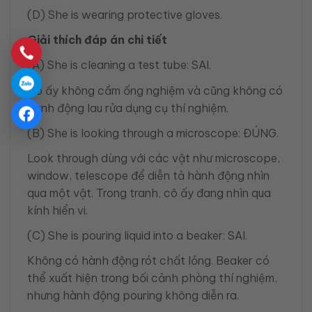
(D) She is wearing protective gloves.
Giải thích đáp án chi tiết
(A) She is cleaning a test tube: SAI.
Cô ấy không cầm ống nghiệm và cũng không có
hành động lau rửa dụng cụ thí nghiệm.
(B) She is looking through a microscope: ĐÚNG.
Look through dùng với các vật như microscope,
window, telescope để diễn tả hành động nhìn
qua một vật. Trong tranh, cô ấy đang nhìn qua
kính hiển vi.
(C) She is pouring liquid into a beaker: SAI.
Không có hành động rót chất lỏng. Beaker có
thể xuất hiện trong bối cảnh phòng thí nghiệm,
nhưng hành động pouring không diễn ra.