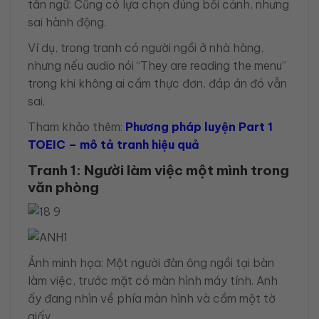
tân ngữ. Cũng có lựa chọn đúng bối cảnh, nhưng
sai hành động.
Ví dụ, trong tranh có người ngồi ở nhà hàng,
nhưng nếu audio nói “They are reading the menu”
trong khi không ai cầm thực đơn, đáp án đó vẫn
sai.
Tham khảo thêm:
Phương pháp luyện Part 1
TOEIC – mô tả tranh hiệu quả
Tranh 1: Người làm việc một mình trong
văn phòng
Ảnh minh họa: Một người đàn ông ngồi tại bàn
làm việc, trước mặt có màn hình máy tính. Anh
ấy đang nhìn về phía màn hình và cầm một tờ
giấy.