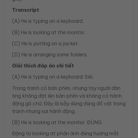
Transcript
(A) He is typing on a keyboard.
(B) He is looking at the monitor.
(C) He is putting on a jacket.
(D) He is arranging some folders.
Giải thích đáp án chi tiết
(A) He is typing on a keyboard: SAI.
Trong tranh có bàn phím, nhưng tay người đàn
ông không đặt lên bàn phím và không có hành
động gõ chữ. Đây là bẫy dùng đúng đồ vật trong
tranh nhưng sai hành động.
(B) He is looking at the monitor: ĐÚNG.
Động từ looking at phản ánh đúng hướng mắt