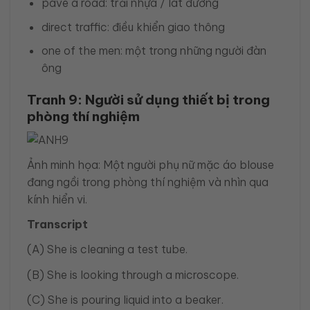
pave a road: trải nhựa / lát đường
direct traffic: điều khiển giao thông
one of the men: một trong những người đàn
ông
Tranh 9: Người sử dụng thiết bị trong
phòng thí nghiệm
Ảnh minh họa: Một người phụ nữ mặc áo blouse
đang ngồi trong phòng thí nghiệm và nhìn qua
kính hiển vi.
Transcript
(A) She is cleaning a test tube.
(B) She is looking through a microscope.
(C) She is pouring liquid into a beaker.