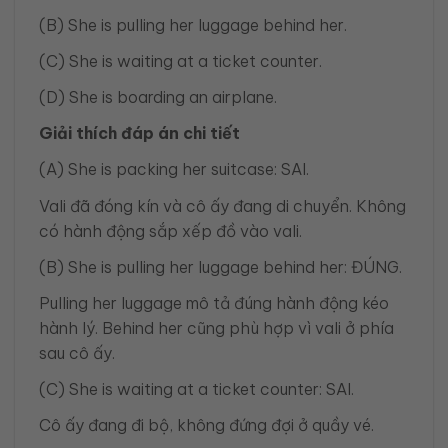
(B) She is pulling her luggage behind her.
(C) She is waiting at a ticket counter.
(D) She is boarding an airplane.
Giải thích đáp án chi tiết
(A) She is packing her suitcase: SAI.
Vali đã đóng kín và cô ấy đang di chuyển. Không
có hành động sắp xếp đồ vào vali.
(B) She is pulling her luggage behind her: ĐÚNG.
Pulling her luggage mô tả đúng hành động kéo
hành lý. Behind her cũng phù hợp vì vali ở phía
sau cô ấy.
(C) She is waiting at a ticket counter: SAI.
Cô ấy đang đi bộ, không đứng đợi ở quầy vé.