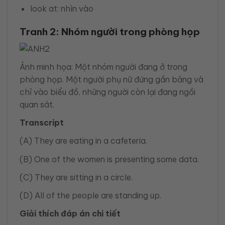
look at: nhìn vào
Tranh 2: Nhóm người trong phòng họp
Ảnh minh họa: Một nhóm người đang ở trong
phòng họp. Một người phụ nữ đứng gần bảng và
chỉ vào biểu đồ, những người còn lại đang ngồi
quan sát.
Transcript
(A) They are eating in a cafeteria.
(B) One of the women is presenting some data.
(C) They are sitting in a circle.
(D) All of the people are standing up.
Giải thích đáp án chi tiết