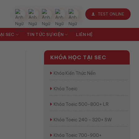
TEST ONLINE
ẠI SEC
TIN TỨC SỰ KIỆN
LIÊN HỆ
KHÓA HỌC TẠI SEC
Khóa Kiến Thức Nền
Khóa Toeic
Khóa Toeic 500-800+ LR
Khóa Toeic 240 - 320+ SW
Khóa Toeic 700-900+