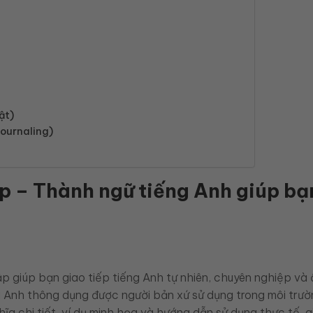
ật)
ournaling)
ập – Thành ngữ tiếng Anh giúp bạ
 giúp bạn giao tiếp tiếng Anh tự nhiên, chuyên nghiệp và 
g Anh thông dụng được người bản xứ sử dụng trong môi trườ
hĩa chi tiết, ví dụ minh họa và hướng dẫn sử dụng thực tế, 