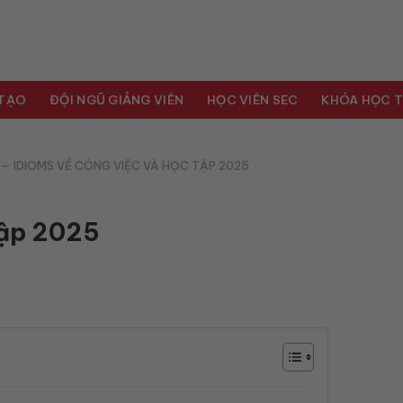
 TẠO
ĐỘI NGŨ GIẢNG VIÊN
HỌC VIÊN SEC
KHÓA HỌC T
—
IDIOMS VỀ CÔNG VIỆC VÀ HỌC TẬP 2025
tập 2025