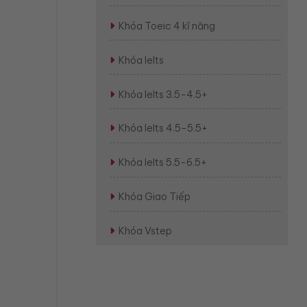
Khóa Toeic 4 kĩ năng
Khóa Ielts
Khóa Ielts 3.5-4.5+
Khóa Ielts 4.5-5.5+
Khóa Ielts 5.5-6.5+
Khóa Giao Tiếp
Khóa Vstep