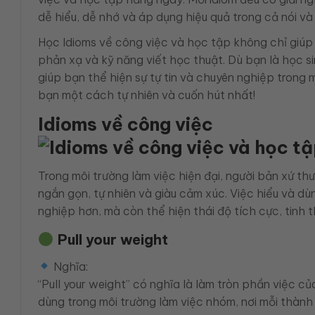
dễ hiểu, dễ nhớ và áp dụng hiệu quả trong cả nói và 
Học Idioms về công việc và học tập không chỉ giúp
phản xạ và kỹ năng viết học thuật. Dù bạn là học si
giúp bạn thể hiện sự tự tin và chuyên nghiệp trong 
bạn một cách tự nhiên và cuốn hút nhất!
Idioms về công việc
Trong môi trường làm việc hiện đại, người bản xứ t
ngắn gọn, tự nhiên và giàu cảm xúc. Việc hiểu và d
nghiệp hơn, mà còn thể hiện thái độ tích cực, tinh 
Pull your weight
Nghĩa:
“Pull your weight” có nghĩa là làm tròn phần việc 
dùng trong môi trường làm việc nhóm, nơi mỗi thàn