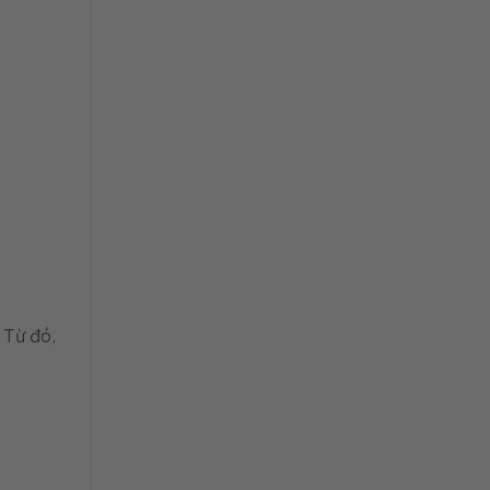
 Từ đó,