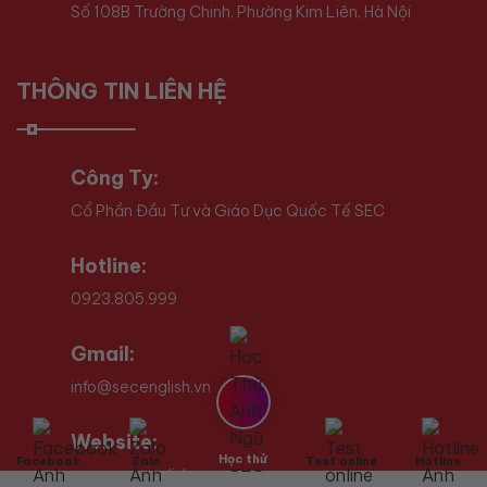
Số 108B Trường Chinh, Phường Kim Liên, Hà Nội
THÔNG TIN LIÊN HỆ
Công Ty:
Cổ Phần Đầu Tư và Giáo Dục Quốc Tế SEC
Hotline:
0923.805.999
Gmail:
info@secenglish.vn
Website:
Học thử
Facebook
Zalo
Test online
Hotline
www.secenglish.vn