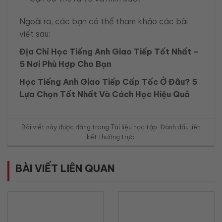
Ngoài ra, các bạn có thể tham khảo các bài
viết sau:
Địa Chỉ Học Tiếng Anh Giao Tiếp Tốt Nhất –
5 Nơi Phù Hợp Cho Bạn
Học Tiếng Anh Giao Tiếp Cấp Tốc Ở Đâu? 5
Lựa Chọn Tốt Nhất Và Cách Học Hiệu Quả
Bài viết này được đăng trong
Tài liệu học tập
. Đánh dấu
liên
kết thường trực
.
BÀI VIẾT LIÊN QUAN