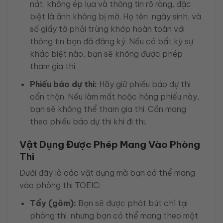
nát, không ép lụa và thông tin rõ ràng, đặc
biệt là ảnh không bị mờ. Họ tên, ngày sinh, và
số giấy tờ phải trùng khớp hoàn toàn với
thông tin bạn đã đăng ký. Nếu có bất kỳ sự
khác biệt nào, bạn sẽ không được phép
tham gia thi.
Phiếu báo dự thi:
Hãy giữ phiếu báo dự thi
cẩn thận. Nếu làm mất hoặc hỏng phiếu này,
bạn sẽ không thể tham gia thi. Cần mang
theo phiếu báo dự thi khi đi thi.
Vật Dụng Được Phép Mang Vào Phòng
Thi
Dưới đây là các vật dụng mà bạn có thể mang
vào phòng thi TOEIC:
Tẩy (gôm):
Bạn sẽ được phát bút chì tại
phòng thi, nhưng bạn có thể mang theo một