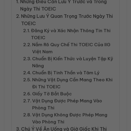
Những Điều Cần Lưu Ý Trước và Trong
Ngày Thi TOEIC
Những Lưu Ý Quan Trọng Trước Ngày Thi
TOEIC
Đăng Ký và Xác Nhận Thông Tin Thi
TOEIC
Nắm Rõ Quy Chế Thi TOEIC Của IIG
Việt Nam
Chuẩn Bị Kiến Thức và Luyện Tập Kỹ
Năng
Chuẩn Bị Tinh Thần và Tâm Lý
Những Vật Dụng Cần Mang Theo Khi
Đi Thi TOEIC
Giấy Tờ Bắt Buộc
Vật Dụng Được Phép Mang Vào
Phòng Thi
Vật Dụng Không Được Phép Mang
Vào Phòng Thi
Chú Ý Về Ăn Uống và Giờ Giấc Khi Thi