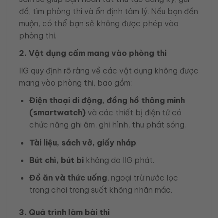
đồ, tìm phòng thi và ổn định tâm lý. Nếu bạn đến
muộn, có thể bạn sẽ không được phép vào
phòng thi.
2. Vật dụng cấm mang vào phòng thi
IIG quy định rõ ràng về các vật dụng không được
mang vào phòng thi, bao gồm:
Điện thoại di động, đồng hồ thông minh
(smartwatch)
và các thiết bị điện tử có
chức năng ghi âm, ghi hình, thu phát sóng.
Tài liệu, sách vở, giấy nháp
.
Bút chì, bút bi
không do IIG phát.
Đồ ăn và thức uống
, ngoại trừ nước lọc
trong chai trong suốt không nhãn mác.
3. Quá trình làm bài thi