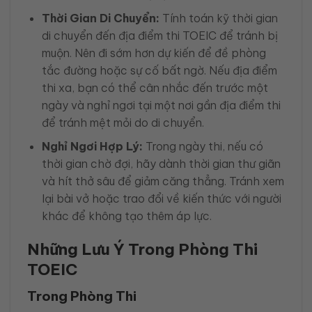
Thời Gian Di Chuyển:
Tính toán kỹ thời gian
di chuyển đến địa điểm thi TOEIC để tránh bị
muộn. Nên đi sớm hơn dự kiến để đề phòng
tắc đường hoặc sự cố bất ngờ. Nếu địa điểm
thi xa, bạn có thể cân nhắc đến trước một
ngày và nghỉ ngơi tại một nơi gần địa điểm thi
để tránh mệt mỏi do di chuyển.
Nghỉ Ngơi Hợp Lý:
Trong ngày thi, nếu có
thời gian chờ đợi, hãy dành thời gian thư giãn
và hít thở sâu để giảm căng thẳng. Tránh xem
lại bài vở hoặc trao đổi về kiến thức với người
khác để không tạo thêm áp lực.
Những Lưu Ý Trong Phòng Thi
TOEIC
Trong Phòng Thi