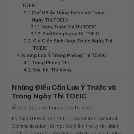
TOEIC
Chế Độ Ăn Uống Trước và Trong
Ngày Thi TOEIC
Ngày Trước Khi Thi TOEIC
Buổi Sáng Ngày Thi TOEIC
Giờ Giấc Sinh Hoạt Trước Ngày Thi
TOEIC
Những Lưu Ý Trong Phòng Thi TOEIC
Trong Phòng Thi
Sau Khi Thi Xong
Những Điều Cần Lưu Ý Trước và
Trong Ngày Thi TOEIC
Kỳ thi
TOEIC
(Test of English for International
Communication)
là một bài kiểm tra uy tín, đánh
giá khả năng sử dụng tiếng Anh trong môi trường