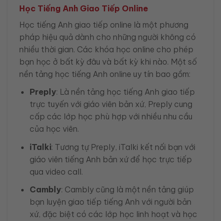
Học Tiếng Anh Giao Tiếp Online
Học tiếng Anh giao tiếp online là một phương
pháp hiệu quả dành cho những người không có
nhiều thời gian. Các khóa học online cho phép
bạn học ở bất kỳ đâu và bất kỳ khi nào. Một số
nền tảng học tiếng Anh online uy tín bao gồm:
Preply
: Là nền tảng học tiếng Anh giao tiếp
trực tuyến với giáo viên bản xứ, Preply cung
cấp các lớp học phù hợp với nhiều nhu cầu
của học viên.
iTalki
: Tương tự Preply, iTalki kết nối bạn với
giáo viên tiếng Anh bản xứ để học trực tiếp
qua video call.
Cambly
: Cambly cũng là một nền tảng giúp
bạn luyện giao tiếp tiếng Anh với người bản
xứ, đặc biệt có các lớp học linh hoạt và học