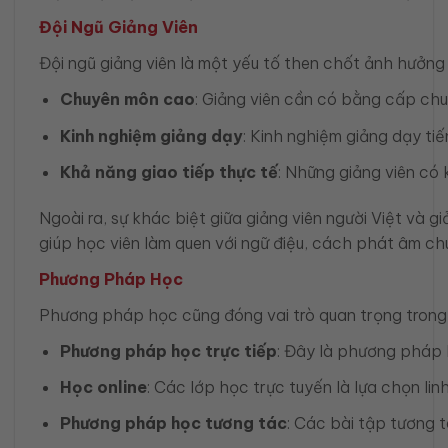
Đội Ngũ Giảng Viên
Đội ngũ giảng viên là một yếu tố then chốt ảnh hưởng 
Chuyên môn cao
: Giảng viên cần có bằng cấp ch
Kinh nghiệm giảng dạy
: Kinh nghiệm giảng dạy ti
Khả năng giao tiếp thực tế
: Những giảng viên có 
Ngoài ra, sự khác biệt giữa giảng viên người Việt và 
giúp học viên làm quen với ngữ điệu, cách phát âm ch
Phương Pháp Học
Phương pháp học cũng đóng vai trò quan trọng trong
Phương pháp học trực tiếp
: Đây là phương pháp h
Học online
: Các lớp học trực tuyến là lựa chọn li
Phương pháp học tương tác
: Các bài tập tương 