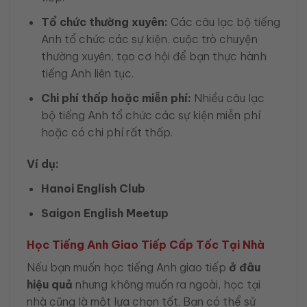
Tổ chức thường xuyên:
Các câu lạc bộ tiếng
Anh tổ chức các sự kiện, cuộc trò chuyện
thường xuyên, tạo cơ hội để bạn thực hành
tiếng Anh liên tục.
Chi phí thấp hoặc miễn phí:
Nhiều câu lạc
bộ tiếng Anh tổ chức các sự kiện miễn phí
hoặc có chi phí rất thấp.
Ví dụ:
Hanoi English Club
Saigon English Meetup
Học Tiếng Anh Giao Tiếp Cấp Tốc Tại Nhà
Nếu bạn muốn học tiếng Anh giao tiếp
ở đâu
hiệu quả
nhưng không muốn ra ngoài, học tại
nhà cũng là một lựa chọn tốt. Bạn có thể sử