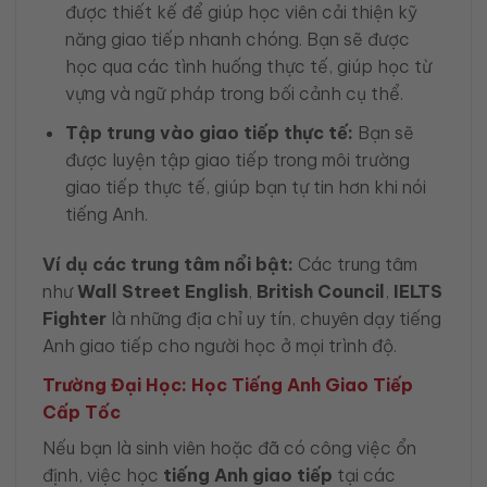
được thiết kế để giúp học viên cải thiện kỹ
năng giao tiếp nhanh chóng. Bạn sẽ được
học qua các tình huống thực tế, giúp học từ
vựng và ngữ pháp trong bối cảnh cụ thể.
Tập trung vào giao tiếp thực tế:
Bạn sẽ
được luyện tập giao tiếp trong môi trường
giao tiếp thực tế, giúp bạn tự tin hơn khi nói
tiếng Anh.
Ví dụ các trung tâm nổi bật:
Các trung tâm
như
Wall Street English
,
British Council
,
IELTS
Fighter
là những địa chỉ uy tín, chuyên dạy tiếng
Anh giao tiếp cho người học ở mọi trình độ.
Trường Đại Học: Học Tiếng Anh Giao Tiếp
Cấp Tốc
Nếu bạn là sinh viên hoặc đã có công việc ổn
định, việc học
tiếng Anh giao tiếp
tại các