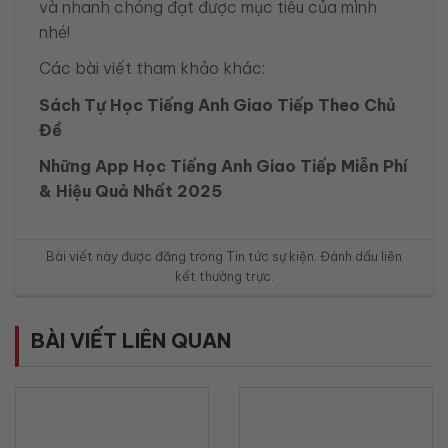
và nhanh chóng đạt được mục tiêu của mình
nhé!
Các bài viết tham khảo khác:
Sách Tự Học Tiếng Anh Giao Tiếp Theo Chủ
Đề
Những App Học Tiếng Anh Giao Tiếp Miễn Phí
& Hiệu Quả Nhất 2025
Bài viết này được đăng trong
Tin tức sự kiện
. Đánh dấu
liên
kết thường trực
.
BÀI VIẾT LIÊN QUAN