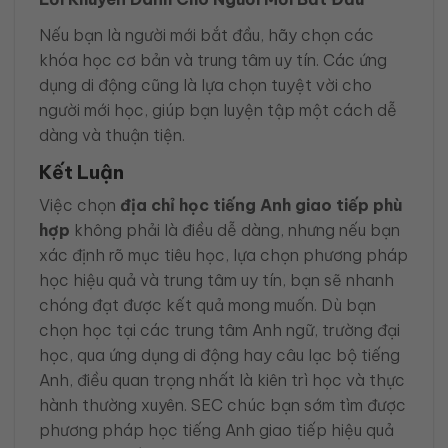
Nếu bạn là người mới bắt đầu, hãy chọn các
khóa học cơ bản và trung tâm uy tín. Các ứng
dụng di động cũng là lựa chọn tuyệt vời cho
người mới học, giúp bạn luyện tập một cách dễ
dàng và thuận tiện.
Kết Luận
Việc chọn
địa chỉ học tiếng Anh giao tiếp phù
hợp
không phải là điều dễ dàng, nhưng nếu bạn
xác định rõ mục tiêu học, lựa chọn phương pháp
học hiệu quả và trung tâm uy tín, bạn sẽ nhanh
chóng đạt được kết quả mong muốn. Dù bạn
chọn học tại các trung tâm Anh ngữ, trường đại
học, qua ứng dụng di động hay câu lạc bộ tiếng
Anh, điều quan trọng nhất là kiên trì học và thực
hành thường xuyên. SEC chúc bạn sớm tìm được
phương pháp học tiếng Anh giao tiếp hiệu quả