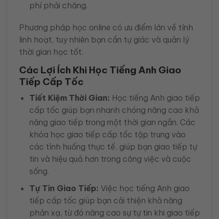
phí phải chăng.
Phương pháp học online có ưu điểm lớn về tính
linh hoạt, tuy nhiên bạn cần tự giác và quản lý
thời gian học tốt.
Các Lợi Ích Khi Học Tiếng Anh Giao
Tiếp Cấp Tốc
Tiết Kiệm Thời Gian:
Học tiếng Anh giao tiếp
cấp tốc giúp bạn nhanh chóng nâng cao khả
năng giao tiếp trong một thời gian ngắn. Các
khóa học giao tiếp cấp tốc tập trung vào
các tình huống thực tế, giúp bạn giao tiếp tự
tin và hiệu quả hơn trong công việc và cuộc
sống.
Tự Tin Giao Tiếp:
Việc học tiếng Anh giao
tiếp cấp tốc giúp bạn cải thiện khả năng
phản xạ, từ đó nâng cao sự tự tin khi giao tiếp