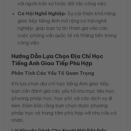
với người bản xứ hoặc đối tác công việc.
Cơ Hội Nghề Nghiệp:
Sự cải thiện khả năng
giao tiếp tiếng Anh mở rộng cơ hội nghề
nghiệp, giúp bạn tự tin tham gia vào các
cuộc phỏng vấn quốc tế và thăng tiến trong
công việc.
Hướng Dẫn Lựa Chọn Địa Chỉ Học
Tiếng Anh Giao Tiếp Phù Hợp
Phân Tích Các Yếu Tố Quan Trọng
Khi lựa chọn địa chỉ học tiếng Anh giao tiếp,
bạn cần đánh giá các yếu tố như mục tiêu học,
phương pháp học, học phí, và các dịch vụ đi
kèm. Đảm bảo rằng bạn chọn được phương
pháp học và trung tâm phù hợp với nhu cầu cá
nhân.
Lời Khuyên Dành Cho Người Mới Bắt Đầu