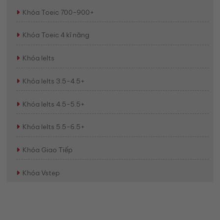
Khóa Toeic 700-900+
Khóa Toeic 4 kĩ năng
Khóa Ielts
Khóa Ielts 3.5-4.5+
Khóa Ielts 4.5-5.5+
Khóa Ielts 5.5-6.5+
Khóa Giao Tiếp
Khóa Vstep