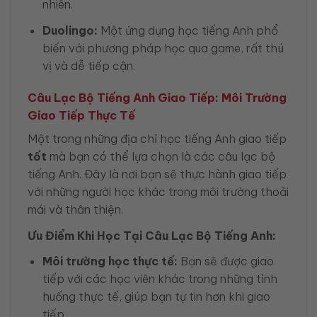
nhiên.
Duolingo:
Một ứng dụng học tiếng Anh phổ
biến với phương pháp học qua game, rất thú
vị và dễ tiếp cận.
Câu Lạc Bộ Tiếng Anh Giao Tiếp: Môi Trường
Giao Tiếp Thực Tế
Một trong những địa chỉ học tiếng Anh giao tiếp
tốt
mà bạn có thể lựa chọn là các câu lạc bộ
tiếng Anh. Đây là nơi bạn sẽ thực hành giao tiếp
với những người học khác trong môi trường thoải
mái và thân thiện.
Ưu Điểm Khi Học Tại Câu Lạc Bộ Tiếng Anh:
Môi trường học thực tế:
Bạn sẽ được giao
tiếp với các học viên khác trong những tình
huống thực tế, giúp bạn tự tin hơn khi giao
tiếp.