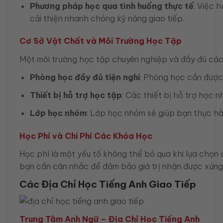
Phương pháp học qua tình huống thực tế
: Việc 
cải thiện nhanh chóng kỹ năng giao tiếp.
Cơ Sở Vật Chất và Môi Trường Học Tập
Một môi trường học tập chuyên nghiệp và đầy đủ các c
Phòng học đầy đủ tiện nghi
: Phòng học cần được 
Thiết bị hỗ trợ học tập
: Các thiết bị hỗ trợ học 
Lớp học nhóm
: Lớp học nhóm sẽ giúp bạn thực hàn
Học Phí và Chi Phí Các Khóa Học
Học phí là một yếu tố không thể bỏ qua khi lựa chọn đị
bạn cần cân nhắc để đảm bảo giá trị nhận được xứng 
Các Địa Chỉ Học Tiếng Anh Giao Tiếp
Trung Tâm Anh Ngữ – Địa Chỉ Học Tiếng Anh