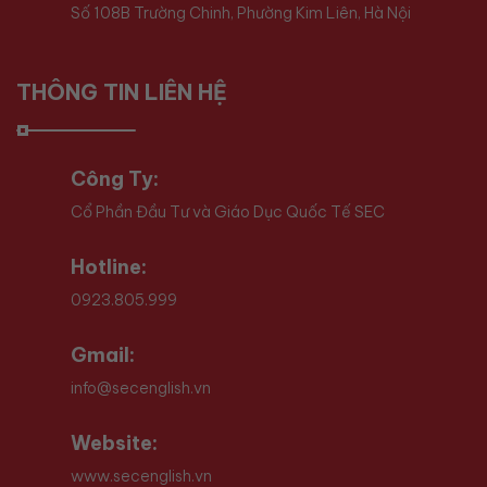
Số 108B Trường Chinh, Phường Kim Liên, Hà Nội
THÔNG TIN LIÊN HỆ
Công Ty:
Cổ Phần Đầu Tư và Giáo Dục Quốc Tế SEC
Hotline:
0923.805.999
Gmail:
info@secenglish.vn
Website:
www.secenglish.vn