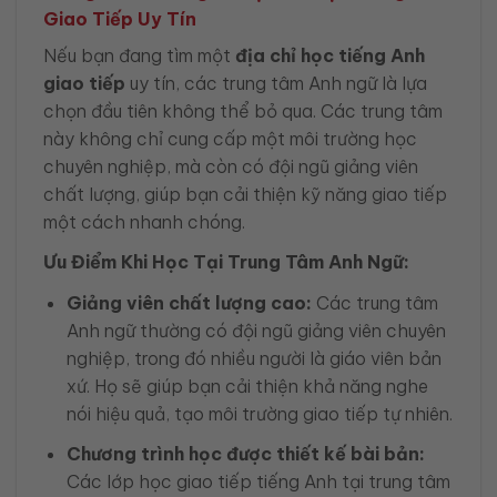
Giao Tiếp Uy Tín
Nếu bạn đang tìm một
địa chỉ học tiếng Anh
giao tiếp
uy tín, các trung tâm Anh ngữ là lựa
chọn đầu tiên không thể bỏ qua. Các trung tâm
này không chỉ cung cấp một môi trường học
chuyên nghiệp, mà còn có đội ngũ giảng viên
chất lượng, giúp bạn cải thiện kỹ năng giao tiếp
một cách nhanh chóng.
Ưu Điểm Khi Học Tại Trung Tâm Anh Ngữ:
Giảng viên chất lượng cao:
Các trung tâm
Anh ngữ thường có đội ngũ giảng viên chuyên
nghiệp, trong đó nhiều người là giáo viên bản
xứ. Họ sẽ giúp bạn cải thiện khả năng nghe
nói hiệu quả, tạo môi trường giao tiếp tự nhiên.
Chương trình học được thiết kế bài bản:
Các lớp học giao tiếp tiếng Anh tại trung tâm