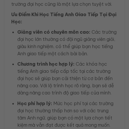
trường đại học cũng là một lựa chọn tuyệt vời.
Ưu Điểm Khi Học Tiếng Anh Giao Tiếp Tại Đại
Học:
Giảng viên có chuyên môn cao:
Các trường
đại học lớn thường có đội ngũ giảng viên giỏi,
giàu kinh nghiệm, có thể giúp bạn học tiếng
Anh giao tiếp một cách bài bản.
Chương trình học hợp lý:
Các khóa học
tiếng Anh giao tiếp cấp tốc tại các trường
đại học sẽ giúp bạn cải thiện từ cơ bản đến
nâng cao. Với lộ trình học rõ ràng, bạn sẽ dễ
dàng nâng cao trình độ giao tiếp của mình.
Học phí hợp lý:
Mức học phí tại các trường
đại học thường thấp hơn so với các trung
tâm Anh ngữ, giúp bạn có một lựa chọn tiết
kiệm mà vẫn đạt được kết quả mong muốn.