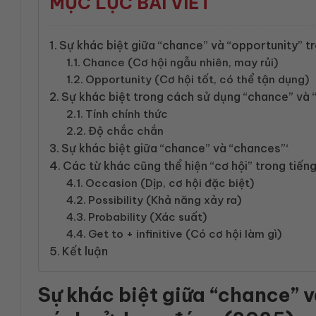
MỤC LỤC BÀI VIẾT
Sự khác biệt giữa “chance” và “opportunity” 
Chance (Cơ hội ngẫu nhiên, may rủi)
Opportunity (Cơ hội tốt, có thể tận dụng)
Sự khác biệt trong cách sử dụng “chance” và 
Tính chính thức
Độ chắc chắn
Sự khác biệt giữa “chance” và “chances”‘
Các từ khác cũng thể hiện “cơ hội” trong tiến
Occasion (Dịp, cơ hội đặc biệt)
Possibility (Khả năng xảy ra)
Probability (Xác suất)
Get to + infinitive (Có cơ hội làm gì)
Kết luận
Sự khác biệt giữa “chance” v