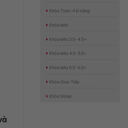
Khóa Toeic 4 kĩ năng
Khóa Ielts
Khóa Ielts 3.5-4.5+
Khóa Ielts 4.5-5.5+
Khóa Ielts 5.5-6.5+
Khóa Giao Tiếp
Khóa Vstep
và