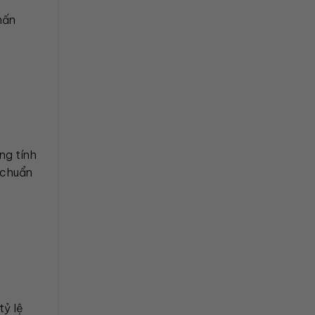
hấn
ng tính
 chuẩn
tỷ lệ