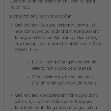
Dưới đây là những điểm cần chú ý khi sử dụng
hai thì này.
1. Chọn thì phù hợp với ngữ cảnh
Quá khứ đơn: Sử dụng khi bạn muốn miêu tả
một hành động đã hoàn thành trong quá khứ,
không còn liên quan đến hiện tại. Hành động
này thường xảy ra tại một thời điểm cụ thể và
đã kết thúc.
Lưu ý: Không dùng quá khứ đơn để
miêu tả hành động đang diễn ra.
Ví dụ: I visited my friend last week.
(Tôi đã thăm bạn vào tuần trước.)
Quá khứ tiếp diễn: Dùng khi hành động đang
diễn ra tại một thời điểm cụ thể trong quá
khứ, hoặc hành động dài hạn trong quá khứ