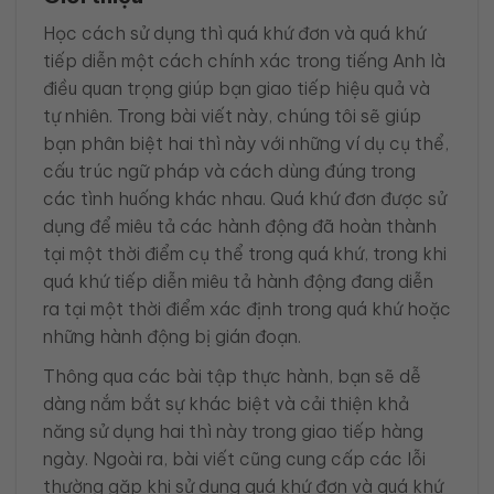
Học cách sử dụng thì quá khứ đơn và quá khứ
tiếp diễn một cách chính xác trong tiếng Anh là
điều quan trọng giúp bạn giao tiếp hiệu quả và
tự nhiên. Trong bài viết này, chúng tôi sẽ giúp
bạn phân biệt hai thì này với những ví dụ cụ thể,
cấu trúc ngữ pháp và cách dùng đúng trong
các tình huống khác nhau. Quá khứ đơn được sử
dụng để miêu tả các hành động đã hoàn thành
tại một thời điểm cụ thể trong quá khứ, trong khi
quá khứ tiếp diễn miêu tả hành động đang diễn
ra tại một thời điểm xác định trong quá khứ hoặc
những hành động bị gián đoạn.
Thông qua các bài tập thực hành, bạn sẽ dễ
dàng nắm bắt sự khác biệt và cải thiện khả
năng sử dụng hai thì này trong giao tiếp hàng
ngày. Ngoài ra, bài viết cũng cung cấp các lỗi
thường gặp khi sử dụng quá khứ đơn và quá khứ