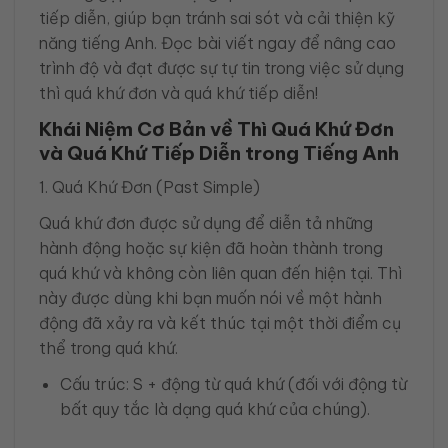
tiếp diễn, giúp bạn tránh sai sót và cải thiện kỹ
năng tiếng Anh. Đọc bài viết ngay để nâng cao
trình độ và đạt được sự tự tin trong việc sử dụng
thì quá khứ đơn và quá khứ tiếp diễn!
Khái Niệm Cơ Bản về Thì Quá Khứ Đơn
và Quá Khứ Tiếp Diễn trong Tiếng Anh
1. Quá Khứ Đơn (Past Simple)
Quá khứ đơn được sử dụng để diễn tả những
hành động hoặc sự kiện đã hoàn thành trong
quá khứ và không còn liên quan đến hiện tại. Thì
này được dùng khi bạn muốn nói về một hành
động đã xảy ra và kết thúc tại một thời điểm cụ
thể trong quá khứ.
Cấu trúc: S + động từ quá khứ (đối với động từ
bất quy tắc là dạng quá khứ của chúng).