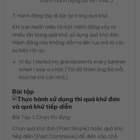
mạnh hành động đã kết thúc.)
7. Hành động lặp đi lặp lại trong quá khứ
Khi bạn muốn miêu tả một hành động xảy ra
nhiều lần trong quá khứ, sử dụng quá khứ đơn.
Hành động này không diễn ra liên tục mà là các
sự kiện rời rạc.
Ví dụ: I visited my grandparents every summer
when I was a child. (Tôi đã thăm ông bà mỗi
mùa hè khi còn nhỏ.)
Bài tập
Bài Tập 1: Chọn thì đúng
Chọn quá khứ đơn (Past Simple) hoặc quá khứ
tiếp diễn (Past Continuous) để điền vào chỗ