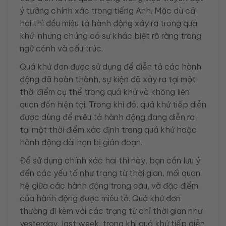
ý tưởng chính xác trong tiếng Anh. Mặc dù cả
hai thì đều miêu tả hành động xảy ra trong quá
khứ, nhưng chúng có sự khác biệt rõ ràng trong
ngữ cảnh và cấu trúc.
Quá khứ đơn được sử dụng để diễn tả các hành
động đã hoàn thành, sự kiện đã xảy ra tại một
thời điểm cụ thể trong quá khứ và không liên
quan đến hiện tại. Trong khi đó, quá khứ tiếp diễn
được dùng để miêu tả hành động đang diễn ra
tại một thời điểm xác định trong quá khứ hoặc
hành động dài hạn bị gián đoạn.
Để sử dụng chính xác hai thì này, bạn cần lưu ý
đến các yếu tố như trạng từ thời gian, mối quan
hệ giữa các hành động trong câu, và đặc điểm
của hành động được miêu tả. Quá khứ đơn
thường đi kèm với các trạng từ chỉ thời gian như
yesterday, last week, trong khi quá khứ tiếp diễn