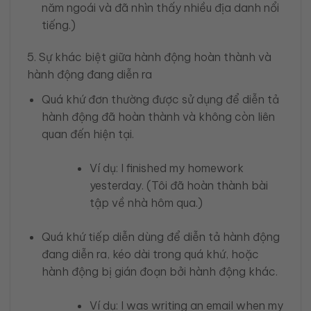
năm ngoái và đã nhìn thấy nhiều địa danh nổi
tiếng.)
5. Sự khác biệt giữa hành động hoàn thành và
hành động đang diễn ra
Quá khứ đơn thường được sử dụng để diễn tả
hành động đã hoàn thành và không còn liên
quan đến hiện tại.
Ví dụ: I finished my homework
yesterday. (Tôi đã hoàn thành bài
tập về nhà hôm qua.)
Quá khứ tiếp diễn dùng để diễn tả hành động
đang diễn ra, kéo dài trong quá khứ, hoặc
hành động bị gián đoạn bởi hành động khác.
Ví dụ: I was writing an email when my