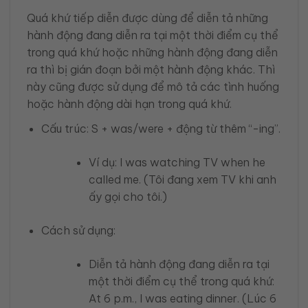
Quá khứ tiếp diễn được dùng để diễn tả những
hành động đang diễn ra tại một thời điểm cụ thể
trong quá khứ hoặc những hành động đang diễn
ra thì bị gián đoạn bởi một hành động khác. Thì
này cũng được sử dụng để mô tả các tình huống
hoặc hành động dài hạn trong quá khứ.
Cấu trúc: S + was/were + động từ thêm “-ing”.
Ví dụ: I was watching TV when he
called me. (Tôi đang xem TV khi anh
ấy gọi cho tôi.)
Cách sử dụng:
Diễn tả hành động đang diễn ra tại
một thời điểm cụ thể trong quá khứ:
At 6 p.m., I was eating dinner. (Lúc 6