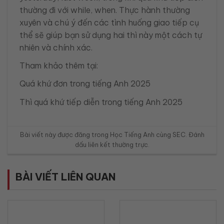
thường đi với while, when. Thực hành thường
xuyên và chú ý đến các tình huống giao tiếp cụ
thể sẽ giúp bạn sử dụng hai thì này một cách tự
nhiên và chính xác.
Tham khảo thêm tại:
Quá khứ đơn trong tiếng Anh 2025
Thì quá khứ tiếp diễn trong tiếng Anh 2025
Bài viết này được đăng trong
Học Tiếng Anh cùng SEC
. Đánh
dấu
liên kết thường trực
.
BÀI VIẾT LIÊN QUAN