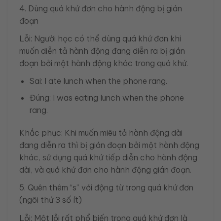
4. Dùng quá khứ đơn cho hành động bị gián
đoạn
Lỗi: Người học có thể dùng quá khứ đơn khi
muốn diễn tả hành động đang diễn ra bị gián
đoạn bởi một hành động khác trong quá khứ.
Sai: I ate lunch when the phone rang.
Đúng: I was eating lunch when the phone
rang.
Khắc phục: Khi muốn miêu tả hành động dài
đang diễn ra thì bị gián đoạn bởi một hành động
khác, sử dụng quá khứ tiếp diễn cho hành động
dài, và quá khứ đơn cho hành động gián đoạn.
5. Quên thêm “s” với động từ trong quá khứ đơn
(ngôi thứ 3 số ít)
Lỗi: Một lỗi rất phổ biến trong quá khứ đơn là