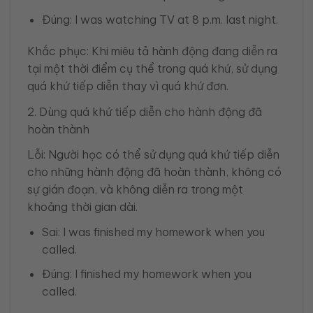
Đúng: I was watching TV at 8 p.m. last night.
Khắc phục: Khi miêu tả hành động đang diễn ra
tại một thời điểm cụ thể trong quá khứ, sử dụng
quá khứ tiếp diễn thay vì quá khứ đơn.
2. Dùng quá khứ tiếp diễn cho hành động đã
hoàn thành
Lỗi: Người học có thể sử dụng quá khứ tiếp diễn
cho những hành động đã hoàn thành, không có
sự gián đoạn, và không diễn ra trong một
khoảng thời gian dài.
Sai: I was finished my homework when you
called.
Đúng: I finished my homework when you
called.