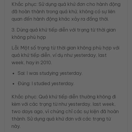
Khắc phục: Sử dụng quá khứ đơn cho hành động
đã hoàn thành trong quá khứ, không có sự liên
quan đến hành động khác xảy ra đồng thời.
3. Dùng quá khứ tiếp diễn với trạng từ thời gian
không phù hợp
Lỗi: Một số trạng từ thời gian không phù hợp với
quá khứ tiếp diễn, ví dụ như yesterday, last
week, hay in 2010.
Sai: I was studying yesterday.
Đúng: I studied yesterday.
Khắc phục: Quá khứ tiếp diễn thường không đi
kèm với các trạng từ như yesterday, last week,
two days ago, vì chúng chỉ các sự kiện đã hoàn
thành. Sử dụng quá khứ đơn với các trạng từ
này.