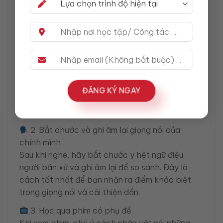
đây là những mẹo luyện ngữ điệu thể hiện sự
ngạc nhiên hoặc bất ngờ cực kỳ hiệu quả cho
người học tiếng Anh ở mọi trình độ.
1. Nghe người bản xứ thường xuyên
Hãy nghe các đoạn hội thoại, podcast hoặc
phim tiếng Anh để nhận biết cách họ lên –
xuống giọng khi thể hiện cảm xúc ngạc nhiên.
ĐĂNG KÝ NGAY
Chú ý đến nhịp điệu, độ cao của giọng và từ nào
được nhấn mạnh.
2. Bắt chước và ghi âm lại giọng nói của
chính mình
Sau khi nghe, hãy bắt chước y hệt ngữ điệu
người bản xứ và ghi âm lại để so sánh. Đây là
cách tốt nhất để bạn nhận ra điểm khác biệt
trong giọng nói và cải thiện dần.
3. Học qua phim có phụ đề
Khi xem phim, chú ý cách nhân vật nói những