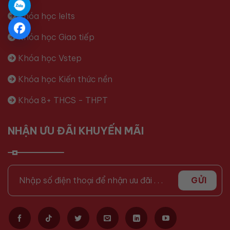
Khóa học Ielts
Khóa học Giao tiếp
Khóa học Vstep
Khóa học Kiến thức nền
Khóa 8+ THCS - THPT
NHẬN ƯU ĐÃI KHUYẾN MÃI