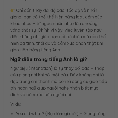
Chỉ cần thay đổi độ cao, tốc độ và nhấn
giọng, bạn có thể thể hiện hàng loạt cảm xúc
khác nhau – từ ngạc nhiên nhẹ đến choáng
váng thật sự. Chính vì vậy, việc luyện tập ngữ
điệu không chỉ giúp bạn nói tự nhiên mà còn thể
hiện cá tính, thái độ và cảm xúc chân thật khi
giao tiếp bằng tiếng Anh.
Ngữ điệu trong tiếng Anh là gì?
Ngữ điệu (intonation) là sự thay đổi cao – thấp
của giọng nói khi nói một câu. Đây không chỉ là
đặc trưng âm thanh mà còn là công cụ giao tiếp
phi ngôn ngữ giúp người nghe nhận biết mục
đích và cảm xúc của người nói.
Ví dụ:
You did what? (Bạn làm gì cơ?) – Giọng tăng