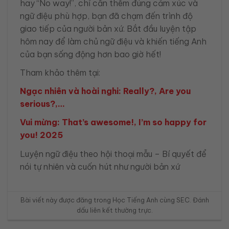
hay “No way!”, chỉ cần thêm đúng cảm xúc và
ngữ điệu phù hợp, bạn đã chạm đến trình độ
giao tiếp của người bản xứ. Bắt đầu luyện tập
hôm nay để làm chủ ngữ điệu và khiến tiếng Anh
của bạn sống động hơn bao giờ hết!
Tham khảo thêm tại:
Ngạc nhiên và hoài nghi: Really?, Are you
serious?,…
Vui mừng: That’s awesome!, I’m so happy for
you! 2025
Luyện ngữ điệu theo hội thoại mẫu – Bí quyết để
nói tự nhiên và cuốn hút như người bản xứ
Bài viết này được đăng trong
Học Tiếng Anh cùng SEC
. Đánh
dấu
liên kết thường trực
.