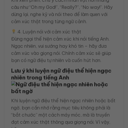
câu như “Oh my God!”, “Really?”, “No way!”. Hãy
dừng lại, nghe kỹ và nói theo để làm quen với
cảm xúc thật trong từng ngữ cảnh.
4. Luyện nói với cảm xúc thật
Đừng ngại thể hiện cảm xúc khi nói tiếng Anh.
Ngạc nhiên, vui sướng hay khó tin – hãy đưa
cảm xúc vào giọng nói. Chính cảm xúc sẽ giúp
bạn có ngữ điệu tự nhiên và cuốn hút hơn.
Lưu ý khi luyện ngữ điệu thể hiện ngạc
nhiên trong tiếng Anh
Khi luyện ngữ điệu thể hiện ngạc nhiên hoặc bất
ngờ, bạn cần nhớ rằng mục tiêu không phải là
“bắt chước” một cách máy móc, mà là truyền
đạt cảm xúc thật thông qua giọng nói. Vì vậy,