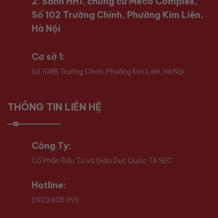
2. Sảnh HH1, chung cư Meco Complex,
Số 102 Trường Chinh, Phường Kim Liên,
Hà Nội
Cơ sở 1:
Số 108B Trường Chinh, Phường Kim Liên, Hà Nội
THÔNG TIN LIÊN HỆ
Công Ty:
Cổ Phần Đầu Tư và Giáo Dục Quốc Tế SEC
Hotline:
0923.805.999