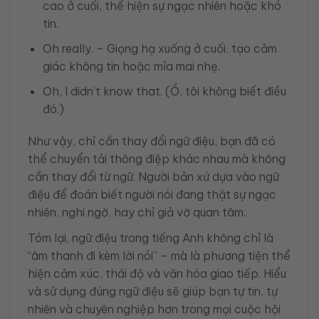
cao ở cuối, thể hiện sự ngạc nhiên hoặc khó
tin.
Oh really. – Giọng hạ xuống ở cuối, tạo cảm
giác không tin hoặc mỉa mai nhẹ.
Oh, I didn’t know that. (Ồ, tôi không biết điều
đó.)
Như vậy, chỉ cần thay đổi ngữ điệu, bạn đã có
thể chuyển tải thông điệp khác nhau mà không
cần thay đổi từ ngữ. Người bản xứ dựa vào ngữ
điệu để đoán biết người nói đang thật sự ngạc
nhiên, nghi ngờ, hay chỉ giả vờ quan tâm.
Tóm lại, ngữ điệu trong tiếng Anh không chỉ là
“âm thanh đi kèm lời nói” – mà là phương tiện thể
hiện cảm xúc, thái độ và văn hóa giao tiếp. Hiểu
và sử dụng đúng ngữ điệu sẽ giúp bạn tự tin, tự
nhiên và chuyên nghiệp hơn trong mọi cuộc hội