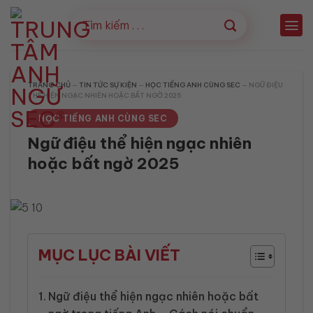
Bỏ
qua
nội
dung
TRANG CHỦ
—
TIN TỨC SỰ KIỆN
—
HỌC TIẾNG ANH CÙNG SEC
—
NGỮ ĐIỆU
THỂ HIỆN NGẠC NHIÊN HOẶC BẤT NGỜ 2025
HỌC TIẾNG ANH CÙNG SEC
Ngữ điệu thể hiện ngạc nhiên
hoặc bất ngờ 2025
MỤC LỤC BÀI VIẾT
Ngữ điệu thể hiện ngạc nhiên hoặc bất