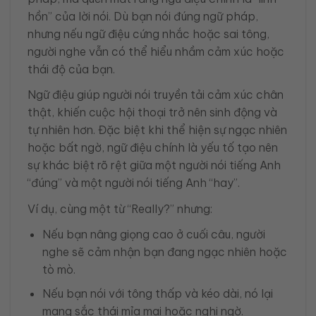
hồn” của lời nói. Dù bạn nói đúng ngữ pháp,
nhưng nếu ngữ điệu cứng nhắc hoặc sai tông,
người nghe vẫn có thể hiểu nhầm cảm xúc hoặc
thái độ của bạn.
Ngữ điệu giúp người nói truyền tải cảm xúc chân
thật, khiến cuộc hội thoại trở nên sinh động và
tự nhiên hơn. Đặc biệt khi thể hiện sự ngạc nhiên
hoặc bất ngờ, ngữ điệu chính là yếu tố tạo nên
sự khác biệt rõ rệt giữa một người nói tiếng Anh
“đúng” và một người nói tiếng Anh “hay”.
Ví dụ, cùng một từ “Really?” nhưng:
Nếu bạn nâng giọng cao ở cuối câu, người
nghe sẽ cảm nhận bạn đang ngạc nhiên hoặc
tò mò.
Nếu bạn nói với tông thấp và kéo dài, nó lại
mang sắc thái mỉa mai hoặc nghi ngờ.