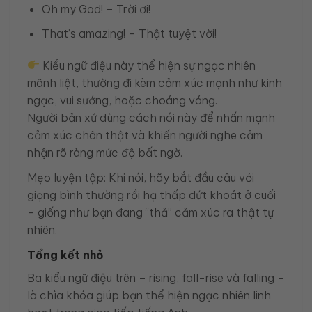
Oh my God! – Trời ơi!
That’s amazing! – Thật tuyệt vời!
Kiểu ngữ điệu này thể hiện sự ngạc nhiên
mãnh liệt, thường đi kèm cảm xúc mạnh như kinh
ngạc, vui sướng, hoặc choáng váng.
Người bản xứ dùng cách nói này để nhấn mạnh
cảm xúc chân thật và khiến người nghe cảm
nhận rõ ràng mức độ bất ngờ.
Mẹo luyện tập: Khi nói, hãy bắt đầu câu với
giọng bình thường rồi hạ thấp dứt khoát ở cuối
– giống như bạn đang “thả” cảm xúc ra thật tự
nhiên.
Tổng kết nhỏ
Ba kiểu ngữ điệu trên – rising, fall-rise và falling –
là chìa khóa giúp bạn thể hiện ngạc nhiên linh