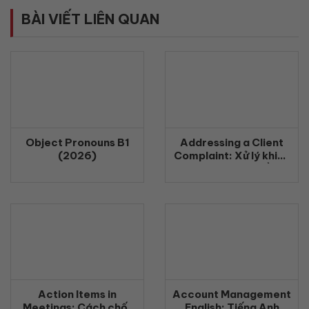
BÀI VIẾT LIÊN QUAN
Object Pronouns B1
Addressing a Client
(2026)
Complaint: Xử lý khiếu
nại khách hàng bằng
tiếng Anh chuyên
nghiệp (2026)
Action Items in
Account Management
Meetings: Cách chốt
English: Tiếng Anh