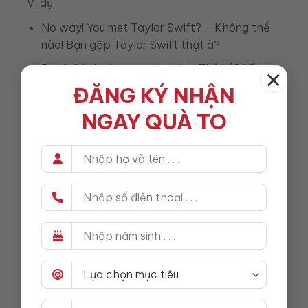
Ví dụ:
No way! You met Taylor Swift? – Không thể
nào! Bạn gặp Taylor Swift thật à?
Really? I didn’t expect that! – Thật á? Mình
×
không ngờ luôn đó!
ĐĂNG KÝ NHẬN
NGAY QUÀ TO
Việc luyện tập thường xuyên các cụm này sẽ
giúp bạn phản xạ tự nhiên hơn trong giao tiếp
và tăng khả năng nói tiếng Anh như người bản
xứ.
Mẹo luyện ngữ điệu ngạc nhiên tiếng
Anh hiệu quả
Để nói tiếng Anh tự nhiên như người bản xứ, bạn
không chỉ cần phát âm đúng mà còn phải luyện
ngữ điệu (intonation) một cách linh hoạt. Dưới