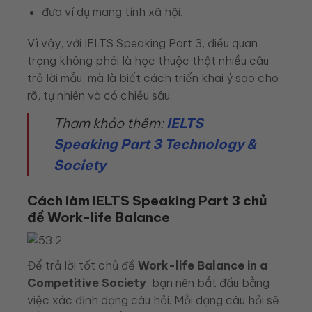
đưa ví dụ mang tính xã hội.
Vì vậy, với IELTS Speaking Part 3, điều quan
trọng không phải là học thuộc thật nhiều câu
trả lời mẫu, mà là biết cách triển khai ý sao cho
rõ, tự nhiên và có chiều sâu.
Tham khảo thêm:
IELTS
Speaking Part 3 Technology &
Society
Cách làm IELTS Speaking Part 3 chủ
đề Work-life Balance
Để trả lời tốt chủ đề
Work-life Balance in a
Competitive Society
, bạn nên bắt đầu bằng
việc xác định dạng câu hỏi. Mỗi dạng câu hỏi sẽ