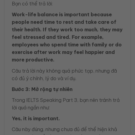
Bạn có thể trả lời:
Work-life balance is important because
people need time to rest and take care of
their health. If they work too much, they may
feel stressed and tired. For example,
employees who spend time with family or do
exercise after work may feel happier and
more productive.
Câu trả lời này không quá phức tạp, nhưng đã
có đủ ý chính, lý do và ví dụ.
Bước 3: Mở rộng tự nhiên
Trong IELTS Speaking Part 3, bạn nên tránh trả
lời quá ngắn như:
Yes, it is important.
Câu này đúng, nhưng chưa đủ để thể hiện khả