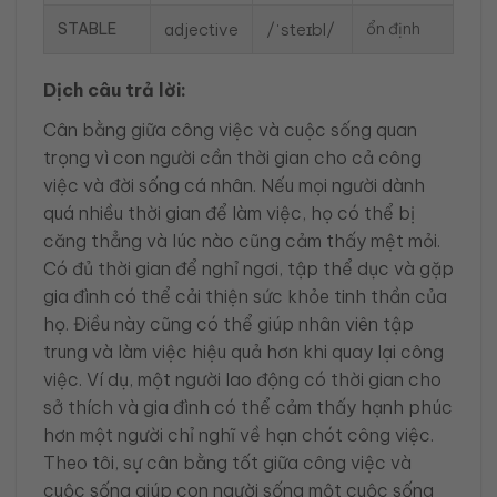
STABLE
adjective
/ˈsteɪbl/
ổn định
Dịch câu trả lời:
Cân bằng giữa công việc và cuộc sống quan
trọng vì con người cần thời gian cho cả công
việc và đời sống cá nhân. Nếu mọi người dành
quá nhiều thời gian để làm việc, họ có thể bị
căng thẳng và lúc nào cũng cảm thấy mệt mỏi.
Có đủ thời gian để nghỉ ngơi, tập thể dục và gặp
gia đình có thể cải thiện sức khỏe tinh thần của
họ. Điều này cũng có thể giúp nhân viên tập
trung và làm việc hiệu quả hơn khi quay lại công
việc. Ví dụ, một người lao động có thời gian cho
sở thích và gia đình có thể cảm thấy hạnh phúc
hơn một người chỉ nghĩ về hạn chót công việc.
Theo tôi, sự cân bằng tốt giữa công việc và
cuộc sống giúp con người sống một cuộc sống