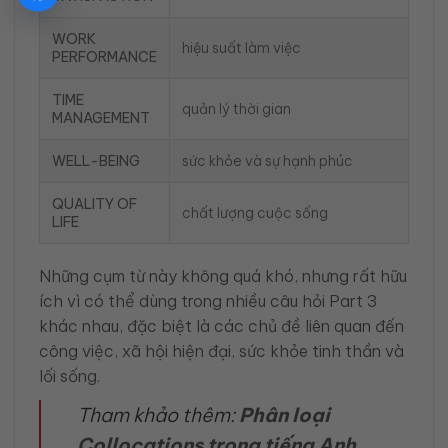
WORK
hiệu suất làm việc
PERFORMANCE
TIME
quản lý thời gian
MANAGEMENT
WELL-BEING
sức khỏe và sự hạnh phúc
QUALITY OF
chất lượng cuộc sống
LIFE
Những cụm từ này không quá khó, nhưng rất hữu
ích vì có thể dùng trong nhiều câu hỏi Part 3
khác nhau, đặc biệt là các chủ đề liên quan đến
công việc, xã hội hiện đại, sức khỏe tinh thần và
lối sống.
Tham khảo thêm:
Phân loại
Collocations trong tiếng Anh