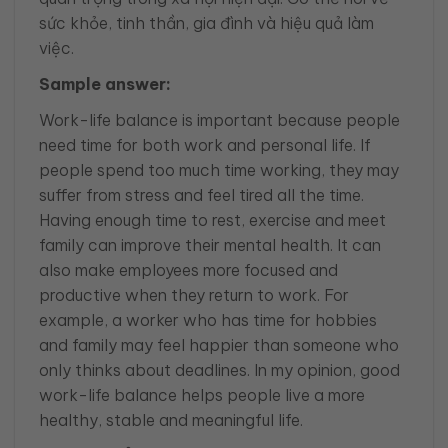
sức khỏe, tinh thần, gia đình và hiệu quả làm
việc.
Sample answer:
Work-life balance is important because people
need time for both work and personal life. If
people spend too much time working, they may
suffer from stress and feel tired all the time.
Having enough time to rest, exercise and meet
family can improve their mental health. It can
also make employees more focused and
productive when they return to work. For
example, a worker who has time for hobbies
and family may feel happier than someone who
only thinks about deadlines. In my opinion, good
work-life balance helps people live a more
healthy, stable and meaningful life.