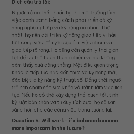
Dịch câu trả lời:
Người trẻ có thể chuẩn bị cho môi trường làm
việc cạnh tranh bằng cách phát triển cả kỹ
năng nghề nghiệp và kỹ năng cá nhân. Thứ
nhất, họ nên cải thiện kỹ năng giao tiếp vì hầu
hết công việc đều yêu cầu làm việc nhóm và
giao tiếp rõ ràng. Họ cũng cần quản lý thời gian
tốt để có thể hoàn thành nhiệm vụ mà không
cảm thấy quá căng thẳng. Một điều quan trọng
khác là tiếp tục học kiến thức và kỹ năng mới,
đặc biệt là kỹ năng kỹ thuật số. Đồng thời, người
trẻ nên chăm sóc sức khỏe và tránh làm việc liên
tục. Nếu họ có thể xây dựng thói quen tốt, tính
kỷ luật bản thân và tư duy tích cực, họ sẽ sẵn
sàng hơn cho các công việc trong tương lai.
Question 5: Will work-life balance become
more important in the future?