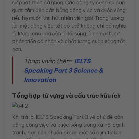
sự phát triển cá nhân. Các công ty cũng sẽ cần
quan tâm đến cân bằng công việc và cuộc sống
nếu họ muốn thu hút nhân viên giỏi. Trong tương
lai, một công việc tốt có thể không chỉ có nghĩa
là lương cao, mà còn là lối sống lành mạnh, sự
phát triển cá nhân và chất lượng cuộc sống tốt
hơn.
Tham khảo thêm:
IELTS
Speaking Part 3 Science &
Innovation
Tổng hợp từ vựng và cấu trúc hữu ích
Khi trả lời IELTS Speaking Part 3 về chủ đề cân
bằng công việc và cuộc sống trong xã hội cạnh
tranh, bạn nên chuẩn bị sẵn một số cụm từ liên