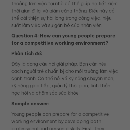
thoảng làm việc tại nhà có thể giúp họ tiết kiệm
thời gian đi lại và giảm căng thẳng. Điều này có
thể cải thiện sự hài lòng trong công việc, hiệu
suất làm việc và sự gắn bó của nhân viên.
Question 4: How can young people prepare
for a competitive working environment?
Phân tích đề:
Đây là dạng câu hỏi giải pháp. Bạn cần nêu
cách người trẻ chuẩn bị cho môi trường làm việc
cạnh tranh. Có thể nói về kỹ năng chuyên môn,
kỹ năng giao tiếp, quản lý thời gian, tinh thần
học hỏi và chăm sóc sức khỏe.
Sample answer:
Young people can prepare for a competitive
working environment by developing both
professional and personal skills. First, they