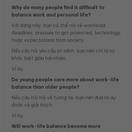
Why do many people find it difficult to
balance work and personal life?
Với dạng này, bạn có thể nói về workload,
deadlines, pressure to get promoted, technology
hoặc expectations from society.
Nếu câu hỏi yêu cầu so sánh, bạn nên chỉ ra sự
khác biệt giữa hai nhóm.
Ví dụ:
Do young people care more about work-life
balance than older people?
Nếu câu hỏi hỏi về tương lai, bạn nên đưa ra dự
đoán và giải thích.
Ví dụ:
Will work-life balance become more