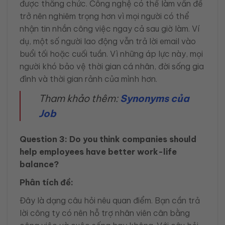
được thăng chức. Công nghệ có thể làm vấn đề
trở nên nghiêm trọng hơn vì mọi người có thể
nhận tin nhắn công việc ngay cả sau giờ làm. Ví
dụ, một số người lao động vẫn trả lời email vào
buổi tối hoặc cuối tuần. Vì những áp lực này, mọi
người khó bảo vệ thời gian cá nhân, đời sống gia
đình và thời gian rảnh của mình hơn.
Tham khảo thêm:
Synonyms của
Job
Question 3: Do you think companies should
help employees have better work-life
balance?
Phân tích đề:
Đây là dạng câu hỏi nêu quan điểm. Bạn cần trả
lời công ty có nên hỗ trợ nhân viên cân bằng