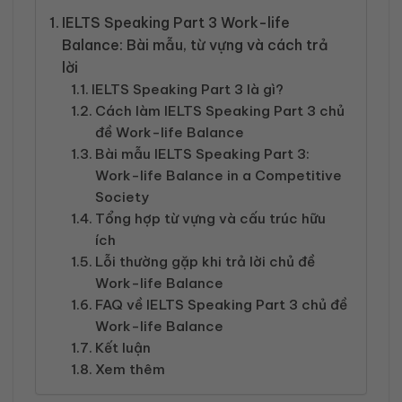
IELTS Speaking Part 3 Work-life
Balance: Bài mẫu, từ vựng và cách trả
lời
IELTS Speaking Part 3 là gì?
Cách làm IELTS Speaking Part 3 chủ
đề Work-life Balance
Bài mẫu IELTS Speaking Part 3:
Work-life Balance in a Competitive
Society
Tổng hợp từ vựng và cấu trúc hữu
ích
Lỗi thường gặp khi trả lời chủ đề
Work-life Balance
FAQ về IELTS Speaking Part 3 chủ đề
Work-life Balance
Kết luận
Xem thêm