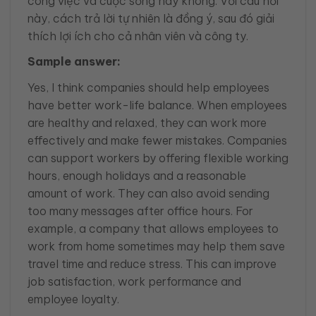
công việc và cuộc sống hay không. Với câu hỏi
này, cách trả lời tự nhiên là đồng ý, sau đó giải
thích lợi ích cho cả nhân viên và công ty.
Sample answer:
Yes, I think companies should help employees
have better work-life balance. When employees
are healthy and relaxed, they can work more
effectively and make fewer mistakes. Companies
can support workers by offering flexible working
hours, enough holidays and a reasonable
amount of work. They can also avoid sending
too many messages after office hours. For
example, a company that allows employees to
work from home sometimes may help them save
travel time and reduce stress. This can improve
job satisfaction, work performance and
employee loyalty.