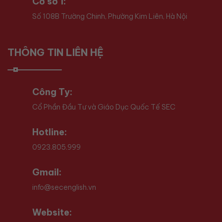
Cơ sở 1:
Số 108B Trường Chinh, Phường Kim Liên, Hà Nội
THÔNG TIN LIÊN HỆ
Công Ty:
Cổ Phần Đầu Tư và Giáo Dục Quốc Tế SEC
Hotline:
0923.805.999
Gmail:
info@secenglish.vn
Website: