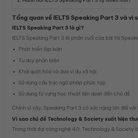
Tổng quan về IELTS Speaking Part 3 và vì
IELTS Speaking Part 3 là gì?
IELTS Speaking Part 3 là phần cuối của bài thi Speak
Phát triển lập luận
Tư duy phản biện
Khái quát hóa và đưa ví dụ xã hội
Sử dụng cấu trúc ngữ pháp phức tạp
Sử dụng từ vựng học thuật liên quan đến chủ đề
Chính vì vậy, Speaking Part 3 có sức nặng lớn đối với
Vì sao chủ đề Technology & Society xuất hiện th
Trong thời đại công nghệ 4.0, Technology & Society là