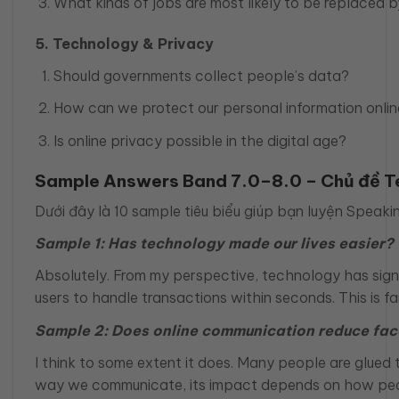
What kinds of jobs are most likely to be replaced 
5. Technology & Privacy
Should governments collect people’s data?
How can we protect our personal information onlin
Is online privacy possible in the digital age?
Sample Answers Band 7.0–8.0 – Chủ đề T
Dưới đây là 10 sample tiêu biểu giúp bạn luyện Speakin
Sample 1: Has technology made our lives easier?
Absolutely. From my perspective, technology has signif
users to handle transactions within seconds. This is fa
Sample 2: Does online communication reduce fac
I think to some extent it does. Many people are glued 
way we communicate, its impact depends on how peop