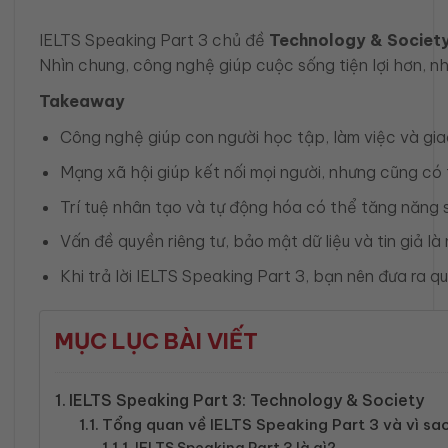
IELTS Speaking Part 3 chủ đề
Technology & Societ
Nhìn chung, công nghệ giúp cuộc sống tiện lợi hơn, như
Takeaway
Công nghệ giúp con người học tập, làm việc và giao
Mạng xã hội giúp kết nối mọi người, nhưng cũng có 
Trí tuệ nhân tạo và tự động hóa có thể tăng năng 
Vấn đề quyền riêng tư, bảo mật dữ liệu và tin giả l
Khi trả lời IELTS Speaking Part 3, bạn nên đưa ra 
MỤC LỤC BÀI VIẾT
IELTS Speaking Part 3: Technology & Society
Tổng quan về IELTS Speaking Part 3 và vì sa
IELTS Speaking Part 3 là gì?