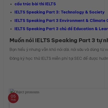
cấu trúc bài thi IELTS
IELTS Speaking Part 3: Technology & Society
IELTS Speaking Part 3 Environment & Climate
IELTS Speaking Part 3 chủ đề Education & Lea
Muốn nói IELTS Speaking Part 3 tự n
Bạn hiểu ý nhưng vẫn khó nói dài, nói sâu và dùng từ
Đăng ký học thử IELTS miễn phí tại SEC để được hướng
05
Th8