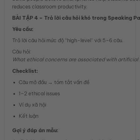
reduces classroom productivity.
BÀI TẬP 4 – Trả lời câu hỏi khó trong Speaking Pa
Yêu cầu:
Trả lời câu hỏi mức độ “high-level” với 5–6 câu.
Câu hỏi:
What ethical concerns are associated with artificial 
Checklist:
Câu mở đầu → tóm tắt vấn đề
1–2 ethical issues
Ví dụ xã hội
Kết luận
Gợi ý đáp án mẫu: