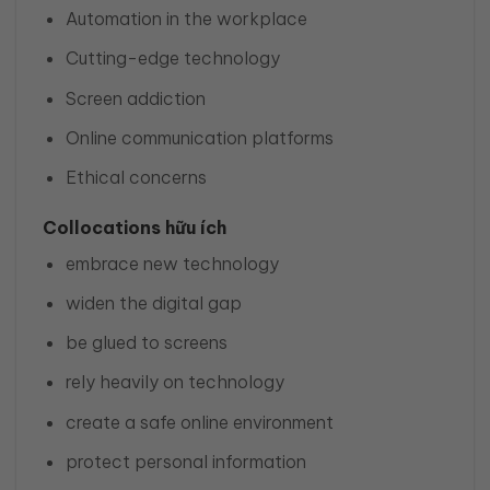
Automation in the workplace
Cutting-edge technology
Screen addiction
Online communication platforms
Ethical concerns
Collocations hữu ích
embrace new technology
widen the digital gap
be glued to screens
rely heavily on technology
create a safe online environment
protect personal information