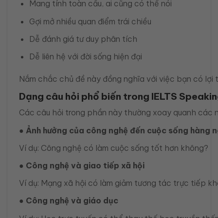
Mang tính toàn cầu, ai cũng có thể nói
Gợi mở nhiều quan điểm trái chiều
Dễ đánh giá tư duy phân tích
Dễ liên hệ với đời sống hiện đại
Nắm chắc chủ đề này đồng nghĩa với việc bạn có lợi th
Dạng câu hỏi phổ biến trong IELTS Speakin
Các câu hỏi trong phần này thường xoay quanh các n
● Ảnh hưởng của công nghệ đến cuộc sống hàng 
Ví dụ: Công nghệ có làm cuộc sống tốt hơn không?
● Công nghệ và giao tiếp xã hội
Ví dụ: Mạng xã hội có làm giảm tương tác trực tiếp k
● Công nghệ và giáo dục