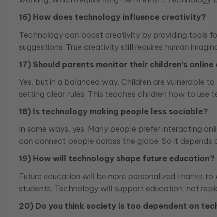
16) How does technology influence creativity?
Technology can boost creativity by providing tools for
suggestions. True creativity still requires human imag
17) Should parents monitor their children’s online 
Yes, but in a balanced way. Children are vulnerable 
setting clear rules. This teaches children how to use 
18) Is technology making people less sociable?
In some ways, yes. Many people prefer interacting onl
can connect people across the globe. So it depends o
19) How will technology shape future education?
Future education will be more personalized thanks to A
students. Technology will support education, not repl
20) Do you think society is too dependent on te