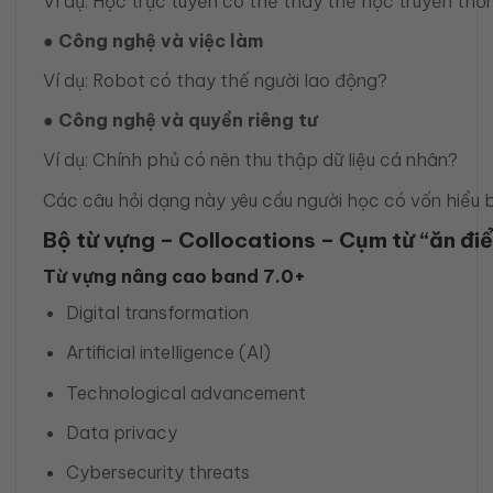
Ví dụ: Học trực tuyến có thể thay thế học truyền thố
● Công nghệ và việc làm
Ví dụ: Robot có thay thế người lao động?
● Công nghệ và quyền riêng tư
Ví dụ: Chính phủ có nên thu thập dữ liệu cá nhân?
Các câu hỏi dạng này yêu cầu người học có vốn hiểu bi
Bộ từ vựng – Collocations – Cụm từ “ăn đi
Từ vựng nâng cao band 7.0+
Digital transformation
Artificial intelligence (AI)
Technological advancement
Data privacy
Cybersecurity threats