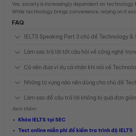
Yes, society is increasingly dependent on technology 
While technology brings convenience, relying on it ex
FAQ
IELTS Speaking Part 3 chủ đề Technology & S
Làm sao trả lời tốt câu hỏi về công nghệ tro
Có nên đưa ví dụ cá nhân khi nói về Technol
Những từ vựng nào nên dùng cho chủ đề Tec
Làm sao để câu trả lời không bị quá đơn giả
Xem thêm:
Khóa IELTS tại SEC
Test online miễn phí để kiểm tra trình độ IELTS