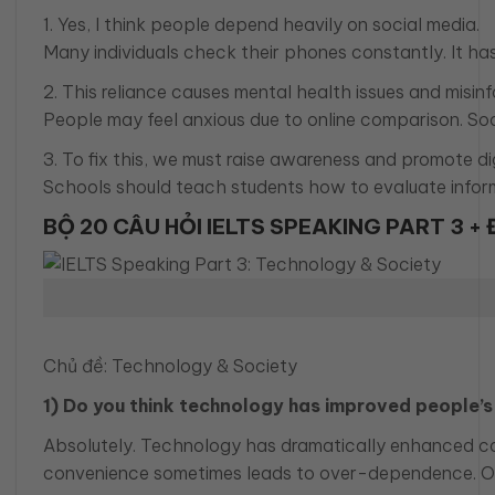
1. Yes, I think people depend heavily on social media.
Many individuals check their phones constantly. It ha
2. This reliance causes mental health issues and misin
People may feel anxious due to online comparison. Soc
3. To fix this, we must raise awareness and promote dig
Schools should teach students how to evaluate informa
BỘ 20 CÂU HỎI IELTS SPEAKING PART 3 +
Chủ đề: Technology & Society
1) Do you think technology has improved people’s 
Absolutely. Technology has dramatically enhanced con
convenience sometimes leads to over-dependence. Over