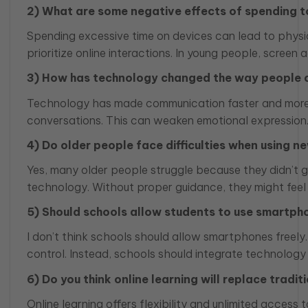
2) What are some negative effects of spending t
Spending excessive time on devices can lead to physic
prioritize online interactions. In young people, scree
3) How has technology changed the way people
Technology has made communication faster and more ac
conversations. This can weaken emotional expression. 
4) Do older people face difficulties when using
Yes, many older people struggle because they didn’t g
technology. Without proper guidance, they might feel le
5) Should schools allow students to use smartpho
I don’t think schools should allow smartphones freely.
control. Instead, schools should integrate technology 
6) Do you think online learning will replace tradi
Online learning offers flexibility and unlimited access