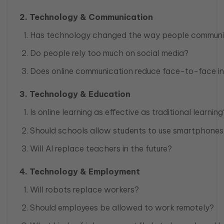
2. Technology & Communication
Has technology changed the way people commun
Do people rely too much on social media?
Does online communication reduce face-to-face in
3. Technology & Education
Is online learning as effective as traditional learning
Should schools allow students to use smartphones
Will AI replace teachers in the future?
4. Technology & Employment
Will robots replace workers?
Should employees be allowed to work remotely?