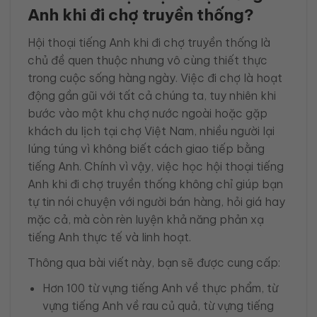
Anh khi đi chợ truyền thống
?
Hội thoại tiếng Anh khi đi chợ truyền thống là
chủ đề quen thuộc nhưng vô cùng thiết thực
trong cuộc sống hàng ngày. Việc đi chợ là hoạt
động gần gũi với tất cả chúng ta, tuy nhiên khi
bước vào một khu chợ nước ngoài hoặc gặp
khách du lịch tại chợ Việt Nam, nhiều người lại
lúng túng vì không biết cách giao tiếp bằng
tiếng Anh. Chính vì vậy, việc học hội thoại tiếng
Anh khi đi chợ truyền thống không chỉ giúp bạn
tự tin nói chuyện với người bán hàng, hỏi giá hay
mặc cả, mà còn rèn luyện khả năng phản xạ
tiếng Anh thực tế và linh hoạt.
Thông qua bài viết này, bạn sẽ được cung cấp:
Hơn 100 từ vựng tiếng Anh về thực phẩm, từ
vựng tiếng Anh về rau củ quả, từ vựng tiếng