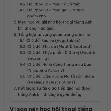
Hội thoại 2 – Mua cá và thịt
Hội thoại 3 – Mua gia vị & thực
phẩm khô
Mẹo học và ghi nhớ hội thoại tiếng Anh
khi đi chợ hiệu quả
Tổng hợp từ vựng quan trọng cần nhớ
Chủ đề: Rau củ (Vegetables)
Chủ đề: Thịt cá (Meat & Seafood)
Chủ đề: Thực phẩm & Gia vị (Food &
Seasoning)
Chủ đề: Hành động trong mua bán
(Shopping Actions)
Chủ đề: Cảm xúc & Mô tả sản phẩm
(Feelings & Descriptions)
Kết luận: Tự tin giao tiếp qua hội thoại
tiếng Anh khi đi chợ truyền thống
Vì sao nên học hội thoại tiếng