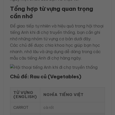
Tổng hợp từ vựng quan trọng
cần nhớ
Để giao tiếp tự nhiên và hiệu quả trong hội thoại
tiếng Anh khi đi chợ truyền thống, bạn cần ghi
nhớ những nhóm từ vựng cơ bản dưới đây.
Các chủ đề được chia khoa học giúp bạn học
nhanh, nhớ lâu và ứng dụng dễ dàng trong các
mẫu câu tiếng Anh đi chợ hàng ngày.
Chủ đề: Rau củ (Vegetables)
TỪ VỰNG
NGHĨA TIẾNG VIỆT
(ENGLISH)
CARROT
cà rốt