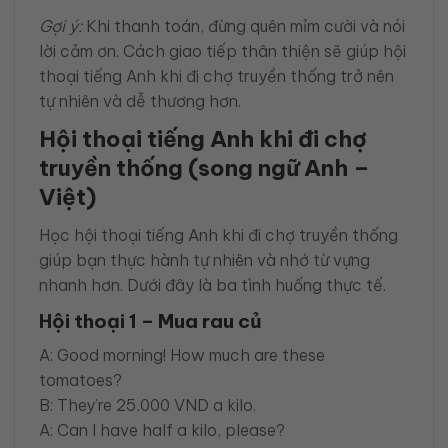
Gợi ý:
Khi thanh toán, đừng quên mỉm cười và nói
lời cảm ơn. Cách giao tiếp thân thiện sẽ giúp hội
thoại tiếng Anh khi đi chợ truyền thống trở nên
tự nhiên và dễ thương hơn.
Hội thoại tiếng Anh khi đi chợ
truyền thống (song ngữ Anh –
Việt)
Học hội thoại tiếng Anh khi đi chợ truyền thống
giúp bạn thực hành tự nhiên và nhớ từ vựng
nhanh hơn. Dưới đây là ba tình huống thực tế.
Hội thoại 1 – Mua rau củ
A: Good morning! How much are these
tomatoes?
B: They’re 25,000 VND a kilo.
A: Can I have half a kilo, please?