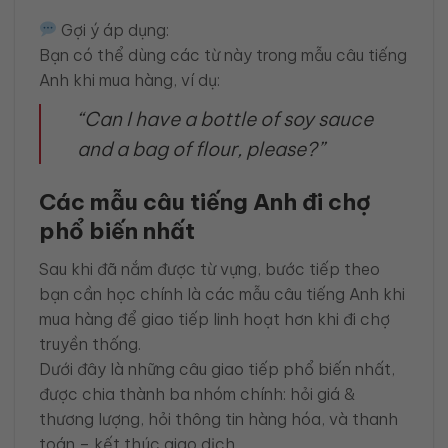
Gợi ý áp dụng:
Bạn có thể dùng các từ này trong mẫu câu tiếng
Anh khi mua hàng, ví dụ:
“Can I have a bottle of soy sauce
and a bag of flour, please?”
Các mẫu câu tiếng Anh đi chợ
phổ biến nhất
Sau khi đã nắm được từ vựng, bước tiếp theo
bạn cần học chính là các mẫu câu tiếng Anh khi
mua hàng để giao tiếp linh hoạt hơn khi đi chợ
truyền thống.
Dưới đây là những câu giao tiếp phổ biến nhất,
được chia thành ba nhóm chính: hỏi giá &
thương lượng, hỏi thông tin hàng hóa, và thanh
toán – kết thúc giao dịch.