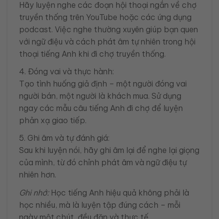
Hãy luyện nghe các đoạn hội thoại ngắn về chợ
truyền thống trên YouTube hoặc các ứng dụng
podcast. Việc nghe thường xuyên giúp bạn quen
với ngữ điệu và cách phát âm tự nhiên trong hội
thoại tiếng Anh khi đi chợ truyền thống.
4. Đóng vai và thực hành:
Tạo tình huống giả định – một người đóng vai
người bán, một người là khách mua. Sử dụng
ngay các mẫu câu tiếng Anh đi chợ để luyện
phản xạ giao tiếp.
5. Ghi âm và tự đánh giá:
Sau khi luyện nói, hãy ghi âm lại để nghe lại giọng
của mình, từ đó chỉnh phát âm và ngữ điệu tự
nhiên hơn.
Ghi nhớ:
Học tiếng Anh hiệu quả không phải là
học nhiều, mà là luyện tập đúng cách – mỗi
ngày một chút, đều đặn và thực tế.