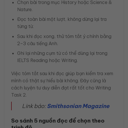
Chọn bài trong mục History hoặc Science &
Nature.
Đọc toàn bài một lượt, không dừng lại tra
từng từ.
Sau khi đọc xong, thử tóm tắt ý chính bằng
2–3 câu tiếng Anh.
Ghi lại những cụm từ có thể dùng lại trong
IELTS Reading hoặc Writing.
Việc tóm tắt sau khi đọc giúp bạn kiểm tra xem
mình có thật sự hiểu bài không. Đây cũng là
cách luyện tư duy diễn đạt rất tốt cho Writing
Task 2.
Link báo:
Smithsonian Magazine
So sánh 5 nguồn đọc để chọn theo
trình độ