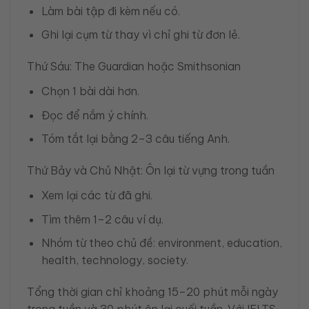
Làm bài tập đi kèm nếu có.
Ghi lại cụm từ thay vì chỉ ghi từ đơn lẻ.
Thứ Sáu: The Guardian hoặc Smithsonian
Chọn 1 bài dài hơn.
Đọc để nắm ý chính.
Tóm tắt lại bằng 2–3 câu tiếng Anh.
Thứ Bảy và Chủ Nhật: Ôn lại từ vựng trong tuần
Xem lại các từ đã ghi.
Tìm thêm 1–2 câu ví dụ.
Nhóm từ theo chủ đề: environment, education,
health, technology, society.
Tổng thời gian chỉ khoảng 15–20 phút mỗi ngày