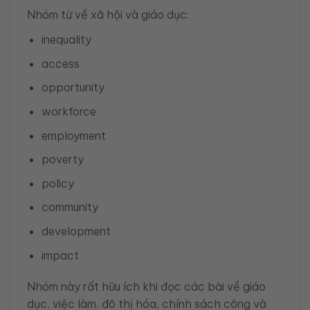
Nhóm từ về xã hội và giáo dục:
inequality
access
opportunity
workforce
employment
poverty
policy
community
development
impact
Nhóm này rất hữu ích khi đọc các bài về giáo
dục, việc làm, đô thị hóa, chính sách công và