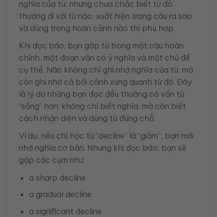
nghĩa của từ, nhưng chưa chắc biết từ đó
thường đi với từ nào, xuất hiện trong câu ra sao
và dùng trong hoàn cảnh nào thì phù hợp.
Khi đọc báo, bạn gặp từ trong một câu hoàn
chỉnh, một đoạn văn có ý nghĩa và một chủ đề
cụ thể. Não không chỉ ghi nhớ nghĩa của từ, mà
còn ghi nhớ cả bối cảnh xung quanh từ đó. Đây
là lý do những bạn đọc đều thường có vốn từ
“sống” hơn: không chỉ biết nghĩa, mà còn biết
cách nhận diện và dùng từ đúng chỗ.
Ví dụ, nếu chỉ học từ “decline” là “giảm”, bạn mới
nhớ nghĩa cơ bản. Nhưng khi đọc báo, bạn sẽ
gặp các cụm như:
a sharp decline
a gradual decline
a significant decline