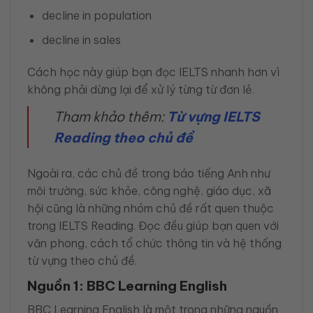
decline in population
decline in sales
Cách học này giúp bạn đọc IELTS nhanh hơn vì
không phải dừng lại để xử lý từng từ đơn lẻ.
Tham khảo thêm:
Từ vựng IELTS
Reading theo chủ đề
Ngoài ra, các chủ đề trong báo tiếng Anh như
môi trường, sức khỏe, công nghệ, giáo dục, xã
hội cũng là những nhóm chủ đề rất quen thuộc
trong IELTS Reading. Đọc đều giúp bạn quen với
văn phong, cách tổ chức thông tin và hệ thống
từ vựng theo chủ đề.
Nguồn 1: BBC Learning English
BBC Learning English là một trong những nguồn