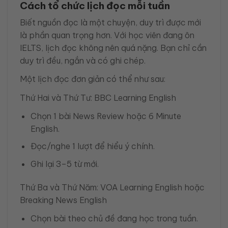
Cách tổ chức lịch đọc mỗi tuần
Biết nguồn đọc là một chuyện, duy trì được mới
là phần quan trọng hơn. Với học viên đang ôn
IELTS, lịch đọc không nên quá nặng. Bạn chỉ cần
duy trì đều, ngắn và có ghi chép.
Một lịch đọc đơn giản có thể như sau:
Thứ Hai và Thứ Tư: BBC Learning English
Chọn 1 bài News Review hoặc 6 Minute
English.
Đọc/nghe 1 lượt để hiểu ý chính.
Ghi lại 3–5 từ mới.
Thứ Ba và Thứ Năm: VOA Learning English hoặc
Breaking News English
Chọn bài theo chủ đề đang học trong tuần.