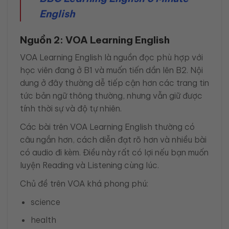
English
Nguồn 2: VOA Learning English
VOA Learning English là nguồn đọc phù hợp với
học viên đang ở B1 và muốn tiến dần lên B2. Nội
dung ở đây thường dễ tiếp cận hơn các trang tin
tức bản ngữ thông thường, nhưng vẫn giữ được
tính thời sự và độ tự nhiên.
Các bài trên VOA Learning English thường có
câu ngắn hơn, cách diễn đạt rõ hơn và nhiều bài
có audio đi kèm. Điều này rất có lợi nếu bạn muốn
luyện Reading và Listening cùng lúc.
Chủ đề trên VOA khá phong phú:
science
health