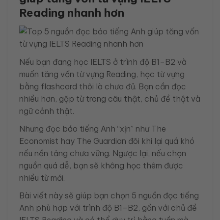
Reading nhanh hơn
Nếu bạn đang học IELTS ở trình độ B1–B2 và
muốn tăng vốn từ vựng Reading, học từ vựng
bằng flashcard thôi là chưa đủ. Bạn cần đọc
nhiều hơn, gặp từ trong câu thật, chủ đề thật và
ngữ cảnh thật.
Nhưng đọc báo tiếng Anh “xịn” như The
Economist hay The Guardian đôi khi lại quá khó
nếu nền tảng chưa vững. Ngược lại, nếu chọn
nguồn quá dễ, bạn sẽ không học thêm được
nhiều từ mới.
Bài viết này sẽ giúp bạn chọn 5 nguồn đọc tiếng
Anh phù hợp với trình độ B1–B2, gần với chủ đề
IELTS Reading và có thể duy trì hằng tuần mà