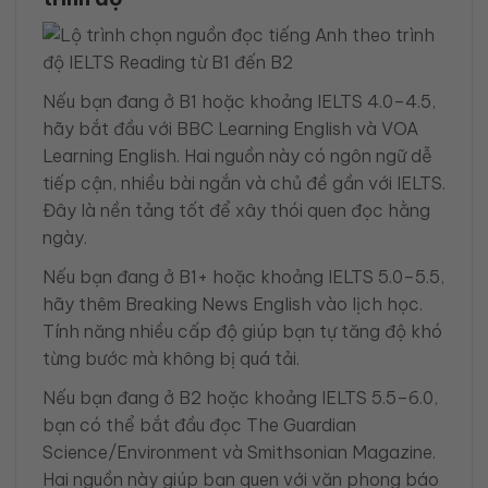
Nếu bạn đang ở B1 hoặc khoảng IELTS 4.0–4.5,
hãy bắt đầu với BBC Learning English và VOA
Learning English. Hai nguồn này có ngôn ngữ dễ
tiếp cận, nhiều bài ngắn và chủ đề gần với IELTS.
Đây là nền tảng tốt để xây thói quen đọc hằng
ngày.
Nếu bạn đang ở B1+ hoặc khoảng IELTS 5.0–5.5,
hãy thêm Breaking News English vào lịch học.
Tính năng nhiều cấp độ giúp bạn tự tăng độ khó
từng bước mà không bị quá tải.
Nếu bạn đang ở B2 hoặc khoảng IELTS 5.5–6.0,
bạn có thể bắt đầu đọc The Guardian
Science/Environment và Smithsonian Magazine.
Hai nguồn này giúp bạn quen với văn phong báo