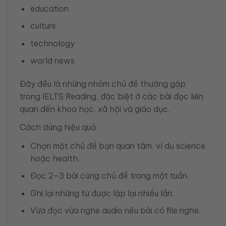
education
culture
technology
world news
Đây đều là những nhóm chủ đề thường gặp
trong IELTS Reading, đặc biệt ở các bài đọc liên
quan đến khoa học, xã hội và giáo dục.
Cách dùng hiệu quả:
Chọn một chủ đề bạn quan tâm, ví dụ science
hoặc health.
Đọc 2–3 bài cùng chủ đề trong một tuần.
Ghi lại những từ được lặp lại nhiều lần.
Vừa đọc vừa nghe audio nếu bài có file nghe.