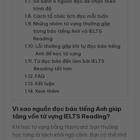
So sánh 5 nguồn đọc để chọn theo
trình độ
Cách tổ chức lịch đọc mỗi tuần
Những nhóm từ vựng thường gặp
trong báo tiếng Anh và IELTS
Reading
Lỗi thường gặp khi tự đọc báo tiếng
Anh để học từ vựng
Từ đọc báo đến làm bài IELTS
Reading tốt hơn
FAQ
Kết luận
Xem thêm
Vì sao nguồn đọc báo tiếng Anh giúp
tăng vốn từ vựng IELTS Reading?
Khi học từ vựng bằng flashcard, bạn thường
học từng từ tách khỏi ngữ cảnh. Bạn có thể nhớ