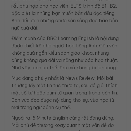
rất phù hợp cho học viên IELTS trình độ B1–B2,
đặc biệt là những bạn muốn bắt đầu đọc tiếng
Anh đều đặn nhưng chưa sẵn sàng đọc báo bản
ngữ quá dài.
Điểm mạnh của BBC Learning English là nội dung
được thiết kế cho người học tiếng Anh. Câu văn
không quá ngắn kiểu sách giáo khoa, nhưng
cũng không quá dài và nặng như báo học thuật.
Nhờ vậy, bạn có thể đọc mà không bị “choáng”.
Mục đáng chú ý nhất là News Review. Mỗi bài
thường lấy một tin tức thực tế, sau đó giải thích
một số từ hoặc cụm từ quan trọng trong bản tin.
Bạn vừa đọc được nội dung thời sự, vừa học từ
mới trong ngữ cảnh cụ thể.
Ngoài ra, 6 Minute English cũng rất đáng dùng.
Mỗi chủ đề thường xoay quanh một vấn đề đời