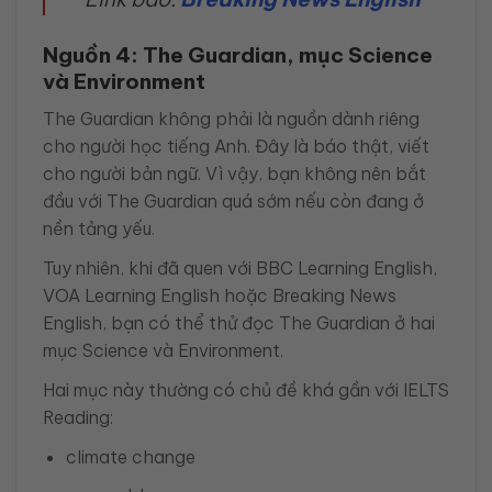
Nguồn 4: The Guardian, mục Science
và Environment
The Guardian không phải là nguồn dành riêng
cho người học tiếng Anh. Đây là báo thật, viết
cho người bản ngữ. Vì vậy, bạn không nên bắt
đầu với The Guardian quá sớm nếu còn đang ở
nền tảng yếu.
Tuy nhiên, khi đã quen với BBC Learning English,
VOA Learning English hoặc Breaking News
English, bạn có thể thử đọc The Guardian ở hai
mục Science và Environment.
Hai mục này thường có chủ đề khá gần với IELTS
Reading:
climate change