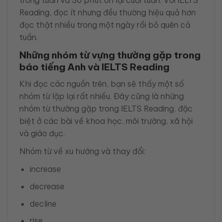
trong tuần và 30 phút ôn lại cuối tuần. Với IELTS
Reading, đọc ít nhưng đều thường hiệu quả hơn
đọc thật nhiều trong một ngày rồi bỏ quên cả
tuần.
Những nhóm từ vựng thường gặp trong
báo tiếng Anh và IELTS Reading
Khi đọc các nguồn trên, bạn sẽ thấy một số
nhóm từ lặp lại rất nhiều. Đây cũng là những
nhóm từ thường gặp trong IELTS Reading, đặc
biệt ở các bài về khoa học, môi trường, xã hội
và giáo dục.
Nhóm từ về xu hướng và thay đổi:
increase
decrease
decline
rise