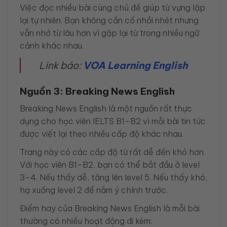
Việc đọc nhiều bài cùng chủ đề giúp từ vựng lặp
lại tự nhiên. Bạn không cần cố nhồi nhét nhưng
vẫn nhớ từ lâu hơn vì gặp lại từ trong nhiều ngữ
cảnh khác nhau.
Link báo:
VOA Learning English
Nguồn 3: Breaking News English
Breaking News English là một nguồn rất thực
dụng cho học viên IELTS B1–B2 vì mỗi bài tin tức
được viết lại theo nhiều cấp độ khác nhau.
Trang này có các cấp độ từ rất dễ đến khó hơn.
Với học viên B1–B2, bạn có thể bắt đầu ở level
3–4. Nếu thấy dễ, tăng lên level 5. Nếu thấy khó,
hạ xuống level 2 để nắm ý chính trước.
Điểm hay của Breaking News English là mỗi bài
thường có nhiều hoạt động đi kèm: