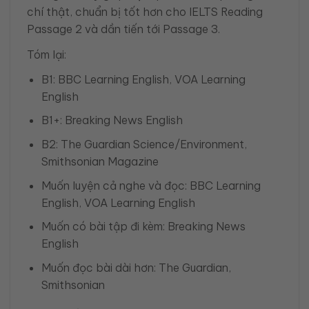
chí thật, chuẩn bị tốt hơn cho IELTS Reading
Passage 2 và dần tiến tới Passage 3.
Tóm lại:
B1: BBC Learning English, VOA Learning
English
B1+: Breaking News English
B2: The Guardian Science/Environment,
Smithsonian Magazine
Muốn luyện cả nghe và đọc: BBC Learning
English, VOA Learning English
Muốn có bài tập đi kèm: Breaking News
English
Muốn đọc bài dài hơn: The Guardian,
Smithsonian