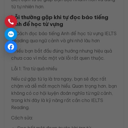
từ tự nhiên hơn.
Lỗi thường gặp khi tự đọc báo tiếng
Anh để học từ vựng
Nhiều bạn bắt đầu đúng hướng nhưng hiệu quả
chưa cao vì mắc một vài lỗi rất quen thuộc.
Lỗi 1: Tra từ quá nhiều
Nếu cứ gặp từ lạ là tra ngay, bạn sẽ đọc rất
chậm và dễ mất mạch hiểu. Quan trọng hơn, bạn
không có cơ hội luyện đoán nghĩa từ ngữ cảnh,
trong khi đây là kỹ năng rất cần cho IELTS
Reading.
Cách sửa: