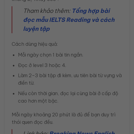
Tham khảo thêm:
Tổng hợp bài
đọc mẫu IELTS Reading và cách
luyện tập
Cách dùng hiệu quả:
Mỗi ngày chọn 1 bài tin ngắn.
Đọc ở level 3 hoặc 4.
Làm 2–3 bài tập đi kèm, ưu tiên bài từ vựng và
điền từ.
Nếu còn thời gian, đọc lại cùng bài ở cấp độ
cao hơn một bậc.
Mỗi ngày khoảng 20 phút là đủ để bạn duy trì
thói quen đọc đều.
Link báo:
Breaking News English