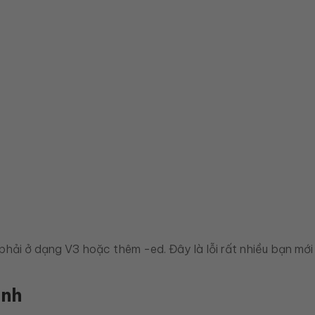
phải ở dạng V3 hoặc thêm -ed. Đây là lỗi rất nhiều bạn mới
ành