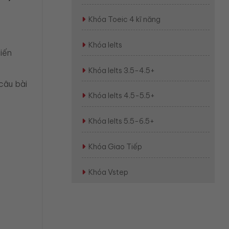
Khóa Toeic 4 kĩ năng
Khóa Ielts
iến
Khóa Ielts 3.5-4.5+
câu bài
Khóa Ielts 4.5-5.5+
Khóa Ielts 5.5-6.5+
Khóa Giao Tiếp
Khóa Vstep