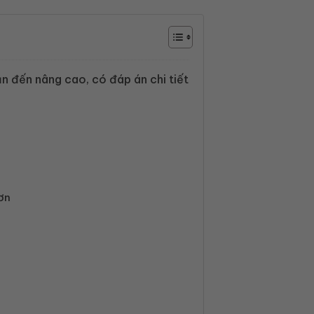
ản đến nâng cao, có đáp án chi tiết
ơn