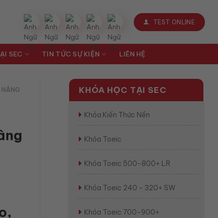
TEST ONLINE
ẠI SEC
TIN TỨC SỰ KIỆN
LIÊN HỆ
KHÓA HỌC TẠI SEC
N NÂNG
Khóa Kiến Thức Nền
nâng
Khóa Toeic
Khóa Toeic 500-800+ LR
Khóa Toeic 240 - 320+ SW
o,
Khóa Toeic 700-900+