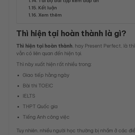
Tải bộ bài tập kèm đáp án
Kết luận
Xem thêm
Thì hiện tại hoàn thành là gì?
Thì hiện tại hoàn thành
, hay Present Perfect, là 
vẫn có liên quan đến hiện tại.
Thì này xuất hiện rất nhiều trong:
Giao tiếp hằng ngày
Bài thi TOEIC
IELTS
THPT Quốc gia
Tiếng Anh công việc
Tuy nhiên, nhiều người học thường bị nhầm ở các đi