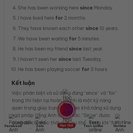
She has been working here
since
Monday.
I have lived here
for
2 months.
They have known each other
since
10 years.
We have been waiting
for
5 minutes.
He has been my friend
since
last year.
I haven’t seen her
since
last Tuesday.
He has been playing soccer
for
3 hours.
Kết luận
Việc phân biệt và sử dụng đúng “since” và “for”
trong thì hiện tại hoàn thành là một kỹ năng
quan trọng giúp bạn nâng cao khả năng sử dụng
ngữ pháp tiếng Anh chính xác. “Since” được
dùng để chỉ mốc thời gian cụ thể, trong khi “for”
Học thử
Facebook
Zalo
Test online
Hotline
chỉ khoảng thời gian kéo dài. Việc hiểu rõ sự