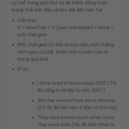
cụ thể trong quá khứ, từ đó hành động hoặc
trạng thái bắt đầu và kéo dài đến hiện tại.
Cấu trúc:
S + have/has + V (past participle) + since +
mốc thời gian
Mốc thời gian có thể là một năm, một tháng,
một ngày cụ thể, hoặc một sự kiện xảy ra
trong quá khứ.
Ví dụ:
I have lived in Hanoi since 2010.
(Tôi
đã sống ở Hà Nội từ năm 2010.)
She has worked here since Monday.
(Cô ấy đã làm việc ở đây từ thứ Hai.)
They have known each other since
they were kids.
(Họ đã biết nhau từ