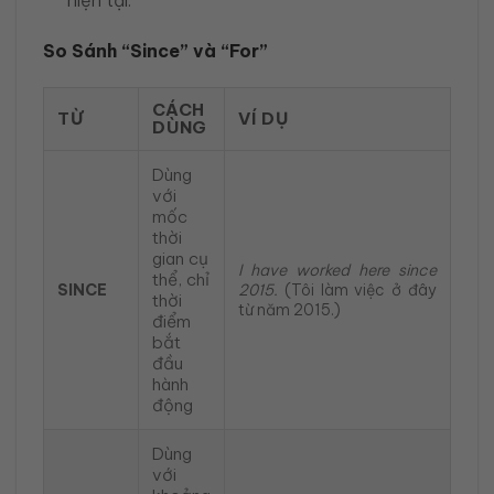
So Sánh “Since” và “For”
CÁCH
TỪ
VÍ DỤ
DÙNG
Dùng
với
mốc
thời
gian cụ
I have worked here since
thể, chỉ
SINCE
2015.
(Tôi làm việc ở đây
thời
từ năm 2015.)
điểm
bắt
đầu
hành
động
Dùng
với