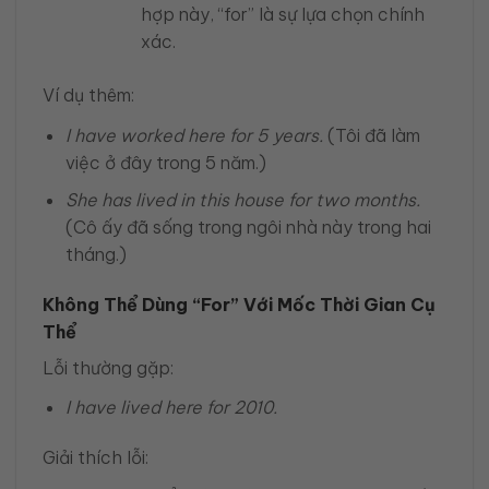
hợp này, “for” là sự lựa chọn chính
xác.
Ví dụ thêm:
I have worked here for 5 years.
(Tôi đã làm
việc ở đây trong 5 năm.)
She has lived in this house for two months.
(Cô ấy đã sống trong ngôi nhà này trong hai
tháng.)
Không Thể Dùng “For” Với Mốc Thời Gian Cụ
Thể
Lỗi thường gặp:
I have lived here for 2010.
Giải thích lỗi: