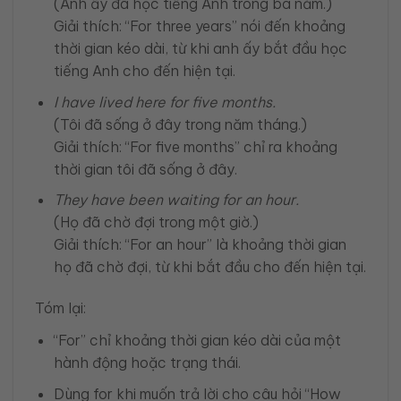
(Anh ấy đã học tiếng Anh trong ba năm.)
Giải thích: “For three years” nói đến khoảng
thời gian kéo dài, từ khi anh ấy bắt đầu học
tiếng Anh cho đến hiện tại.
I have lived here for five months.
(Tôi đã sống ở đây trong năm tháng.)
Giải thích: “For five months” chỉ ra khoảng
thời gian tôi đã sống ở đây.
They have been waiting for an hour.
(Họ đã chờ đợi trong một giờ.)
Giải thích: “For an hour” là khoảng thời gian
họ đã chờ đợi, từ khi bắt đầu cho đến hiện tại.
Tóm lại:
“For” chỉ khoảng thời gian kéo dài của một
hành động hoặc trạng thái.
Dùng for khi muốn trả lời cho câu hỏi “How