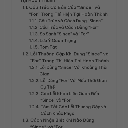
Tại Hoàn Thành
Cấu Trúc Cơ Bản Của “Since” và
“For” Trong Thì Hiện Tại Hoàn Thành
Cấu Trúc và Cách Dùng “Since”
Cấu Trúc và Cách Dùng “For”
So Sánh “Since” và “For”
Lưu Ý Quan Trọng
Tóm Tắt
Lỗi Thường Gặp Khi Dùng “Since” và
“For” Trong Thì Hiện Tại Hoàn Thành
Lỗi Dùng “Since” Với Khoảng Thời
Gian
Lỗi Dùng “For” Với Mốc Thời Gian
Cụ Thể
Các Lỗi Khác Liên Quan Đến
“Since” và “For”
Tóm Tắt Các Lỗi Thường Gặp và
Cách Khắc Phục
Cách Nhận Biết Khi Nào Dùng
“Since” và “For”