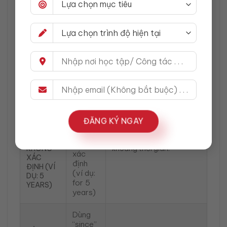
“FOR”
với
VỚI MỐC
mốc
“For” dùng với khoảng thời
THỜI
thời
gian, còn “since” dùng với
GIAN CỤ
mốc thời gian cụ thể.
gian (ví
THỂ (VÍ
dụ:
DỤ:
since
2010)
2010)
Dùng
DÙNG
“for”
“SINCE”
với
VỚI
khoảng
ĐĂNG KÝ NGAY
KHOẢNG
thời
THỜI
“Since” chỉ dùng với mốc
gian
GIAN
thời gian, không dùng với
không
KHÔNG
khoảng thời gian.
xác
XÁC
định
ĐỊNH (VÍ
(ví dụ:
DỤ: 5
for 5
YEARS)
years)
Dùng
“since”