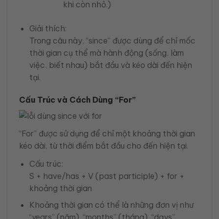
khi còn nhỏ.)
Giải thích:
Trong câu này, “since” được dùng để chỉ mốc
thời gian cụ thể mà hành động (sống, làm
việc, biết nhau) bắt đầu và kéo dài đến hiện
tại.
Cấu Trúc và Cách Dùng “For”
“For” được sử dụng để chỉ một khoảng thời gian
kéo dài, từ thời điểm bắt đầu cho đến hiện tại.
Cấu trúc:
S + have/has + V (past participle) + for +
khoảng thời gian
Khoảng thời gian có thể là những đơn vị như
“years” (năm), “months” (tháng), “days”