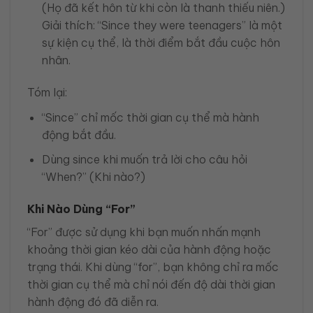
(Họ đã kết hôn từ khi còn là thanh thiếu niên.)
Giải thích: “Since they were teenagers” là một
sự kiện cụ thể, là thời điểm bắt đầu cuộc hôn
nhân.
Tóm lại:
“Since” chỉ mốc thời gian cụ thể mà hành
động bắt đầu.
Dùng since khi muốn trả lời cho câu hỏi
“When?” (Khi nào?)
Khi Nào Dùng “For”
“For” được sử dụng khi bạn muốn nhấn mạnh
khoảng thời gian kéo dài của hành động hoặc
trạng thái. Khi dùng “for”, bạn không chỉ ra mốc
thời gian cụ thể mà chỉ nói đến độ dài thời gian
hành động đó đã diễn ra.