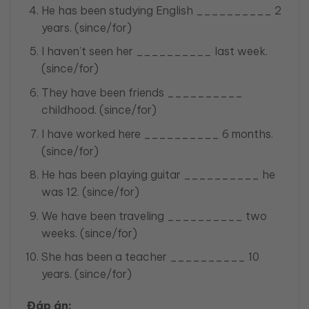
He has been studying English __________ 2
years. (since/for)
I haven’t seen her __________ last week.
(since/for)
They have been friends __________
childhood. (since/for)
I have worked here __________ 6 months.
(since/for)
He has been playing guitar __________ he
was 12. (since/for)
We have been traveling __________ two
weeks. (since/for)
She has been a teacher __________ 10
years. (since/for)
Đáp án: