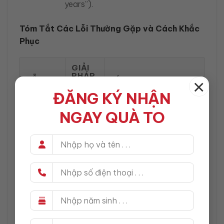
years”).
Tóm Tắt Các Lỗi Thường Gặp và Cách Khắc
Phục
GIẢI
PHÁP
LỖI
LÝ DO
×
SỬA
LỖI
ĐĂNG KÝ NHẬN
NGAY QUÀ TO
Dùng
DÙNG
“for”
“SINCE”
với
“Since” dùng với mốc thời
VỚI
khoảng
gian cụ thể (2010,
KHOẢNG
thời
Monday…), còn “for” dùng
THỜI
với khoảng thời gian (3
gian (ví
GIAN (VÍ
years, 2 hours…).
dụ: for
DỤ: 10
10
YEARS)
years)
Dùng
DÙNG
“since”