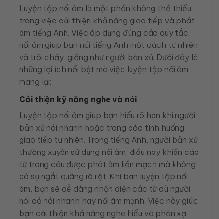
Luyện tập nối âm là một phần không thể thiếu
trong việc cải thiện khả năng giao tiếp và phát
âm tiếng Anh. Việc áp dụng đúng các quy tắc
nối âm giúp bạn nói tiếng Anh một cách tự nhiên
và trôi chảy, giống như người bản xứ. Dưới đây là
những lợi ích nổi bật mà việc luyện tập nối âm
mang lại:
Cải thiện kỹ năng nghe và nói
Luyện tập nối âm giúp bạn hiểu rõ hơn khi người
bản xứ nói nhanh hoặc trong các tình huống
giao tiếp tự nhiên. Trong tiếng Anh, người bản xứ
thường xuyên sử dụng nối âm, điều này khiến các
từ trong câu được phát âm liền mạch mà không
có sự ngắt quãng rõ rệt. Khi bạn luyện tập nối
âm, bạn sẽ dễ dàng nhận diện các từ dù người
nói có nói nhanh hay nối âm mạnh. Việc này giúp
bạn cải thiện khả năng nghe hiểu và phản xạ