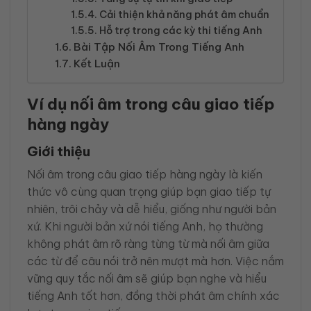
Cải thiện khả năng phát âm chuẩn
Hỗ trợ trong các kỳ thi tiếng Anh
Bài Tập Nối Âm Trong Tiếng Anh
Kết Luận
Ví dụ nối âm trong câu giao tiếp
hàng ngày
Giới thiệu
Nối âm trong câu giao tiếp hàng ngày là kiến
thức vô cùng quan trọng giúp bạn giao tiếp tự
nhiên, trôi chảy và dễ hiểu, giống như người bản
xứ. Khi người bản xứ nói tiếng Anh, họ thường
không phát âm rõ ràng từng từ mà nối âm giữa
các từ để câu nói trở nên mượt mà hơn. Việc nắm
vững quy tắc nối âm sẽ giúp bạn nghe và hiểu
tiếng Anh tốt hơn, đồng thời phát âm chính xác