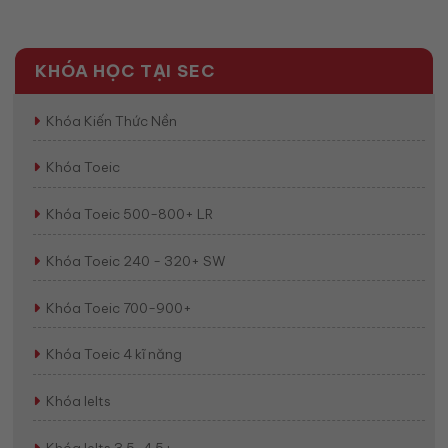
KHÓA HỌC TẠI SEC
Khóa Kiến Thức Nền
Khóa Toeic
Khóa Toeic 500-800+ LR
Khóa Toeic 240 - 320+ SW
Khóa Toeic 700-900+
Khóa Toeic 4 kĩ năng
Khóa Ielts
Khóa Ielts 3.5-4.5+