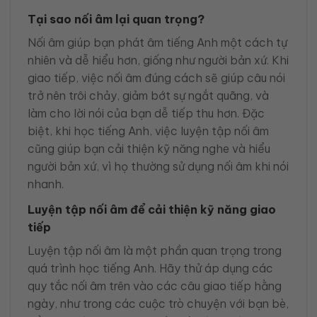
Tại sao nối âm lại quan trọng?
Nối âm giúp bạn phát âm tiếng Anh một cách tự
nhiên và dễ hiểu hơn, giống như người bản xứ. Khi
giao tiếp, việc nối âm đúng cách sẽ giúp câu nói
trở nên trôi chảy, giảm bớt sự ngắt quãng, và
làm cho lời nói của bạn dễ tiếp thu hơn. Đặc
biệt, khi học tiếng Anh, việc luyện tập nối âm
cũng giúp bạn cải thiện kỹ năng nghe và hiểu
người bản xứ, vì họ thường sử dụng nối âm khi nói
nhanh.
Luyện tập nối âm để cải thiện kỹ năng giao
tiếp
Luyện tập nối âm là một phần quan trọng trong
quá trình học tiếng Anh. Hãy thử áp dụng các
quy tắc nối âm trên vào các câu giao tiếp hằng
ngày, như trong các cuộc trò chuyện với bạn bè,