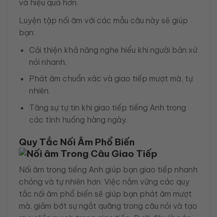
và hiệu quả hơn.
Luyện tập nối âm với các mẫu câu này sẽ giúp
bạn:
Cải thiện khả năng nghe hiểu khi người bản xứ
nói nhanh.
Phát âm chuẩn xác và giao tiếp mượt mà, tự
nhiên.
Tăng sự tự tin khi giao tiếp tiếng Anh trong
các tình huống hàng ngày.
Quy Tắc Nối Âm Phổ Biến
Nối âm trong tiếng Anh giúp bạn giao tiếp nhanh
chóng và tự nhiên hơn. Việc nắm vững các quy
tắc nối âm phổ biến sẽ giúp bạn phát âm mượt
mà, giảm bớt sự ngắt quãng trong câu nói và tạo