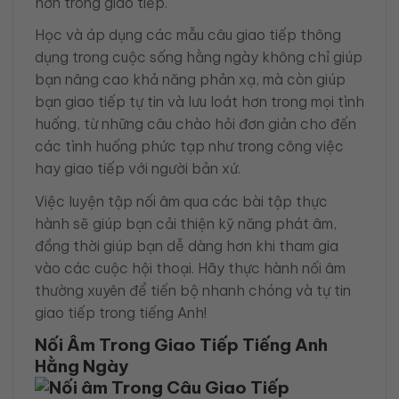
hơn trong giao tiếp.
Học và áp dụng các mẫu câu giao tiếp thông
dụng trong cuộc sống hằng ngày không chỉ giúp
bạn nâng cao khả năng phản xạ, mà còn giúp
bạn giao tiếp tự tin và lưu loát hơn trong mọi tình
huống, từ những câu chào hỏi đơn giản cho đến
các tình huống phức tạp như trong công việc
hay giao tiếp với người bản xứ.
Việc luyện tập nối âm qua các bài tập thực
hành sẽ giúp bạn cải thiện kỹ năng phát âm,
đồng thời giúp bạn dễ dàng hơn khi tham gia
vào các cuộc hội thoại. Hãy thực hành nối âm
thường xuyên để tiến bộ nhanh chóng và tự tin
giao tiếp trong tiếng Anh!
Nối Âm Trong Giao Tiếp Tiếng Anh
Hằng Ngày