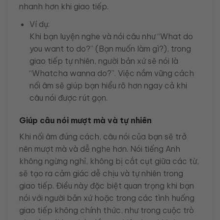
nhanh hơn khi giao tiếp.
Ví dụ:
Khi bạn luyện nghe và nói câu như “What do
you want to do?” (Bạn muốn làm gì?), trong
giao tiếp tự nhiên, người bản xứ sẽ nói là
“Whatcha wanna do?”. Việc nắm vững cách
nối âm sẽ giúp bạn hiểu rõ hơn ngay cả khi
câu nói được rút gọn.
Giúp câu nói mượt mà và tự nhiên
Khi nối âm đúng cách, câu nói của bạn sẽ trở
nên mượt mà và dễ nghe hơn. Nói tiếng Anh
không ngừng nghỉ, không bị cắt cụt giữa các từ,
sẽ tạo ra cảm giác dễ chịu và tự nhiên trong
giao tiếp. Điều này đặc biệt quan trọng khi bạn
nói với người bản xứ hoặc trong các tình huống
giao tiếp không chính thức, như trong cuộc trò