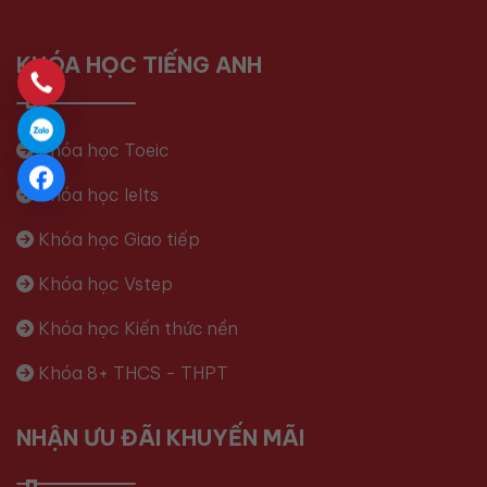
KHÓA HỌC TIẾNG ANH
Khóa học Toeic
Khóa học Ielts
Khóa học Giao tiếp
Khóa học Vstep
Khóa học Kiến thức nền
Khóa 8+ THCS - THPT
NHẬN ƯU ĐÃI KHUYẾN MÃI