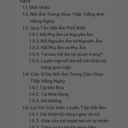
ngày
Giới thiệu
Nối Âm Trong Giao Tiếp Tiếng Anh
Hằng Ngày
Quy Tắc Nối Âm Phổ Biến
Nối Phụ Âm và Nguyên Âm
Nối Nguyên Âm và Nguyên Âm
Nối Phụ Âm và Phụ Âm
Tại sao nối âm lại quan trọng?
Luyện tập nối âm để cải thiện kỹ
năng giao tiếp
Các Ví Dụ Nối Âm Trong Câu Giao
Tiếp Hằng Ngày
Tại Sân Bay
Tại Nhà Hàng
Hỏi Đường
Lợi Ích Của Việc Luyện Tập Nối Âm
Cải thiện kỹ năng nghe và nói
Giúp câu nói mượt mà và tự nhiên
Tăng sự tự tin khi giao tiếp