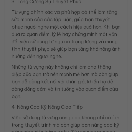
3. Tăng Cường Sự Thuyết Phục
Từ vựng chính xác và phù hợp có thể làm tăng
sức mạnh của các lập luận, giúp bạn thuyết
phục người nghe một cách hiệu quả hơn. Khi bạn
đưa ra quan điểm, lý lẽ hay chứng minh một vấn
đề, việc sử dụng từ ngữ có trọng lượng và mang
tính thuyết phục sẽ giúp bạn tăng khả năng ảnh
hưởng đến người nghe.
Những từ vựng này không chỉ làm cho thông
điệp của bạn trở nên mạnh mẽ hơn mà còn giúp
bạn dễ dàng kết nối với khán giả, khiến họ dễ
dàng đồng cảm và tin tưởng vào quan điểm của
bạn.
4. Nâng Cao Kỹ Năng Giao Tiếp
Việc sử dụng từ vựng nâng cao không chỉ có ích
trong thuyết trình mà còn giúp bạn nâng cao kỹ