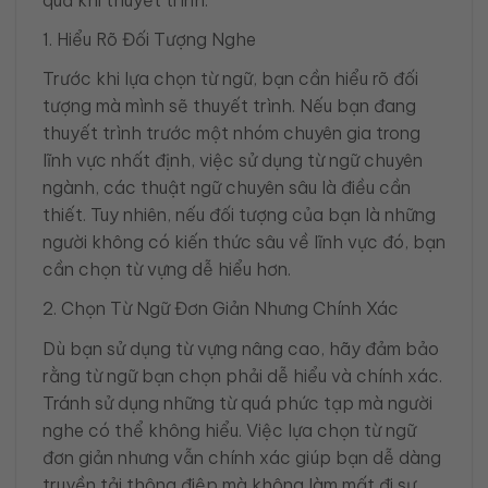
1. Hiểu Rõ Đối Tượng Nghe
Trước khi lựa chọn từ ngữ, bạn cần hiểu rõ đối
tượng mà mình sẽ thuyết trình. Nếu bạn đang
thuyết trình trước một nhóm chuyên gia trong
lĩnh vực nhất định, việc sử dụng từ ngữ chuyên
ngành, các thuật ngữ chuyên sâu là điều cần
thiết. Tuy nhiên, nếu đối tượng của bạn là những
người không có kiến thức sâu về lĩnh vực đó, bạn
cần chọn từ vựng dễ hiểu hơn.
2. Chọn Từ Ngữ Đơn Giản Nhưng Chính Xác
Dù bạn sử dụng từ vựng nâng cao, hãy đảm bảo
rằng từ ngữ bạn chọn phải dễ hiểu và chính xác.
Tránh sử dụng những từ quá phức tạp mà người
nghe có thể không hiểu. Việc lựa chọn từ ngữ
đơn giản nhưng vẫn chính xác giúp bạn dễ dàng
truyền tải thông điệp mà không làm mất đi sự