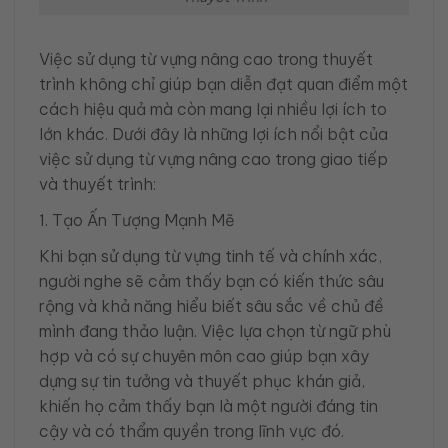
Việc sử dụng từ vựng nâng cao trong thuyết
trình không chỉ giúp bạn diễn đạt quan điểm một
cách hiệu quả mà còn mang lại nhiều lợi ích to
lớn khác. Dưới đây là những lợi ích nổi bật của
việc sử dụng từ vựng nâng cao trong giao tiếp
và thuyết trình:
1. Tạo Ấn Tượng Mạnh Mẽ
Khi bạn sử dụng từ vựng tinh tế và chính xác,
người nghe sẽ cảm thấy bạn có kiến thức sâu
rộng và khả năng hiểu biết sâu sắc về chủ đề
mình đang thảo luận. Việc lựa chọn từ ngữ phù
hợp và có sự chuyên môn cao giúp bạn xây
dựng sự tin tưởng và thuyết phục khán giả,
khiến họ cảm thấy bạn là một người đáng tin
cậy và có thẩm quyền trong lĩnh vực đó.