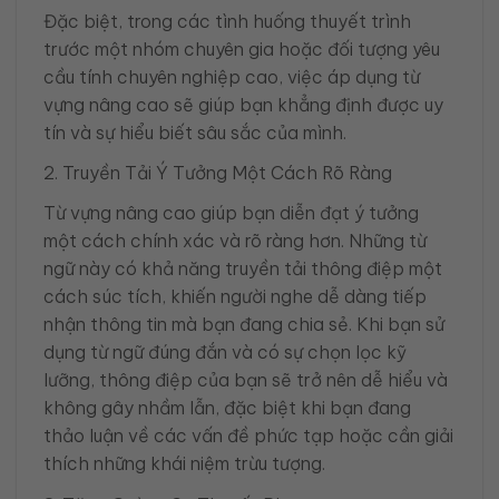
Đặc biệt, trong các tình huống thuyết trình
trước một nhóm chuyên gia hoặc đối tượng yêu
cầu tính chuyên nghiệp cao, việc áp dụng từ
vựng nâng cao sẽ giúp bạn khẳng định được uy
tín và sự hiểu biết sâu sắc của mình.
2. Truyền Tải Ý Tưởng Một Cách Rõ Ràng
Từ vựng nâng cao giúp bạn diễn đạt ý tưởng
một cách chính xác và rõ ràng hơn. Những từ
ngữ này có khả năng truyền tải thông điệp một
cách súc tích, khiến người nghe dễ dàng tiếp
nhận thông tin mà bạn đang chia sẻ. Khi bạn sử
dụng từ ngữ đúng đắn và có sự chọn lọc kỹ
lưỡng, thông điệp của bạn sẽ trở nên dễ hiểu và
không gây nhầm lẫn, đặc biệt khi bạn đang
thảo luận về các vấn đề phức tạp hoặc cần giải
thích những khái niệm trừu tượng.