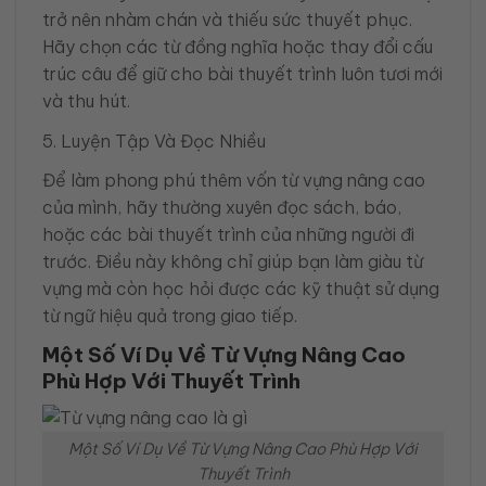
trở nên nhàm chán và thiếu sức thuyết phục.
Hãy chọn các từ đồng nghĩa hoặc thay đổi cấu
trúc câu để giữ cho bài thuyết trình luôn tươi mới
và thu hút.
5. Luyện Tập Và Đọc Nhiều
Để làm phong phú thêm vốn từ vựng nâng cao
của mình, hãy thường xuyên đọc sách, báo,
hoặc các bài thuyết trình của những người đi
trước. Điều này không chỉ giúp bạn làm giàu từ
vựng mà còn học hỏi được các kỹ thuật sử dụng
từ ngữ hiệu quả trong giao tiếp.
Một Số Ví Dụ Về Từ Vựng Nâng Cao
Phù Hợp Với Thuyết Trình
Một Số Ví Dụ Về Từ Vựng Nâng Cao Phù Hợp Với
Thuyết Trình