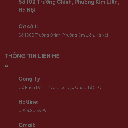
Số 102 Trường Chinh, Phường Kim Liên,
Hà Nội
Cơ sở 1:
Số 108B Trường Chinh, Phường Kim Liên, Hà Nội
THÔNG TIN LIÊN HỆ
Công Ty:
Cổ Phần Đầu Tư và Giáo Dục Quốc Tế SEC
Hotline:
0923.805.999
Gmail: