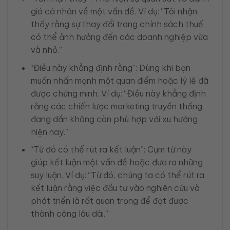
giá cá nhân về một vấn đề. Ví dụ: “Tôi nhận
thấy rằng sự thay đổi trong chính sách thuế
có thể ảnh hưởng đến các doanh nghiệp vừa
và nhỏ.”
“Điều này khẳng định rằng”: Dùng khi bạn
muốn nhấn mạnh một quan điểm hoặc lý lẽ đã
được chứng minh. Ví dụ: “Điều này khẳng định
rằng các chiến lược marketing truyền thống
đang dần không còn phù hợp với xu hướng
hiện nay.”
“Từ đó có thể rút ra kết luận”: Cụm từ này
giúp kết luận một vấn đề hoặc đưa ra những
suy luận. Ví dụ: “Từ đó, chúng ta có thể rút ra
kết luận rằng việc đầu tư vào nghiên cứu và
phát triển là rất quan trọng để đạt được
thành công lâu dài.”