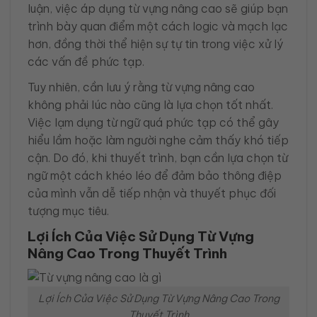
luận, việc áp dụng từ vựng nâng cao sẽ giúp bạn
trình bày quan điểm một cách logic và mạch lạc
hơn, đồng thời thể hiện sự tự tin trong việc xử lý
các vấn đề phức tạp.
Tuy nhiên, cần lưu ý rằng từ vựng nâng cao
không phải lúc nào cũng là lựa chọn tốt nhất.
Việc lạm dụng từ ngữ quá phức tạp có thể gây
hiểu lầm hoặc làm người nghe cảm thấy khó tiếp
cận. Do đó, khi thuyết trình, bạn cần lựa chọn từ
ngữ một cách khéo léo để đảm bảo thông điệp
của mình vẫn dễ tiếp nhận và thuyết phục đối
tượng mục tiêu.
Lợi Ích Của Việc Sử Dụng Từ Vựng
Nâng Cao Trong Thuyết Trình
Lợi Ích Của Việc Sử Dụng Từ Vựng Nâng Cao Trong
Thuyết Trình