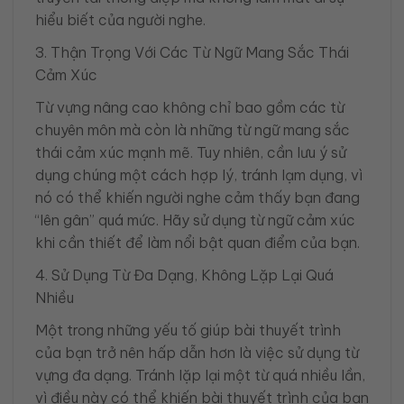
hiểu biết của người nghe.
3. Thận Trọng Với Các Từ Ngữ Mang Sắc Thái
Cảm Xúc
Từ vựng nâng cao không chỉ bao gồm các từ
chuyên môn mà còn là những từ ngữ mang sắc
thái cảm xúc mạnh mẽ. Tuy nhiên, cần lưu ý sử
dụng chúng một cách hợp lý, tránh lạm dụng, vì
nó có thể khiến người nghe cảm thấy bạn đang
“lên gân” quá mức. Hãy sử dụng từ ngữ cảm xúc
khi cần thiết để làm nổi bật quan điểm của bạn.
4. Sử Dụng Từ Đa Dạng, Không Lặp Lại Quá
Nhiều
Một trong những yếu tố giúp bài thuyết trình
của bạn trở nên hấp dẫn hơn là việc sử dụng từ
vựng đa dạng. Tránh lặp lại một từ quá nhiều lần,
vì điều này có thể khiến bài thuyết trình của bạn