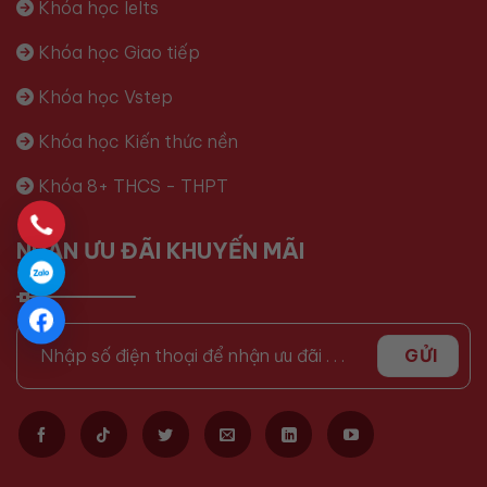
Khóa học Ielts
Khóa học Giao tiếp
Khóa học Vstep
Khóa học Kiến thức nền
Khóa 8+ THCS - THPT
NHẬN ƯU ĐÃI KHUYẾN MÃI