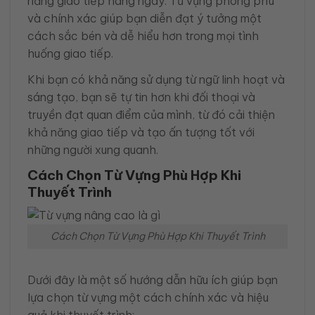
năng giao tiếp hàng ngày. Từ vựng phong phú
và chính xác giúp bạn diễn đạt ý tưởng một
cách sắc bén và dễ hiểu hơn trong mọi tình
huống giao tiếp.
Khi bạn có khả năng sử dụng từ ngữ linh hoạt và
sáng tạo, bạn sẽ tự tin hơn khi đối thoại và
truyền đạt quan điểm của mình, từ đó cải thiện
khả năng giao tiếp và tạo ấn tượng tốt với
những người xung quanh.
Cách Chọn Từ Vựng Phù Hợp Khi
Thuyết Trình
Cách Chọn Từ Vựng Phù Hợp Khi Thuyết Trình
Dưới đây là một số hướng dẫn hữu ích giúp bạn
lựa chọn từ vựng một cách chính xác và hiệu
quả khi thuyết trình: