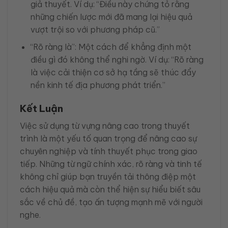
giả thuyết. Ví dụ: “Điều này chứng tỏ rằng
những chiến lược mới đã mang lại hiệu quả
vượt trội so với phương pháp cũ.”
“Rõ ràng là”: Một cách để khẳng định một
điều gì đó không thể nghi ngờ. Ví dụ: “Rõ ràng
là việc cải thiện cơ sở hạ tầng sẽ thúc đẩy
nền kinh tế địa phương phát triển.”
Kết Luận
Việc sử dụng từ vựng nâng cao trong thuyết
trình là một yếu tố quan trọng để nâng cao sự
chuyên nghiệp và tính thuyết phục trong giao
tiếp. Những từ ngữ chính xác, rõ ràng và tinh tế
không chỉ giúp bạn truyền tải thông điệp một
cách hiệu quả mà còn thể hiện sự hiểu biết sâu
sắc về chủ đề, tạo ấn tượng mạnh mẽ với người
nghe.