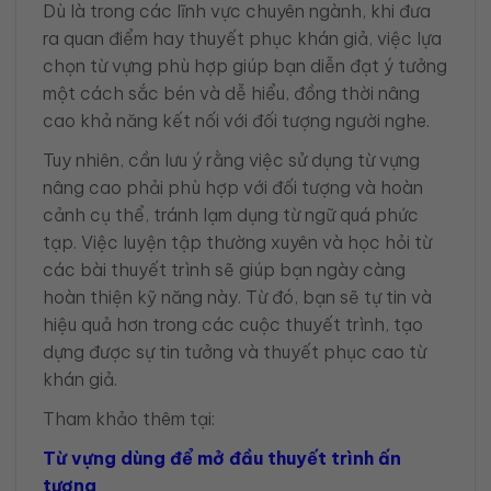
Dù là trong các lĩnh vực chuyên ngành, khi đưa
ra quan điểm hay thuyết phục khán giả, việc lựa
chọn từ vựng phù hợp giúp bạn diễn đạt ý tưởng
một cách sắc bén và dễ hiểu, đồng thời nâng
cao khả năng kết nối với đối tượng người nghe.
Tuy nhiên, cần lưu ý rằng việc sử dụng từ vựng
nâng cao phải phù hợp với đối tượng và hoàn
cảnh cụ thể, tránh lạm dụng từ ngữ quá phức
tạp. Việc luyện tập thường xuyên và học hỏi từ
các bài thuyết trình sẽ giúp bạn ngày càng
hoàn thiện kỹ năng này. Từ đó, bạn sẽ tự tin và
hiệu quả hơn trong các cuộc thuyết trình, tạo
dựng được sự tin tưởng và thuyết phục cao từ
khán giả.
Tham khảo thêm tại:
Từ vựng dùng để mở đầu thuyết trình ấn
tượng