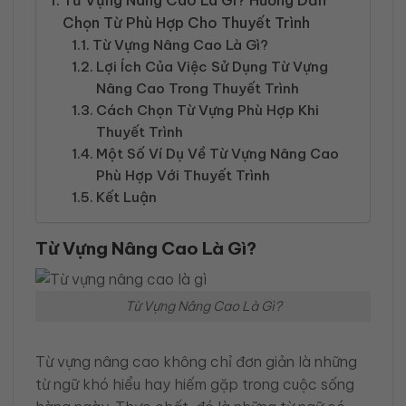
Từ Vựng Nâng Cao Là Gì? Hướng Dẫn
Chọn Từ Phù Hợp Cho Thuyết Trình
Từ Vựng Nâng Cao Là Gì?
Lợi Ích Của Việc Sử Dụng Từ Vựng
Nâng Cao Trong Thuyết Trình
Cách Chọn Từ Vựng Phù Hợp Khi
Thuyết Trình
Một Số Ví Dụ Về Từ Vựng Nâng Cao
Phù Hợp Với Thuyết Trình
Kết Luận
Từ Vựng Nâng Cao Là Gì?
Từ Vựng Nâng Cao Là Gì?
Từ vựng nâng cao không chỉ đơn giản là những
từ ngữ khó hiểu hay hiếm gặp trong cuộc sống