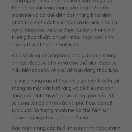
hàng ngày. Thực chất, đó là những từ ngữ có
tính chính xác cao, mang sắc thái biểu cảm
mạnh mẽ và có thể diễn đạt những khái niệm
phức tạp một cách súc tích và dễ hiểu hơn. Từ
vựng nâng cao thường được sử dụng trong môi
trường học thuật, chuyên môn, hoặc các tình
huống thuyết trình, tranh luận.
Việc sử dụng từ vựng nâng cao giúp bạn không
chỉ tạo được sự chú ý mà còn thể hiện được sự
hiểu biết sâu sắc về chủ đề bạn đang thảo luận.
Từ vựng nâng cao không chỉ giúp bạn truyền tải
thông tin một cách rõ ràng và dễ hiểu mà còn
nâng cao tính thuyết phục trong giao tiếp. Khi
sử dụng từ ngữ chính xác và phù hợp, bạn sẽ
tạo được ấn tượng mạnh mẽ và thể hiện sự
chuyên nghiệp trong cách diễn đạt.
Đặc biệt, trong các buổi thuyết trình hoặc tranh