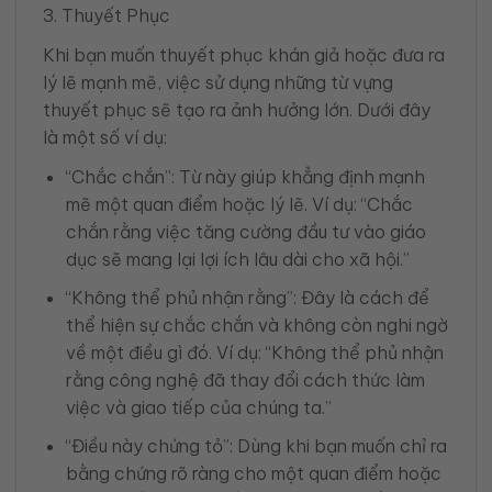
3. Thuyết Phục
Khi bạn muốn thuyết phục khán giả hoặc đưa ra
lý lẽ mạnh mẽ, việc sử dụng những từ vựng
thuyết phục sẽ tạo ra ảnh hưởng lớn. Dưới đây
là một số ví dụ:
“Chắc chắn”: Từ này giúp khẳng định mạnh
mẽ một quan điểm hoặc lý lẽ. Ví dụ: “Chắc
chắn rằng việc tăng cường đầu tư vào giáo
dục sẽ mang lại lợi ích lâu dài cho xã hội.”
“Không thể phủ nhận rằng”: Đây là cách để
thể hiện sự chắc chắn và không còn nghi ngờ
về một điều gì đó. Ví dụ: “Không thể phủ nhận
rằng công nghệ đã thay đổi cách thức làm
việc và giao tiếp của chúng ta.”
“Điều này chứng tỏ”: Dùng khi bạn muốn chỉ ra
bằng chứng rõ ràng cho một quan điểm hoặc