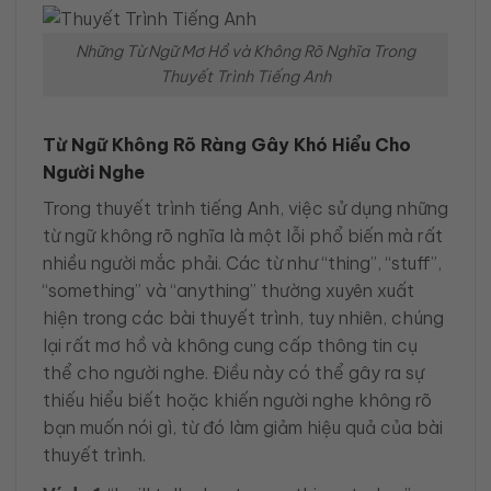
Những Từ Ngữ Mơ Hồ và Không Rõ Nghĩa Trong
Thuyết Trình Tiếng Anh
Từ Ngữ Không Rõ Ràng Gây Khó Hiểu Cho
Người Nghe
Trong thuyết trình tiếng Anh, việc sử dụng những
từ ngữ không rõ nghĩa là một lỗi phổ biến mà rất
nhiều người mắc phải. Các từ như “thing”, “stuff”,
“something” và “anything” thường xuyên xuất
hiện trong các bài thuyết trình, tuy nhiên, chúng
lại rất mơ hồ và không cung cấp thông tin cụ
thể cho người nghe. Điều này có thể gây ra sự
thiếu hiểu biết hoặc khiến người nghe không rõ
bạn muốn nói gì, từ đó làm giảm hiệu quả của bài
thuyết trình.