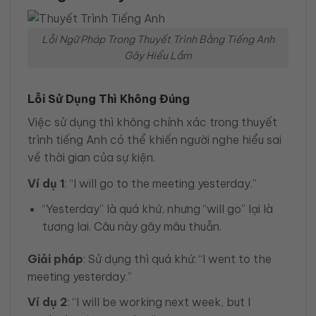
Lỗi Ngữ Pháp Trong Thuyết Trình Bằng Tiếng Anh
Gây Hiểu Lầm
Lỗi Sử Dụng Thì Không Đúng
Việc sử dụng thì không chính xác trong thuyết
trình tiếng Anh có thể khiến người nghe hiểu sai
về thời gian của sự kiện.
Ví dụ 1
: “I will go to the meeting yesterday.”
“Yesterday” là quá khứ, nhưng “will go” lại là
tương lai. Câu này gây mâu thuẫn.
Giải pháp
: Sử dụng thì quá khứ: “I went to the
meeting yesterday.”
Ví dụ 2
: “I will be working next week, but I