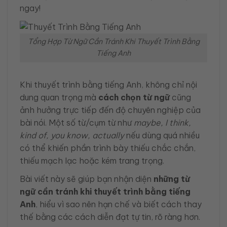
ngay!
Tổng Hợp Từ Ngữ Cần Tránh Khi Thuyết Trình Bằng
Tiếng Anh
Khi thuyết trình bằng tiếng Anh, không chỉ nội
dung quan trọng mà
cách chọn từ ngữ
cũng
ảnh hưởng trực tiếp đến độ chuyên nghiệp của
bài nói. Một số từ/cụm từ như
maybe, I think,
kind of, you know, actually
nếu dùng quá nhiều
có thể khiến phần trình bày thiếu chắc chắn,
thiếu mạch lạc hoặc kém trang trọng.
Bài viết này sẽ giúp bạn nhận diện
những từ
ngữ cần tránh khi thuyết trình bằng tiếng
Anh
, hiểu vì sao nên hạn chế và biết cách thay
thế bằng các cách diễn đạt tự tin, rõ ràng hơn.