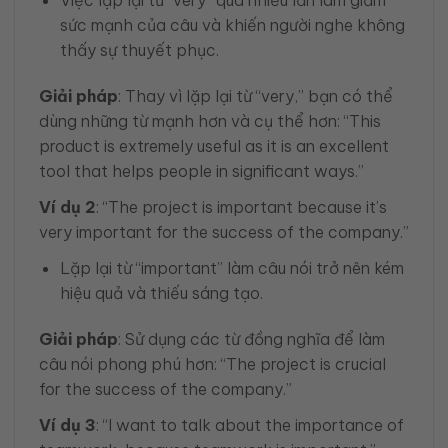
sức mạnh của câu và khiến người nghe không
thấy sự thuyết phục.
Giải pháp
: Thay vì lặp lại từ “very,” bạn có thể
dùng những từ mạnh hơn và cụ thể hơn: “This
product is extremely useful as it is an excellent
tool that helps people in significant ways.”
Ví dụ 2
: “The project is important because it’s
very important for the success of the company.”
Lặp lại từ “important” làm câu nói trở nên kém
hiệu quả và thiếu sáng tạo.
Giải pháp
: Sử dụng các từ đồng nghĩa để làm
câu nói phong phú hơn: “The project is crucial
for the success of the company.”
Ví dụ 3
: “I want to talk about the importance of