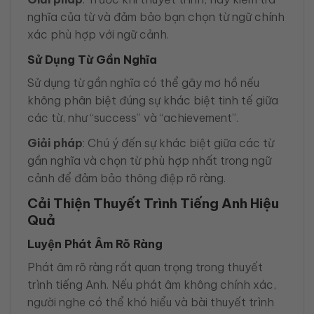
nghĩa của từ và đảm bảo bạn chọn từ ngữ chính
xác phù hợp với ngữ cảnh.
Sử Dụng Từ Gần Nghĩa
Sử dụng từ gần nghĩa có thể gây mơ hồ nếu
không phân biệt đúng sự khác biệt tinh tế giữa
các từ, như “success” và “achievement”.
Giải pháp
: Chú ý đến sự khác biệt giữa các từ
gần nghĩa và chọn từ phù hợp nhất trong ngữ
cảnh để đảm bảo thông điệp rõ ràng.
Cải Thiện Thuyết Trình Tiếng Anh Hiệu
Quả
Luyện Phát Âm Rõ Ràng
Phát âm rõ ràng rất quan trọng trong thuyết
trình tiếng Anh. Nếu phát âm không chính xác,
người nghe có thể khó hiểu và bài thuyết trình