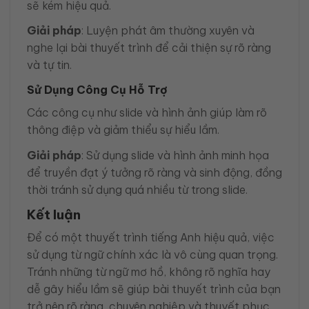
sẽ kém hiệu quả.
Giải pháp
: Luyện phát âm thường xuyên và
nghe lại bài thuyết trình để cải thiện sự rõ ràng
và tự tin.
Sử Dụng Công Cụ Hỗ Trợ
Các công cụ như slide và hình ảnh giúp làm rõ
thông điệp và giảm thiểu sự hiểu lầm.
Giải pháp
: Sử dụng slide và hình ảnh minh họa
để truyền đạt ý tưởng rõ ràng và sinh động, đồng
thời tránh sử dụng quá nhiều từ trong slide.
Kết luận
Để có một thuyết trình tiếng Anh hiệu quả, việc
sử dụng từ ngữ chính xác là vô cùng quan trọng.
Tránh những từ ngữ mơ hồ, không rõ nghĩa hay
dễ gây hiểu lầm sẽ giúp bài thuyết trình của bạn
trở nên rõ ràng, chuyên nghiệp và thuyết phục