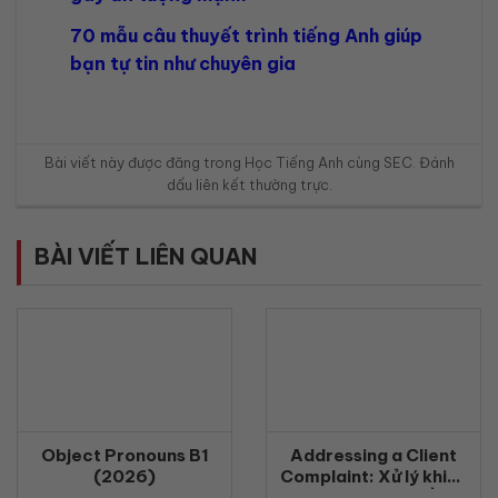
70 mẫu câu thuyết trình tiếng Anh giúp
bạn tự tin như chuyên gia
Bài viết này được đăng trong
Học Tiếng Anh cùng SEC
. Đánh
dấu
liên kết thường trực
.
BÀI VIẾT LIÊN QUAN
Object Pronouns B1
Addressing a Client
(2026)
Complaint: Xử lý khiếu
nại khách hàng bằng