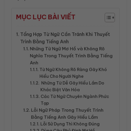
MỤC LỤC BÀI VIẾT
Tổng Hợp Từ Ngữ Cần Tránh Khi Thuyết
Trình Bằng Tiếng Anh
Những Từ Ngữ Mơ Hồ và Không Rõ
Nghĩa Trong Thuyết Trình Bằng Tiếng
Anh
Từ Ngữ Không Rõ Ràng Gây Khó
Hiểu Cho Người Nghe
Những Từ Dễ Gây Hiểu Lầm Do
Khác Biệt Văn Hóa
Các Từ Ngữ Chuyên Ngành Phức
Tạp
Lỗi Ngữ Pháp Trong Thuyết Trình
Bằng Tiếng Anh Gây Hiểu Lầm
Lỗi Sử Dụng Thì Không Đúng
Dùng Câu Phủ Định Mơ Hồ