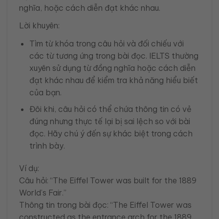
nghĩa, hoặc cách diễn đạt khác nhau.
Lời khuyên:
Tìm từ khóa trong câu hỏi và đối chiếu với
các từ tương ứng trong bài đọc. IELTS thường
xuyên sử dụng từ đồng nghĩa hoặc cách diễn
đạt khác nhau để kiểm tra khả năng hiểu biết
của bạn.
Đôi khi, câu hỏi có thể chứa thông tin có vẻ
đúng nhưng thực tế lại bị sai lệch so với bài
đọc. Hãy chú ý đến sự khác biệt trong cách
trình bày.
Ví dụ:
Câu hỏi: “The Eiffel Tower was built for the 1889
World’s Fair.”
Thông tin trong bài đọc: “The Eiffel Tower was
constructed as the entrance arch for the 1889