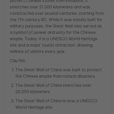
protect Chinese states from invasions. It
stretches over 21,000 kilometers and was
constructed over several centuries, starting from
the 7th century BC. While it was initially built for
military purposes, the Great Wall also served as
a symbol of power and unity for the Chinese
empire. Today, it is a UNESCO World Heritage
site and a major tourist attraction, drawing
millions of visitors every year.
Câu Hỏi:
The Great Wall of China was built to protect
the Chinese empire from natural disasters.
The Great Wall of China stretches over
20,000 kilometers.
The Great Wall of China is now a UNESCO
World Heritage site.