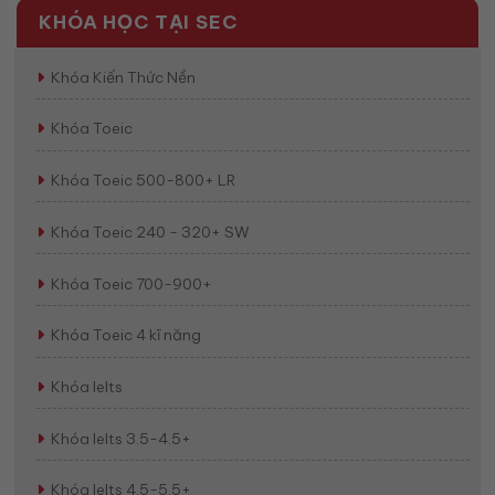
KHÓA HỌC TẠI SEC
Khóa Kiến Thức Nền
Khóa Toeic
Khóa Toeic 500-800+ LR
Khóa Toeic 240 - 320+ SW
Khóa Toeic 700-900+
Khóa Toeic 4 kĩ năng
Khóa Ielts
Khóa Ielts 3.5-4.5+
Khóa Ielts 4.5-5.5+