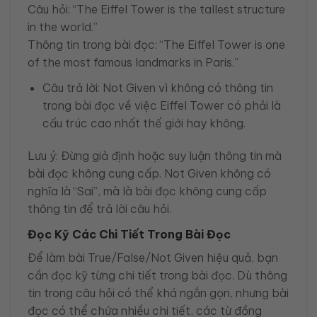
Câu hỏi: “The Eiffel Tower is the tallest structure
in the world.”
Thông tin trong bài đọc: “The Eiffel Tower is one
of the most famous landmarks in Paris.”
Câu trả lời: Not Given vì không có thông tin
trong bài đọc về việc Eiffel Tower có phải là
cấu trúc cao nhất thế giới hay không.
Lưu ý: Đừng giả định hoặc suy luận thông tin mà
bài đọc không cung cấp. Not Given không có
nghĩa là “Sai”, mà là bài đọc không cung cấp
thông tin để trả lời câu hỏi.
Đọc Kỹ Các Chi Tiết Trong Bài Đọc
Để làm bài True/False/Not Given hiệu quả, bạn
cần đọc kỹ từng chi tiết trong bài đọc. Dù thông
tin trong câu hỏi có thể khá ngắn gọn, nhưng bài
đọc có thể chứa nhiều chi tiết, các từ đồng