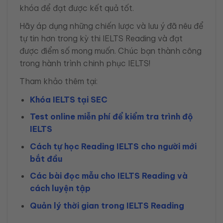
khóa để đạt được kết quả tốt.
Hãy áp dụng những chiến lược và lưu ý đã nêu để
tự tin hơn trong kỳ thi IELTS Reading và đạt
được điểm số mong muốn. Chúc bạn thành công
trong hành trình chinh phục IELTS!
Tham khảo thêm tại:
Khóa IELTS tại SEC
Test online miễn phí để kiểm tra trình độ
IELTS
Cách tự học Reading IELTS cho người mới
bắt đầu
Các bài đọc mẫu cho IELTS Reading và
cách luyện tập
Quản lý thời gian trong IELTS Reading