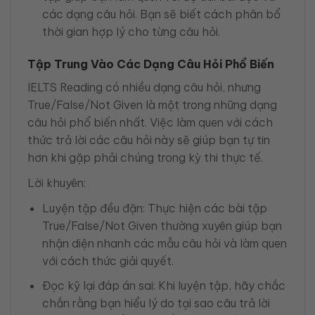
các dạng câu hỏi. Bạn sẽ biết cách phân bổ
thời gian hợp lý cho từng câu hỏi.
Tập Trung Vào Các Dạng Câu Hỏi Phổ Biến
IELTS Reading có nhiều dạng câu hỏi, nhưng
True/False/Not Given là một trong những dạng
câu hỏi phổ biến nhất. Việc làm quen với cách
thức trả lời các câu hỏi này sẽ giúp bạn tự tin
hơn khi gặp phải chúng trong kỳ thi thực tế.
Lời khuyên:
Luyện tập đều đặn: Thực hiện các bài tập
True/False/Not Given thường xuyên giúp bạn
nhận diện nhanh các mẫu câu hỏi và làm quen
với cách thức giải quyết.
Đọc kỹ lại đáp án sai: Khi luyện tập, hãy chắc
chắn rằng bạn hiểu lý do tại sao câu trả lời