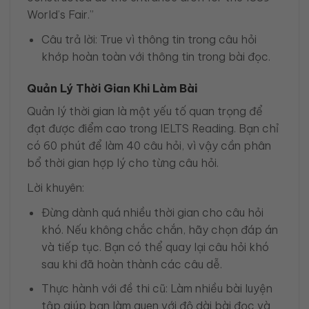
World’s Fair.”
Câu trả lời: True vì thông tin trong câu hỏi
khớp hoàn toàn với thông tin trong bài đọc.
Quản Lý Thời Gian Khi Làm Bài
Quản lý thời gian là một yếu tố quan trọng để
đạt được điểm cao trong IELTS Reading. Bạn chỉ
có 60 phút để làm 40 câu hỏi, vì vậy cần phân
bổ thời gian hợp lý cho từng câu hỏi.
Lời khuyên:
Đừng dành quá nhiều thời gian cho câu hỏi
khó. Nếu không chắc chắn, hãy chọn đáp án
và tiếp tục. Bạn có thể quay lại câu hỏi khó
sau khi đã hoàn thành các câu dễ.
Thực hành với đề thi cũ: Làm nhiều bài luyện
tập giúp bạn làm quen với độ dài bài đọc và