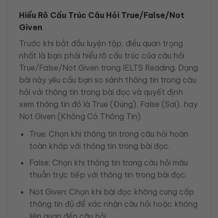
Hiểu Rõ Cấu Trúc Câu Hỏi True/False/Not
Given
Trước khi bắt đầu luyện tập, điều quan trọng
nhất là bạn phải hiểu rõ cấu trúc của câu hỏi
True/False/Not Given trong IELTS Reading. Dạng
bài này yêu cầu bạn so sánh thông tin trong câu
hỏi với thông tin trong bài đọc và quyết định
xem thông tin đó là True (Đúng), False (Sai), hay
Not Given (Không Có Thông Tin).
True: Chọn khi thông tin trong câu hỏi hoàn
toàn khớp với thông tin trong bài đọc.
False: Chọn khi thông tin trong câu hỏi mâu
thuẫn trực tiếp với thông tin trong bài đọc.
Not Given: Chọn khi bài đọc không cung cấp
thông tin đủ để xác nhận câu hỏi hoặc không
liên quan đến câu hỏi.