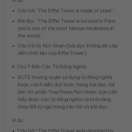
Câu hỏi: “The Eiffel Tower is made of steel.”
Bài đọc: “The Eiffel Tower is located in Paris
and is one of the most famous landmarks in
the world.”
Câu trả lời: Not Given (bài đọc không đề cập
đến chất liệu của Eiffel Tower).
4. Chú Ý Đến Các Từ Đồng Nghĩa
IELTS thường xuyên sử dụng từ đồng nghĩa
hoặc cách diễn đạt khác trong bài đọc. Để
làm tốt phần True/False/Not Given, bạn cần
hiểu được các từ đồng nghĩa và khả năng
thay đổi từ ngữ trong câu hỏi và bài đọc.
Ví dụ:
Câu hỏi: “The Eiffel Tower was designed by