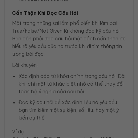
Cẩn Thận Khi Đọc Câu Hỏi
Một trong những sai lầm phổ biến khi làm bài
True/False/Not Given là không đọc kỹ câu hỏi.
Bạn cần phải đọc câu hỏi một cách cẩn thận để
hiểu rõ yêu cầu của nó trước khi đi tìm thông tin
trong bài đọc.
Lời khuyên:
Xác định các từ khóa chính trong câu hỏi. Đôi
khi, chỉ một từ khác biệt nhỏ có thể thay đổi
toàn bộ ý nghĩa của câu hỏi.
Đọc kỹ câu hỏi để xác định liệu nó yêu cầu
bạn tìm kiếm một sự kiện, số liệu, hay một ý
kiến cụ thể.
Ví dụ: