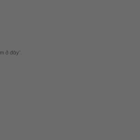
m ở đây”.