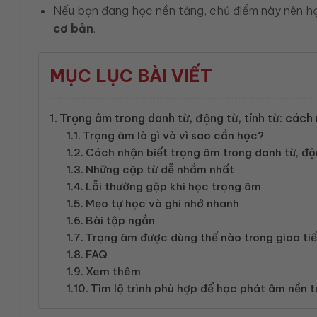
Nếu bạn đang học nền tảng, chủ điểm này nên h
cơ bản
.
MỤC LỤC BÀI VIẾT
Trọng âm trong danh từ, động từ, tính từ: cách
Trọng âm là gì và vì sao cần học?
Cách nhận biết trọng âm trong danh từ, độn
Những cặp từ dễ nhầm nhất
Lỗi thường gặp khi học trọng âm
Mẹo tự học và ghi nhớ nhanh
Bài tập ngắn
Trọng âm được dùng thế nào trong giao tiế
FAQ
Xem thêm
Tìm lộ trình phù hợp để học phát âm nền 