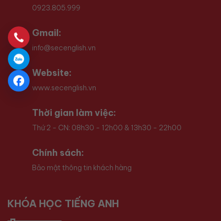
0923.805.999
Gmail:
info@secenglish.vn
Website:
www.secenglish.vn
Thời gian làm việc:
Thứ 2 - CN: 08h30 - 12h00 & 13h30 - 22h00
Chính sách:
Bảo mật thông tin khách hàng
KHÓA HỌC TIẾNG ANH