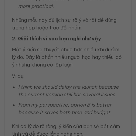
more practical.
Những mẫu này đủ lịch sự, rõ ý và rất dễ dùng
trong họp hoặc trao đổi nhóm.
2. Giải thích vì sao bạn nghĩ như vậy
Một ý kiến sẽ thuyết phục hơn nhiều khi đi kèm
lý do. Đây là phần nhiều người học hay thiếu: có
ý nhưng không có lập luận.
Ví dụ:
I think we should delay the launch because
the current version still has several issues.
From my perspective, option B is better
because it saves both time and budget.
Khi có lý do rõ ràng, ý kiến của bạn sẽ bớt cảm
tính và dễ được lắng nghe hơn.