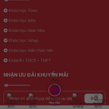
Khóa học Toeic
Khóa học Ielts
Khóa học Giao tiếp
Khóa học Vstep
Khóa học Kiến thức nền
Khóa 8+ THCS - THPT
NHẬN ƯU ĐÃI KHUYẾN MÃI
Học thử
Facebook
Zalo
Test online
Hotline