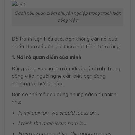
Cách nêu quan điểm chuyên nghiệp trong tranh luận
công việc
Để tranh luận hiệu quả, bạn không cần nói quá
nhiều. Bạn chỉ cần giữ được một trình tự rõ ràng.
1. Nói rõ quan điểm của mình
Đừng vòng vo quá lâu rồi mới vào ý chính. Trong
công việc, người nghe cần biết bạn đang
nghiêng về hướng nào.
Bạn có thể mở đầu bằng những cách tự nhiên
như:
In my opinion, we should focus on…
I think the main issue here is…
From my perspective, this option seems