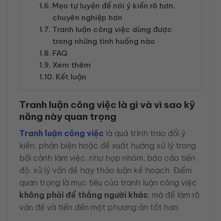
Mẹo tự luyện để nói ý kiến rõ hơn,
chuyên nghiệp hơn
Tranh luận công việc dùng được
trong những tình huống nào
FAQ
Xem thêm
Kết luận
Tranh luận công việc là gì và vì sao kỹ
năng này quan trọng
Tranh luận công việc
là quá trình trao đổi ý
kiến, phản biện hoặc đề xuất hướng xử lý trong
bối cảnh làm việc, như họp nhóm, báo cáo tiến
độ, xử lý vấn đề hay thảo luận kế hoạch. Điểm
quan trọng là mục tiêu của tranh luận công việc
không phải để thắng người khác
, mà để làm rõ
vấn đề và tiến đến một phương án tốt hơn.