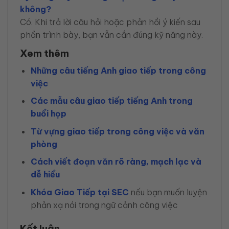
không?
Có. Khi trả lời câu hỏi hoặc phản hồi ý kiến sau
phần trình bày, bạn vẫn cần đúng kỹ năng này.
Xem thêm
Những câu tiếng Anh giao tiếp trong công
việc
Các mẫu câu giao tiếp tiếng Anh trong
buổi họp
Từ vựng giao tiếp trong công việc và văn
phòng
Cách viết đoạn văn rõ ràng, mạch lạc và
dễ hiểu
Khóa Giao Tiếp tại SEC
nếu bạn muốn luyện
phản xạ nói trong ngữ cảnh công việc
Kết luận