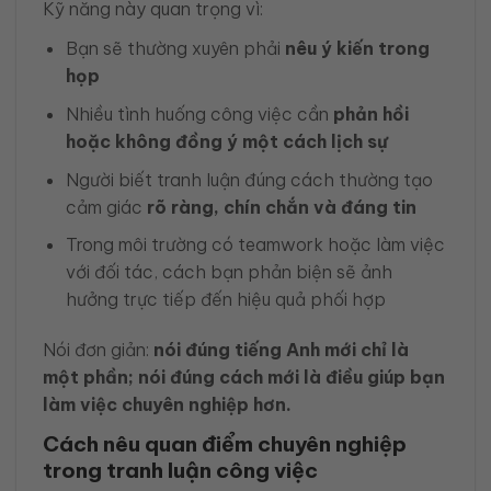
Kỹ năng này quan trọng vì:
Bạn sẽ thường xuyên phải
nêu ý kiến trong
họp
Nhiều tình huống công việc cần
phản hồi
hoặc không đồng ý một cách lịch sự
Người biết tranh luận đúng cách thường tạo
cảm giác
rõ ràng, chín chắn và đáng tin
Trong môi trường có teamwork hoặc làm việc
với đối tác, cách bạn phản biện sẽ ảnh
hưởng trực tiếp đến hiệu quả phối hợp
Nói đơn giản:
nói đúng tiếng Anh mới chỉ là
một phần; nói đúng cách mới là điều giúp bạn
làm việc chuyên nghiệp hơn.
Cách nêu quan điểm chuyên nghiệp
trong tranh luận công việc