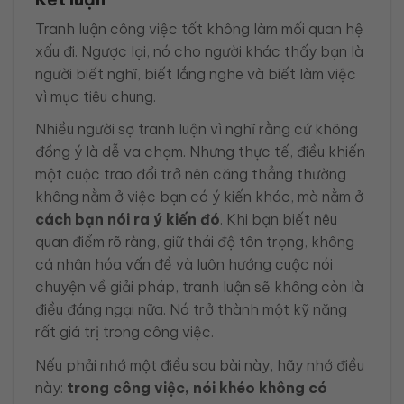
Tranh luận công việc tốt không làm mối quan hệ
xấu đi. Ngược lại, nó cho người khác thấy bạn là
người biết nghĩ, biết lắng nghe và biết làm việc
vì mục tiêu chung.
Nhiều người sợ tranh luận vì nghĩ rằng cứ không
đồng ý là dễ va chạm. Nhưng thực tế, điều khiến
một cuộc trao đổi trở nên căng thẳng thường
không nằm ở việc bạn có ý kiến khác, mà nằm ở
cách bạn nói ra ý kiến đó
. Khi bạn biết nêu
quan điểm rõ ràng, giữ thái độ tôn trọng, không
cá nhân hóa vấn đề và luôn hướng cuộc nói
chuyện về giải pháp, tranh luận sẽ không còn là
điều đáng ngại nữa. Nó trở thành một kỹ năng
rất giá trị trong công việc.
Nếu phải nhớ một điều sau bài này, hãy nhớ điều
này:
trong công việc, nói khéo không có