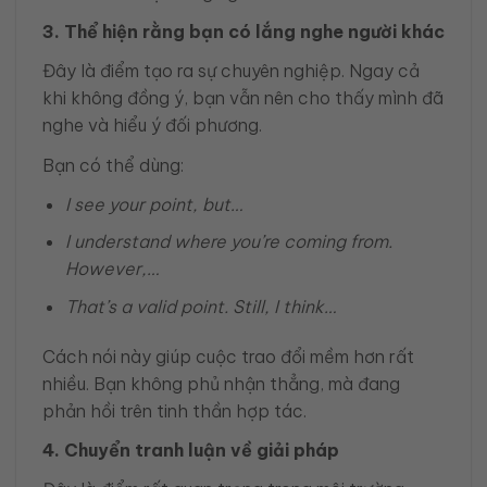
3. Thể hiện rằng bạn có lắng nghe người khác
Đây là điểm tạo ra sự chuyên nghiệp. Ngay cả
khi không đồng ý, bạn vẫn nên cho thấy mình đã
nghe và hiểu ý đối phương.
Bạn có thể dùng:
I see your point, but…
I understand where you’re coming from.
However,…
That’s a valid point. Still, I think…
Cách nói này giúp cuộc trao đổi mềm hơn rất
nhiều. Bạn không phủ nhận thẳng, mà đang
phản hồi trên tinh thần hợp tác.
4. Chuyển tranh luận về giải pháp