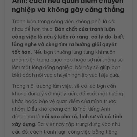
Anh: cách nêu quan điểm chuyên
nghiệp và không gây căng thẳng
Tranh luận trong công việc không phải là cãi
nhau để hơn thua.
Bản chất của tranh luận
công việc là nêu ý kiến rõ ràng, có lý do, biết
lắng nghe và cùng tìm ra hướng giải quyết
tốt hơn.
Nếu bạn thường lúng túng khi muốn
phản biện trong cuộc họp hoặc sợ nói thẳng sẽ
làm mất lòng đồng nghiệp, bài này sẽ giúp bạn
biết cách nói vừa chuyên nghiệp vừa hiệu quả.
Trong môi trường làm việc, sẽ có lúc bạn cần
không đồng ý với một ý kiến, đề xuất một hướng
khác hoặc bảo vệ quan điểm của mình trước
nhóm. Điều khó không chỉ là “nói tiếng Anh
đúng”, mà là
nói sao cho rõ, lịch sự và có tính
xây dựng
. Bài viết này tập trung đúng vào nhu
cầu đó: cách tranh luận công việc bằng tiếng