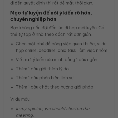
đi đến quyết định thì rất dễ mất thời gian.
Mẹo tự luyện để nói ý kiến rõ hơn,
chuyên nghiệp hơn
Bạn không cần đợi đến lúc đi họp mới luyện. Có
thể tự tập ở nhà theo cách rất đơn giản.
Chọn một chủ đề công việc quen thuộc, ví dụ:
họp online, deadline, chia task, làm việc nhóm
Viết ra 1 ý kiến của mình bằng 1 câu ngắn
Thêm 1 câu giải thích lý do
Thêm 1 câu phản biện lịch sự
Thêm 1 câu chốt theo hướng giải pháp
Ví dụ mẫu:
In my opinion, we should shorten the
meeting.