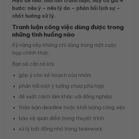
Mẹo dễ nhớ:
mỗi lần tranh luận, hãy cố giữ 4
bước: nêu ý – nêu lý do – phản hồi lịch sự –
chốt hướng xử lý.
Tranh luận công việc dùng được trong
những tình huống nào
Kỹ năng này không chỉ dùng trong một cuộc
họp chính thức.
Bạn sẽ cần nó khi:
góp ý cho kế hoạch của nhóm
phản hồi một ý tưởng chưa phù hợp
đề xuất cách làm khác với đồng nghiệp
thảo luận deadline hoặc khối lượng công việc
bảo vệ quan điểm trong thuyết trình
xử lý bất đồng nhỏ trong teamwork