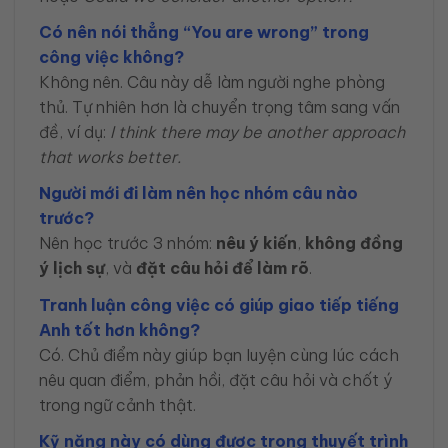
Có nên nói thẳng “You are wrong” trong
công việc không?
Không nên. Câu này dễ làm người nghe phòng
thủ. Tự nhiên hơn là chuyển trọng tâm sang vấn
đề, ví dụ:
I think there may be another approach
that works better.
Người mới đi làm nên học nhóm câu nào
trước?
Nên học trước 3 nhóm:
nêu ý kiến
,
không đồng
ý lịch sự
, và
đặt câu hỏi để làm rõ
.
Tranh luận công việc có giúp giao tiếp tiếng
Anh tốt hơn không?
Có. Chủ điểm này giúp bạn luyện cùng lúc cách
nêu quan điểm, phản hồi, đặt câu hỏi và chốt ý
trong ngữ cảnh thật.
Kỹ năng này có dùng được trong thuyết trình