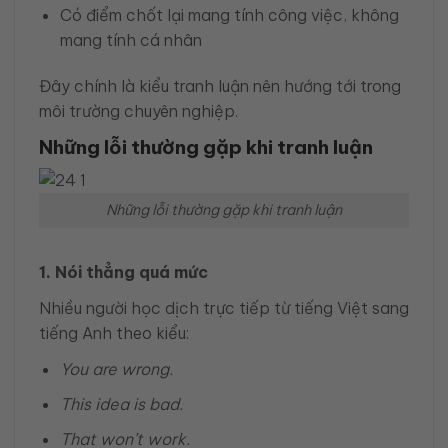
Có điểm chốt lại mang tính công việc, không
mang tính cá nhân
Đây chính là kiểu tranh luận nên hướng tới trong
môi trường chuyên nghiệp.
Những lỗi thường gặp khi tranh luận
Những lỗi thường gặp khi tranh luận
1. Nói thẳng quá mức
Nhiều người học dịch trực tiếp từ tiếng Việt sang
tiếng Anh theo kiểu:
You are wrong.
This idea is bad.
That won’t work.