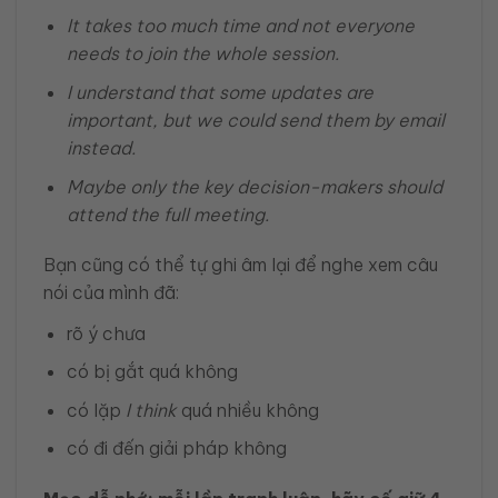
It takes too much time and not everyone
needs to join the whole session.
I understand that some updates are
important, but we could send them by email
instead.
Maybe only the key decision-makers should
attend the full meeting.
Bạn cũng có thể tự ghi âm lại để nghe xem câu
nói của mình đã:
rõ ý chưa
có bị gắt quá không
có lặp
I think
quá nhiều không
có đi đến giải pháp không