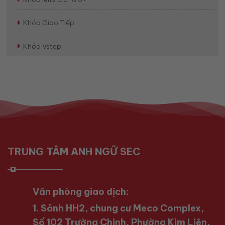
Khóa Giao Tiếp
Khóa Vstep
TRUNG TÂM ANH NGỮ SEC
Văn phòng giao dịch:
1. Sảnh HH2, chung cư Meco Complex,
Số 102 Trường Chinh, Phường Kim Liên,