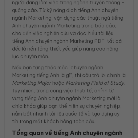
người đang làm việc trong ngành truyền thông –
quảng cáo. Từ kỹ năng dịch tiếng Anh chuyên
ngành Marketing, vận dụng các thuật ngữ tiếng
Anh chuyên ngành Marketing trong báo cáo,
cho đến việc nghiên cứu và đọc hiểu tài liệu
tiếng Anh chuyên ngành Marketing PDF, tất cả
đều là nền tảng thiết yếu giúp nâng cao năng
lực chuyên môn.
Nếu bạn từng thắc mắc “chuyên ngành
Marketing tiếng Anh là gì”, thì câu trả lời chính là
Marketing Major
hoặc
Marketing Field of Study
.
Tuy nhiên, trong công việc thực tế, chính từ
vựng tiếng Anh chuyên ngành Marketing mới là
chìa khóa giúp bạn thể hiện sự chuyên nghiệp,
nắm bắt nhanh tài liệu quốc tế và tạo dựng uy
tín trong mắt khách hàng toàn cầu.
Tổng quan về tiếng Anh chuyên ngành