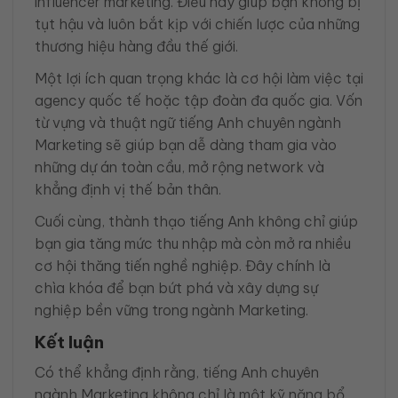
influencer marketing. Điều này giúp bạn không bị
tụt hậu và luôn bắt kịp với chiến lược của những
thương hiệu hàng đầu thế giới.
Một lợi ích quan trọng khác là cơ hội làm việc tại
agency quốc tế hoặc tập đoàn đa quốc gia. Vốn
từ vựng và thuật ngữ tiếng Anh chuyên ngành
Marketing sẽ giúp bạn dễ dàng tham gia vào
những dự án toàn cầu, mở rộng network và
khẳng định vị thế bản thân.
Cuối cùng, thành thạo tiếng Anh không chỉ giúp
bạn gia tăng mức thu nhập mà còn mở ra nhiều
cơ hội thăng tiến nghề nghiệp. Đây chính là
chìa khóa để bạn bứt phá và xây dựng sự
nghiệp bền vững trong ngành Marketing.
Kết luận
Có thể khẳng định rằng, tiếng Anh chuyên
ngành Marketing không chỉ là một kỹ năng bổ