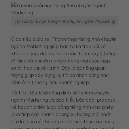
Tại sao phải học tiếng Anh chuyên ngành Marketing
Giao tiếp quốc tế: Thành thạo tiếng Anh chuyên
ngành Marketing giúp bạn tự tin trao đổi với
khách hàng, đối tác toàn cầu, trình bày ý tưởng
rõ ràng và chuyên nghiệp trong mọi cuộc họp,
email hay thuyết trình. Đây là kỹ năng quan
trọng giúp xây dựng uy tín cá nhân cũng như
hình ảnh thương hiệu doanh nghiệp.
Dịch tài liệu: Khả năng dịch tiếng Anh chuyên
ngành Marketing và đọc hiểu báo cáo, proposal,
kế hoạch chiến lược bằng tiếng Anh cho phép
bạn tiếp cận nhanh chóng xu hướng mới nhất.
Từ đó, bạn có thể cập nhật kiến thức, áp dụng
sáng tạo vào các chiến dịch marketing thực tế