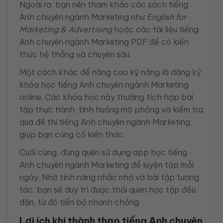
Ngoài ra, bạn nên tham khảo các sách tiếng
Anh chuyên ngành Marketing như
English for
Marketing & Advertising
hoặc các tài liệu tiếng
Anh chuyên ngành Marketing PDF để có kiến
thức hệ thống và chuyên sâu.
Một cách khác để nâng cao kỹ năng là đăng ký
khóa học tiếng Anh chuyên ngành Marketing
online. Các khóa học này thường tích hợp bài
tập thực hành, tình huống mô phỏng và kiểm tra
qua đề thi tiếng Anh chuyên ngành Marketing,
giúp bạn củng cố kiến thức.
Cuối cùng, đừng quên sử dụng app học tiếng
Anh chuyên ngành Marketing để luyện tập mỗi
ngày. Nhờ tính năng nhắc nhở và bài tập tương
tác, bạn sẽ duy trì được thói quen học tập đều
đặn, từ đó tiến bộ nhanh chóng.
Lợi ích khi thành thạo tiếng Anh chuyên