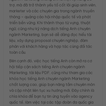
trợ, mà đã trở thành yếu tố cốt lõi giúp sinh viên,
marketer và các chuyên gia trong ngành truyền
thông – quảng cáo hội nhập quốc tế và phát
triển bền vững. Khi thành thạo từ vựng, thuật
ngữ, cũng như kỹ năng dịch tiếng Anh chuyên
ngành Marketing, bạn sẽ dễ dàng đọc hiểu tài
liệu, xây dựng proposal chuyên nghiệp, đàm
phán với khách hàng và hợp tác cùng đối tác
toàn cầu.
Bên cạnh đó, việc học tiếng Anh còn mở ra cơ
hội tiếp cận sách tiếng Anh chuyên ngành
Marketing, tài liệu PDF, cũng như tham gia các
khóa học tiếng Anh chuyên ngành Marketing
chất lượng cao, giúp bạn nâng tầm chuyên môn
và cập nhật liên tục xu hướng mới. Đây chính là
chìa khóa để bạn tự tin ứng tuyển vào agency
quốc tế, làm việc tại các tập đoàn đa quốc gia