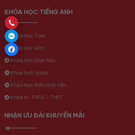
KHÓA HỌC TIẾNG ANH
Khóa học Toeic
Khóa học Ielts
Khóa học Giao tiếp
Khóa học Vstep
Khóa học Kiến thức nền
Khóa 8+ THCS - THPT
NHẬN ƯU ĐÃI KHUYẾN MÃI