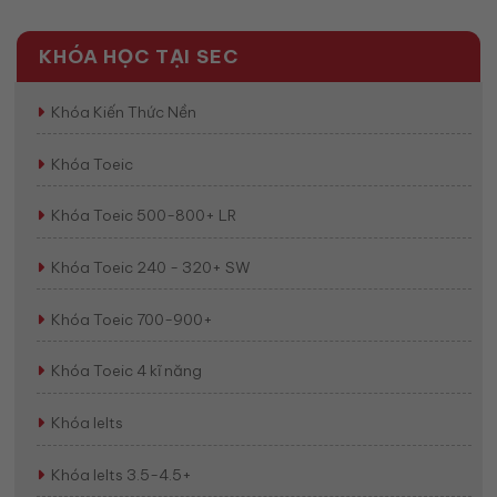
KHÓA HỌC TẠI SEC
Khóa Kiến Thức Nền
Khóa Toeic
Khóa Toeic 500-800+ LR
Khóa Toeic 240 - 320+ SW
Khóa Toeic 700-900+
Khóa Toeic 4 kĩ năng
Khóa Ielts
Khóa Ielts 3.5-4.5+