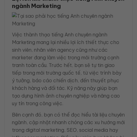
ngành Marketing
Việc thành thạo tiếng Anh chuyên ngành
Marketing mang lại nhiều lợi ích thiết thực cho
sinh viên, nhân viên agency cũng như các
marketer đang làm việc trong môi trường cạnh
tranh toàn cầu. Trước hết, bạn sẽ tự tin giao
tiếp trong môi trường quốc tế, từ việc trình bày
ý tưởng, báo cáo chiến dịch, đến thuyết phục
khách hàng và đối tác. Kỹ năng này giúp bạn
tạo dựng hình ảnh chuyên nghiệp và nâng cao
uy tín trong công việc.
Bên cạnh đó, bạn có thể đọc hiểu tài liệu chuyên
ngành, cập nhật nhanh chóng các xu hướng mới
trong digital marketing, SEO, social media hay