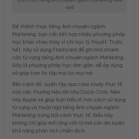
quả
Để thành thạo tiếng Anh chuyên ngành
Marketing, bạn cần kết hợp nhiều phương pháp
học khác nhau thay vì chỉ học lý thuyết. Trước
hết, hãy sử dụng Flashcard để ghi nhớ nhanh
các từ vựng tiếng Anh chuyên ngành Marketing.
Đây là phương pháp học đơn giản, dễ áp dụng
và giúp bạn ôn tập mọi lúc mọi nơi.
Bên cạnh đó, luyện tập qua case study thực tế
của các thương hiệu lớn như Coca-Cola, Nike
hay Apple sẽ giúp bạn hiểu rõ hơn cách sử dụng
từ vựng và thuật ngữ tiếng Anh chuyên ngành
Marketing trong bối cảnh thực tế. Điều này
không chỉ giúp mở rộng vốn từ mà còn rèn luyện
khả năng phân tích chiến dịch.