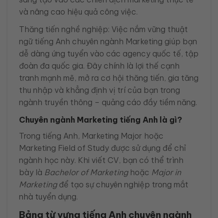
và nâng cao hiệu quả công việc.
Thăng tiến nghề nghiệp: Việc nắm vững thuật
ngữ tiếng Anh chuyên ngành Marketing giúp bạn
dễ dàng ứng tuyển vào các agency quốc tế, tập
đoàn đa quốc gia. Đây chính là lợi thế cạnh
tranh mạnh mẽ, mở ra cơ hội thăng tiến, gia tăng
thu nhập và khẳng định vị trí của bạn trong
ngành truyền thông – quảng cáo đầy tiềm năng.
Chuyên ngành Marketing tiếng Anh là gì?
Trong tiếng Anh, Marketing Major hoặc
Marketing Field of Study được sử dụng để chỉ
ngành học này. Khi viết CV, bạn có thể trình
bày là
Bachelor of Marketing
hoặc
Major in
Marketing
để tạo sự chuyên nghiệp trong mắt
nhà tuyển dụng.
Bảng từ vựng tiếng Anh chuyên ngành