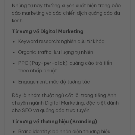
Những từ này thường xuyên xuất hiện trong báo
cáo marketing và các chiến dịch quảng cáo đa
kênh.
Từ vựng về Digital Marketing
Keyword research: nghiên cứu từ khóa
Organic traffic: lưu lượng tự nhiên
PPC (Pay-per-click): quảng cáo trả tiền
theo nhấp chuột
Engagement: mức độ tương tác
Đây là nhóm thuật ngữ cốt lõi trong tiếng Anh
chuyên ngành Digital Marketing, đặc biệt dành
cho SEO và quảng cáo trực tuyến.
Từ vựng về thương hiệu (Branding)
Brand identity: bộ nhận diện thương hiệu