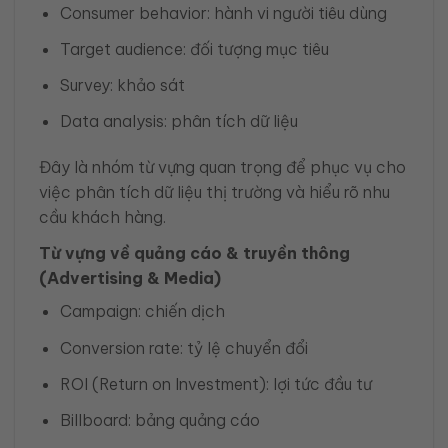
Consumer behavior: hành vi người tiêu dùng
Target audience: đối tượng mục tiêu
Survey: khảo sát
Data analysis: phân tích dữ liệu
Đây là nhóm từ vựng quan trọng để phục vụ cho
việc phân tích dữ liệu thị trường và hiểu rõ nhu
cầu khách hàng.
Từ vựng về quảng cáo & truyền thông
(Advertising & Media)
Campaign: chiến dịch
Conversion rate: tỷ lệ chuyển đổi
ROI (Return on Investment): lợi tức đầu tư
Billboard: bảng quảng cáo