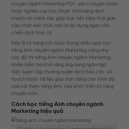
chuyên ngành Marketing PDF, sách chuyên khảo
hoặc nghiên cứu học thuật. Khả năng dịch
nhanh và chính xác giúp bạn tiết kiệm thời gian,
cập nhật kiến thức mới và áp dụng ngay vào
chiến dịch thực tế.
Đây là kỹ năng bắt buộc trong nhiều app học
tiếng Anh chuyên ngành Marketing cũng như
các đề thi tiếng Anh chuyên ngành Marketing
nhằm kiểm tra khả năng ứng dụng ngôn ngữ.
Việc luyện tập thường xuyên dịch báo cáo, kế
hoạch hoặc tài liệu giúp bạn nâng cao trình độ,
vừa cải thiện tiếng Anh, vừa phát triển kỹ năng
chuyên môn.
Cách học tiếng Anh chuyên ngành
Marketing hiệu quả
Cách học tiếng anh chuyên ngành marketing hiệu