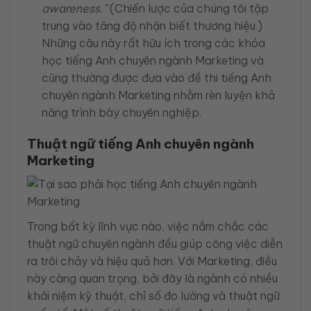
awareness.”
(Chiến lược của chúng tôi tập
trung vào tăng độ nhận biết thương hiệu.)
Những câu này rất hữu ích trong các khóa
học tiếng Anh chuyên ngành Marketing và
cũng thường được đưa vào đề thi tiếng Anh
chuyên ngành Marketing nhằm rèn luyện khả
năng trình bày chuyên nghiệp.
Thuật ngữ tiếng Anh chuyên ngành
Marketing
Trong bất kỳ lĩnh vực nào, việc nắm chắc các
thuật ngữ chuyên ngành đều giúp công việc diễn
ra trôi chảy và hiệu quả hơn. Với Marketing, điều
này càng quan trọng, bởi đây là ngành có nhiều
khái niệm kỹ thuật, chỉ số đo lường và thuật ngữ