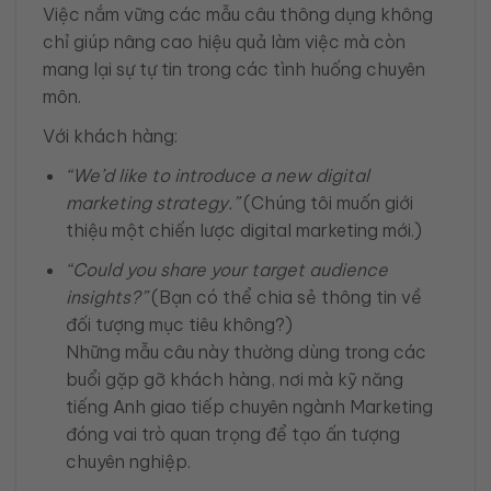
Việc nắm vững các mẫu câu thông dụng không
chỉ giúp nâng cao hiệu quả làm việc mà còn
mang lại sự tự tin trong các tình huống chuyên
môn.
Với khách hàng:
“We’d like to introduce a new digital
marketing strategy.”
(Chúng tôi muốn giới
thiệu một chiến lược digital marketing mới.)
“Could you share your target audience
insights?”
(Bạn có thể chia sẻ thông tin về
đối tượng mục tiêu không?)
Những mẫu câu này thường dùng trong các
buổi gặp gỡ khách hàng, nơi mà kỹ năng
tiếng Anh giao tiếp chuyên ngành Marketing
đóng vai trò quan trọng để tạo ấn tượng
chuyên nghiệp.