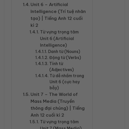
Unit 6 – Artificial
Intelligence (Trí tuệ nhân
tạo) | Tiếng Anh 12 cuối
kì 2
Từ vựng trọng tâm
Unit 6 (Artificial
Intelligence)
Danh từ (Nouns)
Động từ (Verbs)
Tính từ
(Adjectives)
Từ dễ nhầm trong
Unit 6 (cực hay
bẫy)
Unit 7 – The World of
Mass Media (Truyền
thông đại chúng) | Tiếng
Anh 12 cuối kì 2
Từ vựng trọng tâm
Unit 7 (Mass Media)