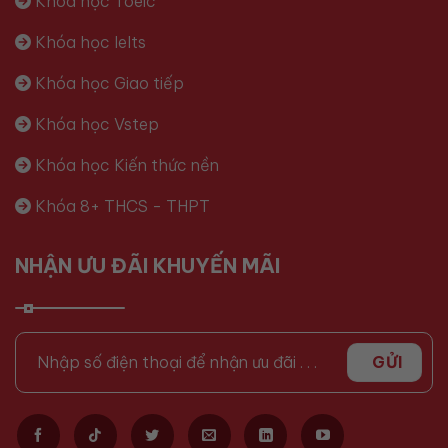
Khóa học Toeic
Khóa học Ielts
Khóa học Giao tiếp
Khóa học Vstep
Khóa học Kiến thức nền
Khóa 8+ THCS - THPT
NHẬN ƯU ĐÃI KHUYẾN MÃI