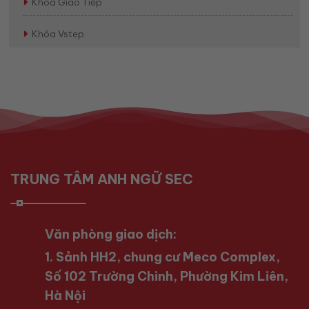
Khóa Giao Tiếp
Khóa Vstep
TRUNG TÂM ANH NGỮ SEC
Văn phòng giao dịch:
1. Sảnh HH2, chung cư Meco Complex,
Số 102 Trường Chinh, Phường Kim Liên,
Hà Nội