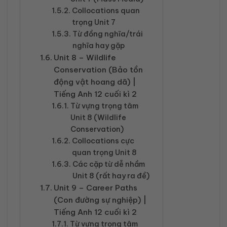
Collocations quan
trọng Unit 7
Từ đồng nghĩa/trái
nghĩa hay gặp
Unit 8 – Wildlife
Conservation (Bảo tồn
động vật hoang dã) |
Tiếng Anh 12 cuối kì 2
Từ vựng trọng tâm
Unit 8 (Wildlife
Conservation)
Collocations cực
quan trọng Unit 8
Các cặp từ dễ nhầm
Unit 8 (rất hay ra đề)
Unit 9 – Career Paths
(Con đường sự nghiệp) |
Tiếng Anh 12 cuối kì 2
Từ vựng trọng tâm