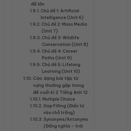
đề lớn
Chủ đề 1: Artificial
Intelligence (Unit 6)
Chủ đề 2: Mass Media
(Unit 7)
Chủ đề 3: Wildlife
Conservation (Unit 8)
Chủ đề 4: Career
Paths (Unit 9)
Chủ đề 5: Lifelong
Learning (Unit 10)
Các dạng bài tập từ
vựng thường gặp trong
đề cuối kì 2 Tiếng Anh 12
Multiple Choice
Gap Filling (Điền từ
vào chỗ trống)
Synonyms/Antonyms
(Đồng nghĩa – trái