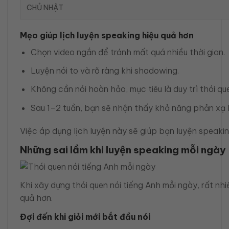
CHỦ NHẬT
Mẹo giúp lịch luyện speaking hiệu quả hơn
Chọn video ngắn để tránh mất quá nhiều thời gian.
Luyện nói to và rõ ràng khi shadowing.
Không cần nói hoàn hảo, mục tiêu là duy trì thói qu
Sau 1–2 tuần, bạn sẽ nhận thấy khả năng phản xạ kh
Việc áp dụng lịch luyện này sẽ giúp bạn luyện speakin
Những sai lầm khi luyện speaking mỗi ngày
Khi xây dựng thói quen nói tiếng Anh mỗi ngày, rất nh
quả hơn.
Đợi đến khi giỏi mới bắt đầu nói