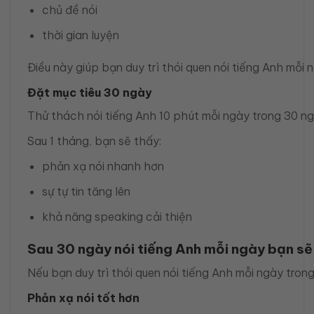
chủ đề nói
thời gian luyện
Điều này giúp bạn duy trì thói quen nói tiếng Anh mỗi n
Đặt mục tiêu 30 ngày
Thử thách nói tiếng Anh 10 phút mỗi ngày trong 30 ng
Sau 1 tháng, bạn sẽ thấy:
phản xạ nói nhanh hơn
sự tự tin tăng lên
khả năng speaking cải thiện
Sau 30 ngày nói tiếng Anh mỗi ngày bạn sẽ
Nếu bạn duy trì thói quen nói tiếng Anh mỗi ngày tron
Phản xạ nói tốt hơn