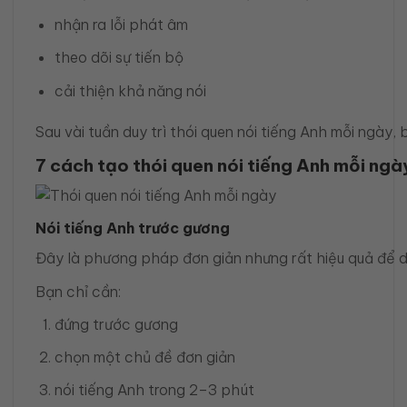
nhận ra lỗi phát âm
theo dõi sự tiến bộ
cải thiện khả năng nói
Sau vài tuần duy trì thói quen nói tiếng Anh mỗi ngày, 
7 cách tạo thói quen nói tiếng Anh mỗi ngà
Nói tiếng Anh trước gương
Đây là phương pháp đơn giản nhưng rất hiệu quả để duy
Bạn chỉ cần:
đứng trước gương
chọn một chủ đề đơn giản
nói tiếng Anh trong 2–3 phút