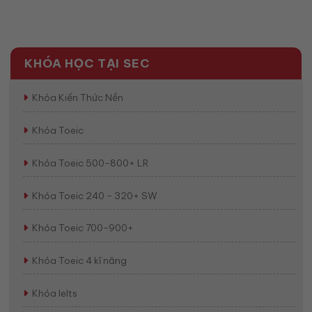
(2026)
KHÓA HỌC TẠI SEC
Khóa Kiến Thức Nền
Khóa Toeic
Khóa Toeic 500-800+ LR
Khóa Toeic 240 - 320+ SW
Khóa Toeic 700-900+
Khóa Toeic 4 kĩ năng
Khóa Ielts