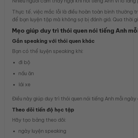
Nhiều người cảm thấy ngại khi nói tiếng Anh vì lo lắn
Thực tế, việc mắc lỗi là điều hoàn toàn bình thường t
để bạn luyện tập mà không sợ bị đánh giá. Qua thời gi
Mẹo giúp duy trì thói quen nói tiếng Anh mỗ
Gắn speaking với thói quen khác
Bạn có thể luyện speaking khi:
đi bộ
nấu ăn
lái xe
Điều này giúp duy trì thói quen nói tiếng Anh mỗi ngày
Theo dõi tiến độ học tập
Hãy tạo bảng theo dõi:
ngày luyện speaking