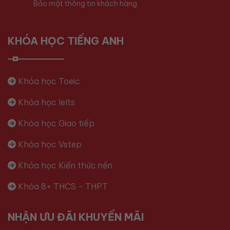
Bảo mật thông tin khách hàng
KHÓA HỌC TIẾNG ANH
Khóa học Toeic
Khóa học Ielts
Khóa học Giao tiếp
Khóa học Vstep
Khóa học Kiến thức nền
Khóa 8+ THCS - THPT
NHẬN ƯU ĐÃI KHUYẾN MÃI