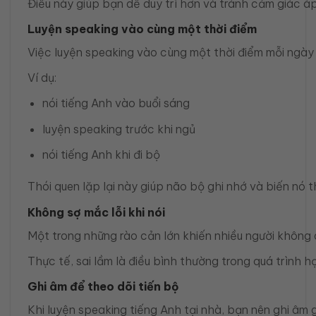
Điều này giúp bạn dễ duy trì hơn và tránh cảm giác áp
Luyện speaking vào cùng một thời điểm
Việc luyện speaking vào cùng một thời điểm mỗi ngày s
Ví dụ:
nói tiếng Anh vào buổi sáng
luyện speaking trước khi ngủ
nói tiếng Anh khi đi bộ
Thói quen lặp lại này giúp não bộ ghi nhớ và biến nó 
Không sợ mắc lỗi khi nói
Một trong những rào cản lớn khiến nhiều người không du
Thực tế, sai lầm là điều bình thường trong quá trình 
Ghi âm để theo dõi tiến bộ
Khi luyện speaking tiếng Anh tại nhà, bạn nên ghi âm g