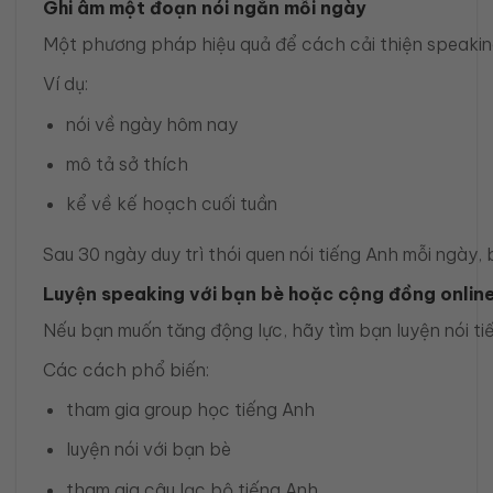
Ghi âm một đoạn nói ngắn mỗi ngày
Một phương pháp hiệu quả để cách cải thiện speaking
Ví dụ:
nói về ngày hôm nay
mô tả sở thích
kể về kế hoạch cuối tuần
Sau 30 ngày duy trì thói quen nói tiếng Anh mỗi ngày,
Luyện speaking với bạn bè hoặc cộng đồng onlin
Nếu bạn muốn tăng động lực, hãy tìm bạn luyện nói tiế
Các cách phổ biến:
tham gia group học tiếng Anh
luyện nói với bạn bè
tham gia câu lạc bộ tiếng Anh