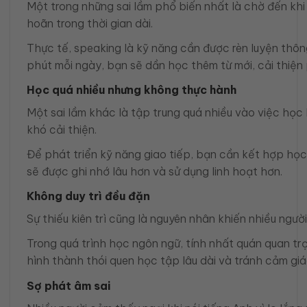
Một trong những sai lầm phổ biến nhất là chờ đến khi 
hoãn trong thời gian dài.
Thực tế, speaking là kỹ năng cần được rèn luyện thông
phút mỗi ngày, bạn sẽ dần học thêm từ mới, cải thiện p
Học quá nhiều nhưng không thực hành
Một sai lầm khác là tập trung quá nhiều vào việc học 
khó cải thiện.
Để phát triển kỹ năng giao tiếp, bạn cần kết hợp học 
sẽ được ghi nhớ lâu hơn và sử dụng linh hoạt hơn.
Không duy trì đều đặn
Sự thiếu kiên trì cũng là nguyên nhân khiến nhiều ngư
Trong quá trình học ngôn ngữ, tính nhất quán quan trọ
hình thành thói quen học tập lâu dài và tránh cảm giác
Sợ phát âm sai