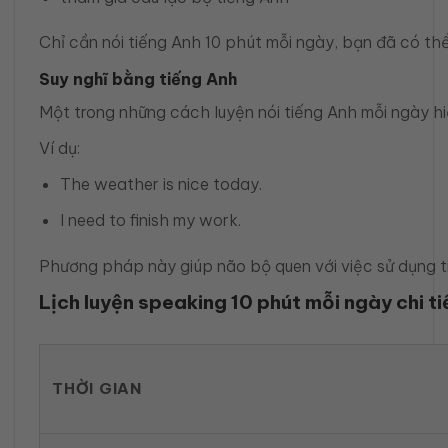
Chỉ cần nói tiếng Anh 10 phút mỗi ngày, bạn đã có thể
Suy nghĩ bằng tiếng Anh
Một trong những cách luyện nói tiếng Anh mỗi ngày hi
Ví dụ:
The weather is nice today.
I need to finish my work.
Phương pháp này giúp não bộ quen với việc sử dụng tiế
Lịch luyện speaking 10 phút mỗi ngày chi ti
THỜI GIAN