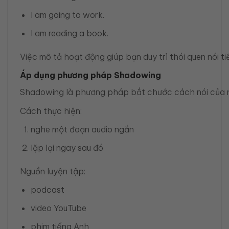
I am going to work.
I am reading a book.
Việc mô tả hoạt động giúp bạn duy trì thói quen nói 
Áp dụng phương pháp Shadowing
Shadowing là phương pháp bắt chước cách nói của n
Cách thực hiện:
nghe một đoạn audio ngắn
lặp lại ngay sau đó
Nguồn luyện tập:
podcast
video YouTube
phim tiếng Anh