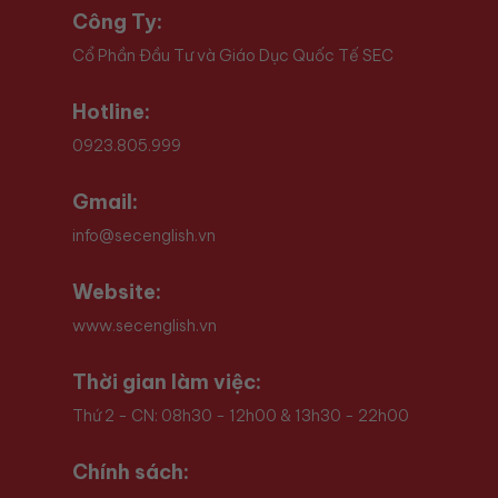
Công Ty:
Cổ Phần Đầu Tư và Giáo Dục Quốc Tế SEC
Hotline:
0923.805.999
Gmail:
info@secenglish.vn
Website:
www.secenglish.vn
Thời gian làm việc:
Thứ 2 - CN: 08h30 - 12h00 & 13h30 - 22h00
Chính sách: