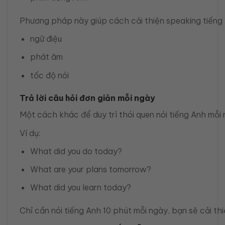
Phương pháp này giúp cách cải thiện speaking tiếng 
ngữ điệu
phát âm
tốc độ nói
Trả lời câu hỏi đơn giản mỗi ngày
Một cách khác để duy trì thói quen nói tiếng Anh mỗi ng
Ví dụ:
What did you do today?
What are your plans tomorrow?
What did you learn today?
Chỉ cần nói tiếng Anh 10 phút mỗi ngày, bạn sẽ cải th