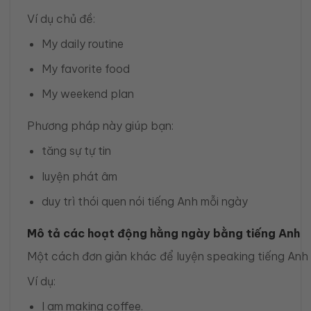
Ví dụ chủ đề:
My daily routine
My favorite food
My weekend plan
Phương pháp này giúp bạn:
tăng sự tự tin
luyện phát âm
duy trì thói quen nói tiếng Anh mỗi ngày
Mô tả các hoạt động hằng ngày bằng tiếng Anh
Một cách đơn giản khác để luyện speaking tiếng Anh 
Ví dụ:
I am making coffee.