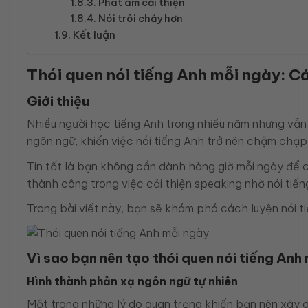
Phát âm cải thiện
Nói trôi chảy hơn
Kết luận
Thói quen nói tiếng Anh mỗi ngày: Cá
Giới thiệu
Nhiều người học tiếng Anh trong nhiều năm nhưng vẫn 
ngôn ngữ, khiến việc nói tiếng Anh trở nên chậm chạp v
Tin tốt là bạn không cần dành hàng giờ mỗi ngày để cả
thành công trong việc cải thiện speaking nhờ nói tiếng
Trong bài viết này, bạn sẽ khám phá cách luyện nói t
Vì sao bạn nên tạo thói quen nói tiếng Anh
Hình thành phản xạ ngôn ngữ tự nhiên
Một trong những lý do quan trọng khiến bạn nên xây dự