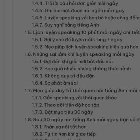
Trả lời câu hỏi đơn giản mỗi ngày
Ghi âm một đoạn nói ngắn mỗi ngày
Luyện speaking với bạn bè hoặc cộng đồng
Suy nghĩ bằng tiếng Anh
Lịch luyện speaking 10 phút mỗi ngày chi tiế
Gợi ý chủ đề luyện nói trong 7 ngày
Mẹo giúp lịch luyện speaking hiệu quả hơn
Những sai lầm khi luyện speaking mỗi ngày
Đợi đến khi giỏi mới bắt đầu nói
Học quá nhiều nhưng không thực hành
Không duy trì đều đặn
Sợ phát âm sai
Mẹo giúp duy trì thói quen nói tiếng Anh mỗi
Gắn speaking với thói quen khác
Theo dõi tiến độ học tập
Đặt mục tiêu 30 ngày
Sau 30 ngày nói tiếng Anh mỗi ngày bạn sẽ đ
Phản xạ nói tốt hơn
Tự tin hơn khi giao tiếp