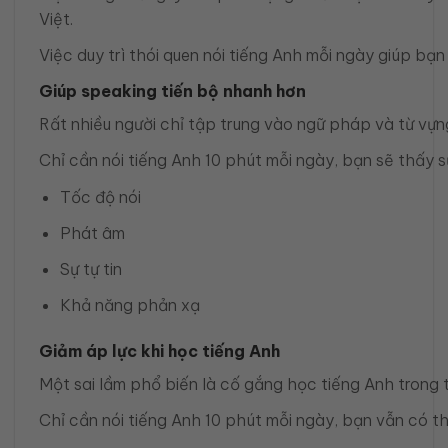
Việt.
Việc duy trì thói quen nói tiếng Anh mỗi ngày giúp bạn 
Giúp speaking tiến bộ nhanh hơn
Rất nhiều người chỉ tập trung vào ngữ pháp và từ vựng 
Chỉ cần nói tiếng Anh 10 phút mỗi ngày, bạn sẽ thấy s
Tốc độ nói
Phát âm
Sự tự tin
Khả năng phản xạ
Giảm áp lực khi học tiếng Anh
Một sai lầm phổ biến là cố gắng học tiếng Anh trong t
Chỉ cần nói tiếng Anh 10 phút mỗi ngày, bạn vẫn có t