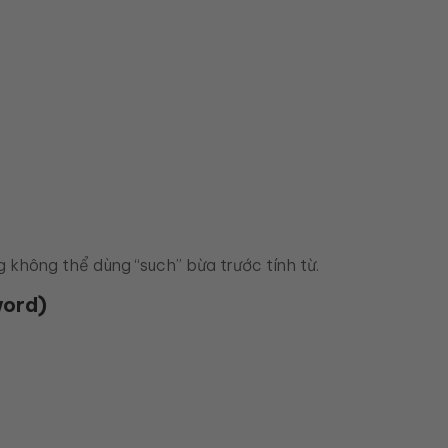
 không thể dùng “such” bừa trước tính từ.
word)