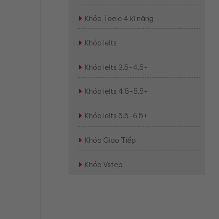
Khóa Toeic 4 kĩ năng
Khóa Ielts
Khóa Ielts 3.5-4.5+
Khóa Ielts 4.5-5.5+
Khóa Ielts 5.5-6.5+
Khóa Giao Tiếp
Khóa Vstep