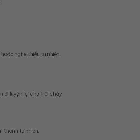
.
 hoặc nghe thiếu tự nhiên.
 đi luyện lại cho trôi chảy.
 thanh tự nhiên.