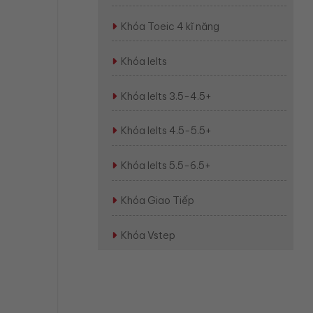
Khóa Toeic 4 kĩ năng
Khóa Ielts
Khóa Ielts 3.5-4.5+
Khóa Ielts 4.5-5.5+
Khóa Ielts 5.5-6.5+
Khóa Giao Tiếp
Khóa Vstep