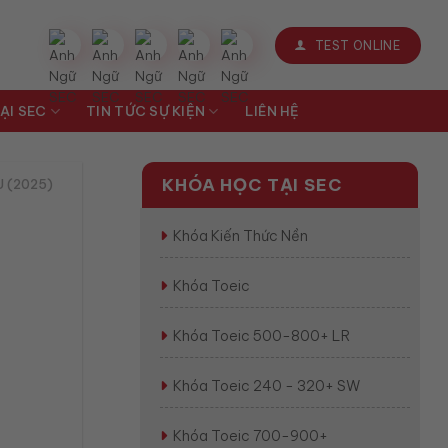
TEST ONLINE
ẠI SEC
TIN TỨC SỰ KIỆN
LIÊN HỆ
KHÓA HỌC TẠI SEC
U (2025)
Khóa Kiến Thức Nền
Khóa Toeic
Khóa Toeic 500-800+ LR
Khóa Toeic 240 - 320+ SW
Khóa Toeic 700-900+