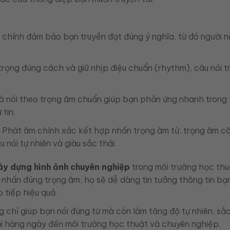
chính đảm bảo bạn truyền đạt đúng ý nghĩa, từ đó người 
trọng đúng cách và giữ nhịp điệu chuẩn (rhythm), câu nói t
 nói theo trọng âm chuẩn giúp bạn phản ứng nhanh trong 
 tin.
Phát âm chính xác kết hợp nhấn trọng âm từ, trọng âm câ
u nói tự nhiên và giàu sắc thái.
ây dựng hình ảnh chuyên nghiệp
trong môi trường học thu
, nhấn đúng trọng âm, họ sẽ dễ dàng tin tưởng thông tin bạ
 tiếp hiệu quả.
 chỉ giúp bạn nói đúng từ mà còn làm tăng độ tự nhiên, sắc
oại hàng ngày đến môi trường học thuật và chuyên nghiệp.