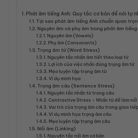
Phát âm tiếng Anh: Quy tắc cơ bản để nói tự n
Tại sao phát âm tiếng Anh chuẩn quan trọ
Nguyên âm và phụ âm trong phát âm tiếng
Nguyên âm (Vowels)
Phụ âm (Consonants)
Trọng âm từ (Word Stress)
Nguyên tắc nhấn âm tiết theo loại từ
Lợi ích của việc nhấn đúng trọng âm từ
Mẹo luyện tập trọng âm từ
Ví dụ minh họa
Trọng âm câu (Sentence Stress)
Nguyên tắc nhấn từ trong câu
Contrastive Stress – Nhấn từ để làm nổi 
Vai trò của trọng âm câu trong giao tiế
Ví dụ minh họa trọng âm câu
Mẹo luyện tập trọng âm câu
Nối âm (Linking)
Nguyên tắc nối âm cơ bản