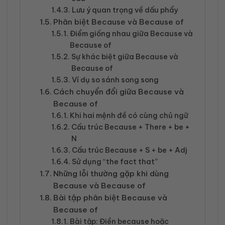
Lưu ý quan trọng về dấu phẩy
Phân biệt Because và Because of
Điểm giống nhau giữa Because và
Because of
Sự khác biệt giữa Because và
Because of
Ví dụ so sánh song song
Cách chuyển đổi giữa Because và
Because of
Khi hai mệnh đề có cùng chủ ngữ
Cấu trúc Because + There + be +
N
Cấu trúc Because + S + be + Adj
Sử dụng “the fact that”
Những lỗi thường gặp khi dùng
Because và Because of
Bài tập phân biệt Because và
Because of
Bài tập: Điền because hoặc