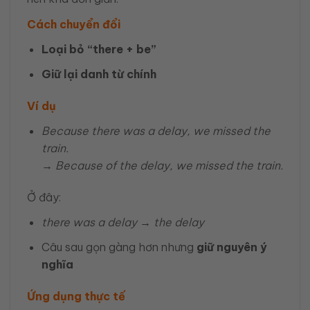
Cách chuyển đổi
Loại bỏ “there + be”
Giữ lại danh từ chính
Ví dụ
Because there was a delay, we missed the
train.
→
Because of the delay, we missed the train.
Ở đây:
there was a delay
→
the delay
Câu sau gọn gàng hơn nhưng
giữ nguyên ý
nghĩa
Ứng dụng thực tế