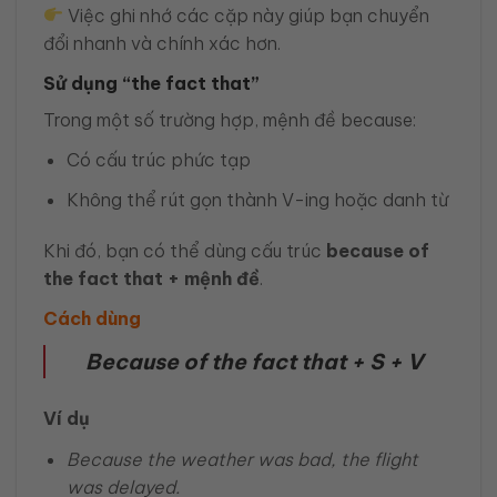
Việc ghi nhớ các cặp này giúp bạn chuyển
đổi nhanh và chính xác hơn.
Sử dụng “the fact that”
Trong một số trường hợp, mệnh đề because:
Có cấu trúc phức tạp
Không thể rút gọn thành V-ing hoặc danh từ
Khi đó, bạn có thể dùng cấu trúc
because of
the fact that + mệnh đề
.
Cách dùng
Because of the fact that + S + V
Ví dụ
Because the weather was bad, the flight
was delayed.