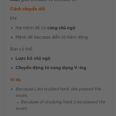
Cách chuyển đổi
Khi:
Hai mệnh đề có
cùng chủ ngữ
Mệnh đề because diễn tả hành động
Bạn có thể:
Lược bỏ chủ ngữ
Chuyển động từ sang dạng V-ing
Ví dụ
Because Lisa studied hard, she passed the
exam.
→
Because of studying hard, Lisa passed the
exam.