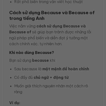
Rất phổ biến trong văn viết học thuật
Cách sử dụng Because và Because of
trong tiếng Anh
Việc nắm vững
cách sử dụng Because và
Because of
sẽ giúp bạn tránh được những lỗi
ngữ pháp phổ biến và diễn đạt ý tưởng một
cách chính xác, tự nhiên hơn.
Khi nào dùng Because?
Bạn sử dụng
because
khi:
Sau because là
một mệnh đề hoàn chỉnh
Có đầy đủ
chủ ngữ + động từ
Muốn giải thích nguyên nhân một cách rõ
ràng
Ví dụ: