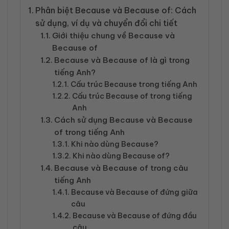
Phân biệt Because và Because of: Cách
sử dụng, ví dụ và chuyển đổi chi tiết
Giới thiệu chung về Because và
Because of
Because và Because of là gì trong
tiếng Anh?
Cấu trúc Because trong tiếng Anh
Cấu trúc Because of trong tiếng
Anh
Cách sử dụng Because và Because
of trong tiếng Anh
Khi nào dùng Because?
Khi nào dùng Because of?
Because và Because of trong câu
tiếng Anh
Because và Because of đứng giữa
câu
Because và Because of đứng đầu
câu