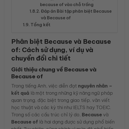
because of vào chỗ trống
Đáp án Bài tập phân biệt Because
và Because of
Tổng kết
Phân biệt Because và Because
of: Cách sử dụng, ví dụ và
chuyển đổi chi tiết
Giới thiệu chung về Because và
Because of
Trong tiếng Anh, việc diễn đạt
nguyên nhân –
kết quả
là một trong những kỹ năng ngữ pháp
quan trọng, đặc biệt trong giao tiếp, văn viết
học thuật và các kỳ thi như IELTS hay TOEIC.
Trong số các cấu trúc chỉ lý do,
Because
và
Because of
là hai dạng được sử dụng phổ biến