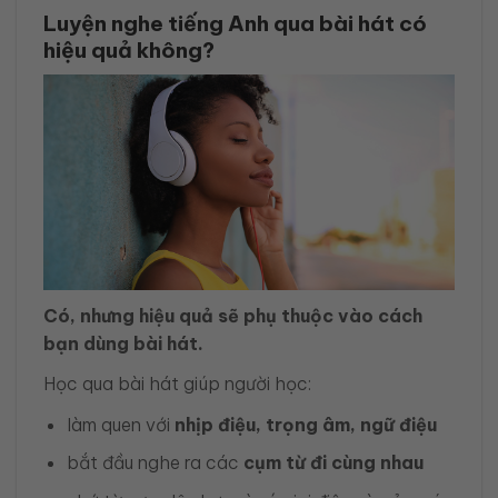
Luyện nghe tiếng Anh qua bài hát có
hiệu quả không?
Có, nhưng hiệu quả sẽ phụ thuộc vào cách
bạn dùng bài hát.
Học qua bài hát giúp người học:
làm quen với
nhịp điệu, trọng âm, ngữ điệu
bắt đầu nghe ra các
cụm từ đi cùng nhau