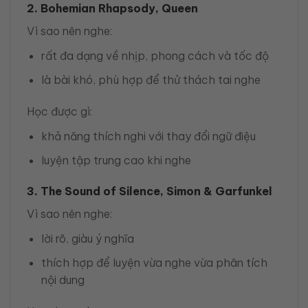
2. Bohemian Rhapsody, Queen
Vì sao nên nghe:
rất đa dạng về nhịp, phong cách và tốc độ
là bài khó, phù hợp để thử thách tai nghe
Học được gì:
khả năng thích nghi với thay đổi ngữ điệu
luyện tập trung cao khi nghe
3. The Sound of Silence, Simon & Garfunkel
Vì sao nên nghe:
lời rõ, giàu ý nghĩa
thích hợp để luyện vừa nghe vừa phân tích
nội dung