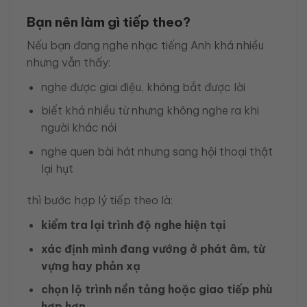
Bạn nên làm gì tiếp theo?
Nếu bạn đang nghe nhạc tiếng Anh khá nhiều
nhưng vẫn thấy:
nghe được giai điệu, không bắt được lời
biết khá nhiều từ nhưng không nghe ra khi
người khác nói
nghe quen bài hát nhưng sang hội thoại thật
lại hụt
thì bước hợp lý tiếp theo là:
kiểm tra lại trình độ nghe hiện tại
xác định mình đang vướng ở phát âm, từ
vựng hay phản xạ
chọn lộ trình nền tảng hoặc giao tiếp phù
hợp hơn