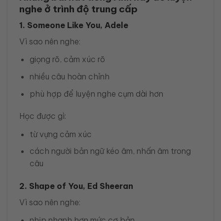
nghe ở trình độ trung cấp
1. Someone Like You, Adele
Vì sao nên nghe:
giọng rõ, cảm xúc rõ
nhiều câu hoàn chỉnh
phù hợp để luyện nghe cụm dài hơn
Học được gì:
từ vựng cảm xúc
cách người bản ngữ kéo âm, nhấn âm trong
câu
2. Shape of You, Ed Sheeran
Vì sao nên nghe:
nhịp nhanh hơn mức cơ bản