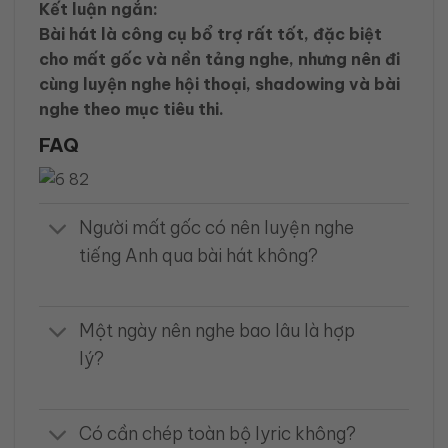
Kết luận ngắn:
Bài hát là công cụ bổ trợ rất tốt, đặc biệt
cho mất gốc và nền tảng nghe, nhưng nên đi
cùng luyện nghe hội thoại, shadowing và bài
nghe theo mục tiêu thi.
FAQ
Người mất gốc có nên luyện nghe
tiếng Anh qua bài hát không?
Một ngày nên nghe bao lâu là hợp
lý?
Có cần chép toàn bộ lyric không?