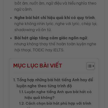
bắt âm, nuốt âm, ngữ điệu và hiểu nghĩa theo
ngữ cảnh.
Nghe bài hát chỉ hiệu quả khi có quy trình
,
nghe không nhìn lyric, nghe với lyric, chép lại,
shadowing và ôn từ.
Bài hát giúp tăng cảm giác ngôn ngữ
,
nhưng không thay thế hoàn toàn luyện nghe
hội thoại, TOEIC hay IELTS.
MỤC LỤC BÀI VIẾT
Tổng hợp những bài hát tiếng Anh hay để
luyện nghe theo từng trình độ
Luyện nghe tiếng Anh qua bài hát có
hiệu quả không?
Cách chọn bài hát phù hợp với trình