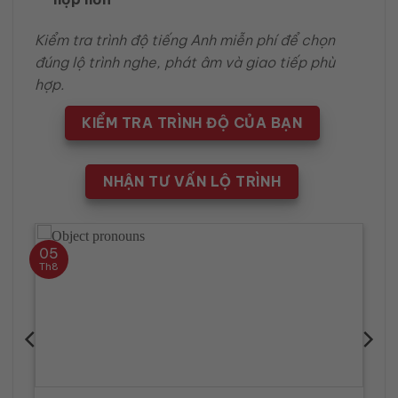
Kiểm tra trình độ tiếng Anh miễn phí để chọn
đúng lộ trình nghe, phát âm và giao tiếp phù
hợp.
KIỂM TRA TRÌNH ĐỘ CỦA BẠN
NHẬN TƯ VẤN LỘ TRÌNH
05
Th8