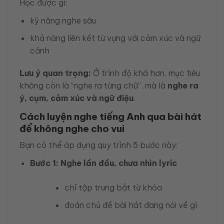
Học được gì:
kỹ năng nghe sâu
khả năng liên kết từ vựng với cảm xúc và ngữ
cảnh
Lưu ý quan trọng:
Ở trình độ khá hơn, mục tiêu
không còn là “nghe ra từng chữ”, mà là
nghe ra
ý, cụm, cảm xúc và ngữ điệu
.
Cách luyện nghe tiếng Anh qua bài hát
để không nghe cho vui
Bạn có thể áp dụng quy trình 5 bước này:
Bước 1: Nghe lần đầu, chưa nhìn lyric
chỉ tập trung bắt từ khóa
đoán chủ đề bài hát đang nói về gì