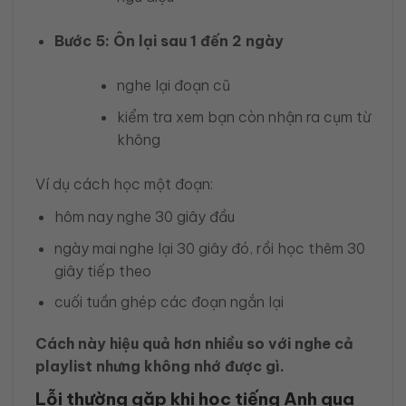
Bước 5: Ôn lại sau 1 đến 2 ngày
nghe lại đoạn cũ
kiểm tra xem bạn còn nhận ra cụm từ
không
Ví dụ cách học một đoạn:
hôm nay nghe 30 giây đầu
ngày mai nghe lại 30 giây đó, rồi học thêm 30
giây tiếp theo
cuối tuần ghép các đoạn ngắn lại
Cách này hiệu quả hơn nhiều so với nghe cả
playlist nhưng không nhớ được gì.
Lỗi thường gặp khi học tiếng Anh qua