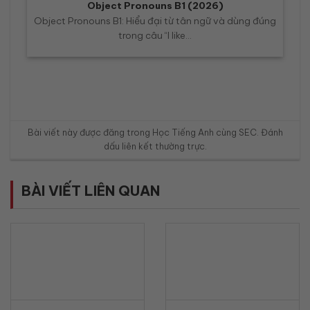
Object Pronouns B1 (2026)
Object Pronouns B1: Hiểu đại từ tân ngữ và dùng đúng
trong câu “I like...
Bài viết này được đăng trong
Học Tiếng Anh cùng SEC
. Đánh
dấu
liên kết thường trực
.
BÀI VIẾT LIÊN QUAN