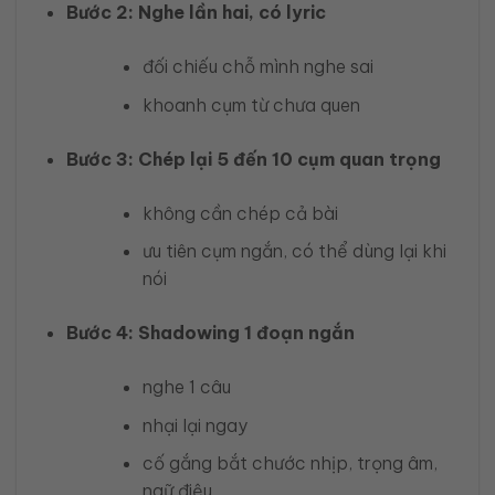
Bước 2: Nghe lần hai, có lyric
đối chiếu chỗ mình nghe sai
khoanh cụm từ chưa quen
Bước 3: Chép lại 5 đến 10 cụm quan trọng
không cần chép cả bài
ưu tiên cụm ngắn, có thể dùng lại khi
nói
Bước 4: Shadowing 1 đoạn ngắn
nghe 1 câu
nhại lại ngay
cố gắng bắt chước nhịp, trọng âm,
ngữ điệu