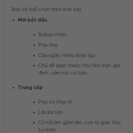
Bạn có thể chọn theo mức sau:
Mới bắt đầu
Ballad chậm
Pop nhẹ
Câu ngắn, nhiều đoạn lặp
Chủ đề quen thuộc như tình bạn, gia
đình, cảm xúc cơ bản
Trung cấp
Pop có nhịp rõ
Lời dài hơn
Có nối âm, giảm âm, cụm từ giao tiếp
tự nhiên