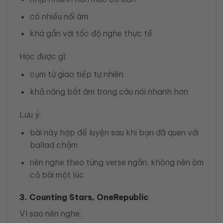
có nhiều nối âm
khá gần với tốc độ nghe thực tế
Học được gì:
cụm từ giao tiếp tự nhiên
khả năng bắt âm trong câu nói nhanh hơn
Lưu ý:
bài này hợp để luyện sau khi bạn đã quen với
ballad chậm
nên nghe theo từng verse ngắn, không nên ôm
cả bài một lúc
3. Counting Stars, OneRepublic
Vì sao nên nghe: