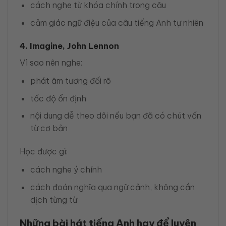
cách nghe từ khóa chính trong câu
cảm giác ngữ điệu của câu tiếng Anh tự nhiên
4. Imagine, John Lennon
Vì sao nên nghe:
phát âm tương đối rõ
tốc độ ổn định
nội dung dễ theo dõi nếu bạn đã có chút vốn
từ cơ bản
Học được gì:
cách nghe ý chính
cách đoán nghĩa qua ngữ cảnh, không cần
dịch từng từ
Những bài hát tiếng Anh hay để luyện