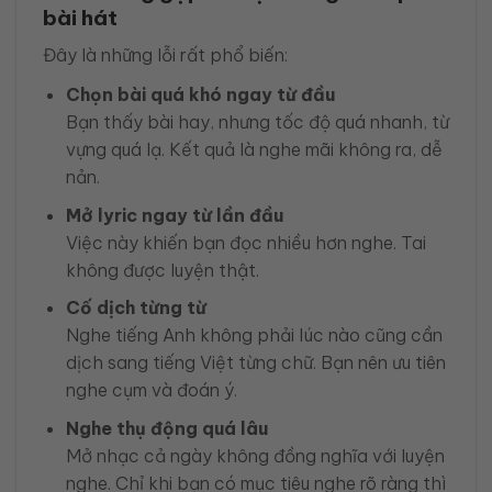
bài hát
Đây là những lỗi rất phổ biến:
Chọn bài quá khó ngay từ đầu
Bạn thấy bài hay, nhưng tốc độ quá nhanh, từ
vựng quá lạ. Kết quả là nghe mãi không ra, dễ
nản.
Mở lyric ngay từ lần đầu
Việc này khiến bạn đọc nhiều hơn nghe. Tai
không được luyện thật.
Cố dịch từng từ
Nghe tiếng Anh không phải lúc nào cũng cần
dịch sang tiếng Việt từng chữ. Bạn nên ưu tiên
nghe cụm và đoán ý.
Nghe thụ động quá lâu
Mở nhạc cả ngày không đồng nghĩa với luyện
nghe. Chỉ khi bạn có mục tiêu nghe rõ ràng thì