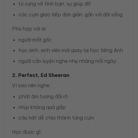
từ vựng về tình bạn, sự giúp đỡ
các cụm giao tiếp đơn giản, gần với đời sống
Phù hợp với ai:
người mất gốc
học sinh, sinh viên mới quay lại học tiếng Anh
người cần luyện nghe nhẹ nhàng mỗi ngày
2. Perfect, Ed Sheeran
Vì sao nên nghe:
phát âm tương đối rõ
nhịp không quá gấp
câu hát dễ chia thành từng cụm
Học được gì: