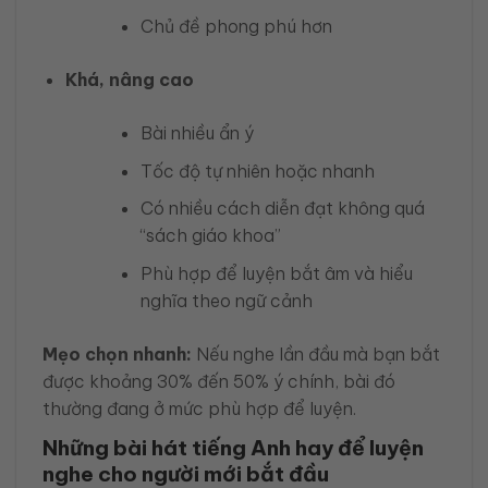
Chủ đề phong phú hơn
Khá, nâng cao
Bài nhiều ẩn ý
Tốc độ tự nhiên hoặc nhanh
Có nhiều cách diễn đạt không quá
“sách giáo khoa”
Phù hợp để luyện bắt âm và hiểu
nghĩa theo ngữ cảnh
Mẹo chọn nhanh:
Nếu nghe lần đầu mà bạn bắt
được khoảng 30% đến 50% ý chính, bài đó
thường đang ở mức phù hợp để luyện.
Những bài hát tiếng Anh hay để luyện
nghe cho người mới bắt đầu