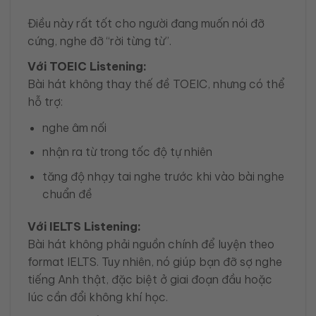
Điều này rất tốt cho người đang muốn nói đỡ
cứng, nghe đỡ “rời từng từ”.
Với TOEIC Listening:
Bài hát không thay thế đề TOEIC, nhưng có thể
hỗ trợ:
nghe âm nối
nhận ra từ trong tốc độ tự nhiên
tăng độ nhạy tai nghe trước khi vào bài nghe
chuẩn đề
Với IELTS Listening:
Bài hát không phải nguồn chính để luyện theo
format IELTS. Tuy nhiên, nó giúp bạn đỡ sợ nghe
tiếng Anh thật, đặc biệt ở giai đoạn đầu hoặc
lúc cần đổi không khí học.