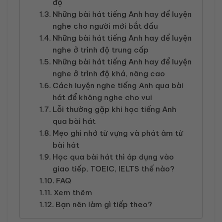
độ
Những bài hát tiếng Anh hay để luyện
nghe cho người mới bắt đầu
Những bài hát tiếng Anh hay để luyện
nghe ở trình độ trung cấp
Những bài hát tiếng Anh hay để luyện
nghe ở trình độ khá, nâng cao
Cách luyện nghe tiếng Anh qua bài
hát để không nghe cho vui
Lỗi thường gặp khi học tiếng Anh
qua bài hát
Mẹo ghi nhớ từ vựng và phát âm từ
bài hát
Học qua bài hát thì áp dụng vào
giao tiếp, TOEIC, IELTS thế nào?
FAQ
Xem thêm
Bạn nên làm gì tiếp theo?