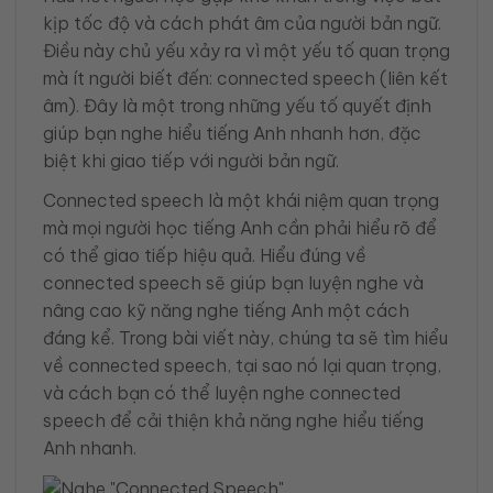
kịp tốc độ và cách phát âm của người bản ngữ.
Điều này chủ yếu xảy ra vì một yếu tố quan trọng
mà ít người biết đến: connected speech (liên kết
âm). Đây là một trong những yếu tố quyết định
giúp bạn nghe hiểu tiếng Anh nhanh hơn, đặc
biệt khi giao tiếp với người bản ngữ.
Connected speech là một khái niệm quan trọng
mà mọi người học tiếng Anh cần phải hiểu rõ để
có thể giao tiếp hiệu quả. Hiểu đúng về
connected speech sẽ giúp bạn luyện nghe và
nâng cao kỹ năng nghe tiếng Anh một cách
đáng kể. Trong bài viết này, chúng ta sẽ tìm hiểu
về connected speech, tại sao nó lại quan trọng,
và cách bạn có thể luyện nghe connected
speech để cải thiện khả năng nghe hiểu tiếng
Anh nhanh.