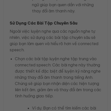
ngữ giúp bạn quen dần với những
thay đổi âm thanh này.
Sử Dụng Các Bài Tập Chuyên Sâu
Ngoài việc luyện nghe qua các nguồn nghe tự
nhiên, việc sử dụng các bài tập chuyên sâu sẽ
giúp bạn làm quen và hiểu rõ hơn về connected
speech.
Chọn các bài tập luyện nghe tập trung vào
connected speech: Các bài nghe này thường
được thiết kế đặc biệt để luyện kỹ năng nghe
những thay đổi âm thanh trong tiếng Anh.
Chúng sẽ giúp bạn nhận diện các hiện tượng
liên kết âm, giảm âm và thay đổi âm trong các
tình huống giao tiếp.
Ví dụ: Bạn có thể tìm kiếm các bài