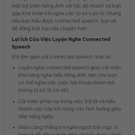
một bộ phim tiếng Anh với tốc độ nhanh và bạn
gặp khó khăn khi nghe các từ và cụm từ, nhưng
nếu bạn hiểu được connected speech, bạn sẽ
dễ dàng bắt kịp câu chuyện hơn.
Lợi Ích Của Việc Luyện Nghe Connected
Speech
Khi làm quen với connected speech, bạn sẽ:
Luyện nghe connected speech giúp cải thiện
khả năng nghe hiểu tiếng Anh, làm cho bạn
có thể nghe các cuộc hội thoại nhanh mà
không bị bỏ lỡ chi tiết.
Cải thiện phản xạ trong việc trả lời và hiểu
nhanh các câu hỏi trong các tình huống giao
tiếp hàng ngày.
Giảm căng thẳng khi nghe người bản ngữ, vì
bạn sẽ dễ dàng nhận diện và hiểu được cách