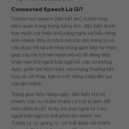
Connected Speech Là Gì?
Connected speech (liên kết âm) là một khái
niệm quan trọng trong tiếng Anh, đặc biệt là khi
bạn muốn cải thiện khả năng nghe và hiểu tiếng
Anh nhanh. Đây là cách mà các âm trong từ và
câu được nối lại với nhau trong giao tiếp tự nhiên,
giúp câu nói trở nên mượt mà và dễ dàng tiếp
nhận hơn. Khi người bản ngữ nói, các từ không
được phát âm tách biệt, mà chúng thường kết
hợp lại với nhau, tạo ra một dòng chảy liên tục
của âm thanh.
Trong giao tiếp hàng ngày, đặc biệt khi nói
nhanh, các từ và âm thanh có thể bị biến đổi
một cách rõ rệt. Ví dụ, khi bạn nghe từ “I am,”
người bản ngữ có thể phát âm thành “I’m”.
Tương tự, từ “going to” có thể được nói thành