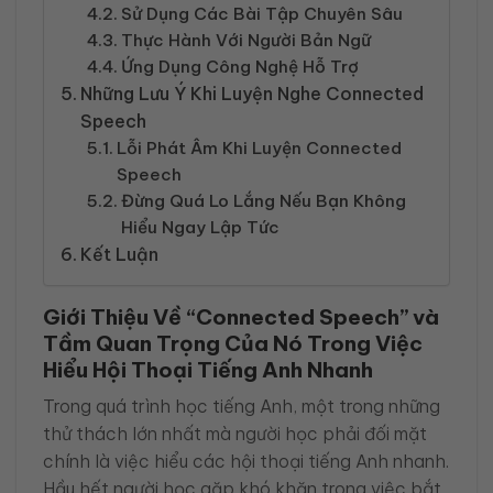
Sử Dụng Các Bài Tập Chuyên Sâu
Thực Hành Với Người Bản Ngữ
Ứng Dụng Công Nghệ Hỗ Trợ
Những Lưu Ý Khi Luyện Nghe Connected
Speech
Lỗi Phát Âm Khi Luyện Connected
Speech
Đừng Quá Lo Lắng Nếu Bạn Không
Hiểu Ngay Lập Tức
Kết Luận
Giới Thiệu Về “Connected Speech” và
Tầm Quan Trọng Của Nó Trong Việc
Hiểu Hội Thoại Tiếng Anh Nhanh
Trong quá trình học tiếng Anh, một trong những
thử thách lớn nhất mà người học phải đối mặt
chính là việc hiểu các hội thoại tiếng Anh nhanh.
Hầu hết người học gặp khó khăn trong việc bắt