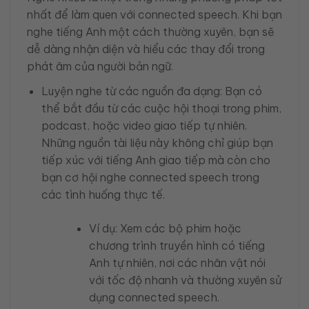
nhất để làm quen với connected speech. Khi bạn
nghe tiếng Anh một cách thường xuyên, bạn sẽ
dễ dàng nhận diện và hiểu các thay đổi trong
phát âm của người bản ngữ.
Luyện nghe từ các nguồn đa dạng: Bạn có
thể bắt đầu từ các cuộc hội thoại trong phim,
podcast, hoặc video giao tiếp tự nhiên.
Những nguồn tài liệu này không chỉ giúp bạn
tiếp xúc với tiếng Anh giao tiếp mà còn cho
bạn cơ hội nghe connected speech trong
các tình huống thực tế.
Ví dụ: Xem các bộ phim hoặc
chương trình truyền hình có tiếng
Anh tự nhiên, nơi các nhân vật nói
với tốc độ nhanh và thường xuyên sử
dụng connected speech.