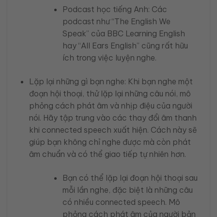
Podcast học tiếng Anh: Các
podcast như “The English We
Speak” của BBC Learning English
hay “All Ears English” cũng rất hữu
ích trong việc luyện nghe.
Lặp lại những gì bạn nghe: Khi bạn nghe một
đoạn hội thoại, thử lặp lại những câu nói, mô
phỏng cách phát âm và nhịp điệu của người
nói. Hãy tập trung vào các thay đổi âm thanh
khi connected speech xuất hiện. Cách này sẽ
giúp bạn không chỉ nghe được mà còn phát
âm chuẩn và có thể giao tiếp tự nhiên hơn.
Bạn có thể lặp lại đoạn hội thoại sau
mỗi lần nghe, đặc biệt là những câu
có nhiều connected speech. Mô
phỏng cách phát âm của người bản