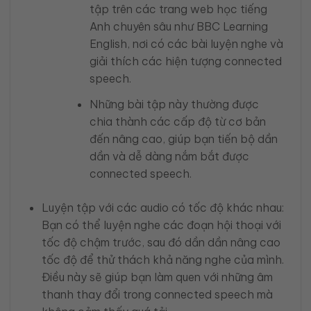
tập trên các trang web học tiếng
Anh chuyên sâu như BBC Learning
English, nơi có các bài luyện nghe và
giải thích các hiện tượng connected
speech.
Những bài tập này thường được
chia thành các cấp độ từ cơ bản
đến nâng cao, giúp bạn tiến bộ dần
dần và dễ dàng nắm bắt được
connected speech.
Luyện tập với các audio có tốc độ khác nhau:
Bạn có thể luyện nghe các đoạn hội thoại với
tốc độ chậm trước, sau đó dần dần nâng cao
tốc độ để thử thách khả năng nghe của mình.
Điều này sẽ giúp bạn làm quen với những âm
thanh thay đổi trong connected speech mà