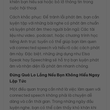
khiến bạn hiểu sai hoặc bỏ lỡ thông tin trong
cuộc hội thoại.
Cách khắc phục: Để tránh lỗi phát âm, bạn cần
luyện tập với những bài nghe có phát âm chuẩn
và luyện phát âm theo người bản ngữ. Các tài
liệu như video, podcast, hoặc chương trình học
tiếng Anh trực tuyến có thể giúp bạn làm quen
với connected speech và hiểu rõ các cách phát
âm này. Đặc biệt, những ứng dụng như Elsa
Speak hay Speechling sẽ hỗ trợ bạn luyện phát
âm và nhận diện lỗi phát âm nhanh chóng.
Đừng Quá Lo Lắng Nếu Bạn Không Hiểu Ngay
Lập Tức
Một điều quan trọng cần nhớ là việc làm quen với
connected speech không phải là chuyện dễ
dàng và cần thời gian. Trong những ngày đầu
luyện nghe, bạn có thể cảm thấy khó khăn khi