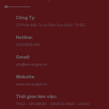
Công Ty:
Cổ Phần Đầu Tư và Giáo Dục Quốc Tế SEC
Hotline:
0923.805.999
Gmail:
info@secenglish.vn
Website:
www.secenglish.vn
Thời gian làm việc:
Thứ 2 - CN: 08h30 - 12h00 & 13h30 - 22h00