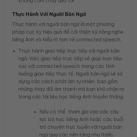
không cảm thấy quá tải.
Thực Hành Với Người Bản Ngữ
Thực hành với người bản ngữ là một phương
pháp cực kỳ hiệu quả để cải thiện kỹ năng nghe
tiếng Anh và hiểu rõ hơn về connected speech.
Thực hành giao tiếp trực tiếp với người bản
ngữ: Việc giao tiếp trực tiếp sẽ giúp bạn tiếp
xúc với connected speech trong các tình
huống giao tiếp thực tế. Người bản ngữ sẽ sử
dụng các cách phát âm tự nhiên, bao gồm
những thay đổi âm thanh mà bạn khó nhận ra
trong các tài liệu học tiếng Anh truyền thống.
Nếu có thể, tham gia vào các câu
lạc bộ học tiếng Anh hoặc các buổi
trò chuyện trực tuyến với người bản
ngữ qua các nền tảng như Italki,