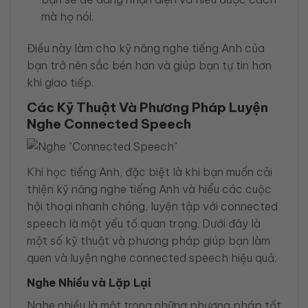
mà họ nói.
Điều này làm cho kỹ năng nghe tiếng Anh của
bạn trở nên sắc bén hơn và giúp bạn tự tin hơn
khi giao tiếp.
Các Kỹ Thuật Và Phương Pháp Luyện
Nghe Connected Speech
Khi học tiếng Anh, đặc biệt là khi bạn muốn cải
thiện kỹ năng nghe tiếng Anh và hiểu các cuộc
hội thoại nhanh chóng, luyện tập với connected
speech là một yếu tố quan trọng. Dưới đây là
một số kỹ thuật và phương pháp giúp bạn làm
quen và luyện nghe connected speech hiệu quả:
Nghe Nhiều và Lặp Lại
Nghe nhiều là một trong những phương pháp tốt