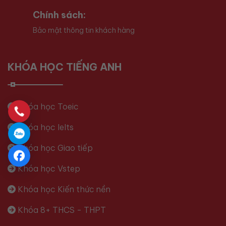
Chính sách:
Bảo mật thông tin khách hàng
KHÓA HỌC TIẾNG ANH
Khóa học Toeic
Khóa học Ielts
Khóa học Giao tiếp
Khóa học Vstep
Khóa học Kiến thức nền
Khóa 8+ THCS - THPT