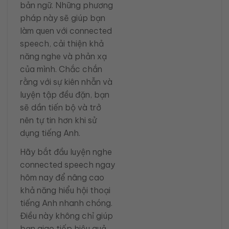
bản ngữ. Những phương
pháp này sẽ giúp bạn
làm quen với connected
speech, cải thiện khả
năng nghe và phản xạ
của mình. Chắc chắn
rằng với sự kiên nhẫn và
luyện tập đều đặn, bạn
sẽ dần tiến bộ và trở
nên tự tin hơn khi sử
dụng tiếng Anh.
Hãy bắt đầu luyện nghe
connected speech ngay
hôm nay để nâng cao
khả năng hiểu hội thoại
tiếng Anh nhanh chóng.
Điều này không chỉ giúp
bạn giao tiếp hiệu quả