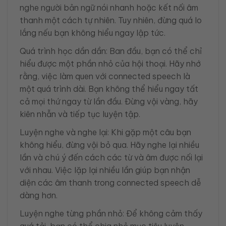
nghe người bản ngữ nói nhanh hoặc kết nối âm
thanh một cách tự nhiên. Tuy nhiên, đừng quá lo
lắng nếu bạn không hiểu ngay lập tức.
Quá trình học dần dần: Ban đầu, bạn có thể chỉ
hiểu được một phần nhỏ của hội thoại. Hãy nhớ
rằng, việc làm quen với connected speech là
một quá trình dài. Bạn không thể hiểu ngay tất
cả mọi thứ ngay từ lần đầu. Đừng vội vàng, hãy
kiên nhẫn và tiếp tục luyện tập.
Luyện nghe và nghe lại: Khi gặp một câu bạn
không hiểu, đừng vội bỏ qua. Hãy nghe lại nhiều
lần và chú ý đến cách các từ và âm được nối lại
với nhau. Việc lặp lại nhiều lần giúp bạn nhận
diện các âm thanh trong connected speech dễ
dàng hơn.
Luyện nghe từng phần nhỏ: Để không cảm thấy