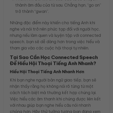
thành âm đầu của từ sau. Chẳng hạn, “go on”
trở thành “gwan”.
Những đặc điểm này khiến cho tiếng Anh khi
nghe và nói trở nên phức tạp đối với người học,
nhưng nếu làm quen và luyện tập với connected
speech, bạn sẽ dễ dàng hơn trong việc hiểu và
tham gia vào các cuộc hội thoại tự nhiên.
Tại Sao Cần Học Connected Speech
Để Hiểu Hội Thoại Tiếng Anh Nhanh?
Hiểu Hội Thoại Tiếng Anh Nhanh Hơn
Khi bạn nghe người bản ngữ giao tiếp, bạn sẽ
nhận thấy rằng họ không nói rõ từng từ một
cách tách biệt mà thường kết hợp chúng lại.
Việc hiểu các âm thanh khi chúng được liên kết
với nhau giúp bạn nghe hiểu câu nói nhanh
chóng hơn. Hãy thử tưởng tượng bạn đang xem