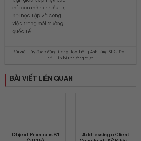
mà còn mở ra nhiều cơ
hội học tập và công
việc trong môi trường
quốc tế.
Bài viết này được đăng trong
Học Tiếng Anh cùng SEC
. Đánh
dấu
liên kết thường trực
.
BÀI VIẾT LIÊN QUAN
Object Pronouns B1
Addressing a Client
(2026)
Complaint: Xử lý khiếu