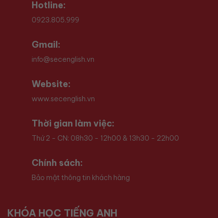
Hotline:
0923.805.999
Gmail:
info@secenglish.vn
Website:
www.secenglish.vn
Thời gian làm việc:
Thứ 2 - CN: 08h30 - 12h00 & 13h30 - 22h00
Chính sách:
Bảo mật thông tin khách hàng
KHÓA HỌC TIẾNG ANH