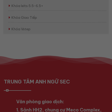
Khóa Ielts 5.5-6.5+
Khóa Giao Tiếp
Khóa Vstep
TRUNG TÂM ANH NGỮ SEC
Văn phòng giao dịch:
1. Sảnh HH2, chung cư Meco Complex,