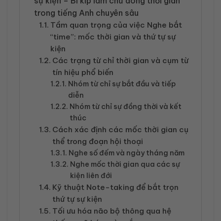
sự kiện – Bí kíp làm chủ dòng thời gian
trong tiếng Anh chuyên sâu
Tầm quan trọng của việc Nghe bắt
“time”: mốc thời gian và thứ tự sự
kiện
Các trạng từ chỉ thời gian và cụm từ
tín hiệu phổ biến
Nhóm từ chỉ sự bắt đầu và tiếp
diễn
Nhóm từ chỉ sự đồng thời và kết
thúc
Cách xác định các mốc thời gian cụ
thể trong đoạn hội thoại
Nghe số đếm và ngày tháng năm
Nghe mốc thời gian qua các sự
kiện liên đới
Kỹ thuật Note-taking để bắt trọn
thứ tự sự kiện
Tối ưu hóa não bộ thông qua hệ