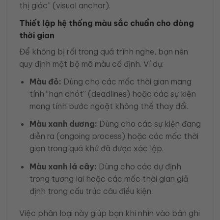
thị giác” (visual anchor).
Thiết lập hệ thống màu sắc chuẩn cho dòng
thời gian
Để không bị rối trong quá trình nghe, bạn nên
quy định một bộ mã màu cố định. Ví dụ:
Màu đỏ:
Dùng cho các mốc thời gian mang
tính “hạn chót” (deadlines) hoặc các sự kiện
mang tính bước ngoặt không thể thay đổi.
Màu xanh dương:
Dùng cho các sự kiện đang
diễn ra (ongoing process) hoặc các mốc thời
gian trong quá khứ đã được xác lập.
Màu xanh lá cây:
Dùng cho các dự định
trong tương lai hoặc các mốc thời gian giả
định trong cấu trúc câu điều kiện.
Việc phân loại này giúp bạn khi nhìn vào bản ghi