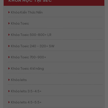
KHÓA HỌC TẠI SEC
Khóa Kiến Thức Nền
Khóa Toeic
Khóa Toeic 500-800+ LR
Khóa Toeic 240 - 320+ SW
Khóa Toeic 700-900+
Khóa Toeic 4 kĩ năng
Khóa Ielts
Khóa Ielts 3.5-4.5+
Khóa Ielts 4.5-5.5+