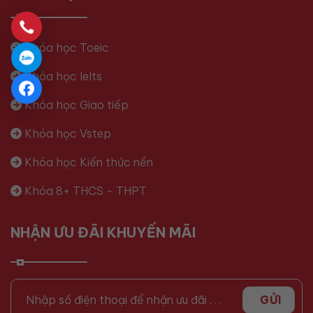
Khóa học Toeic
Khóa học Ielts
Khóa học Giao tiếp
Khóa học Vstep
Khóa học Kiến thức nền
Khóa 8+ THCS - THPT
NHẬN ƯU ĐÃI KHUYẾN MÃI