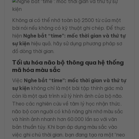
Không ai có thể nhớ toàn bộ 2500 từ của một
bài nói nếu không có kỹ thuật ghi chép. Để thực
hiện
Nghe bắt “time”: mốc thời gian và thứ tự
sự kiện
hiệu quả, hãy sử dụng phương pháp sơ
đồ dòng thời gian.
Tối ưu hóa não bộ thông qua hệ thống
mã hóa màu sắc
Việc
Nghe bắt “time”: mốc thời gian và thứ tự
sự kiện
không chỉ là một bài tập thính giác mà
còn là một quá trình xử lý hình ảnh của bộ não.
Theo các nghiên cứu về tâm lý học nhận thức,
não bộ con người có khả năng ghi nhớ màu sắc
và hình ảnh nhanh hơn 60.000 lần so với văn
bản thuần túy. Khi bạn áp dụng màu sắc vào
việc ghi chú thời gian, bạn đang tạo ra một “neo