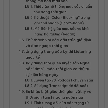
thống mã hóa màu sắc
Thiết lập hệ thống màu sắc chuẩn
cho dòng thời gian
Kỹ thuật “Color-Blocking” trong
ghi chú nhanh (Short-hand)
Mối liên hệ giữa màu sắc và khả
năng hồi tưởng (Recall)
Thử thách với các cấu trúc giả định
và đảo ngược thời gian
Ứng dụng trong các kỳ thi Listening
quốc tế
Xây dựng thói quen luyện tập Nghe
bắt “time”: mốc thời gian và thứ tự
sự kiện hàng ngày
Luyện tập với Podcast chuyên sâu
Sử dụng Transcript để đối soát
Sự khác biệt giữa thời gian vật lý và
thời gian tâm lý trong ngôn ngữ
Tính tương đối của các trạng từ