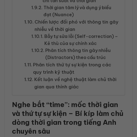
chỉ tần suất và thời gian
Thời gian tâm lý và dụng ý biểu
đạt (Nuance)
Chiến lược đối phó với thông tin gây
nhiễu về thời gian
Bẫy tự sửa lỗi (Self-correction) –
Kẻ thù của sự chính xác
Phân tích thông tin gây nhiễu
(Distractors) theo cấu trúc
Phân tích thứ tự sự kiện trong các
quy trình kỹ thuật
Kết luận về nghệ thuật làm chủ thời
gian qua thính giác
Nghe bắt “time”: mốc thời gian
và thứ tự sự kiện – Bí kíp làm chủ
dòng thời gian trong tiếng Anh
chuyên sâu