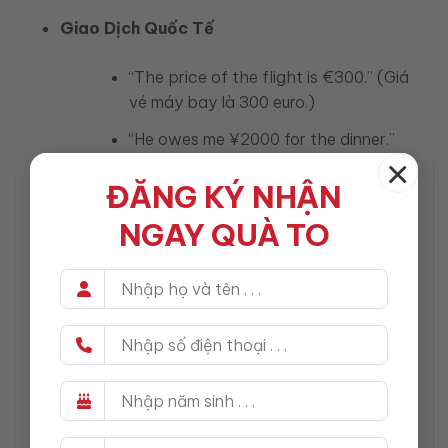
Giao Dịch Quốc Tế
“The price of the flight is €300.” (Giá
vé máy bay là 300 euro.)
“He owes me ¥2000 for the dinner.”
×
(Anh ấy nợ tôi 2000 yên cho bữa
ĐĂNG KÝ NHẬN
tối.)
NGAY QUÀ TO
Cách Nghe Và Hiểu Phần Trăm Trong
Tiếng Anh
Khi học tiếng Anh, khả năng nghe và hiểu phần
trăm là một kỹ năng quan trọng, đặc biệt trong
các giao dịch thương mại, báo cáo tài chính,
hoặc thậm chí trong cuộc sống hàng ngày.
Phần trăm là một khái niệm cơ bản dùng để chỉ