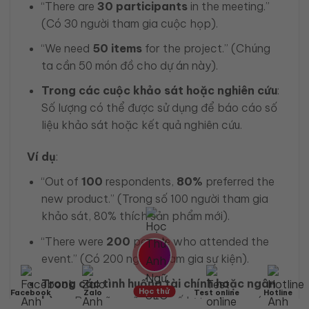
“There are
30 participants
in the meeting.”
(Có 30 người tham gia cuộc họp).
“We need
50 items
for the project.” (Chúng
ta cần 50 món đồ cho dự án này).
Trong các cuộc khảo sát hoặc nghiên cứu
:
Số lượng có thể được sử dụng để báo cáo số
liệu khảo sát hoặc kết quả nghiên cứu.
Ví dụ
:
“Out of
100
respondents,
80%
preferred the
new product.” (Trong số 100 người tham gia
khảo sát, 80% thích sản phẩm mới).
“There were
200
people who attended the
event.” (Có 200 người tham gia sự kiện).
Trong các tình huống tài chính hoặc ngân
Học thử
Facebook
Zalo
Test online
Hotline
hàng
: Bạn cũng sẽ nghe số lượng trong các