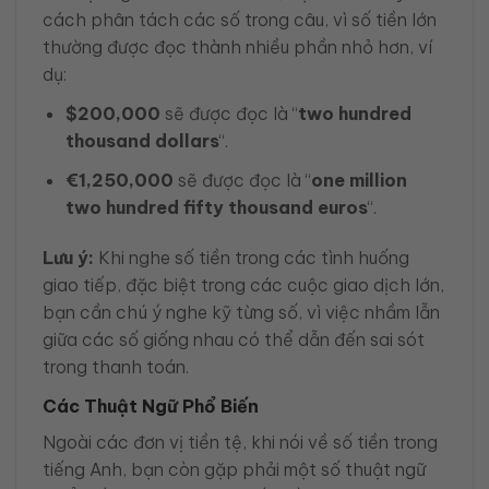
cách phân tách các số trong câu, vì số tiền lớn
thường được đọc thành nhiều phần nhỏ hơn, ví
dụ:
$200,000
sẽ được đọc là “
two hundred
thousand dollars
“.
€1,250,000
sẽ được đọc là “
one million
two hundred fifty thousand euros
“.
Lưu ý:
Khi nghe số tiền trong các tình huống
giao tiếp, đặc biệt trong các cuộc giao dịch lớn,
bạn cần chú ý nghe kỹ từng số, vì việc nhầm lẫn
giữa các số giống nhau có thể dẫn đến sai sót
trong thanh toán.
Các Thuật Ngữ Phổ Biến
Ngoài các đơn vị tiền tệ, khi nói về số tiền trong
tiếng Anh, bạn còn gặp phải một số thuật ngữ