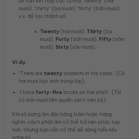
sẽ cần kết hợp các từ như “twenty” (hai
mươi), “thirty” (ba mươi), “forty” (bốn mươi),
v.v. để tạo thành số.
Twenty
(hai mươi),
Thirty
(ba
mươi),
Forty
(bốn mươi),
Fifty
(năm
mươi),
Sixty
(sáu mươi).
Ví dụ
:
“There are
twenty
students in the class.” (Có
hai mươi học sinh trong lớp).
“I have
forty-five
books on the shelf.” (Tôi
có bốn mươi lăm quyển sách trên kệ).
Khi số lượng lên đến hàng trăm hoặc hàng
nghìn, cách phát âm có thể trở nên phức tạp
hơn, nhưng bạn vẫn có thể dễ dàng hiểu nếu
nghe kỹ.