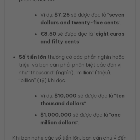
Ví dụ:
$7.25
sẽ được đọc là “
seven
dollars and twenty-five cents
“.
€8.50
sẽ được đọc là “
eight euros
and fifty cents
“.
Số tiền lớn
thường có các phần nghìn hoặc
triệu, và bạn cần phải phân biệt các đơn vị
như “thousand” (nghìn), “million” (triệu),
“billion” (tỷ) khi đọc.
Ví dụ:
$10,000
sẽ được đọc là “
ten
thousand dollars
“.
$1,000,000
sẽ được đọc là “
one
million dollars
“.
Khi bạn nghe các số tiền lớn, bạn cần chú ý đến