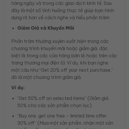
hàng ngày và trong các giao dịch kinh tế. Sau
đây là một số tình huống thực tế giúp bạn hình
dung rõ hơn về cách nghe và hiểu phần trăm:
Giảm Giá và Khuyến Mãi
Phần trăm thường xuyên xuất hiện trong các
chương trình khuyến mãi hoặc giảm giá, đặc
biệt là trong các cửa hàng bán lẻ hoặc trên các
trang thương mại điện tử. Ví dụ, khi bạn nghe
một câu như “Get 20% off your next purchase,”
đó là một chương trình giảm giá.
Ví dụ:
“Get 50% off on selected items” (Giảm giá
50% cho các sản phẩm chọn lọc).
“Buy one, get one free – limited time offer,
30% off” (Mua một sản phẩm, nhận một sản