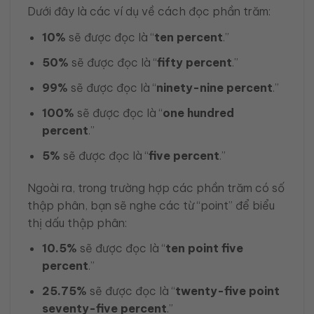
Dưới đây là các ví dụ về cách đọc phần trăm:
10%
sẽ được đọc là “
ten percent
.”
50%
sẽ được đọc là “
fifty percent
.”
99%
sẽ được đọc là “
ninety-nine percent
.”
100%
sẽ được đọc là “
one hundred
percent
.”
5%
sẽ được đọc là “
five percent
.”
Ngoài ra, trong trường hợp các phần trăm có số
thập phân, bạn sẽ nghe các từ “point” để biểu
thị dấu thập phân:
10.5%
sẽ được đọc là “
ten point five
percent
.”
25.75%
sẽ được đọc là “
twenty-five point
seventy-five percent
.”