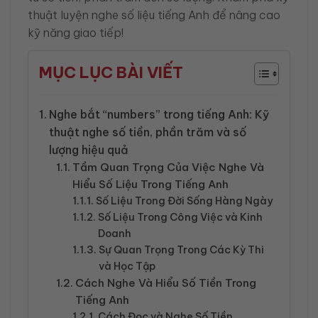
thuật luyện nghe số liệu tiếng Anh để nâng cao
kỹ năng giao tiếp!
MỤC LỤC BÀI VIẾT
Nghe bắt “numbers” trong tiếng Anh: Kỹ
thuật nghe số tiền, phần trăm và số
lượng hiệu quả
Tầm Quan Trọng Của Việc Nghe Và
Hiểu Số Liệu Trong Tiếng Anh
Số Liệu Trong Đời Sống Hàng Ngày
Số Liệu Trong Công Việc và Kinh
Doanh
Sự Quan Trọng Trong Các Kỳ Thi
và Học Tập
Cách Nghe Và Hiểu Số Tiền Trong
Tiếng Anh
Cách Đọc và Nghe Số Tiền