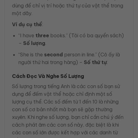
dùng để chỉ vị trí hoặc thứ tự của vật thể trong
một dãy.
Ví dụ cụ thể
:
“I have
three
books.” (Tôi có ba quyển sách)
–
Số lượng
.
“She is the
second
person in line.” (Cô ấy là
người thứ hai trong hàng) –
Số thứ tự
.
Cách Đọc Và Nghe Số Lượng
Số lượng trong tiếng Anh là các con số bạn sử
dụng để đếm vật thể hoặc chỉ định một số
lượng cụ thể. Các số đếm từ 1 đến 10 là những
con số cơ bản nhất mà bạn sẽ gặp thường
xuyên. Khi nghe số lượng, bạn chỉ cần chú ý đến
cách phát âm các con số này, đặc biệt là khi
các con số lớn được kết hợp với các danh từ