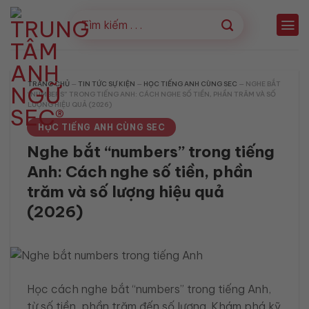
Bỏ
qua
nội
dung
TRANG CHỦ
—
TIN TỨC SỰ KIỆN
—
HỌC TIẾNG ANH CÙNG SEC
—
NGHE BẮT
“NUMBERS” TRONG TIẾNG ANH: CÁCH NGHE SỐ TIỀN, PHẦN TRĂM VÀ SỐ
LƯỢNG HIỆU QUẢ (2026)
HỌC TIẾNG ANH CÙNG SEC
Nghe bắt “numbers” trong tiếng
Anh: Cách nghe số tiền, phần
trăm và số lượng hiệu quả
(2026)
Học cách nghe bắt “numbers” trong tiếng Anh,
từ số tiền, phần trăm đến số lượng. Khám phá kỹ