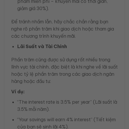
phẩm miễn phí – khuyến mãi có thời gian,
giảm giá 30%).
Để tránh nhầm lẫn, hãy chắc chắn rằng bạn
nghe rõ phần trăm khi giao dịch hoặc tham gia
các chương trình khuyến mãi.
Lãi Suất và Tài Chính
Phần trăm cũng được sử dụng rất nhiều trong
lĩnh vực tài chính, đặc biệt là khi nghe về lãi suất
hoặc tỷ lệ phần trăm trong các giao dịch ngân
hàng hoặc đầu tư.
Ví dụ:
“The interest rate is 3.5% per year” (Lãi suất là
3.5% mỗi năm).
“Your savings will earn 4% interest” (Tiết kiệm
của bạn sẽ sinh lãi 4%).