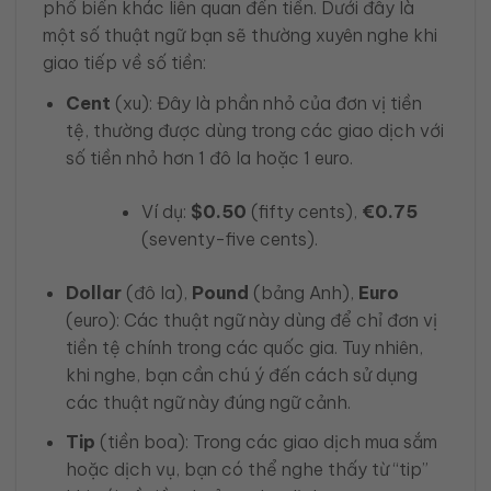
phổ biến khác liên quan đến tiền. Dưới đây là
một số thuật ngữ bạn sẽ thường xuyên nghe khi
giao tiếp về số tiền:
Cent
(xu): Đây là phần nhỏ của đơn vị tiền
tệ, thường được dùng trong các giao dịch với
số tiền nhỏ hơn 1 đô la hoặc 1 euro.
Ví dụ:
$0.50
(fifty cents),
€0.75
(seventy-five cents).
Dollar
(đô la),
Pound
(bảng Anh),
Euro
(euro): Các thuật ngữ này dùng để chỉ đơn vị
tiền tệ chính trong các quốc gia. Tuy nhiên,
khi nghe, bạn cần chú ý đến cách sử dụng
các thuật ngữ này đúng ngữ cảnh.
Tip
(tiền boa): Trong các giao dịch mua sắm
hoặc dịch vụ, bạn có thể nghe thấy từ “tip”