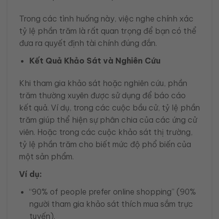
Trong các tình huống này, việc nghe chính xác
tỷ lệ phần trăm là rất quan trọng để bạn có thể
đưa ra quyết định tài chính đúng đắn.
Kết Quả Khảo Sát và Nghiên Cứu
Khi tham gia khảo sát hoặc nghiên cứu, phần
trăm thường xuyên được sử dụng để báo cáo
kết quả. Ví dụ, trong các cuộc bầu cử, tỷ lệ phần
trăm giúp thể hiện sự phân chia của các ứng cử
viên. Hoặc trong các cuộc khảo sát thị trường,
tỷ lệ phần trăm cho biết mức độ phổ biến của
một sản phẩm.
Ví dụ:
“90% of people prefer online shopping” (90%
người tham gia khảo sát thích mua sắm trực
tuyến).