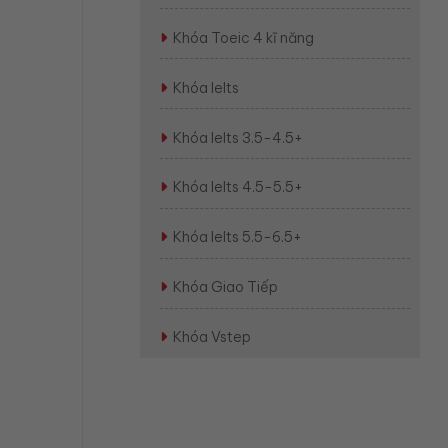
Khóa Toeic 4 kĩ năng
Khóa Ielts
Khóa Ielts 3.5-4.5+
Khóa Ielts 4.5-5.5+
Khóa Ielts 5.5-6.5+
Khóa Giao Tiếp
Khóa Vstep