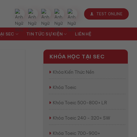
TEST ONLINE
ẠI SEC
TIN TỨC SỰ KIỆN
LIÊN HỆ
KHÓA HỌC TẠI SEC
Khóa Kiến Thức Nền
Khóa Toeic
Khóa Toeic 500-800+ LR
Khóa Toeic 240 - 320+ SW
Khóa Toeic 700-900+