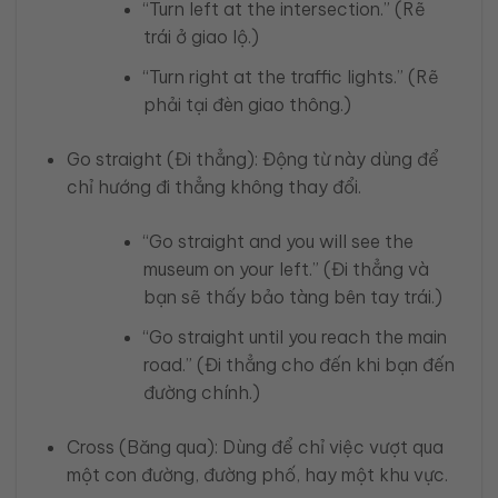
“Turn left at the intersection.” (Rẽ
trái ở giao lộ.)
“Turn right at the traffic lights.” (Rẽ
phải tại đèn giao thông.)
Go straight (Đi thẳng): Động từ này dùng để
chỉ hướng đi thẳng không thay đổi.
“Go straight and you will see the
museum on your left.” (Đi thẳng và
bạn sẽ thấy bảo tàng bên tay trái.)
“Go straight until you reach the main
road.” (Đi thẳng cho đến khi bạn đến
đường chính.)
Cross (Băng qua): Dùng để chỉ việc vượt qua
một con đường, đường phố, hay một khu vực.