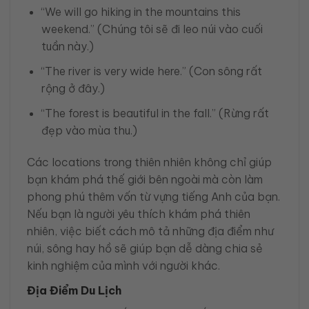
“We will go hiking in the mountains this
weekend.” (Chúng tôi sẽ đi leo núi vào cuối
tuần này.)
“The river is very wide here.” (Con sông rất
rộng ở đây.)
“The forest is beautiful in the fall.” (Rừng rất
đẹp vào mùa thu.)
Các locations trong thiên nhiên không chỉ giúp
bạn khám phá thế giới bên ngoài mà còn làm
phong phú thêm vốn từ vựng tiếng Anh của bạn.
Nếu bạn là người yêu thích khám phá thiên
nhiên, việc biết cách mô tả những địa điểm như
núi, sông hay hồ sẽ giúp bạn dễ dàng chia sẻ
kinh nghiệm của mình với người khác.
Địa Điểm Du Lịch