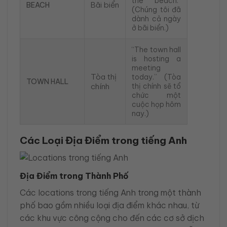
the beach.”
Bãi biển
BEACH
(Chúng tôi đã
dành cả ngày
ở bãi biển.)
“The town hall
is hosting a
meeting
Tòa thị
today.” (Tòa
TOWN HALL
chính
thị chính sẽ tổ
chức một
cuộc họp hôm
nay.)
Các Loại Địa Điểm trong tiếng Anh
Địa Điểm trong Thành Phố
Các locations trong tiếng Anh trong một thành
phố bao gồm nhiều loại địa điểm khác nhau, từ
các khu vực công cộng cho đến các cơ sở dịch