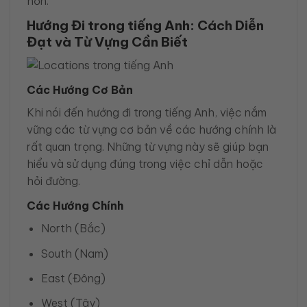
hơn.
Hướng Đi trong tiếng Anh: Cách Diễn
Đạt và Từ Vựng Cần Biết
Các Hướng Cơ Bản
Khi nói đến hướng đi trong tiếng Anh, việc nắm
vững các từ vựng cơ bản về các hướng chính là
rất quan trọng. Những từ vựng này sẽ giúp bạn
hiểu và sử dụng đúng trong việc chỉ dẫn hoặc
hỏi đường.
Các Hướng Chính
North (Bắc)
South (Nam)
East (Đông)
West (Tây)