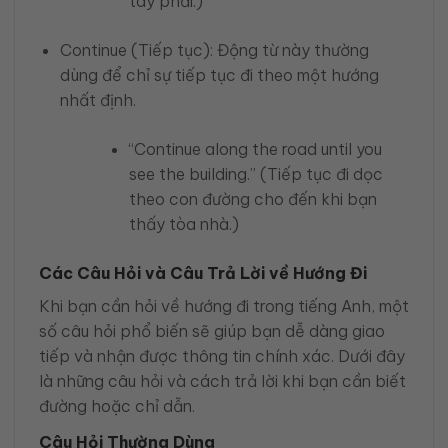
tay phải.)
Continue (Tiếp tục): Động từ này thường
dùng để chỉ sự tiếp tục đi theo một hướng
nhất định.
“Continue along the road until you
see the building.” (Tiếp tục đi dọc
theo con đường cho đến khi bạn
thấy tòa nhà.)
Các Câu Hỏi và Câu Trả Lời về Hướng Đi
Khi bạn cần hỏi về hướng đi trong tiếng Anh, một
số câu hỏi phổ biến sẽ giúp bạn dễ dàng giao
tiếp và nhận được thông tin chính xác. Dưới đây
là những câu hỏi và cách trả lời khi bạn cần biết
đường hoặc chỉ dẫn.
Câu Hỏi Thường Dùng