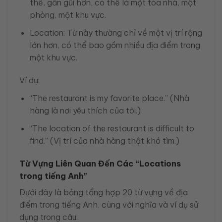
thể, gần gũi hơn, có thể là một tòa nhà, một
phòng, một khu vực.
Location: Từ này thường chỉ về một vị trí rộng
lớn hơn, có thể bao gồm nhiều địa điểm trong
một khu vực.
Ví dụ:
“The restaurant is my favorite place.” (Nhà
hàng là nơi yêu thích của tôi.)
“The location of the restaurant is difficult to
find.” (Vị trí của nhà hàng thật khó tìm.)
Từ Vựng Liên Quan Đến Các “Locations
trong tiếng Anh”
Dưới đây là bảng tổng hợp 20 từ vựng về địa
điểm trong tiếng Anh, cùng với nghĩa và ví dụ sử
dụng trong câu: