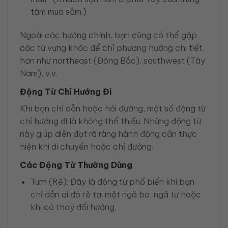
tâm mua sắm.)
Ngoài các hướng chính, bạn cũng có thể gặp
các từ vựng khác để chỉ phương hướng chi tiết
hơn như northeast (Đông Bắc), southwest (Tây
Nam), v.v.
Động Từ Chỉ Hướng Đi
Khi bạn chỉ dẫn hoặc hỏi đường, một số động từ
chỉ hướng đi là không thể thiếu. Những động từ
này giúp diễn đạt rõ ràng hành động cần thực
hiện khi di chuyển hoặc chỉ đường.
Các Động Từ Thường Dùng
Turn (Rẽ): Đây là động từ phổ biến khi bạn
chỉ dẫn ai đó rẽ tại một ngã ba, ngã tư hoặc
khi có thay đổi hướng.