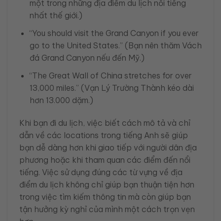
một trong những địa điểm du lịch nổi tiếng
nhất thế giới.)
“You should visit the Grand Canyon if you ever
go to the United States.” (Bạn nên thăm Vách
đá Grand Canyon nếu đến Mỹ.)
“The Great Wall of China stretches for over
13,000 miles.” (Vạn Lý Trường Thành kéo dài
hơn 13.000 dặm.)
Khi bạn đi du lịch, việc biết cách mô tả và chỉ
dẫn về các locations trong tiếng Anh sẽ giúp
bạn dễ dàng hơn khi giao tiếp với người dân địa
phương hoặc khi tham quan các điểm đến nổi
tiếng. Việc sử dụng đúng các từ vựng về địa
điểm du lịch không chỉ giúp bạn thuận tiện hơn
trong việc tìm kiếm thông tin mà còn giúp bạn
tận hưởng kỳ nghỉ của mình một cách trọn vẹn