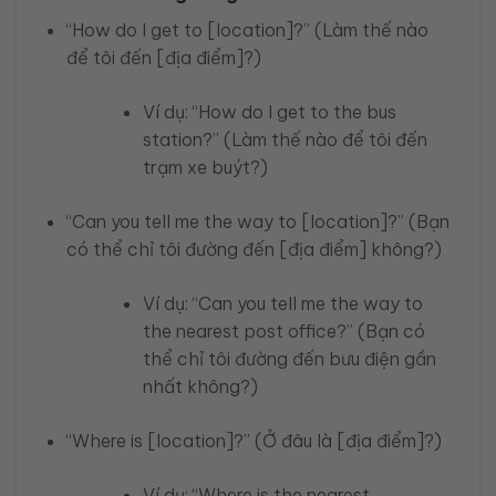
“How do I get to [location]?” (Làm thế nào
để tôi đến [địa điểm]?)
Ví dụ: “How do I get to the bus
station?” (Làm thế nào để tôi đến
trạm xe buýt?)
“Can you tell me the way to [location]?” (Bạn
có thể chỉ tôi đường đến [địa điểm] không?)
Ví dụ: “Can you tell me the way to
the nearest post office?” (Bạn có
thể chỉ tôi đường đến bưu điện gần
nhất không?)
“Where is [location]?” (Ở đâu là [địa điểm]?)
Ví dụ: “Where is the nearest