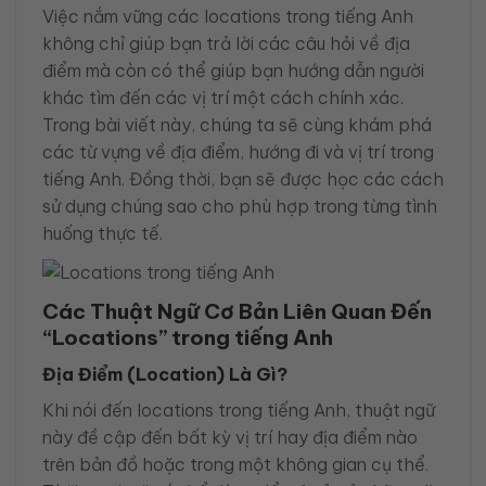
Việc nắm vững các locations trong tiếng Anh
không chỉ giúp bạn trả lời các câu hỏi về địa
điểm mà còn có thể giúp bạn hướng dẫn người
khác tìm đến các vị trí một cách chính xác.
Trong bài viết này, chúng ta sẽ cùng khám phá
các từ vựng về địa điểm, hướng đi và vị trí trong
tiếng Anh. Đồng thời, bạn sẽ được học các cách
sử dụng chúng sao cho phù hợp trong từng tình
huống thực tế.
Các Thuật Ngữ Cơ Bản Liên Quan Đến
“Locations” trong tiếng Anh
Địa Điểm (Location) Là Gì?
Khi nói đến locations trong tiếng Anh, thuật ngữ
này đề cập đến bất kỳ vị trí hay địa điểm nào
trên bản đồ hoặc trong một không gian cụ thể.