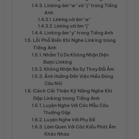
Linking âm “w” và “j” trong Tiếng
Anh
Linking với âm “w”
Linking với âm “j”
Linking âm “y” trong Tiếng Anh
Lỗi Phổ Biến Khi Nghe Linking trong
Tiếng Anh
Nhầm Từ Do Không Nhận Diện
Được Linking
Không Nhận Ra Sự Thay Đổi Âm
Ảnh Hưởng Đến Việc Hiểu Đúng
Câu Nói
Cách Cải Thiện Kỹ Năng Nghe Khi
Gặp Linking trong Tiếng Anh
Luyện Nghe Với Các Mẫu Câu
Thường Gặp
Luyện Nghe Với Phụ Đề
Làm Quen Với Các Kiểu Phát Âm
Khác Nhau