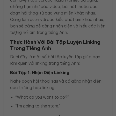
cần luyện tập với các nguồn tài liệu đa dạng,
chẳng hạn như các video, bài hát, hoặc các
đoạn hội thoại từ các vùng miền khác nhau.
Càng làm quen với các kiểu phát âm khác nhau,
bạn sẽ càng dễ dàng nhận diện và hiểu các hiện
tượng nối âm trong tiếng Anh.
Thực Hành Với Bài Tập Luyện Linking
Trong Tiếng Anh
Dưới đây là một số bài tập luyện tập giúp bạn
làm quen với linking trong tiếng Anh:
Bài Tập 1: Nhận Diện Linking
Nghe đoạn hội thoại sau và cố gắng nhận diện
các trường hợp linking:
“What do you want to do?”
“I’m going to the store.”