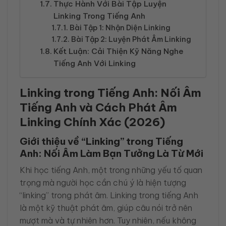
Thực Hành Với Bài Tập Luyện
Linking Trong Tiếng Anh
Bài Tập 1: Nhận Diện Linking
Bài Tập 2: Luyện Phát Âm Linking
Kết Luận: Cải Thiện Kỹ Năng Nghe
Tiếng Anh Với Linking
Linking trong Tiếng Anh: Nối Âm
Tiếng Anh và Cách Phát Âm
Linking Chính Xác (2026)
Giới thiệu về “Linking” trong Tiếng
Anh: Nối Âm Làm Bạn Tưởng Là Từ Mới
Khi học tiếng Anh, một trong những yếu tố quan
trọng mà người học cần chú ý là hiện tượng
“linking” trong phát âm. Linking trong tiếng Anh
là một kỹ thuật phát âm, giúp câu nói trở nên
mượt mà và tự nhiên hơn. Tuy nhiên, nếu không