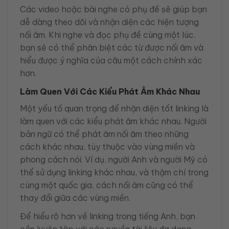
Các video hoặc bài nghe có phụ đề sẽ giúp bạn
dễ dàng theo dõi và nhận diện các hiện tượng
nối âm. Khi nghe và đọc phụ đề cùng một lúc,
bạn sẽ có thể phân biệt các từ được nối âm và
hiểu được ý nghĩa của câu một cách chính xác
hơn.
Làm Quen Với Các Kiểu Phát Âm Khác Nhau
Một yếu tố quan trọng để nhận diện tốt linking là
làm quen với các kiểu phát âm khác nhau. Người
bản ngữ có thể phát âm nối âm theo những
cách khác nhau, tùy thuộc vào vùng miền và
phong cách nói. Ví dụ, người Anh và người Mỹ có
thể sử dụng linking khác nhau, và thậm chí trong
cùng một quốc gia, cách nối âm cũng có thể
thay đổi giữa các vùng miền.
Để hiểu rõ hơn về linking trong tiếng Anh, bạn