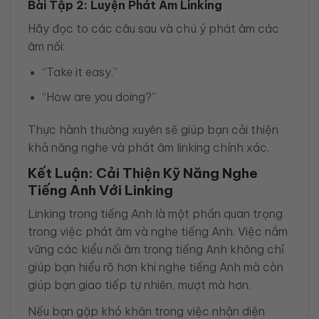
Bài Tập 2: Luyện Phát Âm Linking
Hãy đọc to các câu sau và chú ý phát âm các
âm nối:
“Take it easy.”
“How are you doing?”
Thực hành thường xuyên sẽ giúp bạn cải thiện
khả năng nghe và phát âm linking chính xác.
Kết Luận: Cải Thiện Kỹ Năng Nghe
Tiếng Anh Với Linking
Linking trong tiếng Anh là một phần quan trọng
trong việc phát âm và nghe tiếng Anh. Việc nắm
vững các kiểu nối âm trong tiếng Anh không chỉ
giúp bạn hiểu rõ hơn khi nghe tiếng Anh mà còn
giúp bạn giao tiếp tự nhiên, mượt mà hơn.
Nếu bạn gặp khó khăn trong việc nhận diện