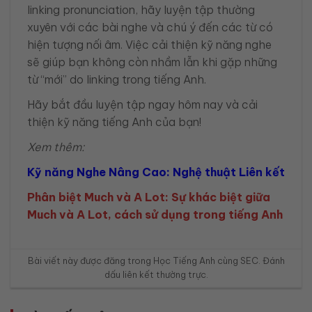
linking pronunciation, hãy luyện tập thường
xuyên với các bài nghe và chú ý đến các từ có
hiện tượng nối âm. Việc cải thiện kỹ năng nghe
sẽ giúp bạn không còn nhầm lẫn khi gặp những
từ “mới” do linking trong tiếng Anh.
Hãy bắt đầu luyện tập ngay hôm nay và cải
thiện kỹ năng tiếng Anh của bạn!
Xem thêm:
Kỹ năng Nghe Nâng Cao: Nghệ thuật Liên kết
Phân biệt Much và A Lot: Sự khác biệt giữa
Much và A Lot, cách sử dụng trong tiếng Anh
Bài viết này được đăng trong
Học Tiếng Anh cùng SEC
. Đánh
dấu
liên kết thường trực
.