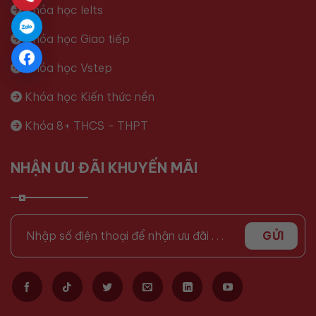
Khóa học Ielts
Khóa học Giao tiếp
Khóa học Vstep
Khóa học Kiến thức nền
Khóa 8+ THCS - THPT
NHẬN ƯU ĐÃI KHUYẾN MÃI