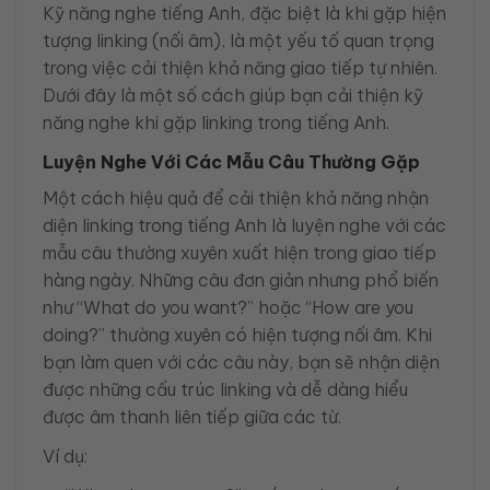
Kỹ năng nghe tiếng Anh, đặc biệt là khi gặp hiện
tượng linking (nối âm), là một yếu tố quan trọng
trong việc cải thiện khả năng giao tiếp tự nhiên.
Dưới đây là một số cách giúp bạn cải thiện kỹ
năng nghe khi gặp linking trong tiếng Anh.
Luyện Nghe Với Các Mẫu Câu Thường Gặp
Một cách hiệu quả để cải thiện khả năng nhận
diện linking trong tiếng Anh là luyện nghe với các
mẫu câu thường xuyên xuất hiện trong giao tiếp
hàng ngày. Những câu đơn giản nhưng phổ biến
như “What do you want?” hoặc “How are you
doing?” thường xuyên có hiện tượng nối âm. Khi
bạn làm quen với các câu này, bạn sẽ nhận diện
được những cấu trúc linking và dễ dàng hiểu
được âm thanh liên tiếp giữa các từ.
Ví dụ: