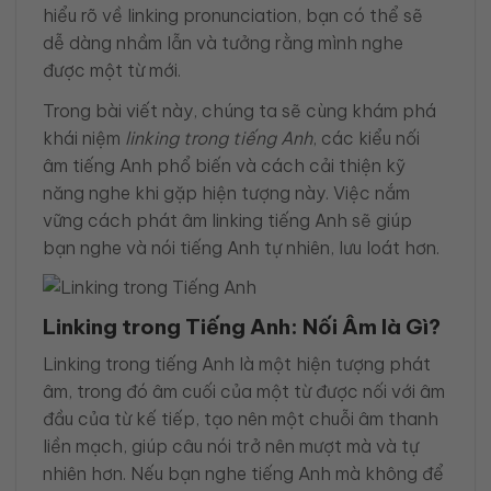
hiểu rõ về linking pronunciation, bạn có thể sẽ
dễ dàng nhầm lẫn và tưởng rằng mình nghe
được một từ mới.
Trong bài viết này, chúng ta sẽ cùng khám phá
khái niệm
linking trong tiếng Anh
, các kiểu nối
âm tiếng Anh phổ biến và cách cải thiện kỹ
năng nghe khi gặp hiện tượng này. Việc nắm
vững cách phát âm linking tiếng Anh sẽ giúp
bạn nghe và nói tiếng Anh tự nhiên, lưu loát hơn.
Linking trong Tiếng Anh: Nối Âm là Gì?
Linking trong tiếng Anh là một hiện tượng phát
âm, trong đó âm cuối của một từ được nối với âm
đầu của từ kế tiếp, tạo nên một chuỗi âm thanh
liền mạch, giúp câu nói trở nên mượt mà và tự
nhiên hơn. Nếu bạn nghe tiếng Anh mà không để