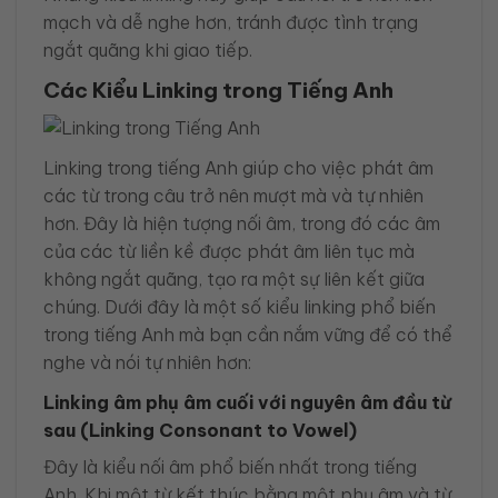
mạch và dễ nghe hơn, tránh được tình trạng
ngắt quãng khi giao tiếp.
Các Kiểu Linking trong Tiếng Anh
Linking trong tiếng Anh giúp cho việc phát âm
các từ trong câu trở nên mượt mà và tự nhiên
hơn. Đây là hiện tượng nối âm, trong đó các âm
của các từ liền kề được phát âm liên tục mà
không ngắt quãng, tạo ra một sự liên kết giữa
chúng. Dưới đây là một số kiểu linking phổ biến
trong tiếng Anh mà bạn cần nắm vững để có thể
nghe và nói tự nhiên hơn:
Linking âm phụ âm cuối với nguyên âm đầu từ
sau (Linking Consonant to Vowel)
Đây là kiểu nối âm phổ biến nhất trong tiếng
Anh. Khi một từ kết thúc bằng một phụ âm và từ