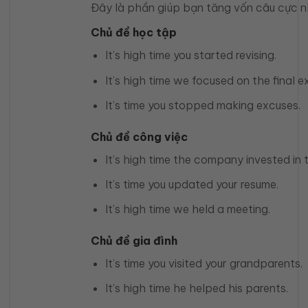
Đây là phần giúp bạn tăng vốn câu cực n
Chủ đề học tập
It’s high time you started revising.
It’s high time we focused on the final e
It’s time you stopped making excuses.
Chủ đề công việc
It’s high time the company invested in t
It’s time you updated your resume.
It’s high time we held a meeting.
Chủ đề gia đình
It’s time you visited your grandparents.
It’s high time he helped his parents.