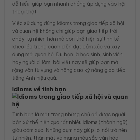
dễ hiểu, giúp bạn nhanh chóng áp dụng vào hội
thoại thật.
Việc sử dụng đúng Idioms trong giao tiếp xã hội
và quan hệ không chỉ giúp bạn giao tiếp trôi
chảy, tự nhiên hơn mà còn thể hiện sự tinh tế,
khéo léo trong cách diễn đạt cảm xúc và xây
dựng mối quan hệ. Dù bạn là học sinh, sinh viên
hay người đi làm, bài viết này sẽ giúp bạn mở
rộng vốn từ vựng và nâng cao kỹ năng giao tiếp
tiếng Anh hiệu quả.
Idioms về tình bạn
Tình bạn là một trong những chủ đề được người
bản xứ thể hiện qua rất nhiều idioms (thành ngữ)
giàu cảm xúc. Những cụm này giúp lời nói trở nên
tự nhiên, thân mật và mang màu sắc văn hóa.