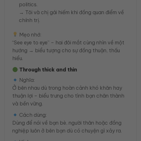
politics.
→ Tôi và chị gái hiếm khi đồng quan điểm về
chính trị.
Mẹo nhớ:
“See eye to eye” – hai đôi mắt cùng nhìn về một
hướng → biểu tượng cho sự đồng thuận, thấu
hiểu.
Through thick and thin
Nghĩa:
Ở bên nhau dù trong hoàn cảnh khó khăn hay
thuận lợi – biểu trưng cho tình bạn chân thành
và bền vững.
Cách dùng:
Dùng để nói về bạn bè, người thân hoặc đồng
nghiệp luôn ở bên bạn dù có chuyện gì xảy ra.