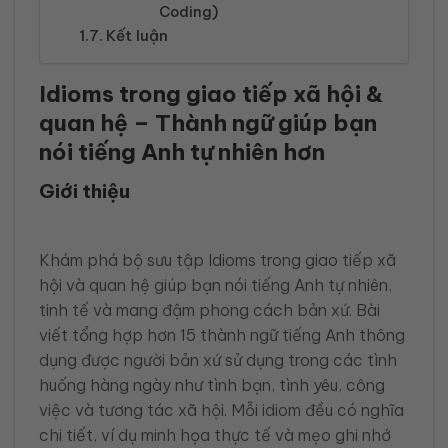
Coding)
Kết luận
Idioms trong giao tiếp xã hội &
quan hệ – Thành ngữ giúp bạn
nói tiếng Anh tự nhiên hơn
Giới thiệu
Khám phá bộ sưu tập Idioms trong giao tiếp xã
hội và quan hệ giúp bạn nói tiếng Anh tự nhiên,
tinh tế và mang đậm phong cách bản xứ. Bài
viết tổng hợp hơn 15 thành ngữ tiếng Anh thông
dụng được người bản xứ sử dụng trong các tình
huống hàng ngày như tình bạn, tình yêu, công
việc và tương tác xã hội. Mỗi idiom đều có nghĩa
chi tiết, ví dụ minh họa thực tế và mẹo ghi nhớ