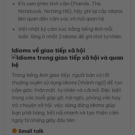
Khi xem phim tình cảm (Friends, The
Notebook, Notting Hill), hãy ghi lại các idioms
liên quan đến cảm xúc và mối quan hệ.
Viết nhật ký cảm xúc bằng tiếng Anh mỗi
tuần, lồng ít nhất 2 idioms để ghi nhớ tự nhiên.
Idioms về giao tiếp xã hội
Trong tiếng Anh giao tiếp, người bản xứ rất
thường xuyên sử dụng idioms (thành ngữ) để tạo
cảm giác thân mật, tự nhiên và cởi mở. Đặc biệt
trong các buổi gặp gỡ, hội nghị, phỏng vấn hay
trò chuyện xã hội, việc dùng đúng idioms giúp
bạn phá băng, kết nối nhanh và tạo thiện cảm
ngay từ những giây đầu tiên.
Small talk