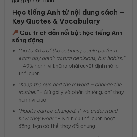
gồng ép bản thân.
Học tiếng Anh từ nội dung sách –
Key Quotes & Vocabulary
Câu trích dẫn nổi bật học tiếng Anh
sống động
“Up to 40% of the actions people perform
each day aren’t actual decisions, but habits.”
– 40% hành vi không phải quyết định mà là
thói quen
“Keep the cue and the reward — change the
routine.”
– Giữ gợi ý và phần thưởng, chỉ thay
hành vi giữa
“Habits can be changed, if we understand
how they work.”
– Khi hiểu thói quen hoạt
động, bạn có thể thay đổi chúng