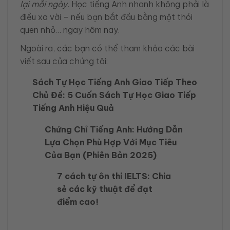
lại mỗi ngày.
Học tiếng Anh nhanh không phải là
điều xa vời – nếu bạn bắt đầu bằng một thói
quen nhỏ… ngay hôm nay.
Ngoài ra, các bạn có thể tham khảo các bài
viết sau của chúng tôi:
Sách Tự Học Tiếng Anh Giao Tiếp Theo
Chủ Đề: 5 Cuốn Sách Tự Học Giao Tiếp
Tiếng Anh Hiệu Quả
Chứng Chỉ Tiếng Anh: Hướng Dẫn
Lựa Chọn Phù Hợp Với Mục Tiêu
Của Bạn (Phiên Bản 2025)
7 cách tự ôn thi IELTS: Chia
sẻ các kỹ thuật để đạt
điểm cao!