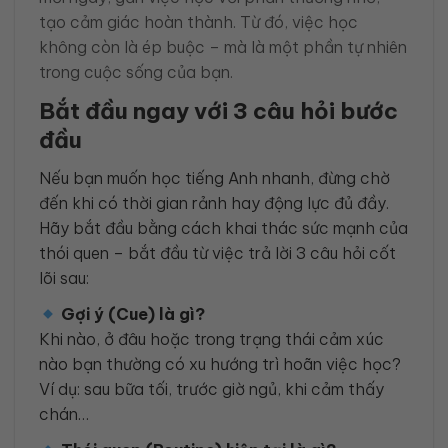
tạo cảm giác hoàn thành. Từ đó, việc học
không còn là ép buộc – mà là một phần tự nhiên
trong cuộc sống của bạn.
Bắt đầu ngay với 3 câu hỏi bước
đầu
Nếu bạn muốn học tiếng Anh nhanh, đừng chờ
đến khi có thời gian rảnh hay động lực đủ đầy.
Hãy bắt đầu bằng cách khai thác sức mạnh của
thói quen – bắt đầu từ việc trả lời 3 câu hỏi cốt
lõi sau:
Gợi ý (Cue) là gì?
Khi nào, ở đâu hoặc trong trạng thái cảm xúc
nào bạn thường có xu hướng trì hoãn việc học?
Ví dụ: sau bữa tối, trước giờ ngủ, khi cảm thấy
chán…