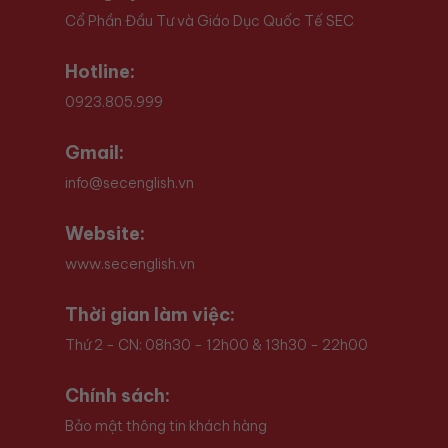
Cổ Phần Đầu Tư và Giáo Dục Quốc Tế SEC
Hotline:
0923.805.999
Gmail:
info@secenglish.vn
Website:
www.secenglish.vn
Thời gian làm việc:
Thứ 2 - CN: 08h30 - 12h00 & 13h30 - 22h00
Chính sách:
Bảo mật thông tin khách hàng