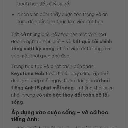
bạch hơn để xử lý sự cố
Nhân viên cảm thấy được tôn trọng và an
tâm, dẫn đến tinh thần làm việc tốt hơn
Tất cả những điều này tạo nên một văn hóa
doanh nghiệp hiệu quả – và
kết quả tài chính
tăng vượt kỳ vọng
, chỉ từ việc đặt trọng tâm
vào một thói quen chủ đạo.
Trong học tập và phát triển bản thân,
Keystone Habit
có thể là: dậy sớm, tập thể
dục, ghi chép mỗi ngày, hoặc đơn giản là
học
tiếng Anh 15 phút mỗi sáng
– những thói quen
nhỏ, nhưng có
sức bật thay đổi toàn bộ lối
sống
.
Áp dụng vào cuộc sống – và cả học
tiếng Anh: