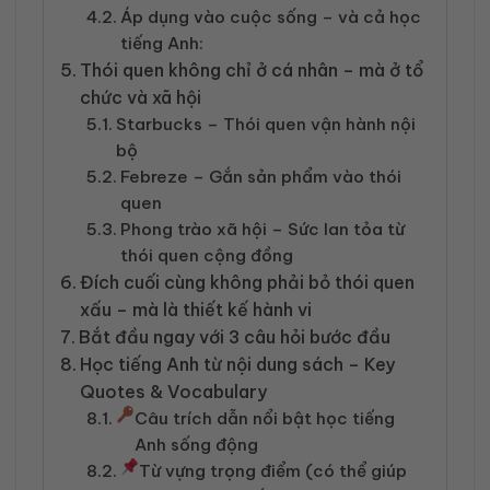
Áp dụng vào cuộc sống – và cả học
tiếng Anh:
Thói quen không chỉ ở cá nhân – mà ở tổ
chức và xã hội
Starbucks – Thói quen vận hành nội
bộ
Febreze – Gắn sản phẩm vào thói
quen
Phong trào xã hội – Sức lan tỏa từ
thói quen cộng đồng
Đích cuối cùng không phải bỏ thói quen
xấu – mà là thiết kế hành vi
Bắt đầu ngay với 3 câu hỏi bước đầu
Học tiếng Anh từ nội dung sách – Key
Quotes & Vocabulary
Câu trích dẫn nổi bật học tiếng
Anh sống động
Từ vựng trọng điểm (có thể giúp