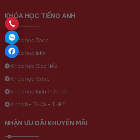
KHÓA HỌC TIẾNG ANH
Khóa học Toeic
Khóa học Ielts
Khóa học Giao tiếp
Khóa học Vstep
Khóa học Kiến thức nền
Khóa 8+ THCS - THPT
NHẬN ƯU ĐÃI KHUYẾN MÃI