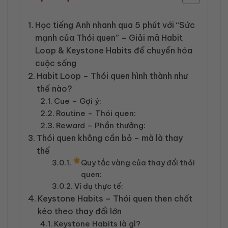
Học tiếng Anh nhanh qua 5 phút với “Sức
mạnh của Thói quen” – Giải mã Habit
Loop & Keystone Habits để chuyển hóa
cuộc sống
Habit Loop – Thói quen hình thành như
thế nào?
Cue – Gợi ý:
Routine – Thói quen:
Reward – Phần thưởng:
Thói quen không cần bỏ – mà là thay
thế
Quy tắc vàng của thay đổi thói
quen:
Ví dụ thực tế:
Keystone Habits – Thói quen then chốt
kéo theo thay đổi lớn
Keystone Habits là gì?