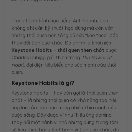
Trong hành trình học tiếng Anh nhanh, bạn
không chỉ cần kỹ thuật học đúng mà còn cần
những thói quen nền tảng đủ sức “kéo theo” các
thay đổi tích cực khác. Đó chính là khái niệm
Keystone Habits
–
thói quen then chốt
được
Charles Duhigg giới thiệu trong
The Power of
Habit
, đại diện tiêu biểu cho sức mạnh của thói
quen.
Keystone Habits là gì?
Keystone Habits – hay còn gọi là thói quen then
chốt – là những thói quen có khả năng tạo hiệu
ứng lan tỏa tích cực trong nhiều khía cạnh của
cuộc sống. Đây được ví như “hiệu ứng domino”:
thay đổi một hành vi nhỏ nhưng đúng trọng tâm
sẽ kéo theo hàng loạt hành vi tích cực khác, dù