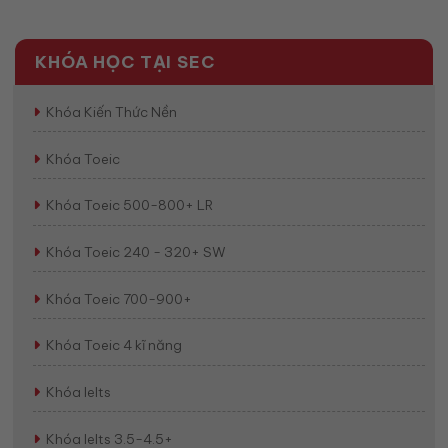
KHÓA HỌC TẠI SEC
Khóa Kiến Thức Nền
Khóa Toeic
Khóa Toeic 500-800+ LR
Khóa Toeic 240 - 320+ SW
Khóa Toeic 700-900+
Khóa Toeic 4 kĩ năng
Khóa Ielts
Khóa Ielts 3.5-4.5+