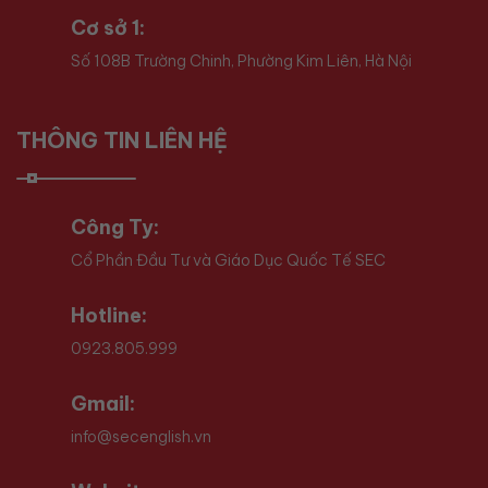
Cơ sở 1:
Số 108B Trường Chinh, Phường Kim Liên, Hà Nội
THÔNG TIN LIÊN HỆ
Công Ty:
Cổ Phần Đầu Tư và Giáo Dục Quốc Tế SEC
Hotline:
0923.805.999
Gmail:
info@secenglish.vn