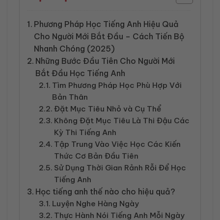
Phương Pháp Học Tiếng Anh Hiệu Quả
Cho Người Mới Bắt Đầu – Cách Tiến Bộ
Nhanh Chóng (2025)
Những Bước Đầu Tiên Cho Người Mới
Bắt Đầu Học Tiếng Anh
Tìm Phương Pháp Học Phù Hợp Với
Bản Thân
Đặt Mục Tiêu Nhỏ và Cụ Thể
Không Đặt Mục Tiêu Là Thi Đậu Các
Kỳ Thi Tiếng Anh
Tập Trung Vào Việc Học Các Kiến
Thức Cơ Bản Đầu Tiên
Sử Dụng Thời Gian Rảnh Rỗi Để Học
Tiếng Anh
Học tiếng anh thế nào cho hiệu quả?
Luyện Nghe Hàng Ngày
Thực Hành Nói Tiếng Anh Mỗi Ngày