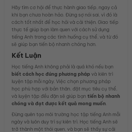
Hãy tìm cơ hội để thực hành giao tiếp, ngay cả
khi bạn chưa hoàn hảo. Đừng sợ nói sai, vì đó là
cách tốt nhất để học hỏi và cải thiện. Giao tiếp
thực tế giúp bạn làm quen với cách sử dụng
tiếng Anh trong các tình huống cụ thể, và từ đó
sẽ giúp bạn tiến bộ nhanh chóng hơn.
Kết Luận
Học tiếng Anh không phải là quá khó nếu bạn
biết cách học đúng phương pháp
và kiên trì
luyện tập mỗi ngày. Việc chọn phương pháp
học phù hợp với bản thân, đặt mục tiêu cụ thể,
và luyện tập đều đặn sẽ giúp bạn
tiến bộ nhanh
chóng và đạt được kết quả mong muốn
.
Đừng quên tạo môi trường học tập tiếng Anh mỗi
ngày và luôn duy trì sự kiên trì. Học tiếng Anh sẽ
trở thành một thói quen, và bạn sẽ thấy sự cải