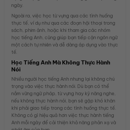
ngày.
Ngoài ra, việc học từ vựng qua các tình huống
thực tế, ví dụ như qua các đoạn hội thoại trong
sách, phim ảnh, hoặc khi tham gia các nhóm
học tiếng Anh, cũng giúp bạn tiếp cận ngôn ngữ
một cách tự nhiên và dễ dàng áp dụng vào thực
tế.
Học Tiếng Anh Mà Không Thực Hành
Nói
Nhiều người học tiếng Anh nhưng lại không chú
trọng vào việc thực hành nói. Dù bạn có thể
nắm vững ngữ pháp, từ vựng hay kỹ năng nghe,
nếu không thực hành nói, bạn sẽ gặp khó khăn
khi phải giao tiếp trong các tình huống thực tế.
Không có gì hiệu quả hơn việc thực hành tiếng
Anh mỗi ngày để cải thiện khả năng phản xạ và
phát âm của bạn.