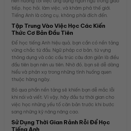
nên hướng tới việc ứng dụng ngôn ngữ trong giao
tiếp, học hỏi, làm việc, và khám phá thế giới.
Tiếng Anh là công cụ, không phải đích đến.
Tập Trung Vào Việc Học Các Kiến
Thức Cơ Bản Đầu Tiên
Để học tiếng Anh hiệu quả, bạn cần có nền tảng
vững chắc từ đầu. Ngữ pháp cơ bản, từ vựng
thông dụng và các cấu trúc câu đơn giản là điều
đầu tiên bạn nên ưu tiên. Nhờ đó, bạn sẽ dễ dàng
hiểu và phản xạ trong những tình huống quen
thuộc hàng ngày.
Bỏ qua phần nền tảng sẽ khiến bạn dễ mắc lỗi
khi nói và viết. Vì vậy, hãy đầu tư thời gian cho
việc học những yếu tố căn bản trước khi bước
sang những kỹ năng nâng cao.
Sử Dụng Thời Gian Rảnh Rỗi Để Học
Tiếng Anh