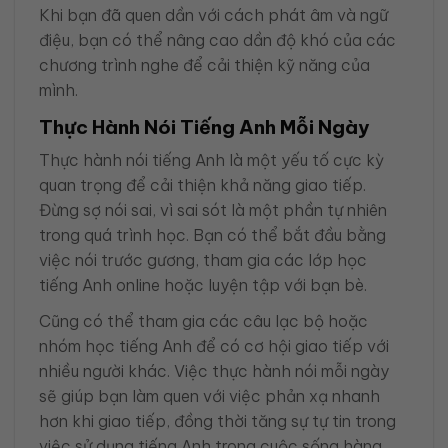
Khi bạn đã quen dần với cách phát âm và ngữ
điệu, bạn có thể nâng cao dần độ khó của các
chương trình nghe để cải thiện kỹ năng của
mình.
Thực Hành Nói Tiếng Anh Mỗi Ngày
Thực hành nói tiếng Anh là một yếu tố cực kỳ
quan trọng để cải thiện khả năng giao tiếp.
Đừng sợ nói sai, vì sai sót là một phần tự nhiên
trong quá trình học. Bạn có thể bắt đầu bằng
việc nói trước gương, tham gia các lớp học
tiếng Anh online hoặc luyện tập với bạn bè.
Cũng có thể tham gia các câu lạc bộ hoặc
nhóm học tiếng Anh để có cơ hội giao tiếp với
nhiều người khác. Việc thực hành nói mỗi ngày
sẽ giúp bạn làm quen với việc phản xạ nhanh
hơn khi giao tiếp, đồng thời tăng sự tự tin trong
việc sử dụng tiếng Anh trong cuộc sống hàng