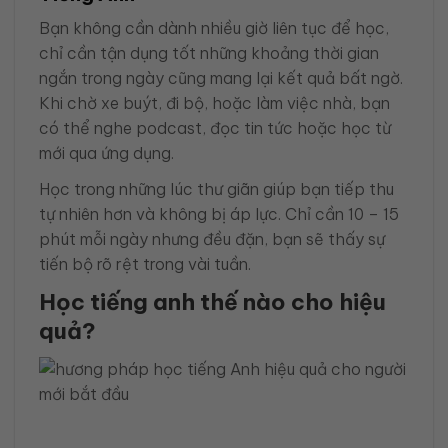
Bạn không cần dành nhiều giờ liên tục để học,
chỉ cần tận dụng tốt những khoảng thời gian
ngắn trong ngày cũng mang lại kết quả bất ngờ.
Khi chờ xe buýt, đi bộ, hoặc làm việc nhà, bạn
có thể nghe podcast, đọc tin tức hoặc học từ
mới qua ứng dụng.
Học trong những lúc thư giãn giúp bạn tiếp thu
tự nhiên hơn và không bị áp lực. Chỉ cần 10 – 15
phút mỗi ngày nhưng đều đặn, bạn sẽ thấy sự
tiến bộ rõ rệt trong vài tuần.
Học tiếng anh thế nào cho hiệu
quả?