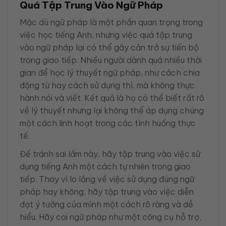
Quá Tập Trung Vào Ngữ Pháp
Mặc dù ngữ pháp là một phần quan trọng trong
việc học tiếng Anh, nhưng việc quá tập trung
vào ngữ pháp lại có thể gây cản trở sự tiến bộ
trong giao tiếp. Nhiều người dành quá nhiều thời
gian để học lý thuyết ngữ pháp, như cách chia
động từ hay cách sử dụng thì, mà không thực
hành nói và viết. Kết quả là họ có thể biết rất rõ
về lý thuyết nhưng lại không thể áp dụng chúng
một cách linh hoạt trong các tình huống thực
tế.
Để tránh sai lầm này, hãy tập trung vào việc sử
dụng tiếng Anh một cách tự nhiên trong giao
tiếp. Thay vì lo lắng về việc sử dụng đúng ngữ
pháp hay không, hãy tập trung vào việc diễn
đạt ý tưởng của mình một cách rõ ràng và dễ
hiểu. Hãy coi ngữ pháp như một công cụ hỗ trợ,