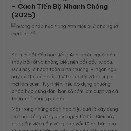
– Cách Tiến Bộ Nhanh Chóng
(2025)
Khi mới bắt đầu học tiếng Anh, nhiều người cảm
thấy bối rối và không biết nên bắt đầu từ đâu.
Điều này là hoàn toàn bình thường, vì ngôn ngữ
này có thể có nhiều thử thách đối với những ai
mới làm quen. Tuy nhiên, nếu áp dụng phương
pháp học đúng đắn, bạn sẽ sớm làm quen và cải
thiện khả năng giao tiếp.
Một trong những cách học hiệu quả là xây dựng
một nền tảng vững chắc ngay từ đầu. Điều này
bao gồm việc nắm vững các yếu tố cơ bản như