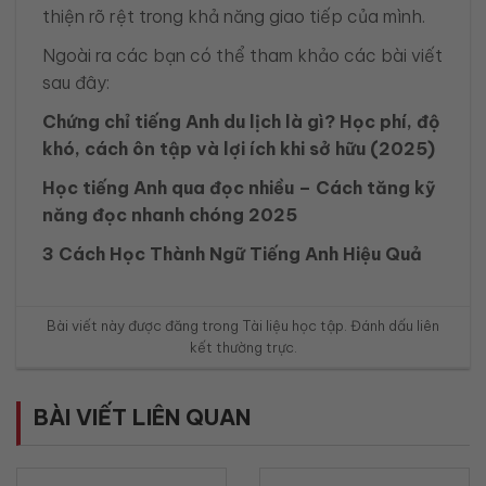
thiện rõ rệt trong khả năng giao tiếp của mình.
Ngoài ra các bạn có thể tham khảo các bài viết
sau đây:
Chứng chỉ tiếng Anh du lịch là gì? Học phí, độ
khó, cách ôn tập và lợi ích khi sở hữu (2025)
Học tiếng Anh qua đọc nhiều – Cách tăng kỹ
năng đọc nhanh chóng 2025
3 Cách Học Thành Ngữ Tiếng Anh Hiệu Quả
Bài viết này được đăng trong
Tài liệu học tập
. Đánh dấu
liên
kết thường trực
.
BÀI VIẾT LIÊN QUAN