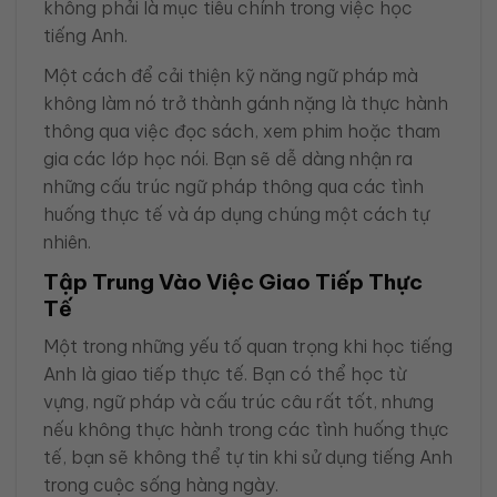
không phải là mục tiêu chính trong việc học
tiếng Anh.
Một cách để cải thiện kỹ năng ngữ pháp mà
không làm nó trở thành gánh nặng là thực hành
thông qua việc đọc sách, xem phim hoặc tham
gia các lớp học nói. Bạn sẽ dễ dàng nhận ra
những cấu trúc ngữ pháp thông qua các tình
huống thực tế và áp dụng chúng một cách tự
nhiên.
Tập Trung Vào Việc Giao Tiếp Thực
Tế
Một trong những yếu tố quan trọng khi học tiếng
Anh là giao tiếp thực tế. Bạn có thể học từ
vựng, ngữ pháp và cấu trúc câu rất tốt, nhưng
nếu không thực hành trong các tình huống thực
tế, bạn sẽ không thể tự tin khi sử dụng tiếng Anh
trong cuộc sống hàng ngày.