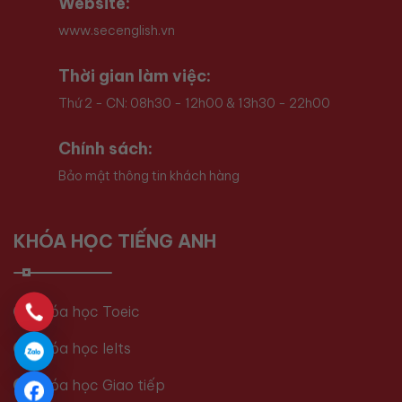
Website:
www.secenglish.vn
Thời gian làm việc:
Thứ 2 - CN: 08h30 - 12h00 & 13h30 - 22h00
Chính sách:
Bảo mật thông tin khách hàng
KHÓA HỌC TIẾNG ANH
Khóa học Toeic
Khóa học Ielts
Khóa học Giao tiếp