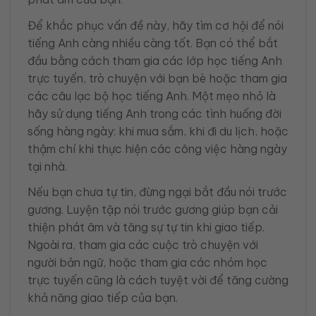
Để khắc phục vấn đề này, hãy tìm cơ hội để nói
tiếng Anh càng nhiều càng tốt. Bạn có thể bắt
đầu bằng cách tham gia các lớp học tiếng Anh
trực tuyến, trò chuyện với bạn bè hoặc tham gia
các câu lạc bộ học tiếng Anh. Một mẹo nhỏ là
hãy sử dụng tiếng Anh trong các tình huống đời
sống hàng ngày: khi mua sắm, khi đi du lịch, hoặc
thậm chí khi thực hiện các công việc hàng ngày
tại nhà.
Nếu bạn chưa tự tin, đừng ngại bắt đầu nói trước
gương. Luyện tập nói trước gương giúp bạn cải
thiện phát âm và tăng sự tự tin khi giao tiếp.
Ngoài ra, tham gia các cuộc trò chuyện với
người bản ngữ, hoặc tham gia các nhóm học
trực tuyến cũng là cách tuyệt vời để tăng cường
khả năng giao tiếp của bạn.