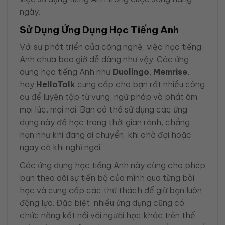
ngày.
Sử Dụng Ứng Dụng Học Tiếng Anh
Với sự phát triển của công nghệ, việc học tiếng
Anh chưa bao giờ dễ dàng như vậy. Các ứng
dụng học tiếng Anh như
Duolingo
,
Memrise
,
hay
HelloTalk
cung cấp cho bạn rất nhiều công
cụ để luyện tập từ vựng, ngữ pháp và phát âm
mọi lúc, mọi nơi. Bạn có thể sử dụng các ứng
dụng này để học trong thời gian rảnh, chẳng
hạn như khi đang di chuyển, khi chờ đợi hoặc
ngay cả khi nghỉ ngơi.
Các ứng dụng học tiếng Anh này cũng cho phép
bạn theo dõi sự tiến bộ của mình qua từng bài
học và cung cấp các thử thách để giữ bạn luôn
động lực. Đặc biệt, nhiều ứng dụng cũng có
chức năng kết nối với người học khác trên thế