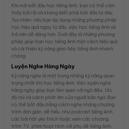
Khi mới bắt đầu học tiếng Anh, bạn có thể cảm
thấy bối rối và không biết phải bắt đầu từ đâu.
Tuy nhiên, nếu bạn áp dụng những phương pháp
học hiệu quả ngay từ đầu, việc học tiếng Anh sẽ
trở nên dễ dàng hơn. Dưới đây là những phương
pháp giúp bạn học tiếng Anh một cách hiệu quả
và cải thiện kỹ năng giao tiếp tiếng Anh nhanh
chóng.
Luyện Nghe Hàng Ngày
Kỹ năng nghe là một trong những kỹ năng quan
trọng nhất khi học tiếng Anh. Việc luyện nghe
hàng ngày giúp bạn làm quen với ngữ điệu, tốc
độ nói và cách phát âm của người bản ngữ. Bạn
có thể bắt đầu bằng cách nghe những chương
trình đơn giản, dễ hiểu, như podcast tiếng Anh,
các bài hát yêu thích hoặc xem các chương
trình TV, phim hoạt hình với phụ đề tiếng Anh.