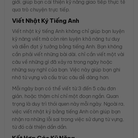
giới, giúp bạn cải thiện kỹ năng giao tiếp thực tế
qua trò chuyện trực tiếp.
Viết Nhật Ký Tiếng Anh
Viết nhật ký tiếng Anh không chỉ giúp bạn luyện
kỹ năng viết mà còn rèn luyện khả năng tư duy
và diễn đạt ý tưởng bằng tiếng Anh. Bạn không
cần phải viết những bài dài, chỉ cần viết một vài
câu về những gì đã xảy ra trong ngày hoặc
những suy nghĩ của bạn. Việc này giúp bạn ghi
nhớ từ vựng và cấu trúc câu dễ dàng hơn.
Mỗi ngày bạn có thể viết từ 3 đến 5 câu đơn
giản, hoặc thậm chí chỉ một đoạn ngắn. Quan
trọng là duy trì thói quen này mỗi ngày. Ngoài ra,
việc viết nhật ký bằng tiếng Anh còn giúp bạn
nhận ra những lỗi sai trong việc sử dụng từ vựng,
từ đó cải thiện dần dần.