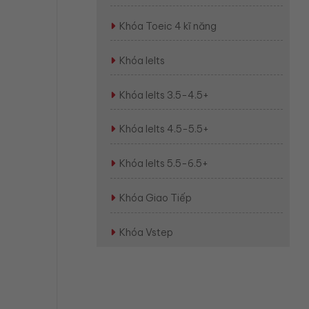
Khóa Toeic 4 kĩ năng
Khóa Ielts
Khóa Ielts 3.5-4.5+
Khóa Ielts 4.5-5.5+
Khóa Ielts 5.5-6.5+
Khóa Giao Tiếp
Khóa Vstep