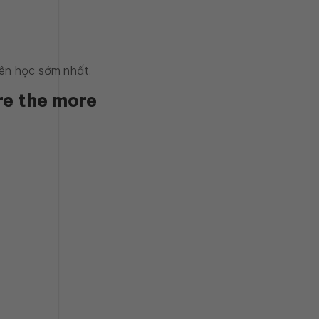
nên học sớm nhất.
re the more