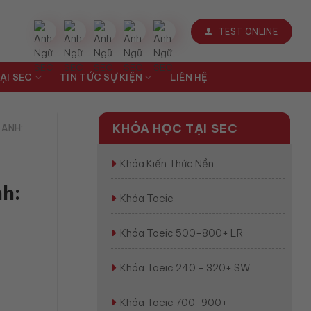
TEST ONLINE
ẠI SEC
TIN TỨC SỰ KIỆN
LIÊN HỆ
KHÓA HỌC TẠI SEC
 ANH:
Khóa Kiến Thức Nền
h:
Khóa Toeic
Khóa Toeic 500-800+ LR
Khóa Toeic 240 - 320+ SW
Khóa Toeic 700-900+