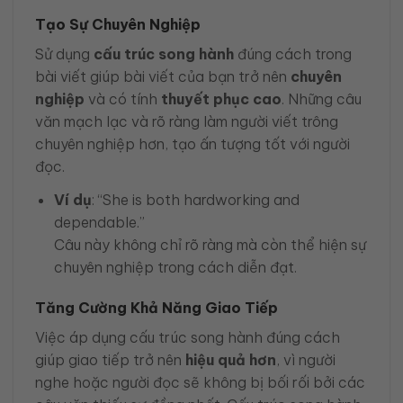
Tạo Sự Chuyên Nghiệp
Sử dụng
cấu trúc song hành
đúng cách trong
bài viết giúp bài viết của bạn trở nên
chuyên
nghiệp
và có tính
thuyết phục cao
. Những câu
văn mạch lạc và rõ ràng làm người viết trông
chuyên nghiệp hơn, tạo ấn tượng tốt với người
đọc.
Ví dụ
: “She is both hardworking and
dependable.”
Câu này không chỉ rõ ràng mà còn thể hiện sự
chuyên nghiệp trong cách diễn đạt.
Tăng Cường Khả Năng Giao Tiếp
Việc áp dụng cấu trúc song hành đúng cách
giúp giao tiếp trở nên
hiệu quả hơn
, vì người
nghe hoặc người đọc sẽ không bị bối rối bởi các