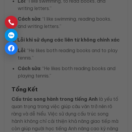
Lỗi
: “I like swimming, to read books, and
writing letters.”
Cách sửa
: “I like swimming, reading books,
and writing letters.”
2. Lỗi khi sử dụng các liên từ không chính xác
Lỗi
: “He likes both reading books and to play
tennis.”
Cách sửa
: “He likes both reading books and
playing tennis.”
Tổng Kết
Cấu trúc song hành trong tiếng Anh
là yếu tố
quan trọng trong việc giúp câu văn trở nên rõ
ràng và dễ hiểu. Việc sử dụng cấu trúc song
hành không chỉ cải thiện khả năng giao tiếp mà
còn giúp người học tiếng Anh nâng cao kỹ năng