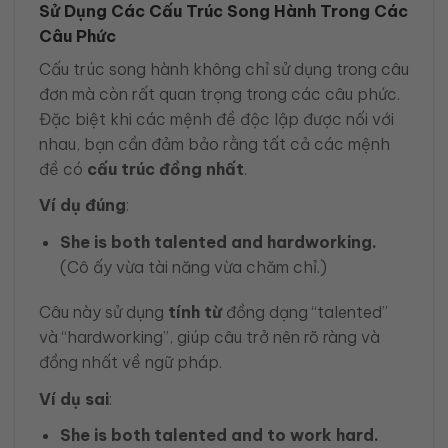
Sử Dụng Các Cấu Trúc Song Hành Trong Các
Câu Phức
Cấu trúc song hành không chỉ sử dụng trong câu
đơn mà còn rất quan trọng trong các câu phức.
Đặc biệt khi các mệnh đề độc lập được nối với
nhau, bạn cần đảm bảo rằng tất cả các mệnh
đề có
cấu trúc đồng nhất
.
Ví dụ đúng
:
She is both talented and hardworking.
(Cô ấy vừa tài năng vừa chăm chỉ.)
Câu này sử dụng
tính từ
đồng dạng “talented”
và “hardworking”, giúp câu trở nên rõ ràng và
đồng nhất về ngữ pháp.
Ví dụ sai
:
She is both talented and to work hard.