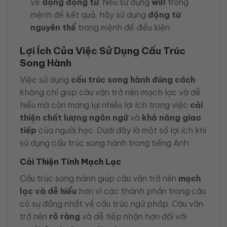
về
dạng động từ
. Nếu sử dụng
will
trong
mệnh đề kết quả, hãy sử dụng
động từ
nguyên thể
trong mệnh đề điều kiện.
Lợi Ích Của Việc Sử Dụng Cấu Trúc
Song Hành
Việc sử dụng
cấu trúc song hành đúng cách
không chỉ giúp câu văn trở nên mạch lạc và dễ
hiểu mà còn mang lại nhiều lợi ích trong việc
cải
thiện chất lượng ngôn ngữ
và
khả năng giao
tiếp
của người học. Dưới đây là một số lợi ích khi
sử dụng cấu trúc song hành trong tiếng Anh:
Cải Thiện Tính Mạch Lạc
Cấu trúc song hành giúp câu văn trở nên
mạch
lạc và dễ hiểu
hơn vì các thành phần trong câu
có sự đồng nhất về cấu trúc ngữ pháp. Câu văn
trở nên
rõ ràng
và dễ tiếp nhận hơn đối với