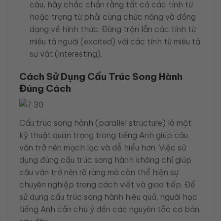
câu, hãy chắc chắn rằng tất cả các tính từ
hoặc trạng từ phải cùng chức năng và đồng
dạng về hình thức. Đừng trộn lẫn các tính từ
miêu tả người (excited) với các tính từ miêu tả
sự vật (interesting).
Cách Sử Dụng Cấu Trúc Song Hành
Đúng Cách
Cấu trúc song hành (parallel structure) là một
kỹ thuật quan trọng trong tiếng Anh giúp câu
văn trở nên mạch lạc và dễ hiểu hơn. Việc sử
dụng đúng cấu trúc song hành không chỉ giúp
câu văn trở nên rõ ràng mà còn thể hiện sự
chuyên nghiệp trong cách viết và giao tiếp. Để
sử dụng cấu trúc song hành hiệu quả, người học
tiếng Anh cần chú ý đến các nguyên tắc cơ bản