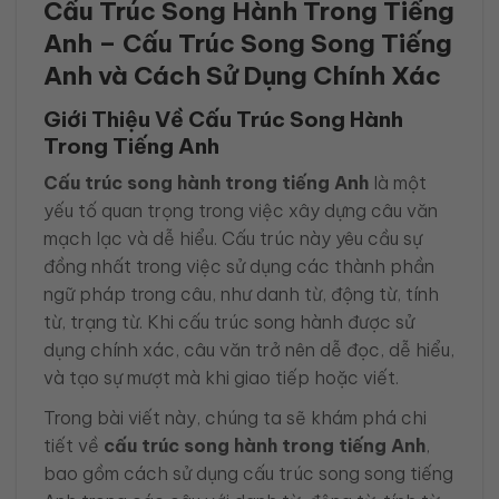
Cấu Trúc Song Hành Trong Tiếng
Anh – Cấu Trúc Song Song Tiếng
Anh và Cách Sử Dụng Chính Xác
Giới Thiệu Về Cấu Trúc Song Hành
Trong Tiếng Anh
Cấu trúc song hành trong tiếng Anh
là một
yếu tố quan trọng trong việc xây dựng câu văn
mạch lạc và dễ hiểu. Cấu trúc này yêu cầu sự
đồng nhất trong việc sử dụng các thành phần
ngữ pháp trong câu, như danh từ, động từ, tính
từ, trạng từ. Khi cấu trúc song hành được sử
dụng chính xác, câu văn trở nên dễ đọc, dễ hiểu,
và tạo sự mượt mà khi giao tiếp hoặc viết.
Trong bài viết này, chúng ta sẽ khám phá chi
tiết về
cấu trúc song hành trong tiếng Anh
,
bao gồm cách sử dụng cấu trúc song song tiếng