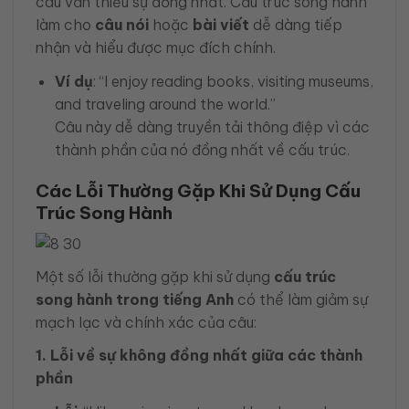
câu văn thiếu sự đồng nhất. Cấu trúc song hành
làm cho
câu nói
hoặc
bài viết
dễ dàng tiếp
nhận và hiểu được mục đích chính.
Ví dụ
: “I enjoy reading books, visiting museums,
and traveling around the world.”
Câu này dễ dàng truyền tải thông điệp vì các
thành phần của nó đồng nhất về cấu trúc.
Các Lỗi Thường Gặp Khi Sử Dụng Cấu
Trúc Song Hành
Một số lỗi thường gặp khi sử dụng
cấu trúc
song hành trong tiếng Anh
có thể làm giảm sự
mạch lạc và chính xác của câu:
1. Lỗi về sự không đồng nhất giữa các thành
phần