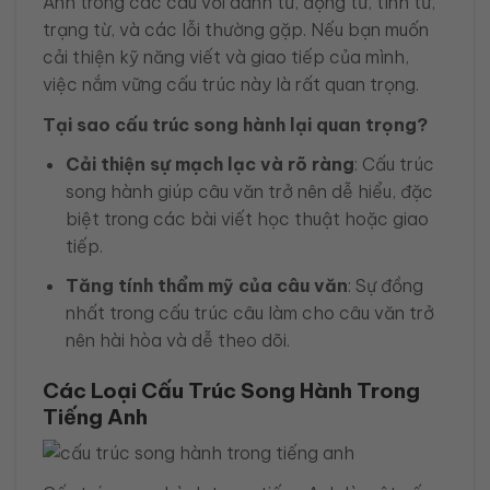
Anh trong các câu với danh từ, động từ, tính từ,
trạng từ, và các lỗi thường gặp. Nếu bạn muốn
cải thiện kỹ năng viết và giao tiếp của mình,
việc nắm vững cấu trúc này là rất quan trọng.
Tại sao cấu trúc song hành lại quan trọng?
Cải thiện sự mạch lạc và rõ ràng
: Cấu trúc
song hành giúp câu văn trở nên dễ hiểu, đặc
biệt trong các bài viết học thuật hoặc giao
tiếp.
Tăng tính thẩm mỹ của câu văn
: Sự đồng
nhất trong cấu trúc câu làm cho câu văn trở
nên hài hòa và dễ theo dõi.
Các Loại Cấu Trúc Song Hành Trong
Tiếng Anh