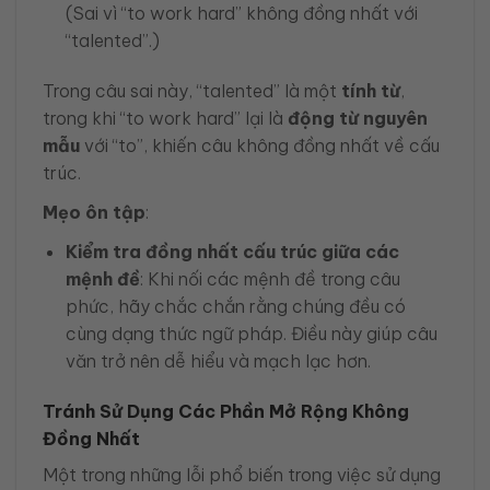
(Sai vì “to work hard” không đồng nhất với
“talented”.)
Trong câu sai này, “talented” là một
tính từ
,
trong khi “to work hard” lại là
động từ nguyên
mẫu
với “to”, khiến câu không đồng nhất về cấu
trúc.
Mẹo ôn tập
:
Kiểm tra đồng nhất cấu trúc giữa các
mệnh đề
: Khi nối các mệnh đề trong câu
phức, hãy chắc chắn rằng chúng đều có
cùng dạng thức ngữ pháp. Điều này giúp câu
văn trở nên dễ hiểu và mạch lạc hơn.
Tránh Sử Dụng Các Phần Mở Rộng Không
Đồng Nhất
Một trong những lỗi phổ biến trong việc sử dụng