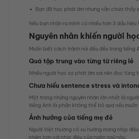
Bạn đã học phát âm nhưng vẫn chưa thấy sp
Nếu bạn nhận ra mình có nhiều hơn 3 dấu hiệu 
Nguyên nhân khiến người học
Muốn biết cách tránh nói đều đều trong tiếng A
Quá tập trung vào từng từ riêng lẻ
Nhiều người học sợ phát âm sai nên đọc từng từ
Chưa hiểu sentence stress và inton
Một trong những nguyên nhân lớn nhất là người
tiếng Anh là phần không thể bỏ qua nếu muốn n
Ảnh hưởng của tiếng mẹ đẻ
Người Việt thường có xu hướng mang nhịp điệu 
nhiên hơn với nhịp điệu của ngôn ngữ này.