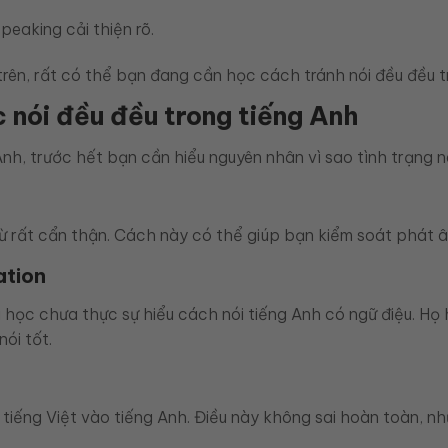
eaking cải thiện rõ.
trên, rất có thể bạn đang cần học cách tránh nói đều đều t
 nói đều đều trong tiếng Anh
nh, trước hết bạn cần hiểu nguyên nhân vì sao tình trạng n
 rất cẩn thận. Cách này có thể giúp bạn kiểm soát phát âm 
ation
 học chưa thực sự hiểu cách nói tiếng Anh có ngữ điệu. Họ 
ói tốt.
tiếng Việt vào tiếng Anh. Điều này không sai hoàn toàn, nh