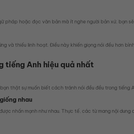
gữ pháp hoặc đọc văn bản mà ít nghe người bản xứ, bạn sẽ 
g và thiếu linh hoạt. Điều này khiến giọng nói đều hơn bìn
g tiếng Anh hiệu quả nhất
 bạn thật sự muốn biết cách tránh nói đều đều trong tiếng
 giống nhau
ược nhấn mạnh như nhau. Thực tế, các từ mang nội dung chính