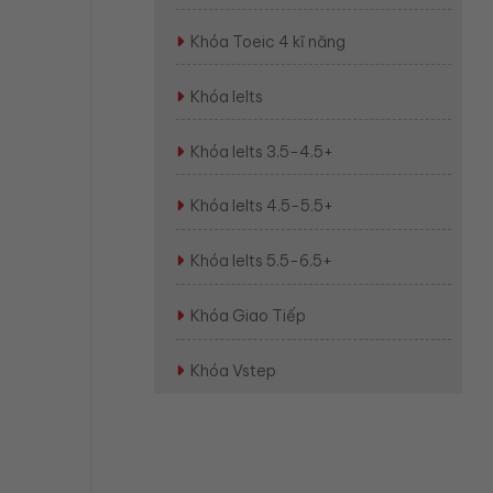
Khóa Toeic 4 kĩ năng
Khóa Ielts
Khóa Ielts 3.5-4.5+
Khóa Ielts 4.5-5.5+
Khóa Ielts 5.5-6.5+
Khóa Giao Tiếp
Khóa Vstep