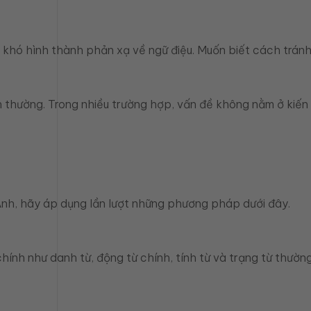
khó hình thành phản xạ về ngữ điệu. Muốn biết cách tránh
h thường. Trong nhiều trường hợp, vấn đề không nằm ở kiến 
 Anh, hãy áp dụng lần lượt những phương pháp dưới đây.
 như danh từ, động từ chính, tính từ và trạng từ thường đượ