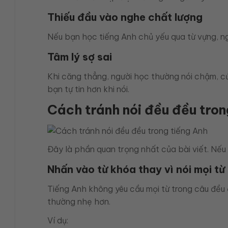
Thiếu đầu vào nghe chất lượng
Nếu bạn học tiếng Anh chủ yếu qua từ vựng, n
Tâm lý sợ sai
Khi căng thẳng, người học thường nói chậm, cứn
bạn tự tin hơn khi nói.
Cách tránh nói đều đều tron
Đây là phần quan trọng nhất của bài viết. Nếu
Nhấn vào từ khóa thay vì nói mọi từ
Tiếng Anh không yêu cầu mọi từ trong câu đều đ
thường nhẹ hơn.
Ví dụ: