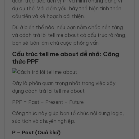
quan trực tiếp đến vị trí và minh chứng bằng ví
dụ cụ thể. Với điểm yếu, hãy thể hiện tinh thần
cầu tiến và kế hoạch cải thiện.
Dù ở biến thể nào, nếu bạn nắm chắc nền tảng
và cách trả lời tell me about có cấu trúc rõ ràng,
bạn sẽ luôn làm chủ cuộc phỏng vấn.
Cấu trúc tell me about dễ nhớ: Công
thức PPF
Đây là phần quan trọng nhất trong việc xây
dựng cách trả lời tell me about.
PPF = Past – Present – Future
Công thức này giúp bạn tổ chức nội dung logic,
súc tích và chuyên nghiệp.
P – Past (Quá khứ)