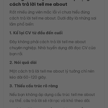
cách trả lời tell me about
Rất nhiều ứng viên mắc lỗi vì chưa hiểu đúng
cách trả lời tell me about. Dưới đây là những sai
lầm phổ biến:
1. Kể lại CV từ đầu đến cuối
Đây không phải cách trả lời tell me about
chuyên nghiệp. Nhà tuyển dụng đã đọc CV của
bạn rồi.
2. Nói quá dài
Một cách trả lời tell me about lý tưởng chỉ nên
kéo dài 60–120 giây.
3. Thiếu cấu trúc rõ ràng
Nếu bạn không áp dụng cấu trúc tell me about
cụ thể, câu trả lời sẽ rời rạc và khó theo dõi.