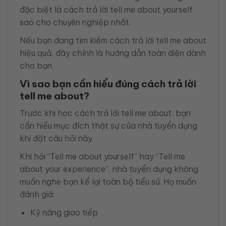
đặc biệt là cách trả lời tell me about yourself
sao cho chuyên nghiệp nhất.
Nếu bạn đang tìm kiếm cách trả lời tell me about
hiệu quả, đây chính là hướng dẫn toàn diện dành
cho bạn.
Vì sao bạn cần hiểu đúng cách trả lời
tell me about?
Trước khi học cách trả lời tell me about, bạn
cần hiểu mục đích thật sự của nhà tuyển dụng
khi đặt câu hỏi này.
Khi hỏi “Tell me about yourself” hay “Tell me
about your experience”, nhà tuyển dụng không
muốn nghe bạn kể lại toàn bộ tiểu sử. Họ muốn
đánh giá:
Kỹ năng giao tiếp