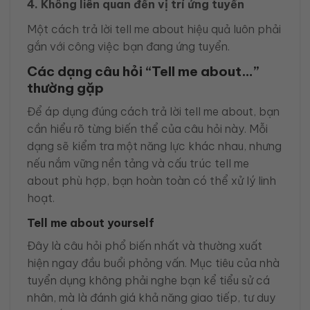
4. Không liên quan đến vị trí ứng tuyển
Một cách trả lời tell me about hiệu quả luôn phải
gắn với công việc bạn đang ứng tuyển.
Các dạng câu hỏi “Tell me about…”
thường gặp
Để áp dụng đúng cách trả lời tell me about, bạn
cần hiểu rõ từng biến thể của câu hỏi này. Mỗi
dạng sẽ kiểm tra một năng lực khác nhau, nhưng
nếu nắm vững nền tảng và cấu trúc tell me
about phù hợp, bạn hoàn toàn có thể xử lý linh
hoạt.
Tell me about yourself
Đây là câu hỏi phổ biến nhất và thường xuất
hiện ngay đầu buổi phỏng vấn. Mục tiêu của nhà
tuyển dụng không phải nghe bạn kể tiểu sử cá
nhân, mà là đánh giá khả năng giao tiếp, tư duy