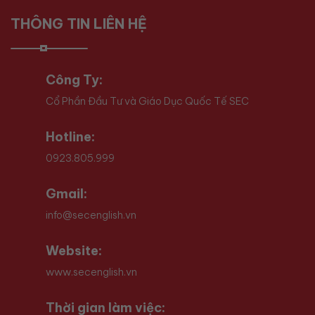
THÔNG TIN LIÊN HỆ
Công Ty:
Cổ Phần Đầu Tư và Giáo Dục Quốc Tế SEC
Hotline:
0923.805.999
Gmail:
info@secenglish.vn
Website:
www.secenglish.vn
Thời gian làm việc: