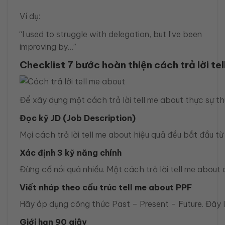
Ví dụ:
“I used to struggle with delegation, but I’ve been
improving by…”
Checklist 7 bước hoàn thiện cách trả lời t
Để xây dựng một cách trả lời tell me about thực sự t
Đọc kỹ JD (Job Description)
Mọi cách trả lời tell me about hiệu quả đều bắt đầu t
Xác định 3 kỹ năng chính
Đừng cố nói quá nhiều. Một cách trả lời tell me about 
Viết nháp theo cấu trúc tell me about PPF
Hãy áp dụng công thức Past – Present – Future. Đây là 
Giới hạn 90 giây