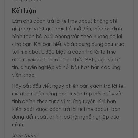
Kết luận
Làm chủ cách trả lời tell me about không chỉ
giúp bạn vượt qua câu hỏi mở đầu, mà còn định
hình toàn bộ buổi phỏng vấn theo hướng có lợi
cho bạn. Khi bạn hiểu và áp dụng đúng cấu trúc
tell me about, đặc biệt là cách trả lời tell me
about yourself theo công thức PPF, bạn sẽ tự
tin, chuyên nghiệp và nổi bật hơn hẳn các ứng
viên khác.
Hãy bắt đầu viết ngay phiên bản cách trả lời tell
me about của riêng bạn, luyện tập mỗi ngày và
tinh chỉnh theo từng vị trí ứng tuyển. Khi bạn
kiểm soát được cách trả lời tell me about, bạn
đang kiểm soát chính cơ hội nghề nghiệp của
mình.
Xem thêm: