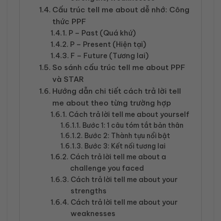
Cấu trúc tell me about dễ nhớ: Công
thức PPF
P – Past (Quá khứ)
P – Present (Hiện tại)
F – Future (Tương lai)
So sánh cấu trúc tell me about PPF
và STAR
Hướng dẫn chi tiết cách trả lời tell
me about theo từng trường hợp
Cách trả lời tell me about yourself
Bước 1: 1 câu tóm tắt bản thân
Bước 2: Thành tựu nổi bật
Bước 3: Kết nối tương lai
Cách trả lời tell me about a
challenge you faced
Cách trả lời tell me about your
strengths
Cách trả lời tell me about your
weaknesses