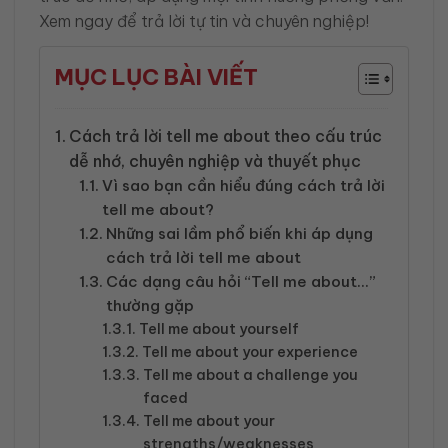
Xem ngay để trả lời tự tin và chuyên nghiệp!
MỤC LỤC BÀI VIẾT
Cách trả lời tell me about theo cấu trúc
dễ nhớ, chuyên nghiệp và thuyết phục
Vì sao bạn cần hiểu đúng cách trả lời
tell me about?
Những sai lầm phổ biến khi áp dụng
cách trả lời tell me about
Các dạng câu hỏi “Tell me about…”
thường gặp
Tell me about yourself
Tell me about your experience
Tell me about a challenge you
faced
Tell me about your
strengths/weaknesses