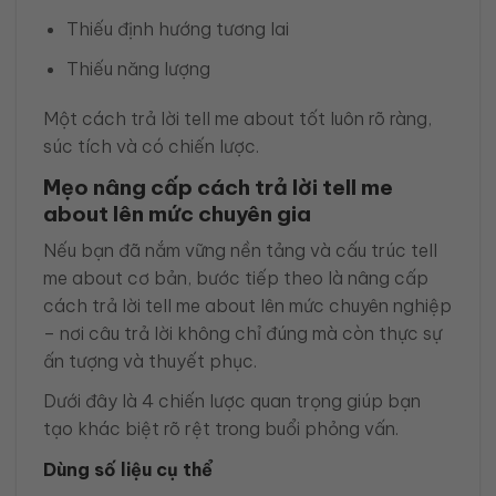
Thiếu định hướng tương lai
Thiếu năng lượng
Một cách trả lời tell me about tốt luôn rõ ràng,
súc tích và có chiến lược.
Mẹo nâng cấp cách trả lời tell me
about lên mức chuyên gia
Nếu bạn đã nắm vững nền tảng và cấu trúc tell
me about cơ bản, bước tiếp theo là nâng cấp
cách trả lời tell me about lên mức chuyên nghiệp
– nơi câu trả lời không chỉ đúng mà còn thực sự
ấn tượng và thuyết phục.
Dưới đây là 4 chiến lược quan trọng giúp bạn
tạo khác biệt rõ rệt trong buổi phỏng vấn.
Dùng số liệu cụ thể