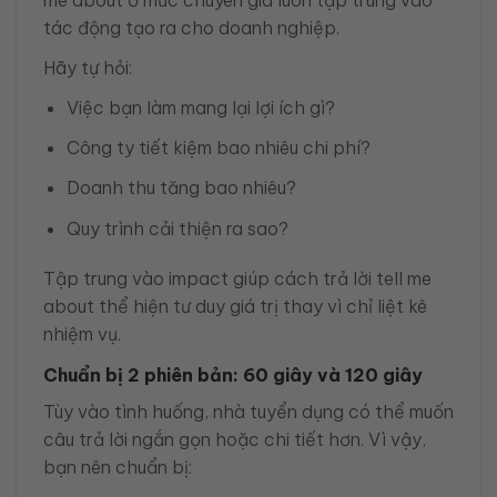
tác động tạo ra cho doanh nghiệp.
Hãy tự hỏi:
Việc bạn làm mang lại lợi ích gì?
Công ty tiết kiệm bao nhiêu chi phí?
Doanh thu tăng bao nhiêu?
Quy trình cải thiện ra sao?
Tập trung vào impact giúp cách trả lời tell me
about thể hiện tư duy giá trị thay vì chỉ liệt kê
nhiệm vụ.
Chuẩn bị 2 phiên bản: 60 giây và 120 giây
Tùy vào tình huống, nhà tuyển dụng có thể muốn
câu trả lời ngắn gọn hoặc chi tiết hơn. Vì vậy,
bạn nên chuẩn bị: