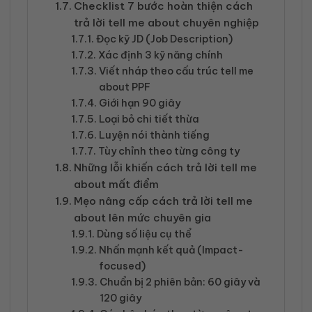
Checklist 7 bước hoàn thiện cách
trả lời tell me about chuyên nghiệp
Đọc kỹ JD (Job Description)
Xác định 3 kỹ năng chính
Viết nháp theo cấu trúc tell me
about PPF
Giới hạn 90 giây
Loại bỏ chi tiết thừa
Luyện nói thành tiếng
Tùy chỉnh theo từng công ty
Những lỗi khiến cách trả lời tell me
about mất điểm
Mẹo nâng cấp cách trả lời tell me
about lên mức chuyên gia
Dùng số liệu cụ thể
Nhấn mạnh kết quả (Impact-
focused)
Chuẩn bị 2 phiên bản: 60 giây và
120 giây