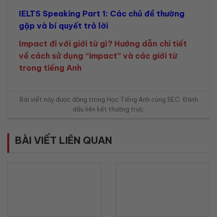
IELTS Speaking Part 1: Các chủ đề thường
gặp và bí quyết trả lời
Impact đi với giới từ gì? Hướng dẫn chi tiết
về cách sử dụng “impact” và các giới từ
trong tiếng Anh
Bài viết này được đăng trong
Học Tiếng Anh cùng SEC
. Đánh
dấu
liên kết thường trực
.
BÀI VIẾT LIÊN QUAN