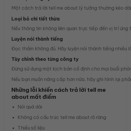
Một cách trả lời tell me about lý tưởng thường kéo d
Loại bỏ chi tiết thừa
Nếu thông tin không liên quan trực tiếp đến vị trí ứng
Luyện nói thành tiếng
Đọc thầm không đủ. Hãy luyện nói thành tiếng nhiều lần 
Tùy chỉnh theo từng công ty
Đừng sử dụng một kịch bản cố định cho mọi buổi phỏn
Nếu bạn muốn nâng cấp hơn nữa, hãy ghi hình lại phần
Những lỗi khiến cách trả lời tell me
about mất điểm
Nói quá dài
Không có cấu trúc tell me about rõ ràng
Thiếu số liệu