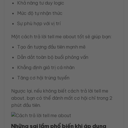
Khả năng tư duy logic
Mức độ tự nhận thức
Sự phù hợp với vị trí
Một cách trả lời tell me about tốt sẽ giúp bạn:
Tạo ấn tượng đầu tiên mạnh mẽ
Dẫn dắt toàn bộ buổi phỏng vấn
Khẳng định giá trị cá nhân
Tăng cơ hội trúng tuyển
Ngược lại, nếu không biết cách trả lời tell me
about, bạn có thể đánh mất cơ hội chỉ trong 2
phút đầu tiên.
Những sai lầm phổ biến khi áp dụng