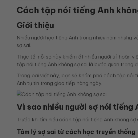
Cách tập nói tiếng Anh không
Giới thiệu
Nhiều người học tiếng Anh trong nhiều năm nhưng vẫ
sợ sai.
Thực tế, nỗi sợ này khiến rất nhiều người trì hoãn v
tập nói tiếng Anh không sợ sai là bước quan trọng đ
Trong bài viết này, bạn sẽ khám phá cách tập nói t
Anh tự tin trong giao tiếp hàng ngày.
Vì sao nhiều người sợ nói tiếng
Trước khi tìm hiểu cách tập nói tiếng Anh không sợ s
Tâm lý sợ sai từ cách học truyền thống