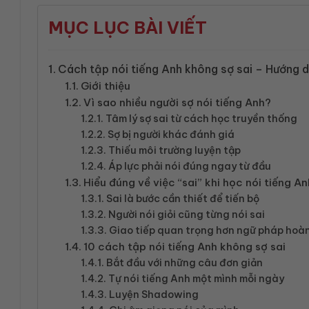
MỤC LỤC BÀI VIẾT
Cách tập nói tiếng Anh không sợ sai – Hướng dẫ
Giới thiệu
Vì sao nhiều người sợ nói tiếng Anh?
Tâm lý sợ sai từ cách học truyền thống
Sợ bị người khác đánh giá
Thiếu môi trường luyện tập
Áp lực phải nói đúng ngay từ đầu
Hiểu đúng về việc “sai” khi học nói tiếng An
Sai là bước cần thiết để tiến bộ
Người nói giỏi cũng từng nói sai
Giao tiếp quan trọng hơn ngữ pháp hoà
10 cách tập nói tiếng Anh không sợ sai
Bắt đầu với những câu đơn giản
Tự nói tiếng Anh một mình mỗi ngày
Luyện Shadowing