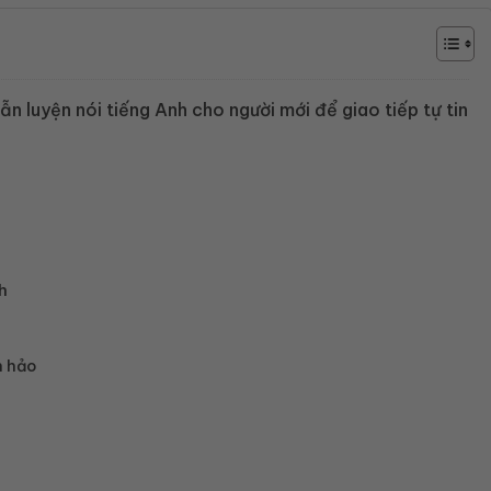
n luyện nói tiếng Anh cho người mới để giao tiếp tự tin
h
n hảo