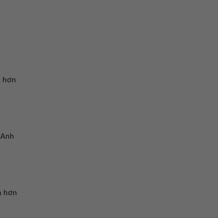
n hơn
 Anh
h hơn