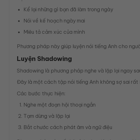
Kể lại những gì bạn đã làm trong ngày
Nói về kế hoạch ngày mai
Miêu tả cảm xúc của mình
Phương pháp này giúp luyện nói tiếng Anh cho người
Luyện Shadowing
Shadowing là phương pháp nghe và lặp lại ngay sau
Đây là một cách tập nói tiếng Anh không sợ sai rất 
Các bước thực hiện:
Nghe một đoạn hội thoại ngắn
Tạm dừng và lặp lại
Bắt chước cách phát âm và ngữ điệu