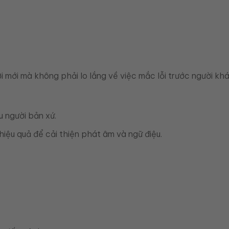
 mới mà không phải lo lắng về việc mắc lỗi trước người khá
 người bản xứ.
hiệu quả để cải thiện phát âm và ngữ điệu.