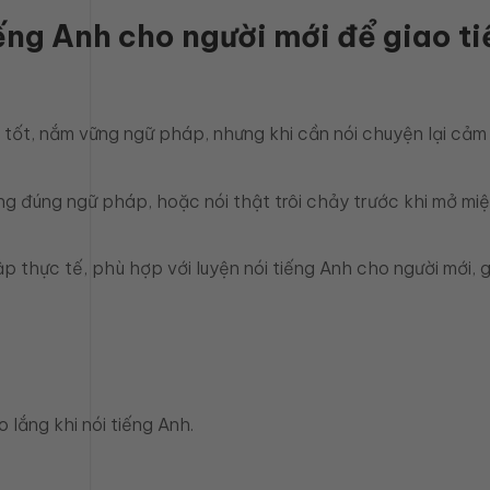
ếng Anh cho người mới để giao tiế
tốt, nắm vững ngữ pháp, nhưng khi cần nói chuyện lại cảm 
ng đúng ngữ pháp, hoặc nói thật trôi chảy trước khi mở miệng
 thực tế, phù hợp với luyện nói tiếng Anh cho người mới, 
 lắng khi nói tiếng Anh.