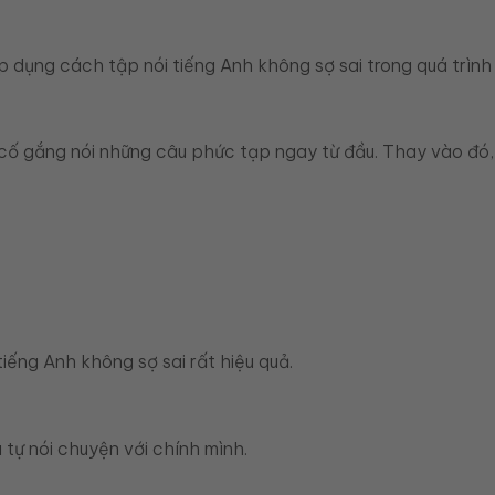
dụng cách tập nói tiếng Anh không sợ sai trong quá trình l
 cố gắng nói những câu phức tạp ngay từ đầu. Thay vào đó,
iếng Anh không sợ sai rất hiệu quả.
 tự nói chuyện với chính mình.