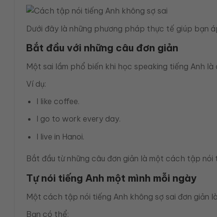
Dưới đây là những phương pháp thực tế giúp bạn áp 
Bắt đầu với những câu đơn giản
Một sai lầm phổ biến khi học speaking tiếng Anh là
Ví dụ:
I like coffee.
I go to work every day.
I live in Hanoi.
Bắt đầu từ những câu đơn giản là một cách tập nói t
Tự nói tiếng Anh một mình mỗi ngày
Một cách tập nói tiếng Anh không sợ sai đơn giản là
Bạn có thể: