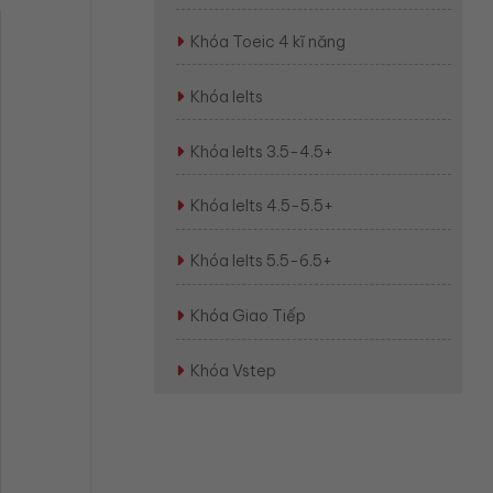
Khóa Toeic 4 kĩ năng
Khóa Ielts
Khóa Ielts 3.5-4.5+
Khóa Ielts 4.5-5.5+
Khóa Ielts 5.5-6.5+
Khóa Giao Tiếp
Khóa Vstep