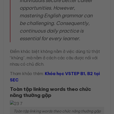
individuals secure better career
opportunities. However,
mastering English grammar can
be challenging. Consequently,
continuous daily practice is
essential for every learner.
Điểm khác biệt không nằm ở việc dùng từ thật
“khủng”, mà nằm ở cách các câu được nối với
nhau có chủ đích.
Tham khảo thêm:
Khóa học VSTEP B1, B2 tại
SEC
Toàn tập linking words theo chức
năng thường gặp
Toàn tập linking words theo chức năng thường gặp