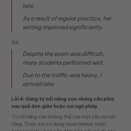
late.
As a result of regular practice, her
writing improved significantly.
Sai:
Despite the exam was difficult,
many students performed well.
Due to the traffic was heavy, I
arrived late.
Lỗi 4: Dùng từ nối nâng cao nhưng câu phía
sau quá đơn giản hoặc sai ngữ pháp
Từ nối nâng cao không thể cứu một câu sai nền
tảng. Trước khi cố dùng nevertheless hoặc