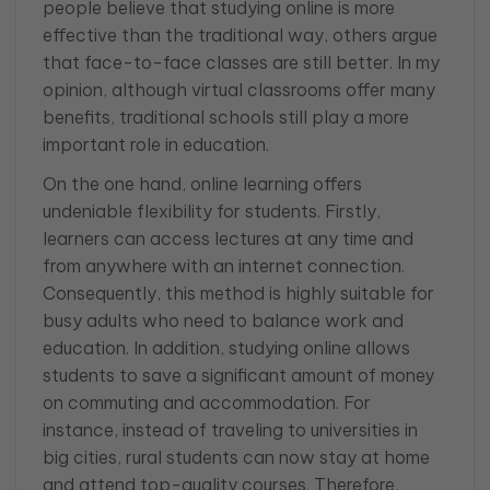
people believe that studying online is more
effective than the traditional way, others argue
that face-to-face classes are still better. In my
opinion, although virtual classrooms offer many
benefits, traditional schools still play a more
important role in education.
On the one hand, online learning offers
undeniable flexibility for students. Firstly,
learners can access lectures at any time and
from anywhere with an internet connection.
Consequently, this method is highly suitable for
busy adults who need to balance work and
education. In addition, studying online allows
students to save a significant amount of money
on commuting and accommodation. For
instance, instead of traveling to universities in
big cities, rural students can now stay at home
and attend top-quality courses. Therefore,