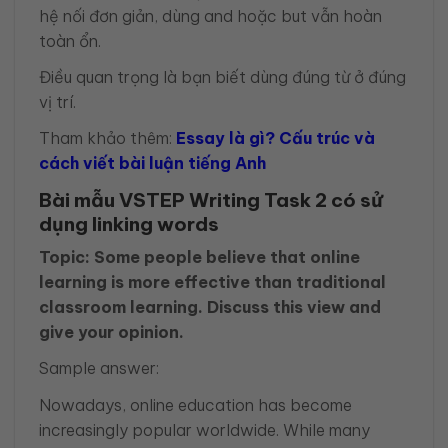
hệ nối đơn giản, dùng and hoặc but vẫn hoàn
toàn ổn.
Điều quan trọng là bạn biết dùng đúng từ ở đúng
vị trí.
Tham khảo thêm:
Essay là gì? Cấu trúc và
cách viết bài luận tiếng Anh
Bài mẫu VSTEP Writing Task 2 có sử
dụng linking words
Topic: Some people believe that online
learning is more effective than traditional
classroom learning. Discuss this view and
give your opinion.
Sample answer:
Nowadays, online education has become
increasingly popular worldwide. While many