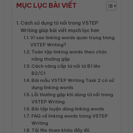
MỤC LỤC BÀI VIẾT
Cách sử dụng từ nối trong VSTEP
Writing giúp bài viết mạch lạc hơn
Vì sao linking words quan trọng trong
VSTEP Writing?
Toàn tập linking words theo chức
năng thường gặp
Cách nâng cấp từ nối từ B1 lên
B2/C1
Bài mẫu VSTEP Writing Task 2 có sử
dụng linking words
Lỗi thường gặp khi dùng từ nối trong
VSTEP Writing
Bài tập luyện dùng linking words
FAQ về linking words trong VSTEP
Writing
Tải file tham khảo đầy đủ