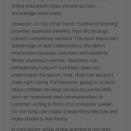
online education helps people access
knowledge more easily.
However, on the other hand, traditional learning
provides essential benefits that technology
cannot completely replace. The most important
advantage of real classrooms is the direct
interaction between teachers and students.
When studying in person, teachers can
immediately notice if a student does not
understand the lesson; thus, they can support
them right away. Furthermore, going to school
helps children develop necessary social skills,
such as teamwork and communication. In
contrast, sitting in front of a computer screen
for too long can cause a sedentary lifestyle and
make students feel lonely.
In conclusion, while online learning is not only