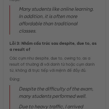
Many students like online learning.
In addition, it is often more
affordable than traditional
classes.
Lỗi 3: Nhầm cấu trúc sau despite, due to, as
a result of
Các cụm như despite, due to, owing to, as a
result of thường đi với danh từ hoặc cụm danh
từ, không đi trực tiếp với mệnh đề đầy đủ.
Đúng:
Despite the difficulty of the exam,
many students performed well.
Due to heavy traffic, I arrived