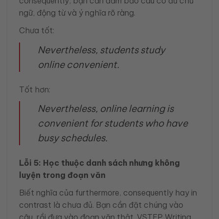
consequently, bạn cần đảm bảo câu có đủ chủ
ngữ, động từ và ý nghĩa rõ ràng.
Chưa tốt:
Nevertheless, students study
online convenient.
Tốt hơn:
Nevertheless, online learning is
convenient for students who have
busy schedules.
Lỗi 5: Học thuộc danh sách nhưng không
luyện trong đoạn văn
Biết nghĩa của furthermore, consequently hay in
contrast là chưa đủ. Bạn cần đặt chúng vào
câu, rồi đưa vào đoạn văn thật. VSTEP Writing