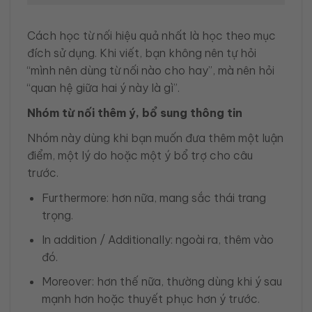
Cách học từ nối hiệu quả nhất là học theo mục
đích sử dụng. Khi viết, bạn không nên tự hỏi
“mình nên dùng từ nối nào cho hay”, mà nên hỏi
“quan hệ giữa hai ý này là gì”.
Nhóm từ nối thêm ý, bổ sung thông tin
Nhóm này dùng khi bạn muốn đưa thêm một luận
điểm, một lý do hoặc một ý bổ trợ cho câu
trước.
Furthermore: hơn nữa, mang sắc thái trang
trọng.
In addition / Additionally: ngoài ra, thêm vào
đó.
Moreover: hơn thế nữa, thường dùng khi ý sau
mạnh hơn hoặc thuyết phục hơn ý trước.