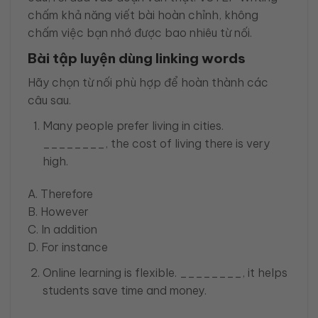
chấm khả năng viết bài hoàn chỉnh, không
chấm việc bạn nhớ được bao nhiêu từ nối.
Bài tập luyện dùng linking words
Hãy chọn từ nối phù hợp để hoàn thành các
câu sau.
Many people prefer living in cities.
________, the cost of living there is very
high.
A. Therefore
B. However
C. In addition
D. For instance
Online learning is flexible. ________, it helps
students save time and money.