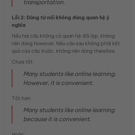
transportation.
Lỗi 2: Dùng từ nối không đúng quan hệ ý
nghĩa
Nếu hai câu không có quan hệ đối lập, không
nên dùng however. Nếu câu sau không phải kết
quả của câu trước, không nên dùng therefore.
Chưa tốt:
Many students like online learning.
However, it is convenient.
Tốt hơn:
Many students like online learning
because it is convenient.
Hoặc: