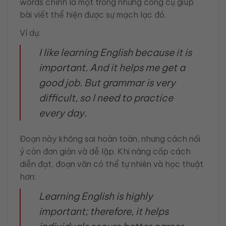
words chính là một trong những công cụ giúp
bài viết thể hiện được sự mạch lạc đó.
Ví dụ:
I like learning English because it is
important. And it helps me get a
good job. But grammar is very
difficult, so I need to practice
every day.
Đoạn này không sai hoàn toàn, nhưng cách nối
ý còn đơn giản và dễ lặp. Khi nâng cấp cách
diễn đạt, đoạn văn có thể tự nhiên và học thuật
hơn:
Learning English is highly
important; therefore, it helps