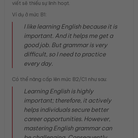
viết sẽ thiếu sự linh hoạt.
Ví dụ ở mức B1:
I like learning English because it is
important. And it helps me get a
good job. But grammar is very
difficult, so I need to practice
every day.
Có thể nâng cấp lên mức B2/C1 như sau:
Learning English is highly
important; therefore, it actively
helps individuals secure better
career opportunities. However,
mastering English grammar can
be challenging. Consequently,