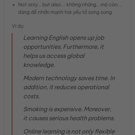
Not only… but also…: không những… mà còn…,
dùng để nhấn mạnh hai yếu tố song song.
Ví dụ:
Learning English opens up job
opportunities. Furthermore, it
helps us access global
knowledge.
Modern technology saves time. In
addition, it reduces operational
costs.
Smoking is expensive. Moreover,
it causes serious health problems.
Online learning is not only flexible