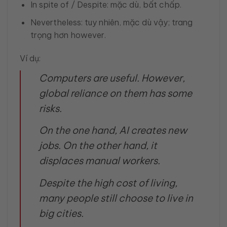
In spite of / Despite: mặc dù, bất chấp.
Nevertheless: tuy nhiên, mặc dù vậy; trang
trọng hơn however.
Ví dụ:
Computers are useful. However,
global reliance on them has some
risks.
On the one hand, AI creates new
jobs. On the other hand, it
displaces manual workers.
Despite the high cost of living,
many people still choose to live in
big cities.