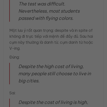
The test was difficult.
Nevertheless, most students
passed with flying colors.
Một lưu ý rất quan trọng: despite và in spite of
không đi trực tiếp với mệnh đề đầy đủ. Sau hai
cụm này thường là danh từ, cụm danh từ hoặc
V-ing.
Đúng:
Despite the high cost of living,
many people still choose to live in
big cities.
Sai:
Despite the cost of living is high,