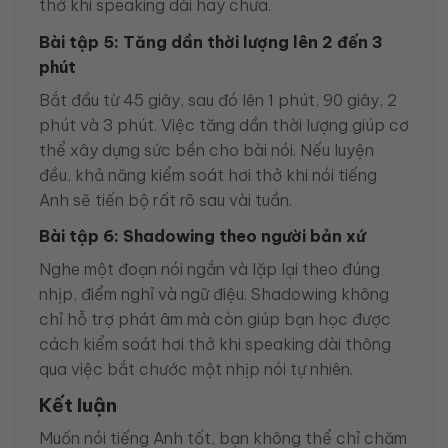
thở khi speaking dài hay chưa.
Bài tập 5: Tăng dần thời lượng lên 2 đến 3
phút
Bắt đầu từ 45 giây, sau đó lên 1 phút, 90 giây, 2
phút và 3 phút. Việc tăng dần thời lượng giúp cơ
thể xây dựng sức bền cho bài nói. Nếu luyện
đều, khả năng kiểm soát hơi thở khi nói tiếng
Anh sẽ tiến bộ rất rõ sau vài tuần.
Bài tập 6: Shadowing theo người bản xứ
Nghe một đoạn nói ngắn và lặp lại theo đúng
nhịp, điểm nghỉ và ngữ điệu. Shadowing không
chỉ hỗ trợ phát âm mà còn giúp bạn học được
cách kiểm soát hơi thở khi speaking dài thông
qua việc bắt chước một nhịp nói tự nhiên.
Kết luận
Muốn nói tiếng Anh tốt, bạn không thể chỉ chăm