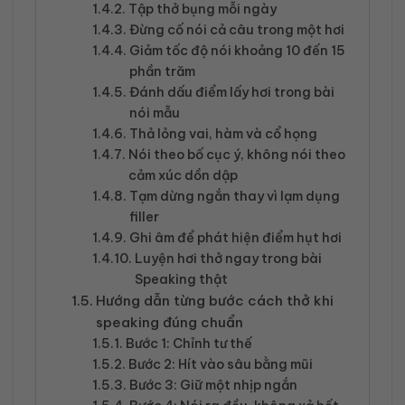
Tập thở bụng mỗi ngày
Đừng cố nói cả câu trong một hơi
Giảm tốc độ nói khoảng 10 đến 15
phần trăm
Đánh dấu điểm lấy hơi trong bài
nói mẫu
Thả lỏng vai, hàm và cổ họng
Nói theo bố cục ý, không nói theo
cảm xúc dồn dập
Tạm dừng ngắn thay vì lạm dụng
filler
Ghi âm để phát hiện điểm hụt hơi
Luyện hơi thở ngay trong bài
Speaking thật
Hướng dẫn từng bước cách thở khi
speaking đúng chuẩn
Bước 1: Chỉnh tư thế
Bước 2: Hít vào sâu bằng mũi
Bước 3: Giữ một nhịp ngắn