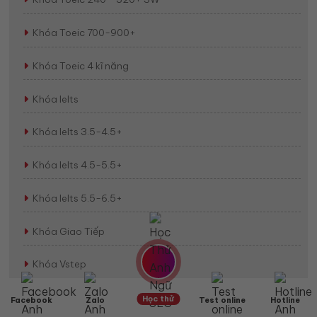
Khóa Toeic 700-900+
Khóa Toeic 4 kĩ năng
Khóa Ielts
Khóa Ielts 3.5-4.5+
Khóa Ielts 4.5-5.5+
Khóa Ielts 5.5-6.5+
Khóa Giao Tiếp
Khóa Vstep
Học thử
Facebook
Zalo
Test online
Hotline