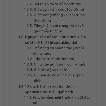
Cải thiện độ rõ của phát âm
Giúp bạn kiểm soát tốc độ nói
Giảm căng thẳng khi nói trước
đám đông
Tăng hiệu quả trong thi cử và
giao tiếp thực tế
Nguyên tắc cốt lõi của cách kiểm
soát hơi thở khi speaking dài
Thở bằng cơ hoành thay vì chỉ
dùng ngực
Lấy hơi trước khi hết hơi
Chia câu nói thành cụm ý ngắn
Giữ tốc độ vừa phải
Ưu tiên độ ổn định hơn sự phô
diễn
10 cách kiểm soát hơi thở khi
speaking dài hiệu quả nhất
Hít vào bằng mũi trước khi bắt đầu
câu