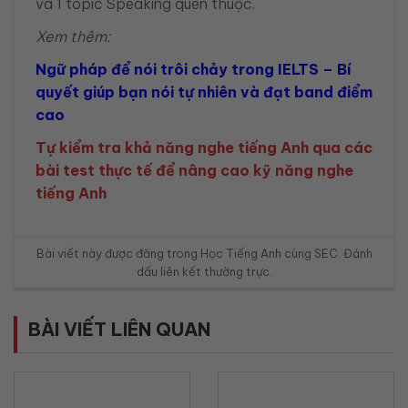
và 1 topic Speaking quen thuộc.
Xem thêm:
Ngữ pháp để nói trôi chảy trong IELTS – Bí
quyết giúp bạn nói tự nhiên và đạt band điểm
cao
Tự kiểm tra khả năng nghe tiếng Anh qua các
bài test thực tế để nâng cao kỹ năng nghe
tiếng Anh
Bài viết này được đăng trong
Học Tiếng Anh cùng SEC
. Đánh
dấu
liên kết thường trực
.
BÀI VIẾT LIÊN QUAN