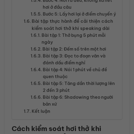
Bước 4: Nói ra đều, không xả hết
hơi ở đầu câu
Bước 5: Lấy hơi lại ở điểm chuyển ý
Bài tập thực hành để cải thiện cách
kiểm soát hơi thở khi speaking dài
Bài tập 1: Thở bụng 5 phút mỗi
ngày
Bài tập 2: Đếm số trên một hơi
Bài tập 3: Đọc to đoạn văn và
đánh dấu điểm nghỉ
Bài tập 4: Nói 1 phút về chủ đề
quen thuộc
Bài tập 5: Tăng dần thời lượng lên
2 đến 3 phút
Bài tập 6: Shadowing theo người
bản xứ
Kết luận
Cách kiểm soát hơi thở khi