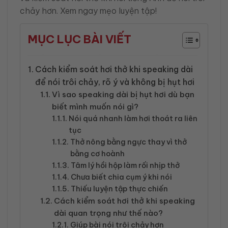
chảy hơn. Xem ngay mẹo luyện tập!
MỤC LỤC BÀI VIẾT
Cách kiểm soát hơi thở khi speaking dài
để nói trôi chảy, rõ ý và không bị hụt hơi
Vì sao speaking dài bị hụt hơi dù bạn
biết mình muốn nói gì?
Nói quá nhanh làm hơi thoát ra liên
tục
Thở nông bằng ngực thay vì thở
bằng cơ hoành
Tâm lý hồi hộp làm rối nhịp thở
Chưa biết chia cụm ý khi nói
Thiếu luyện tập thực chiến
Cách kiểm soát hơi thở khi speaking
dài quan trọng như thế nào?
Giúp bài nói trôi chảy hơn