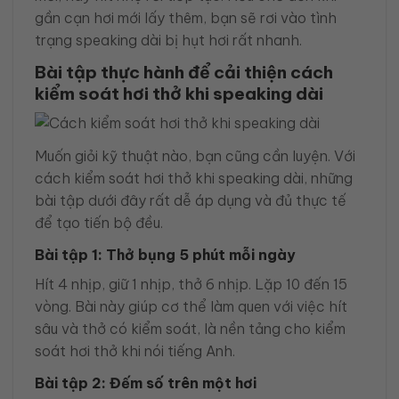
gần cạn hơi mới lấy thêm, bạn sẽ rơi vào tình
trạng speaking dài bị hụt hơi rất nhanh.
Bài tập thực hành để cải thiện cách
kiểm soát hơi thở khi speaking dài
Muốn giỏi kỹ thuật nào, bạn cũng cần luyện. Với
cách kiểm soát hơi thở khi speaking dài, những
bài tập dưới đây rất dễ áp dụng và đủ thực tế
để tạo tiến bộ đều.
Bài tập 1: Thở bụng 5 phút mỗi ngày
Hít 4 nhịp, giữ 1 nhịp, thở 6 nhịp. Lặp 10 đến 15
vòng. Bài này giúp cơ thể làm quen với việc hít
sâu và thở có kiểm soát, là nền tảng cho kiểm
soát hơi thở khi nói tiếng Anh.
Bài tập 2: Đếm số trên một hơi