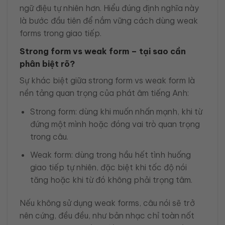
ngữ điệu tự nhiên hơn. Hiểu đúng định nghĩa này
là bước đầu tiên để nắm vững cách dùng weak
forms trong giao tiếp.
Strong form vs weak form – tại sao cần
phân biệt rõ?
Sự khác biệt giữa strong form vs weak form là
nền tảng quan trọng của phát âm tiếng Anh:
Strong form: dùng khi muốn nhấn mạnh, khi từ
đứng một mình hoặc đóng vai trò quan trọng
trong câu.
Weak form: dùng trong hầu hết tình huống
giao tiếp tự nhiên, đặc biệt khi tốc độ nói
tăng hoặc khi từ đó không phải trọng tâm.
Nếu không sử dụng weak forms, câu nói sẽ trở
nên cứng, đều đều, như bản nhạc chỉ toàn nốt