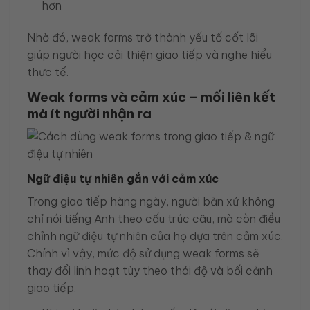
hơn
Nhờ đó, weak forms trở thành yếu tố cốt lõi
giúp người học cải thiện giao tiếp và nghe hiểu
thực tế.
Weak forms và cảm xúc – mối liên kết
mà ít người nhận ra
Ngữ điệu tự nhiên gắn với cảm xúc
Trong giao tiếp hàng ngày, người bản xứ không
chỉ nói tiếng Anh theo cấu trúc câu, mà còn điều
chỉnh ngữ điệu tự nhiên của họ dựa trên cảm xúc.
Chính vì vậy, mức độ sử dụng weak forms sẽ
thay đổi linh hoạt tùy theo thái độ và bối cảnh
giao tiếp.