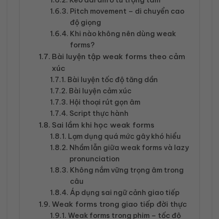
Kéo dài âm ở từ trọng tâm
Pitch movement – di chuyển cao
độ giọng
Khi nào không nên dùng weak
forms?
Bài luyện tập weak forms theo cảm
xúc
Bài luyện tốc độ tăng dần
Bài luyện cảm xúc
Hội thoại rút gọn âm
Script thực hành
Sai lầm khi học weak forms
Lạm dụng quá mức gây khó hiểu
Nhầm lẫn giữa weak forms và lazy
pronunciation
Không nắm vững trọng âm trong
câu
Áp dụng sai ngữ cảnh giao tiếp
Weak forms trong giao tiếp đời thực
Weak forms trong phim – tốc độ