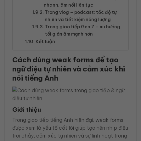
nhanh, âm nối liên tục
Trong vlog – podcast: tốc độ tự
nhiên và tiết kiệm năng lượng
Trong giao tiếp Gen Z – xu hướng
tối giản âm mạnh hơn
Kết luận
Cách dùng weak forms để tạo
ngữ điệu tự nhiên và cảm xúc khi
nói tiếng Anh
Giới thiệu
Trong giao tiếp tiếng Anh hiện đại, weak forms
được xem là yếu tố cốt lõi giúp tạo nên nhịp điệu
trôi chảy, cảm xúc tự nhiên và sự linh hoạt trong