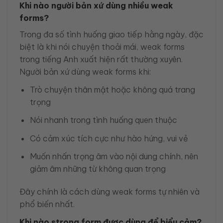
Khi nào người bản xứ dùng nhiều weak
forms?
Trong đa số tình huống giao tiếp hằng ngày, đặc
biệt là khi nói chuyện thoải mái, weak forms
trong tiếng Anh xuất hiện rất thường xuyên.
Người bản xứ dùng weak forms khi:
Trò chuyện thân mật hoặc không quá trang
trọng
Nói nhanh trong tình huống quen thuộc
Có cảm xúc tích cực như hào hứng, vui vẻ
Muốn nhấn trọng âm vào nội dung chính, nên
giảm âm những từ không quan trọng
Đây chính là cách dùng weak forms tự nhiên và
phổ biến nhất.
Khi nào strong form được dùng để biểu cảm?