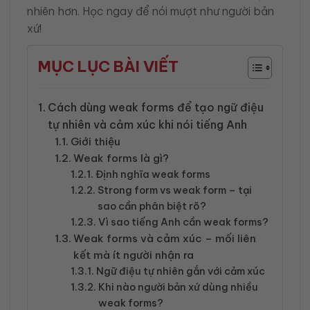
nhiên hơn. Học ngay để nói mượt như người bản
xứ!
MỤC LỤC BÀI VIẾT
Cách dùng weak forms để tạo ngữ điệu
tự nhiên và cảm xúc khi nói tiếng Anh
Giới thiệu
Weak forms là gì?
Định nghĩa weak forms
Strong form vs weak form – tại
sao cần phân biệt rõ?
Vì sao tiếng Anh cần weak forms?
Weak forms và cảm xúc – mối liên
kết mà ít người nhận ra
Ngữ điệu tự nhiên gắn với cảm xúc
Khi nào người bản xứ dùng nhiều
weak forms?