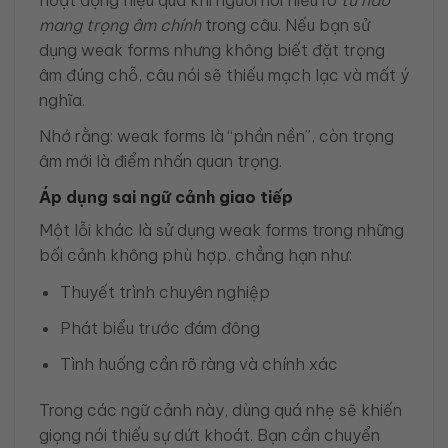
mang trọng âm chính
trong câu. Nếu bạn sử
dụng weak forms nhưng không biết đặt trọng
âm đúng chỗ, câu nói sẽ thiếu mạch lạc và mất ý
nghĩa.
Nhớ rằng: weak forms là “phần nền”, còn trọng
âm mới là điểm nhấn quan trọng.
Áp dụng sai ngữ cảnh giao tiếp
Một lỗi khác là sử dụng weak forms trong những
bối cảnh không phù hợp, chẳng hạn như:
Thuyết trình chuyên nghiệp
Phát biểu trước đám đông
Tình huống cần rõ ràng và chính xác
Trong các ngữ cảnh này, dùng quá nhẹ sẽ khiến
giọng nói thiếu sự dứt khoát. Bạn cần chuyển