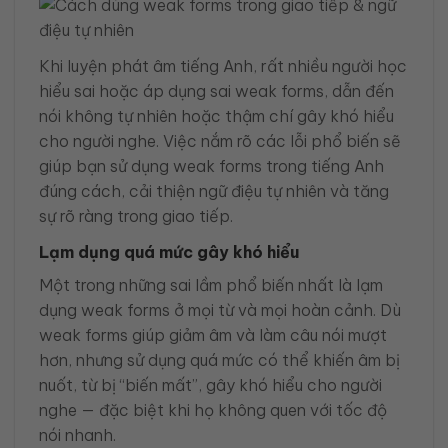
Khi luyện phát âm tiếng Anh, rất nhiều người học
hiểu sai hoặc áp dụng sai weak forms, dẫn đến
nói không tự nhiên hoặc thậm chí gây khó hiểu
cho người nghe. Việc nắm rõ các lỗi phổ biến sẽ
giúp bạn sử dụng weak forms trong tiếng Anh
đúng cách, cải thiện ngữ điệu tự nhiên và tăng
sự rõ ràng trong giao tiếp.
Lạm dụng quá mức gây khó hiểu
Một trong những sai lầm phổ biến nhất là lạm
dụng weak forms ở mọi từ và mọi hoàn cảnh. Dù
weak forms giúp giảm âm và làm câu nói mượt
hơn, nhưng sử dụng quá mức có thể khiến âm bị
nuốt, từ bị “biến mất”, gây khó hiểu cho người
nghe — đặc biệt khi họ không quen với tốc độ
nói nhanh.