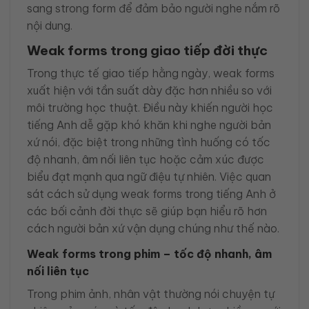
sang strong form để đảm bảo người nghe nắm rõ
nội dung.
Weak forms trong giao tiếp đời thực
Trong thực tế giao tiếp hằng ngày, weak forms
xuất hiện với tần suất dày đặc hơn nhiều so với
môi trường học thuật. Điều này khiến người học
tiếng Anh dễ gặp khó khăn khi nghe người bản
xứ nói, đặc biệt trong những tình huống có tốc
độ nhanh, âm nối liên tục hoặc cảm xúc được
biểu đạt mạnh qua ngữ điệu tự nhiên. Việc quan
sát cách sử dụng weak forms trong tiếng Anh ở
các bối cảnh đời thực sẽ giúp bạn hiểu rõ hơn
cách người bản xứ vận dụng chúng như thế nào.
Weak forms trong phim – tốc độ nhanh, âm
nối liên tục
Trong phim ảnh, nhân vật thường nói chuyện tự