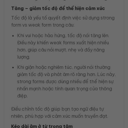
Tăng – giảm tốc độ để thể hiện cảm xúc
Tốc độ là yếu tố quyết định việc sử dụng strong
form vs weak form trong câu:
Khi vui hoặc hào hứng, tốc độ nói tăng lên.
Điều này khiến weak forms xuất hiện nhiều
hơn, giúp câu nói mượt, nhẹ và đầy năng
lượng.
Khi giận hoặc nghiêm túc, người nói thường
giảm tốc độ và phát âm rõ ràng hơn. Lúc này,
strong forms được dùng nhiều để thể hiện sự
nhấn mạnh hoặc tính quan trọng của thông
điệp.
Điều chỉnh tốc độ giúp bạn tạo ngữ điệu tự
nhiên, phù hợp với cảm xúc muốn truyền đạt.
Kéo dài âm ở từ trọng tâm