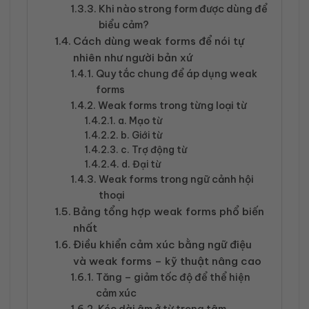
Khi nào strong form được dùng để
biểu cảm?
Cách dùng weak forms để nói tự
nhiên như người bản xứ
Quy tắc chung để áp dụng weak
forms
Weak forms trong từng loại từ
a. Mạo từ
b. Giới từ
c. Trợ động từ
d. Đại từ
Weak forms trong ngữ cảnh hội
thoại
Bảng tổng hợp weak forms phổ biến
nhất
Điều khiển cảm xúc bằng ngữ điệu
và weak forms – kỹ thuật nâng cao
Tăng – giảm tốc độ để thể hiện
cảm xúc