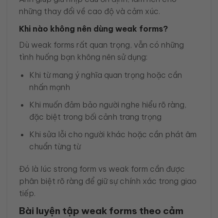
những thay đổi về cao độ và cảm xúc.
Khi nào không nên dùng weak forms?
Dù weak forms rất quan trọng, vẫn có những
tình huống bạn không nên sử dụng:
Khi từ mang ý nghĩa quan trọng hoặc cần
nhấn mạnh
Khi muốn đảm bảo người nghe hiểu rõ ràng,
đặc biệt trong bối cảnh trang trọng
Khi sửa lỗi cho người khác hoặc cần phát âm
chuẩn từng từ
Đó là lúc strong form vs weak form cần được
phân biệt rõ ràng để giữ sự chính xác trong giao
tiếp.
Bài luyện tập weak forms theo cảm