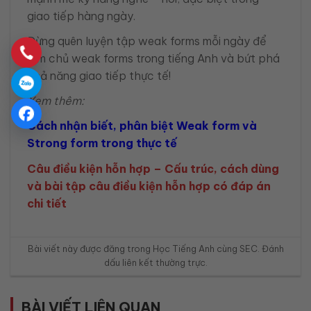
giao tiếp hàng ngày.
Đừng quên luyện tập weak forms mỗi ngày để
làm chủ weak forms trong tiếng Anh và bứt phá
khả năng giao tiếp thực tế!
Xem thêm:
Cách nhận biết, phân biệt Weak form và
Strong form trong thực tế
Câu điều kiện hỗn hợp – Cấu trúc, cách dùng
và bài tập câu điều kiện hỗn hợp có đáp án
chi tiết
Bài viết này được đăng trong
Học Tiếng Anh cùng SEC
. Đánh
dấu
liên kết thường trực
.
BÀI VIẾT LIÊN QUAN