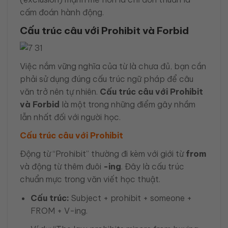
cấm đoán hành động.
Cấu trúc câu với Prohibit và Forbid
Việc nắm vững nghĩa của từ là chưa đủ, bạn cần
phải sử dụng đúng cấu trúc ngữ pháp để câu
văn trở nên tự nhiên.
Cấu trúc câu với Prohibit
và Forbid
là một trong những điểm gây nhầm
lẫn nhất đối với người học.
Cấu trúc câu với Prohibit
Động từ “Prohibit” thường đi kèm với giới từ
from
và động từ thêm đuôi
-ing
. Đây là cấu trúc
chuẩn mực trong văn viết học thuật.
Cấu trúc:
Subject + prohibit + someone +
FROM + V-ing.