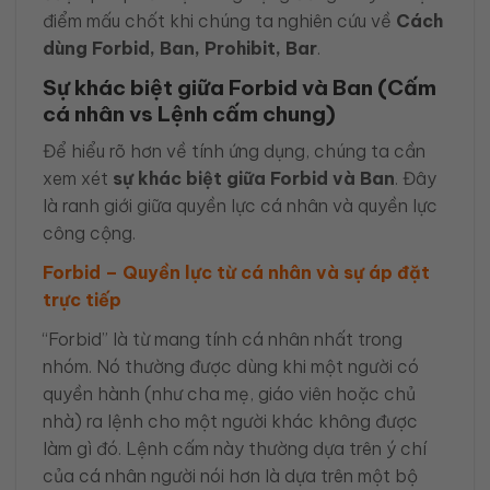
điểm mấu chốt khi chúng ta nghiên cứu về
Cách
dùng Forbid, Ban, Prohibit, Bar
.
Sự khác biệt giữa Forbid và Ban (Cấm
cá nhân vs Lệnh cấm chung)
Để hiểu rõ hơn về tính ứng dụng, chúng ta cần
xem xét
sự khác biệt giữa Forbid và Ban
. Đây
là ranh giới giữa quyền lực cá nhân và quyền lực
công cộng.
Forbid – Quyền lực từ cá nhân và sự áp đặt
trực tiếp
“Forbid” là từ mang tính cá nhân nhất trong
nhóm. Nó thường được dùng khi một người có
quyền hành (như cha mẹ, giáo viên hoặc chủ
nhà) ra lệnh cho một người khác không được
làm gì đó. Lệnh cấm này thường dựa trên ý chí
của cá nhân người nói hơn là dựa trên một bộ