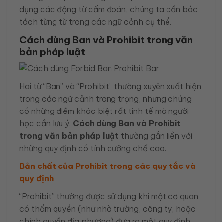
dụng các động từ cấm đoán, chúng ta cần bóc
tách từng từ trong các ngữ cảnh cụ thể.
Cách dùng Ban và Prohibit trong văn
bản pháp luật
Hai từ “Ban” và “Prohibit” thường xuyên xuất hiện
trong các ngữ cảnh trang trọng, nhưng chúng
có những điểm khác biệt rất tinh tế mà người
học cần lưu ý.
Cách dùng Ban và Prohibit
trong văn bản pháp luật
thường gắn liền với
những quy định có tính cưỡng chế cao.
Bản chất của Prohibit trong các quy tắc và
quy định
“Prohibit” thường được sử dụng khi một cơ quan
có thẩm quyền (như nhà trường, công ty, hoặc
chính quyền địa phương) đưa ra một quy định