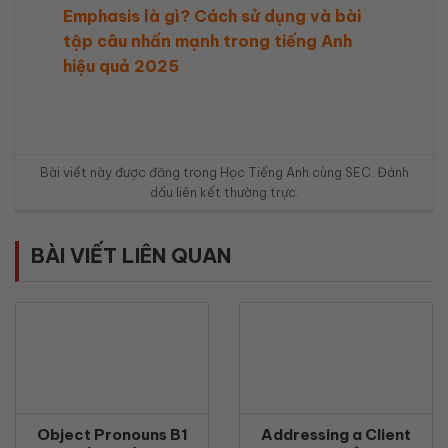
Emphasis là gì? Cách sử dụng và bài
tập câu nhấn mạnh trong tiếng Anh
hiệu quả 2025
Bài viết này được đăng trong
Học Tiếng Anh cùng SEC
. Đánh
dấu
liên kết thường trực
.
BÀI VIẾT LIÊN QUAN
Object Pronouns B1
Addressing a Client