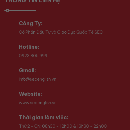
THÔNG TIN LIÊN HỆ
Công Ty:
Cổ Phần Đầu Tư và Giáo Dục Quốc Tế SEC
Hotline:
0923.805.999
Gmail:
info@secenglish.vn
Website:
www.secenglish.vn
Thời gian làm việc:
Thứ 2 - CN: 08h30 - 12h00 & 13h30 - 22h00