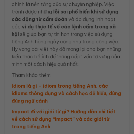
chính là nền tảng của sự chuyên nghiệp. Việc
tránh được những
lỗi sai phổ biến khi sử dụng
các động từ cấm đoán
và áp dụng linh hoạt
các
ví dụ thực tế về các lệnh cấm trong xã
hội
sẽ giúp bạn tự tin hơn trong việc sử dụng
tiếng Anh hàng ngày cũng như trong công việc.
Hy vọng bài viết này đã mang lại cho bạn những
kiến thức bổ ích để “nâng cấp” vốn từ vựng của
mình một cách hiệu quả nhất.
Tham khảo thêm:
Idiom là gì – idiom trong tiếng Anh, các
idioms thông dụng và cách học dễ hiểu, dùng
đúng ngữ cảnh
Impact đi với giới từ gì? Hướng dẫn chi tiết
về cách sử dụng “impact” và các giới từ
trong tiếng Anh