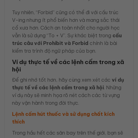
Tuy nhiên, “Forbid” cũng có thể đi với cấu trúc
V-ing nhưng ít phổ biến hơn và mang sắc thái
cổ xưa hơn. Cách an toàn nhất cho người học
vẫn là sử dụng “To + V”. Sự khác biệt trong
cấu
trúc câu với Prohibit và Forbid
chính là bài
kiểm tra trình độ ngữ pháp của bạn.
Ví dụ thực tế về các lệnh cấm trong xã
hội
Để ghi nhớ tốt hơn, hãy cùng xem xét các
ví dụ
thực tế về các lệnh cấm trong xã hội
. Những
ví dụ này sẽ minh họa rõ nét cách các từ vựng
này vận hành trong đời thực.
Lệnh cấm hút thuốc và sử dụng chất kích
thích
Trong hầu hết các sân bay trên thế giới, bạn sẽ