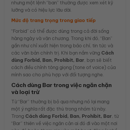
nhưng một lệnh “ban” thường được xem xét kỹ
lưỡng và có hiệu lực lâu dài.
Mức độ trang trọng trong giao tiếp
“Forbid” có thể được dùng trong cả đời sống
hàng ngày và văn chương. Trong khi đó, “Ban”
gần như chỉ xuất hiện trong báo chí, tin tức và
các văn bản chính trị. Khi bạn nắm vững
Cách
dùng Forbid, Ban, Prohibit, Bar
, bạn sẽ biết
cách điều chỉnh tông giọng (tone of voice) của
mình sao cho phù hợp với đối tượng nghe.
Cách dùng Bar trong việc ngăn chặn
và loại trừ
Từ “Bar” thường bị bỏ qua nhưng nó lại mang
một ý nghĩa rất đặc thù trong nhóm từ này.
Trong
Cách dùng Forbid, Ban, Prohibit, Bar
, từ
“Bar” thiên về việc ngăn cản ai đó đi vào một nơi