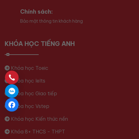
Chính sách:
Bảo mật thông tin khách hàng
KHÓA HỌC TIẾNG ANH
Khóa học Toeic
Khóa học Ielts
Khóa học Giao tiếp
Khóa học Vstep
Khóa học Kiến thức nền
Khóa 8+ THCS - THPT