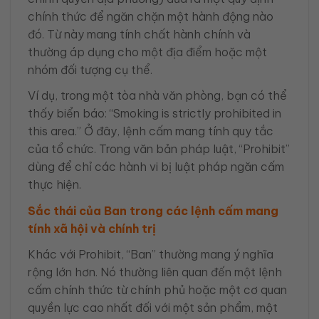
chính thức để ngăn chặn một hành động nào
đó. Từ này mang tính chất hành chính và
thường áp dụng cho một địa điểm hoặc một
nhóm đối tượng cụ thể.
Ví dụ, trong một tòa nhà văn phòng, bạn có thể
thấy biển báo: “Smoking is strictly prohibited in
this area.” Ở đây, lệnh cấm mang tính quy tắc
của tổ chức. Trong văn bản pháp luật, “Prohibit”
dùng để chỉ các hành vi bị luật pháp ngăn cấm
thực hiện.
Sắc thái của Ban trong các lệnh cấm mang
tính xã hội và chính trị
Khác với Prohibit, “Ban” thường mang ý nghĩa
rộng lớn hơn. Nó thường liên quan đến một lệnh
cấm chính thức từ chính phủ hoặc một cơ quan
quyền lực cao nhất đối với một sản phẩm, một