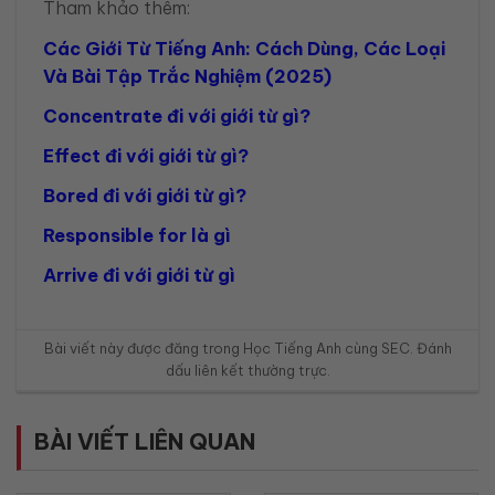
Tham khảo thêm:
Các Giới Từ Tiếng Anh: Cách Dùng, Các Loại
Và Bài Tập Trắc Nghiệm (2025)
Concentrate đi với giới từ gì?
Effect đi với giới từ gì?
Bored đi với giới từ gì?
Responsible for là gì
Arrive đi với giới từ gì
Bài viết này được đăng trong
Học Tiếng Anh cùng SEC
. Đánh
dấu
liên kết thường trực
.
BÀI VIẾT LIÊN QUAN