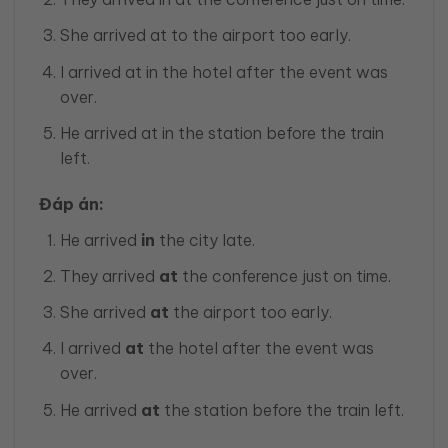
She arrived at to the airport too early.
I arrived at in the hotel after the event was
over.
He arrived at in the station before the train
left.
Đáp án:
He arrived
in
the city late.
They arrived
at
the conference just on time.
She arrived
at
the airport too early.
I arrived
at
the hotel after the event was
over.
He arrived
at
the station before the train left.