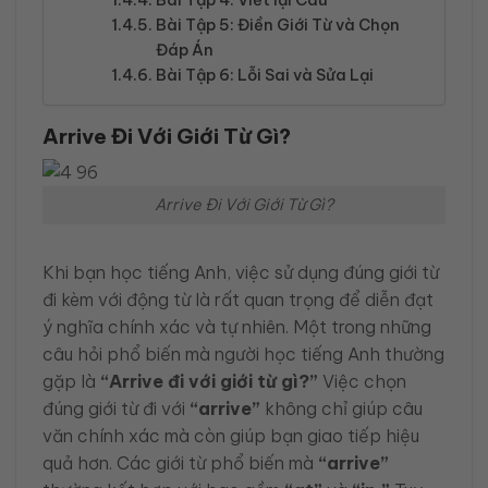
Bài Tập 5: Điền Giới Từ và Chọn
Đáp Án
Bài Tập 6: Lỗi Sai và Sửa Lại
Arrive Đi Với Giới Từ Gì?
Arrive Đi Với Giới Từ Gì?
Khi bạn học tiếng Anh, việc sử dụng đúng giới từ
đi kèm với động từ là rất quan trọng để diễn đạt
ý nghĩa chính xác và tự nhiên. Một trong những
câu hỏi phổ biến mà người học tiếng Anh thường
gặp là
“Arrive đi với giới từ gì?”
Việc chọn
đúng giới từ đi với
“arrive”
không chỉ giúp câu
văn chính xác mà còn giúp bạn giao tiếp hiệu
quả hơn. Các giới từ phổ biến mà
“arrive”