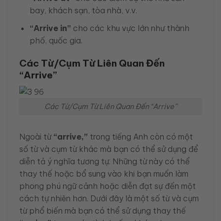
bay, khách sạn, tòa nhà, v.v.
“Arrive in”
cho các khu vực lớn như thành
phố, quốc gia.
Các Từ/Cụm Từ Liên Quan Đến
“Arrive”
Các Từ/Cụm Từ Liên Quan Đến “Arrive”
Ngoài từ
“arrive,”
trong tiếng Anh còn có một
số từ và cụm từ khác mà bạn có thể sử dụng để
diễn tả ý nghĩa tương tự. Những từ này có thể
thay thế hoặc bổ sung vào khi bạn muốn làm
phong phú ngữ cảnh hoặc diễn đạt sự đến một
cách tự nhiên hơn. Dưới đây là một số từ và cụm
từ phổ biến mà bạn có thể sử dụng thay thế