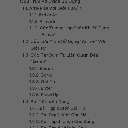
Cấu Trúc và Cách Sử Dụng
Arrive Đi Với Giới Từ Gì?
Arrive At
Arrive In
Các Trường Hợp Khác Khi Sử Dụng
“Arrive”
Các Lưu Ý Khi Sử Dụng “Arrive” Với
Giới Từ
Các Từ/Cụm Từ Liên Quan Đến
“Arrive”
Reach
Come
Get To
Enter
Show Up
Bài Tập Vận Dụng
Bài Tập 1: Điền Giới Từ
Bài Tập 2: Viết Câu Mới
Bài Tập 3: Chọn Câu Đúng
Bài Tập 4: Viết lại Câu