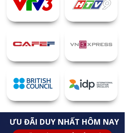
ƯU ĐÃI DUY NHẤT HÔM NAY