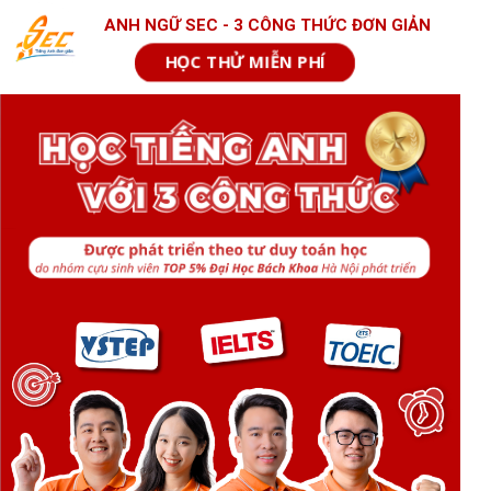
ANH NGỮ SEC - 3 CÔNG THỨC ĐƠN GIẢN
HỌC THỬ MIỄN PHÍ