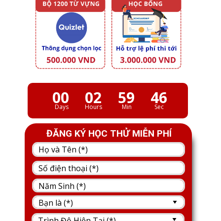
00
02
59
45
Days
Hours
Min
Sec
ĐĂNG KÝ HỌC THỬ MIỄN PHÍ