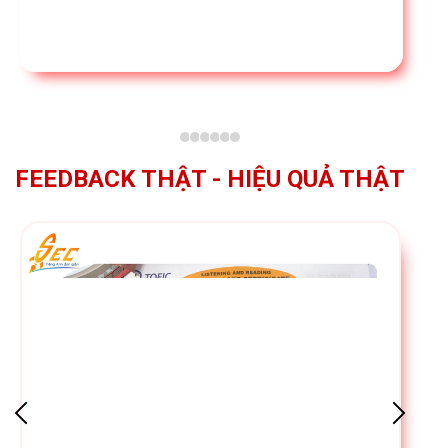
FEEDBACK THẬT - HIỆU QUẢ THẬT