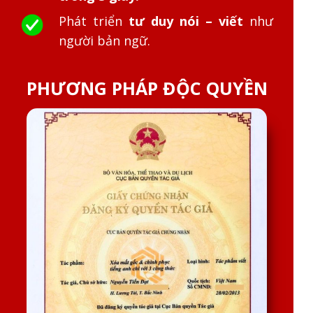
Phát triển
tư duy nói – viết
như
người bản ngữ.
PHƯƠNG PHÁP ĐỘC QUYỀN