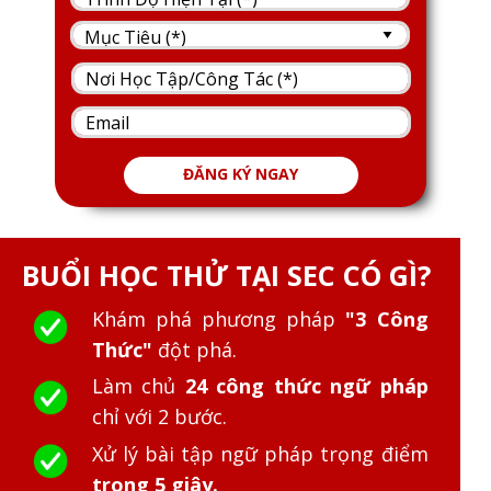
ĐĂNG KÝ NGAY
BUỔI HỌC THỬ TẠI SEC CÓ GÌ?
Khám phá phương pháp
"3 Công
Thức"
đột phá.
Làm chủ
24 công thức ngữ pháp
chỉ với 2 bước.
Xử lý bài tập ngữ pháp trọng điểm
trong 5 giây.