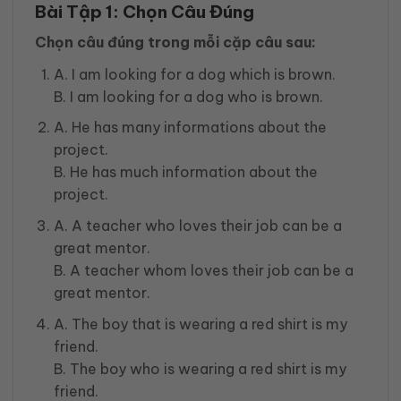
Bài Tập 1: Chọn Câu Đúng
Chọn câu đúng trong mỗi cặp câu sau:
A. I am looking for a dog which is brown.
B. I am looking for a dog who is brown.
A. He has many informations about the
project.
B. He has much information about the
project.
A. A teacher who loves their job can be a
great mentor.
B. A teacher whom loves their job can be a
great mentor.
A. The boy that is wearing a red shirt is my
friend.
B. The boy who is wearing a red shirt is my
friend.