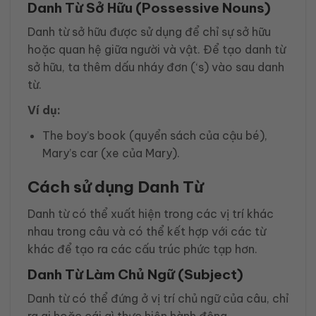
Danh Từ Sở Hữu (Possessive Nouns)
Danh từ sở hữu được sử dụng để chỉ sự sở hữu
hoặc quan hệ giữa người và vật. Để tạo danh từ
sở hữu, ta thêm dấu nháy đơn (‘s) vào sau danh
từ.
Ví dụ:
The boy’s book (quyển sách của cậu bé),
Mary’s car (xe của Mary).
Cách sử dụng Danh Từ
Danh từ có thể xuất hiện trong các vị trí khác
nhau trong câu và có thể kết hợp với các từ
khác để tạo ra các cấu trúc phức tạp hơn.
Danh Từ Làm Chủ Ngữ (Subject)
Danh từ có thể đứng ở vị trí chủ ngữ của câu, chỉ
ra ai hoặc cái gì thực hiện hành động.