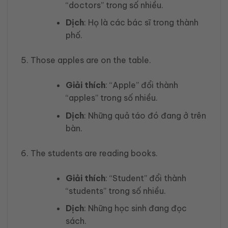
“doctors” trong số nhiều.
Dịch
: Họ là các bác sĩ trong thành
phố.
Those apples are on the table.
Giải thích
: “Apple” đổi thành
“apples” trong số nhiều.
Dịch
: Những quả táo đó đang ở trên
bàn.
The students are reading books.
Giải thích
: “Student” đổi thành
“students” trong số nhiều.
Dịch
: Những học sinh đang đọc
sách.