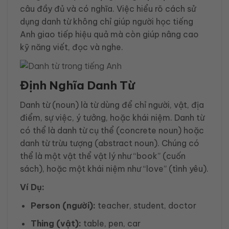
câu đầy đủ và có nghĩa. Việc hiểu rõ cách sử
dụng danh từ không chỉ giúp người học tiếng
Anh giao tiếp hiệu quả mà còn giúp nâng cao
kỹ năng viết, đọc và nghe.
Định Nghĩa Danh Từ
Danh từ (noun) là từ dùng để chỉ người, vật, địa
điểm, sự việc, ý tưởng, hoặc khái niệm. Danh từ
có thể là danh từ cụ thể (concrete noun) hoặc
danh từ trừu tượng (abstract noun). Chúng có
thể là một vật thể vật lý như “book” (cuốn
sách), hoặc một khái niệm như “love” (tình yêu).
Ví Dụ:
Person (người):
teacher, student, doctor
Thing (vật):
table, pen, car