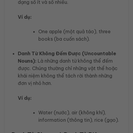
dạng số ít và số nhiều.
Ví dụ:
One apple (một quả táo), three
books (ba cuốn sách).
Danh Từ Không Đếm Được (Uncountable
Nouns):
Là những danh từ không thể đếm
được. Chúng thường chỉ những vật thể hoặc
khái niệm không thể tách rời thành những
đơn vị nhỏ hơn.
Ví dụ:
Water (nước), air (không khí),
information (thông tin), rice (gạo).