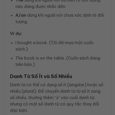
nào đang được nhắc đến.
A/an
dùng khi người nói chưa xác định rõ đối
tượng.
Ví dụ:
I bought a book. (Tôi đã mua một cuốn
sách.)
The book is on the table. (Cuốn sách đang
trên bàn.)
Danh Từ Số Ít và Số Nhiều
Danh từ có thể có dạng số ít (singular) hoặc số
nhiều (plural). Để chuyển danh từ từ số ít sang
số nhiều, thường thêm “s” vào cuối danh từ,
nhưng có một số danh từ có quy tắc thay đổi
đặc biệt.