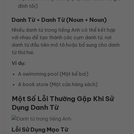
đình tôi)
Danh Từ + Danh Từ (Noun + Noun)
Nhiều danh từ trong tiếng Anh có thể kết hợp
với nhau để tạo thành các cụm danh từ, nơi
danh từ đầu tiên mô tả hoặc bổ sung cho danh
từ thứ hai.
Ví dụ:
A swimming pool (Một bể bơi)
A book store (Một cửa hàng sách)
Một Số Lỗi Thường Gặp Khi Sử
Dụng Danh Từ
Lỗi Sử Dụng Mạo Từ