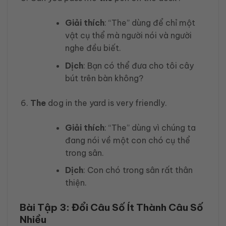
Giải thích
: “The” dùng để chỉ một
vật cụ thể mà người nói và người
nghe đều biết.
Dịch
: Bạn có thể đưa cho tôi cây
bút trên bàn không?
The
dog in the yard is very friendly.
Giải thích
: “The” dùng vì chúng ta
đang nói về một con chó cụ thể
trong sân.
Dịch
: Con chó trong sân rất thân
thiện.
Bài Tập 3: Đổi Câu Số Ít Thành Câu Số
Nhiều