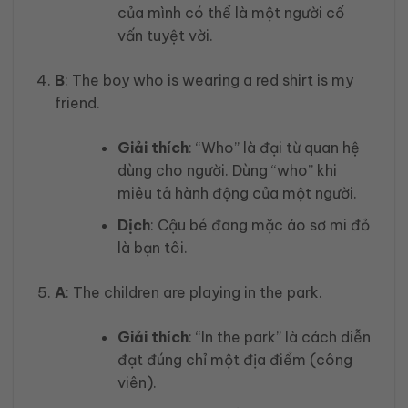
của mình có thể là một người cố
vấn tuyệt vời.
B
: The boy who is wearing a red shirt is my
friend.
Giải thích
: “Who” là đại từ quan hệ
dùng cho người. Dùng “who” khi
miêu tả hành động của một người.
Dịch
: Cậu bé đang mặc áo sơ mi đỏ
là bạn tôi.
A
: The children are playing in the park.
Giải thích
: “In the park” là cách diễn
đạt đúng chỉ một địa điểm (công
viên).