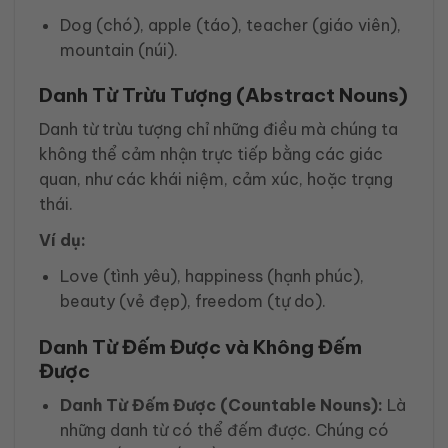
Dog (chó), apple (táo), teacher (giáo viên),
mountain (núi).
Danh Từ Trừu Tượng (Abstract Nouns)
Danh từ trừu tượng chỉ những điều mà chúng ta
không thể cảm nhận trực tiếp bằng các giác
quan, như các khái niệm, cảm xúc, hoặc trạng
thái.
Ví dụ:
Love (tình yêu), happiness (hạnh phúc),
beauty (vẻ đẹp), freedom (tự do).
Danh Từ Đếm Được và Không Đếm
Được
Danh Từ Đếm Được (Countable Nouns):
Là
những danh từ có thể đếm được. Chúng có