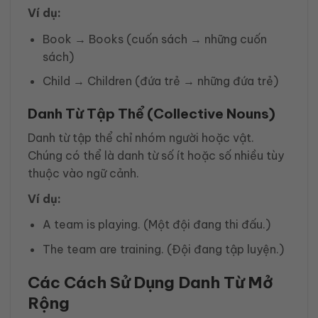
Ví dụ:
Book → Books (cuốn sách → những cuốn
sách)
Child → Children (đứa trẻ → những đứa trẻ)
Danh Từ Tập Thể (Collective Nouns)
Danh từ tập thể chỉ nhóm người hoặc vật.
Chúng có thể là danh từ số ít hoặc số nhiều tùy
thuộc vào ngữ cảnh.
Ví dụ:
A team is playing. (Một đội đang thi đấu.)
The team are training. (Đội đang tập luyện.)
Các Cách Sử Dụng Danh Từ Mở
Rộng