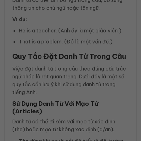
thông tin cho chủ ngữ hoặc tân ngữ.
Ví dụ:
He is a teacher. (Anh ấy là một giáo viên.)
That is a problem. (Đó là một vấn đề.)
Quy Tắc Đặt Danh Từ Trong Câu
Việc đặt danh từ trong câu theo đúng cấu trúc
ngữ pháp là rất quan trọng. Dưới đây là một số
quy tắc cần lưu ý khi sử dụng danh từ trong
tiếng Anh.
Sử Dụng Danh Từ Với Mạo Từ
(Articles)
Danh từ có thể đi kèm với mạo từ xác định
(the) hoặc mạo từ không xác định (a/an).
The
dùng khi người nói đã biết rõ đối tượng