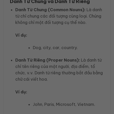
Danh Từ Chung và Danh Từ Riêng
Danh Từ Chung (Common Nouns):
Là danh
từ chỉ chung các đối tượng cùng loại. Chúng
không chỉ một đối tượng cụ thể nào.
Ví dụ:
Dog, city, car, country.
Danh Từ Riêng (Proper Nouns):
Là danh từ
chỉ tên riêng của một người, địa điểm, tổ
chức, v.v. Danh từ riêng thường bắt đầu bằng
chữ cái viết hoa.
Ví dụ:
John, Paris, Microsoft, Vietnam.