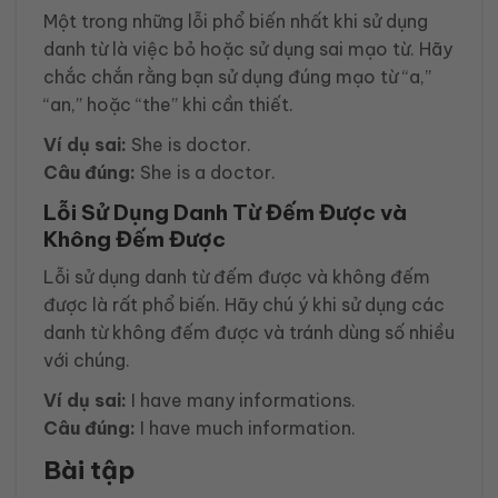
Một trong những lỗi phổ biến nhất khi sử dụng
danh từ là việc bỏ hoặc sử dụng sai mạo từ. Hãy
chắc chắn rằng bạn sử dụng đúng mạo từ “a,”
“an,” hoặc “the” khi cần thiết.
Ví dụ sai:
She is doctor.
Câu đúng:
She is a doctor.
Lỗi Sử Dụng Danh Từ Đếm Được và
Không Đếm Được
Lỗi sử dụng danh từ đếm được và không đếm
được là rất phổ biến. Hãy chú ý khi sử dụng các
danh từ không đếm được và tránh dùng số nhiều
với chúng.
Ví dụ sai:
I have many informations.
Câu đúng:
I have much information.
Bài tập