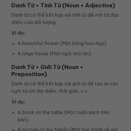
Danh Từ + Tính Từ (Noun + Adjective)
Danh từ có thể kết hợp với tính từ để mô tả đặc
điểm của đối tượng.
Ví dụ:
A beautiful flower (Một bông hoa đẹp)
A large house (Một ngôi nhà lớn)
Danh Từ + Giới Từ (Noun +
Preposition)
Danh từ có thể kết hợp với giới từ để tạo ra các
cụm từ chỉ địa điểm, thời gian, v.v.
Ví dụ:
A book on the table (Một cuốn sách trên
bàn)
A picture of my family (Một bức tranh về gia