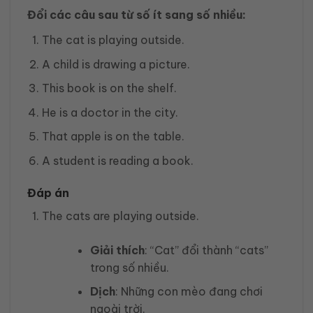
Đổi các câu sau từ số ít sang số nhiều:
The cat is playing outside.
A child is drawing a picture.
This book is on the shelf.
He is a doctor in the city.
That apple is on the table.
A student is reading a book.
Đáp án
The cats are playing outside.
Giải thích
: “Cat” đổi thành “cats”
trong số nhiều.
Dịch
: Những con mèo đang chơi
ngoài trời.