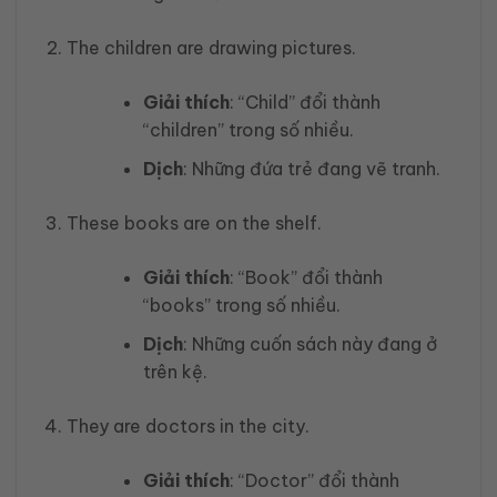
The children are drawing pictures.
Giải thích
: “Child” đổi thành
“children” trong số nhiều.
Dịch
: Những đứa trẻ đang vẽ tranh.
These books are on the shelf.
Giải thích
: “Book” đổi thành
“books” trong số nhiều.
Dịch
: Những cuốn sách này đang ở
trên kệ.
They are doctors in the city.
Giải thích
: “Doctor” đổi thành