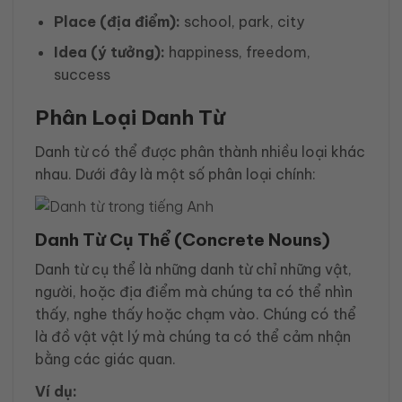
Place (địa điểm):
school, park, city
Idea (ý tưởng):
happiness, freedom,
success
Phân Loại Danh Từ
Danh từ có thể được phân thành nhiều loại khác
nhau. Dưới đây là một số phân loại chính:
Danh Từ Cụ Thể (Concrete Nouns)
Danh từ cụ thể là những danh từ chỉ những vật,
người, hoặc địa điểm mà chúng ta có thể nhìn
thấy, nghe thấy hoặc chạm vào. Chúng có thể
là đồ vật vật lý mà chúng ta có thể cảm nhận
bằng các giác quan.
Ví dụ: