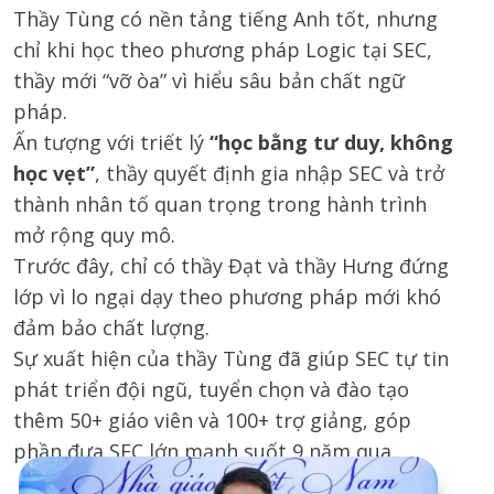
Thầy Tùng có nền tảng tiếng Anh tốt, nhưng
chỉ khi học theo phương pháp Logic tại SEC,
thầy mới “vỡ òa” vì hiểu sâu bản chất ngữ
pháp.
Ấn tượng với triết lý
“học bằng tư duy, không
học vẹt”
, thầy quyết định gia nhập SEC và trở
thành nhân tố quan trọng trong hành trình
mở rộng quy mô.
Trước đây, chỉ có thầy Đạt và thầy Hưng đứng
lớp vì lo ngại dạy theo phương pháp mới khó
đảm bảo chất lượng.
Sự xuất hiện của thầy Tùng đã giúp SEC tự tin
phát triển đội ngũ, tuyển chọn và đào tạo
thêm 50+ giáo viên và 100+ trợ giảng, góp
phần đưa SEC lớn mạnh suốt 9 năm qua.