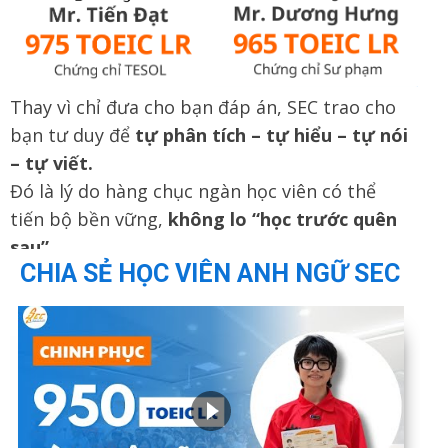
Thay vì chỉ đưa cho bạn đáp án, SEC trao cho
bạn tư duy để
tự phân tích – tự hiểu – tự nói
– tự viết.
Đó là lý do hàng chục ngàn học viên có thể
tiến bộ bền vững,
không lo “học trước quên
sau”.
CHIA SẺ HỌC VIÊN ANH NGỮ SEC