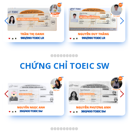
CHỨNG CHỈ TOEIC SW