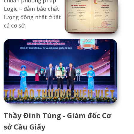
chuẩn phương pháp
Logic – đảm bảo chất
lượng đồng nhất ở tất
cả cơ sở.
Thầy Đình Tùng - Giám đốc Cơ
sở Cầu Giấy