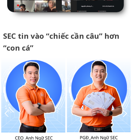
SEC tin vào “chiếc cần câu” hơn
“con cá”