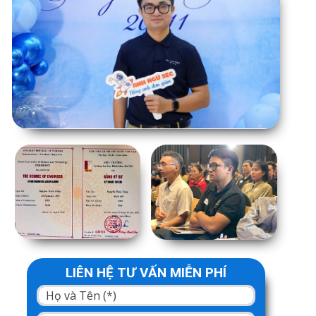
LIÊN HỆ TƯ VẤN MIỄN PHÍ