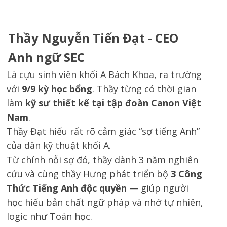
Thầy Nguyễn Tiến Đạt - CEO
Anh ngữ SEC
Là cựu sinh viên khối A Bách Khoa, ra trường
với
9/9 kỳ học bổng
. Thầy từng có thời gian
làm
kỹ sư thiết kế tại tập đoàn Canon Việt
Nam
.
Thầy Đạt hiểu rất rõ cảm giác “sợ tiếng Anh”
của dân kỹ thuật khối A.
Từ chính nỗi sợ đó, thầy dành 3 năm nghiên
cứu và cùng thầy Hưng phát triển bộ
3 Công
Thức Tiếng Anh độc quyền
— giúp người
học hiểu bản chất ngữ pháp và nhớ tự nhiên,
logic như Toán học.