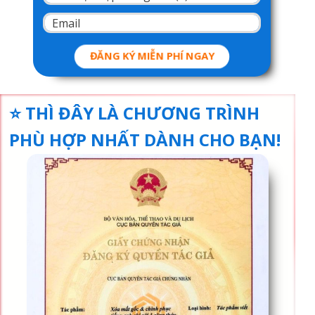
ĐĂNG KÝ MIỄN PHÍ NGAY
⭐ THÌ ĐÂY LÀ CHƯƠNG TRÌNH
PHÙ HỢP NHẤT DÀNH CHO BẠN!