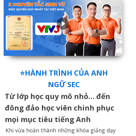
⭐HÀNH TRÌNH CỦA ANH
NGỮ SEC
Từ lớp học quy mô nhỏ… đến
đông đảo học viên chinh phục
mọi mục tiêu tiếng Anh
Khi vừa hoàn thành những khóa giảng dạy