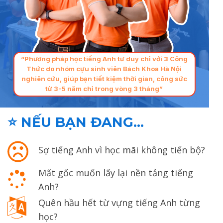
“Phương pháp học tiếng Anh tư duy chỉ với 3 Công
Thức do nhóm cựu sinh viên Bách Khoa Hà Nội
nghiên cứu, giúp bạn tiết kiệm thời gian, công sức
từ 3-5 năm chỉ trong vòng 3 tháng”
⭐ NẾU BẠN ĐANG…
Sợ tiếng Anh vì học mãi không tiến bộ?
Mất gốc muốn lấy lại nền tảng tiếng
Anh?
Quên hầu hết từ vựng tiếng Anh từng
học?