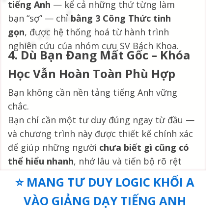
tiếng Anh
— kể cả những thứ từng làm
bạn “sợ” — chỉ
bằng 3 Công Thức tinh
gọn
, được hệ thống hoá từ hành trình
nghiên cứu của nhóm cựu SV Bách Khoa.
4. Dù Bạn Đang Mất Gốc – Khóa
Học Vẫn Hoàn Toàn Phù Hợp
Bạn không cần nền tảng tiếng Anh vững
chắc.
Bạn chỉ cần một tư duy đúng ngay từ đầu —
và chương trình này được thiết kế chính xác
để giúp những người
chưa biết gì cũng có
thể hiểu nhanh
, nhớ lâu và tiến bộ rõ rệt
chỉ
sau vài buổi
.
⭐ MANG TƯ DUY LOGIC KHỐI A
VÀO GIẢNG DẠY TIẾNG ANH