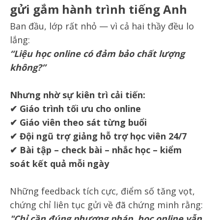
gửi gắm hành trình tiếng Anh
Ban đầu, lớp rất nhỏ — vì cả hai thầy đều lo
lắng:
“Liệu học online có đảm bảo chất lượng
không?”
Nhưng nhờ sự kiên trì cải tiến:
✔ Giáo trình tối ưu cho online
✔ Giáo viên theo sát từng buổi
✔ Đội ngũ trợ giảng hỗ trợ học viên 24/7
✔ Bài tập – check bài – nhắc học – kiểm
soát kết quả mỗi ngày
Những feedback tích cực, điểm số tăng vọt,
chứng chỉ liên tục gửi về đã chứng minh rằng:
"Chỉ cần đúng phương pháp, học online vẫn