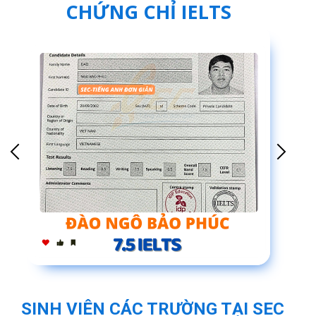
CHỨNG CHỈ IELTS
SINH VIÊN CÁC TRƯỜNG TẠI SEC