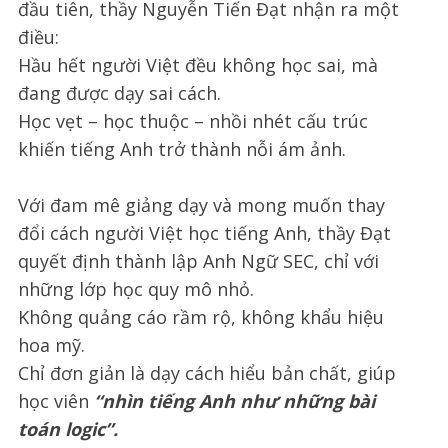
đầu tiên, thầy Nguyễn Tiến Đạt nhận ra một
điều:
Hầu hết người Việt đều không học sai, mà
đang được dạy sai cách.
Học vẹt – học thuộc – nhồi nhét cấu trúc
khiến tiếng Anh trở thành nỗi ám ảnh.
Với đam mê giảng dạy và mong muốn thay
đổi cách người Việt học tiếng Anh, thầy Đạt
quyết định thành lập Anh Ngữ SEC, chỉ với
những lớp học quy mô nhỏ.
Không quảng cáo rầm rộ, không khẩu hiệu
hoa mỹ.
Chỉ đơn giản là dạy cách hiểu bản chất, giúp
học viên
“nhìn tiếng Anh như những bài
toán logic”.