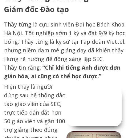
Giám đốc Đào tạo
Thầy từng là cựu sinh viên Đại học Bách Khoa
Hà Nội. Tốt nghiệp sớm 1 kỳ và đạt 9/9 kỳ học
bổng. Thầy từng là kỹ sư tại Tập đoàn Viettel,
nhưng niềm đam mê giảng dạy đã khiến thầy
Hưng rẽ hướng để đồng sáng lập SEC.
Thầy tin rằng:
“Chỉ khi tiếng Anh được đơn
giản hóa, ai cũng có thể học được.”
Hiện thầy là người
đứng sau hệ thống đào
tạo giáo viên của SEC,
trực tiếp dẫn dắt hơn
50 giáo viên và gần 100
trợ giảng theo đúng