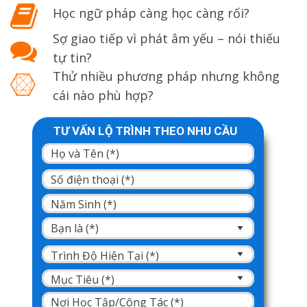
Học ngữ pháp càng học càng rối?
Sợ giao tiếp vì phát âm yếu – nói thiếu
tự tin?
Thử nhiều phương pháp nhưng không
cái nào phù hợp?
TƯ VẤN LỘ TRÌNH THEO NHU CẦU