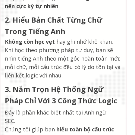
nên cực kỳ tự nhiên
.
2. Hiểu Bản Chất Từng Chữ
Trong Tiếng Anh
Không còn học vẹt
hay ghi nhớ khô khan.
Khi học theo phương pháp tư duy, bạn sẽ
nhìn tiếng Anh theo một góc hoàn toàn mới:
mỗi chữ, mỗi cấu trúc đều có lý do tồn tại và
liên kết logic với nhau.
3. Nắm Trọn Hệ Thống Ngữ
Pháp Chỉ Với 3 Công Thức Logic
Đây là phần khác biệt nhất tại Anh ngữ
SEC.
Chúng tôi giúp bạn
hiểu toàn bộ cấu trúc