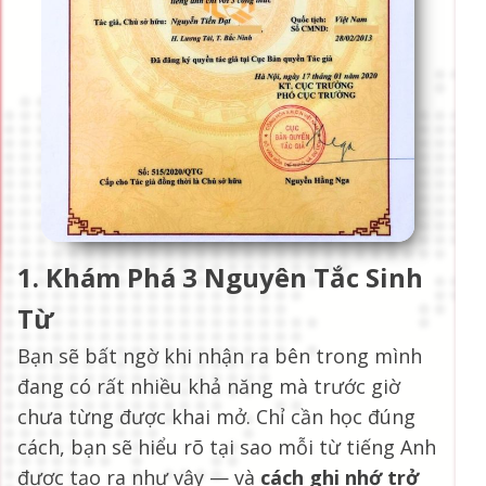
1. Khám Phá 3 Nguyên Tắc Sinh
Từ
Bạn sẽ bất ngờ khi nhận ra bên trong mình
đang có rất nhiều khả năng mà trước giờ
chưa từng được khai mở. Chỉ cần học đúng
cách, bạn sẽ hiểu rõ tại sao mỗi từ tiếng Anh
được tạo ra như vậy — và
cách ghi nhớ trở